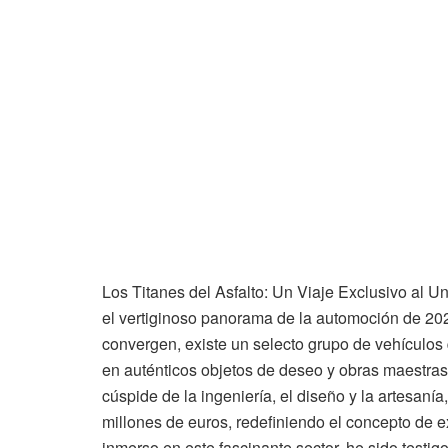
Los Titanes del Asfalto: Un Viaje Exclusivo al
el vertiginoso panorama de la automoción de 2026
convergen, existe un selecto grupo de vehículos 
en auténticos objetos de deseo y obras maestras
cúspide de la ingeniería, el diseño y la artesan
millones de euros, redefiniendo el concepto de 
inmerso en este fascinante sector, he sido testig