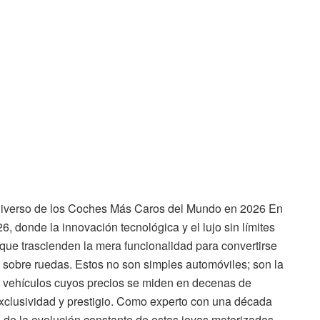
 Universo de los Coches Más Caros del Mundo en 2026 En
, donde la innovación tecnológica y el lujo sin límites
que trascienden la mera funcionalidad para convertirse
 sobre ruedas. Estos no son simples automóviles; son la
ía, vehículos cuyos precios se miden en decenas de
exclusividad y prestigio. Como experto con una década
o de la evolución constante de estas joyas motorizadas.