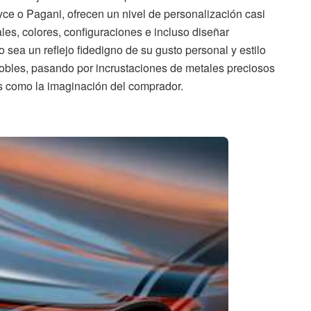
ce o Pagani, ofrecen un nivel de personalización casi
ales, colores, configuraciones e incluso diseñar
sea un reflejo fidedigno de su gusto personal y estilo
obles, pasando por incrustaciones de metales preciosos
as como la imaginación del comprador.