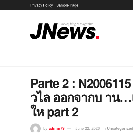
Privacy Policy
Sample Page
Parte 2 : N200611
วไล ออกจากบ าน…เ
ให part 2
by
admin79
June 22, 2026
in
Uncategorize