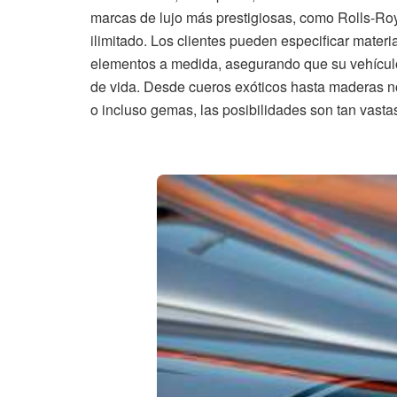
marcas de lujo más prestigiosas, como Rolls-Roy
ilimitado. Los clientes pueden especificar materi
elementos a medida, asegurando que su vehículo 
de vida. Desde cueros exóticos hasta maderas n
o incluso gemas, las posibilidades son tan vast