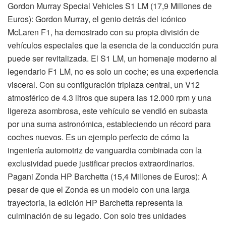
Gordon Murray Special Vehicles S1 LM (17,9 Millones de
Euros): Gordon Murray, el genio detrás del icónico
McLaren F1, ha demostrado con su propia división de
vehículos especiales que la esencia de la conducción pura
puede ser revitalizada. El S1 LM, un homenaje moderno al
legendario F1 LM, no es solo un coche; es una experiencia
visceral. Con su configuración triplaza central, un V12
atmosférico de 4.3 litros que supera las 12.000 rpm y una
ligereza asombrosa, este vehículo se vendió en subasta
por una suma astronómica, estableciendo un récord para
coches nuevos. Es un ejemplo perfecto de cómo la
ingeniería automotriz de vanguardia combinada con la
exclusividad puede justificar precios extraordinarios.
Pagani Zonda HP Barchetta (15,4 Millones de Euros): A
pesar de que el Zonda es un modelo con una larga
trayectoria, la edición HP Barchetta representa la
culminación de su legado. Con solo tres unidades