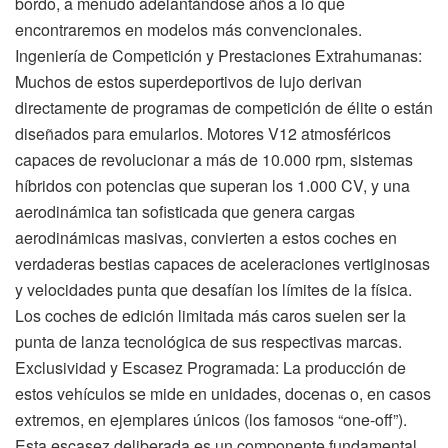
bordo, a menudo adelantándose años a lo que
encontraremos en modelos más convencionales.
Ingeniería de Competición y Prestaciones Extrahumanas:
Muchos de estos superdeportivos de lujo derivan
directamente de programas de competición de élite o están
diseñados para emularlos. Motores V12 atmosféricos
capaces de revolucionar a más de 10.000 rpm, sistemas
híbridos con potencias que superan los 1.000 CV, y una
aerodinámica tan sofisticada que genera cargas
aerodinámicas masivas, convierten a estos coches en
verdaderas bestias capaces de aceleraciones vertiginosas
y velocidades punta que desafían los límites de la física.
Los coches de edición limitada más caros suelen ser la
punta de lanza tecnológica de sus respectivas marcas.
Exclusividad y Escasez Programada: La producción de
estos vehículos se mide en unidades, docenas o, en casos
extremos, en ejemplares únicos (los famosos “one-off”).
Esta escasez deliberada es un componente fundamental