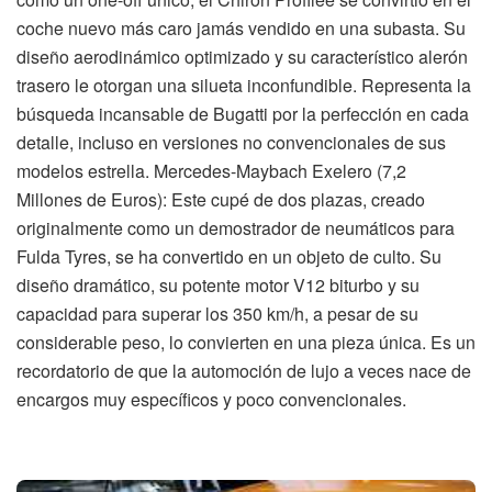
coche nuevo más caro jamás vendido en una subasta. Su
diseño aerodinámico optimizado y su característico alerón
trasero le otorgan una silueta inconfundible. Representa la
búsqueda incansable de Bugatti por la perfección en cada
detalle, incluso en versiones no convencionales de sus
modelos estrella. Mercedes-Maybach Exelero (7,2
Millones de Euros): Este cupé de dos plazas, creado
originalmente como un demostrador de neumáticos para
Fulda Tyres, se ha convertido en un objeto de culto. Su
diseño dramático, su potente motor V12 biturbo y su
capacidad para superar los 350 km/h, a pesar de su
considerable peso, lo convierten en una pieza única. Es un
recordatorio de que la automoción de lujo a veces nace de
encargos muy específicos y poco convencionales.