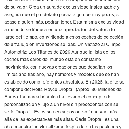
de su valor. Crea un aura de exclusividad inalcanzable y
asegura que el propietario posea algo que muy pocos, si
acaso alguien más, podrán tener. Esta misma exclusividad
a menudo se traduce en una apreciación del valor a lo
largo del tiempo, convirtiendo a estos coches de colección
de ultra lujo en inversiones sólidas. Un Vistazo al Olimpo
Automotriz: Los Titanes de 2026 Aunque la lista de los
coches más caros del mundo está en constante
movimiento, con nuevas creaciones que desafían los
límites año tras año, hay nombres y modelos que se han
establecido como referentes absolutos. En 2026, la élite se
compone de: Rolls-Royce Droptail (Aprox. 30 Millones de
Euros): La marca británica ha llevado el concepto de
personalización y lujo a un nivel sin precedentes con su
serie Droptail. Estos son encargos one-off que van más
allá de las expectativas más altas. Cada Droptail es una
obra maestra individualizada, inspirada en las pasiones y