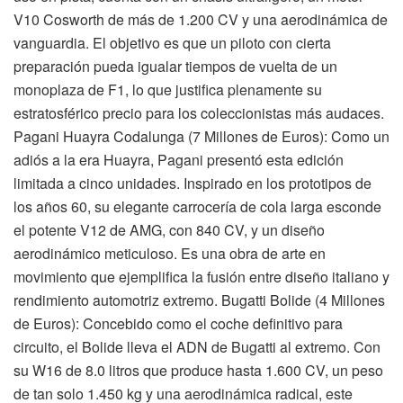
V10 Cosworth de más de 1.200 CV y una aerodinámica de
vanguardia. El objetivo es que un piloto con cierta
preparación pueda igualar tiempos de vuelta de un
monoplaza de F1, lo que justifica plenamente su
estratosférico precio para los coleccionistas más audaces.
Pagani Huayra Codalunga (7 Millones de Euros): Como un
adiós a la era Huayra, Pagani presentó esta edición
limitada a cinco unidades. Inspirado en los prototipos de
los años 60, su elegante carrocería de cola larga esconde
el potente V12 de AMG, con 840 CV, y un diseño
aerodinámico meticuloso. Es una obra de arte en
movimiento que ejemplifica la fusión entre diseño italiano y
rendimiento automotriz extremo. Bugatti Bolide (4 Millones
de Euros): Concebido como el coche definitivo para
circuito, el Bolide lleva el ADN de Bugatti al extremo. Con
su W16 de 8.0 litros que produce hasta 1.600 CV, un peso
de tan solo 1.450 kg y una aerodinámica radical, este