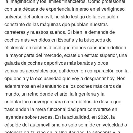
la imaginación y los límites financieros. Como profesional
con una década de experiencia inmerso en el vertiginoso
universo del automóvil, he sido testigo de la evolución
constante de las máquinas que pueblan nuestras
carreteras y nuestros sueños. Si bien la demanda de
coches más vendidos en España y la búsqueda de
eficiencia en coches diésel que menos consumen definen
la mayor parte del mercado, existe un estrato superior, una
galaxia de coches deportivos más baratos y otros
vehículos accesibles que palidecen en comparación con la
opulencia y la exclusividad que voy a desgranar hoy. Nos
adentramos en el santuario de los coches más caros del
mundo, un reino donde el arte, la ingeniería y la
ostentación convergen para crear objetos de deseo que
trascienden la mera funcionalidad para convertirse en
leyendas sobre ruedas. En la actualidad, en 2026, la
cúspide del automovilismo no solo se mide en velocidad o
potencia bruta, sino en la singularidad, la artesanía y la