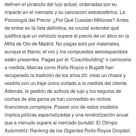
definen el pináculo del lujo actual, ordenadas por su
impacto en el mercado y su valoración estratosférica. La
Psicología del Precio: ¿Por Qué Cuestan Millones? Antes
de entrar en la lista definitiva, es crucial entender qué
justifica que un vehículo supere el precio de un ático en la
Milla de Oro de Madrid. No pagas solo por materiales,
aunque el titanio, el oro y los compuestos aeroespaciales
estén presentes. Pagas por el “Coachbuilding” o carrocería
a medida. Marcas como Rolls-Royce o Bugatti han
recuperado la tradición de los años 20: crear un chasis y
vestirle con un traje único cortado a la medida del cliente.
Además, la gestión de activos de lujo y los seguros de
coches de alta gama se han convertido en nichos
financieros complejos. Poseer uno de estos modelos
implica pólizas especializadas y una revalorización anual
que a menudo supera al mercado bursátil. El Olimpo
Automotriz: Ranking de los Gigantes Rolls-Royce Droptail: