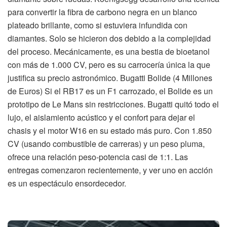
para convertir la fibra de carbono negra en un blanco
plateado brillante, como si estuviera infundida con
diamantes. Solo se hicieron dos debido a la complejidad
del proceso. Mecánicamente, es una bestia de bioetanol
con más de 1.000 CV, pero es su carrocería única la que
justifica su precio astronómico. Bugatti Bolide (4 Millones
de Euros) Si el RB17 es un F1 carrozado, el Bolide es un
prototipo de Le Mans sin restricciones. Bugatti quitó todo el
lujo, el aislamiento acústico y el confort para dejar el
chasis y el motor W16 en su estado más puro. Con 1.850
CV (usando combustible de carreras) y un peso pluma,
ofrece una relación peso-potencia casi de 1:1. Las
entregas comenzaron recientemente, y ver uno en acción
es un espectáculo ensordecedor.