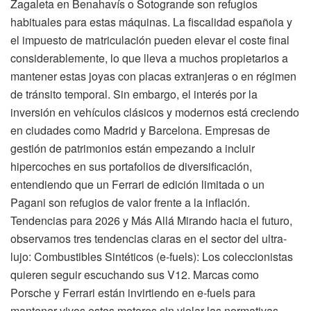
Zagaleta en Benahavís o Sotogrande son refugios
habituales para estas máquinas. La fiscalidad española y
el impuesto de matriculación pueden elevar el coste final
considerablemente, lo que lleva a muchos propietarios a
mantener estas joyas con placas extranjeras o en régimen
de tránsito temporal. Sin embargo, el interés por la
inversión en vehículos clásicos y modernos está creciendo
en ciudades como Madrid y Barcelona. Empresas de
gestión de patrimonios están empezando a incluir
hipercoches en sus portafolios de diversificación,
entendiendo que un Ferrari de edición limitada o un
Pagani son refugios de valor frente a la inflación.
Tendencias para 2026 y Más Allá Mirando hacia el futuro,
observamos tres tendencias claras en el sector del ultra-
lujo: Combustibles Sintéticos (e-fuels): Los coleccionistas
quieren seguir escuchando sus V12. Marcas como
Porsche y Ferrari están invirtiendo en e-fuels para
mantener vivos estos motores sin violar las normativas