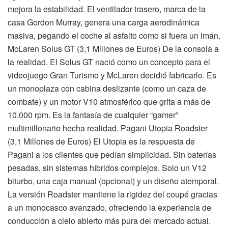
mejora la estabilidad. El ventilador trasero, marca de la
casa Gordon Murray, genera una carga aerodinámica
masiva, pegando el coche al asfalto como si fuera un imán.
McLaren Solus GT (3,1 Millones de Euros) De la consola a
la realidad. El Solus GT nació como un concepto para el
videojuego Gran Turismo y McLaren decidió fabricarlo. Es
un monoplaza con cabina deslizante (como un caza de
combate) y un motor V10 atmosférico que grita a más de
10.000 rpm. Es la fantasía de cualquier “gamer”
multimillonario hecha realidad. Pagani Utopia Roadster
(3,1 Millones de Euros) El Utopia es la respuesta de
Pagani a los clientes que pedían simplicidad. Sin baterías
pesadas, sin sistemas híbridos complejos. Solo un V12
biturbo, una caja manual (opcional) y un diseño atemporal.
La versión Roadster mantiene la rigidez del coupé gracias
a un monocasco avanzado, ofreciendo la experiencia de
conducción a cielo abierto más pura del mercado actual.