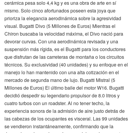
cerámica pesa solo 4,4 kg y es una obra de arte en sí
mismo. Solo cinco afortunados poseen esta joya que
prioriza la elegancia aerodinámica sobre la agresividad
visual. Bugatti Divo (5 Millones de Euros) Mientras el
Chiron buscaba la velocidad máxima, el Divo nació para
devorar curvas. Con una aerodinámica revisada y una
suspensión más rígida, es el Bugatti para los conductores
que disfrutan de las carreteras de montaña o los circuitos
técnicos. Su exclusividad (40 unidades) y su enfoque en el
manejo lo han mantenido con una alta cotización en el
mercado de segunda mano de lujo. Bugatti Mistral (5
Millones de Euros) El último baile del motor W16. Bugatti
decidió despedir su legendario propulsor de 8.0 litros y
cuatro turbos con un roadster. Al no tener techo, la
experiencia sonora de la admisión de aire justo detrás de
las cabezas de los ocupantes es visceral. Las 99 unidades
se vendieron instantáneamente, confirmando que la