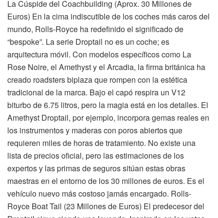
La Cúspide del Coachbuilding (Aprox. 30 Millones de
Euros) En la cima indiscutible de los coches más caros del
mundo, Rolls-Royce ha redefinido el significado de
“bespoke”. La serie Droptail no es un coche; es
arquitectura móvil. Con modelos específicos como La
Rose Noire, el Amethyst y el Arcadia, la firma británica ha
creado roadsters biplaza que rompen con la estética
tradicional de la marca. Bajo el capó respira un V12
biturbo de 6.75 litros, pero la magia está en los detalles. El
Amethyst Droptail, por ejemplo, incorpora gemas reales en
los instrumentos y maderas con poros abiertos que
requieren miles de horas de tratamiento. No existe una
lista de precios oficial, pero las estimaciones de los
expertos y las primas de seguros sitúan estas obras
maestras en el entorno de los 30 millones de euros. Es el
vehículo nuevo más costoso jamás encargado. Rolls-
Royce Boat Tail (23 Millones de Euros) El predecesor del