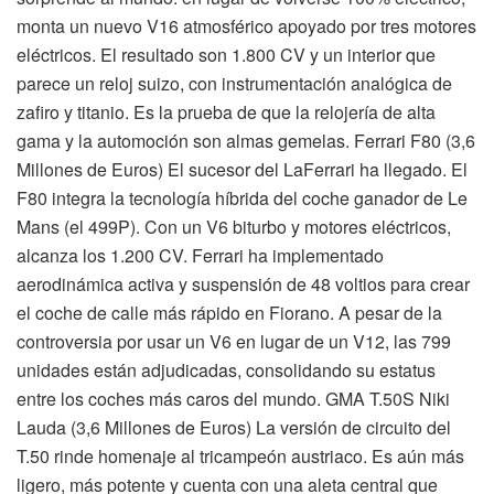
monta un nuevo V16 atmosférico apoyado por tres motores
eléctricos. El resultado son 1.800 CV y un interior que
parece un reloj suizo, con instrumentación analógica de
zafiro y titanio. Es la prueba de que la relojería de alta
gama y la automoción son almas gemelas. Ferrari F80 (3,6
Millones de Euros) El sucesor del LaFerrari ha llegado. El
F80 integra la tecnología híbrida del coche ganador de Le
Mans (el 499P). Con un V6 biturbo y motores eléctricos,
alcanza los 1.200 CV. Ferrari ha implementado
aerodinámica activa y suspensión de 48 voltios para crear
el coche de calle más rápido en Fiorano. A pesar de la
controversia por usar un V6 en lugar de un V12, las 799
unidades están adjudicadas, consolidando su estatus
entre los coches más caros del mundo. GMA T.50S Niki
Lauda (3,6 Millones de Euros) La versión de circuito del
T.50 rinde homenaje al tricampeón austriaco. Es aún más
ligero, más potente y cuenta con una aleta central que