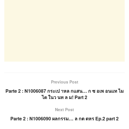
Previous Post
Parte 2 : N1006087 กระเป าหล กแสน… ก ซ อเพ อนแท ไม
ได ในว นท ล ม! Part 2
Next Post
Parte 2 : N1006090 ผลกรรม… ล กต ดหร Ep.2 part 2