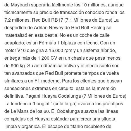
de Maybach superaría fácilmente los 10 millones, aunque
técnicamente su precio de transacción conocido ronda los
7,2 millones. Red Bull RB17 (7,1 Millones de Euros) La
despedida de Adrian Newey de Red Bull Racing se
materializó en esta bestia. No es un coche de calle
adaptado; es un Fórmula 1 biplaza con techo. Con un
motor V10 que gira a 15.000 rpm y un sistema híbrido,
entrega más de 1.200 CV en un chasis que pesa menos
de 900 kg. Su aerodinámica activa y el efecto suelo son
tan avanzados que Red Bull promete tiempos de vuelta
similares a un F1 moderno. Para los clientes que buscan
sensaciones extremas en circuito, esta es la inversión
definitiva. Pagani Huayra Codalunga (7 Millones de Euros)
La tendencia “Longtail” (cola larga) evoca a los prototipos
de Le Mans de los 60. El Codalunga suaviza las líneas
complejas del Huayra estándar para crear una silueta
limpia y orgánica. El escape de titanio recubierto de