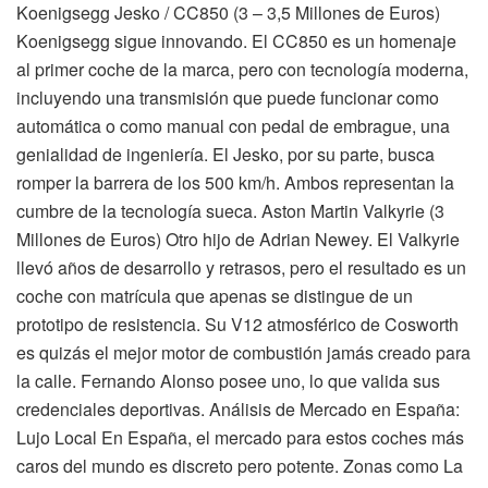
Koenigsegg Jesko / CC850 (3 – 3,5 Millones de Euros)
Koenigsegg sigue innovando. El CC850 es un homenaje
al primer coche de la marca, pero con tecnología moderna,
incluyendo una transmisión que puede funcionar como
automática o como manual con pedal de embrague, una
genialidad de ingeniería. El Jesko, por su parte, busca
romper la barrera de los 500 km/h. Ambos representan la
cumbre de la tecnología sueca. Aston Martin Valkyrie (3
Millones de Euros) Otro hijo de Adrian Newey. El Valkyrie
llevó años de desarrollo y retrasos, pero el resultado es un
coche con matrícula que apenas se distingue de un
prototipo de resistencia. Su V12 atmosférico de Cosworth
es quizás el mejor motor de combustión jamás creado para
la calle. Fernando Alonso posee uno, lo que valida sus
credenciales deportivas. Análisis de Mercado en España:
Lujo Local En España, el mercado para estos coches más
caros del mundo es discreto pero potente. Zonas como La