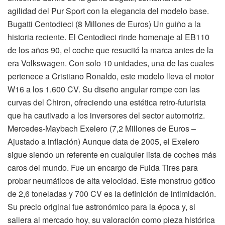
agilidad del Pur Sport con la elegancia del modelo base.
Bugatti Centodieci (8 Millones de Euros) Un guiño a la
historia reciente. El Centodieci rinde homenaje al EB110
de los años 90, el coche que resucitó la marca antes de la
era Volkswagen. Con solo 10 unidades, una de las cuales
pertenece a Cristiano Ronaldo, este modelo lleva el motor
W16 a los 1.600 CV. Su diseño angular rompe con las
curvas del Chiron, ofreciendo una estética retro-futurista
que ha cautivado a los inversores del sector automotriz.
Mercedes-Maybach Exelero (7,2 Millones de Euros –
Ajustado a inflación) Aunque data de 2005, el Exelero
sigue siendo un referente en cualquier lista de coches más
caros del mundo. Fue un encargo de Fulda Tires para
probar neumáticos de alta velocidad. Este monstruo gótico
de 2,6 toneladas y 700 CV es la definición de intimidación.
Su precio original fue astronómico para la época y, si
saliera al mercado hoy, su valoración como pieza histórica