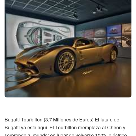
Bugatti Tourbillon (3,7 Millones de Euros) El futuro de
Bugatti ya está aquí. El Tourbillon reemplaza al Chiron y
sorprende al mundo: en lugar de volverse 100% eléctrico,