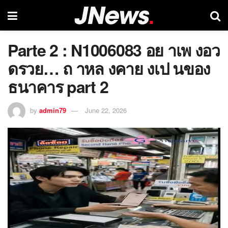
Parte 2 : N1006083 อย าเพ งอว
ดรวย… ถ าหล งคาย งเป นของ
ธนาคาร part 2
by
admin79
June 22, 2026