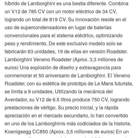
híbrido de Lamborghini es una bestia diferente. Combina
un V12 de 785 CV con un motor eléctrico de 34 CV,
logrando un total de 819 CV. Su innovación reside en el
uso de supercondensadores en lugar de baterías
convencionales para el sistema eléctrico, optimizando
peso y rendimiento. De este exclusivo modelo solo se
fabricarán 63 unidades, 19 de ellas en versión Roadster.
Lamborghini Veneno Roadster (Aprox. 3,3 millones de
euros) Una explosión de diseño y extravagancia para
conmemorar el 50 aniversario de Lamborghini. El Veneno
Roadster, con su estética de prototipo de Le Mans futurista,
se limita a 9 unidades. Utilizando la mecánica del
Aventador, su V12 de 6.5 litros produce 750 CV, logrando
prestaciones de vértigo. Su precio inicial, y la rápida
apreciación en el mercado secundario, lo han convertido
en uno de los Lamborghinis más codiciados de la historia.
Koenigsegg CC850 (Aprox. 3,5 millones de euros) En un