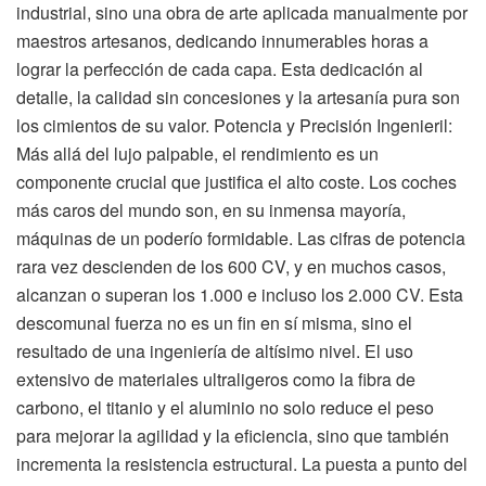
industrial, sino una obra de arte aplicada manualmente por
maestros artesanos, dedicando innumerables horas a
lograr la perfección de cada capa. Esta dedicación al
detalle, la calidad sin concesiones y la artesanía pura son
los cimientos de su valor. Potencia y Precisión Ingenieril:
Más allá del lujo palpable, el rendimiento es un
componente crucial que justifica el alto coste. Los coches
más caros del mundo son, en su inmensa mayoría,
máquinas de un poderío formidable. Las cifras de potencia
rara vez descienden de los 600 CV, y en muchos casos,
alcanzan o superan los 1.000 e incluso los 2.000 CV. Esta
descomunal fuerza no es un fin en sí misma, sino el
resultado de una ingeniería de altísimo nivel. El uso
extensivo de materiales ultraligeros como la fibra de
carbono, el titanio y el aluminio no solo reduce el peso
para mejorar la agilidad y la eficiencia, sino que también
incrementa la resistencia estructural. La puesta a punto del