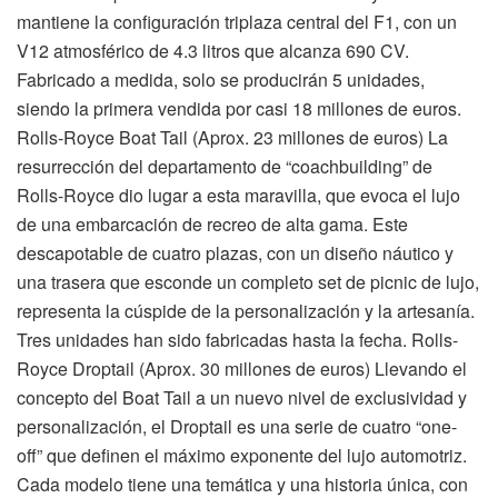
mantiene la configuración triplaza central del F1, con un
V12 atmosférico de 4.3 litros que alcanza 690 CV.
Fabricado a medida, solo se producirán 5 unidades,
siendo la primera vendida por casi 18 millones de euros.
Rolls-Royce Boat Tail (Aprox. 23 millones de euros) La
resurrección del departamento de “coachbuilding” de
Rolls-Royce dio lugar a esta maravilla, que evoca el lujo
de una embarcación de recreo de alta gama. Este
descapotable de cuatro plazas, con un diseño náutico y
una trasera que esconde un completo set de picnic de lujo,
representa la cúspide de la personalización y la artesanía.
Tres unidades han sido fabricadas hasta la fecha. Rolls-
Royce Droptail (Aprox. 30 millones de euros) Llevando el
concepto del Boat Tail a un nuevo nivel de exclusividad y
personalización, el Droptail es una serie de cuatro “one-
off” que definen el máximo exponente del lujo automotriz.
Cada modelo tiene una temática y una historia única, con