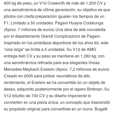
900 kg de peso, un V10 Cosworth de más de 1.200 CV y
una aerodinámica de última generación, su objetivo es que
pilotos con cierta preparación igualen los tiempos de un
F1. Limitado a 50 unidades. Pagani Huayra Codalunga
(Aprox. 7 millones de euros) Una obra de arte concebida
por el departamento Grandi Complicazioni de Pagani.
Inspirado en los prototipos deportivos de los años 60, este
“cola larga” se limita a 5 unidades. Su V12 de AMG
entrega 840 CV y su peso se mantiene en 1.280 kg, con
una aerodinámica refinada para sus elegantes líneas.
Mercedes-Maybach Exelero (Aprox. 7,2 millones de euros)
Creado en 2005 para probar neumáticos de alto
rendimiento, el Exelero se ha convertido en un objeto de
deseo, adquirido posteriormente por el rapero Birdman. Su
V12 biturbo de 700 CV y su diseño imponente lo
convierten en una pieza única, un concepto que trascendió
su propósito original para convertirse en un icono. Bugatti