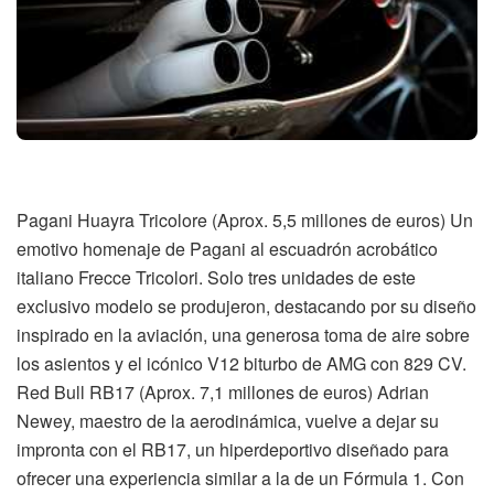
Pagani Huayra Tricolore (Aprox. 5,5 millones de euros) Un
emotivo homenaje de Pagani al escuadrón acrobático
italiano Frecce Tricolori. Solo tres unidades de este
exclusivo modelo se produjeron, destacando por su diseño
inspirado en la aviación, una generosa toma de aire sobre
los asientos y el icónico V12 biturbo de AMG con 829 CV.
Red Bull RB17 (Aprox. 7,1 millones de euros) Adrian
Newey, maestro de la aerodinámica, vuelve a dejar su
impronta con el RB17, un hiperdeportivo diseñado para
ofrecer una experiencia similar a la de un Fórmula 1. Con