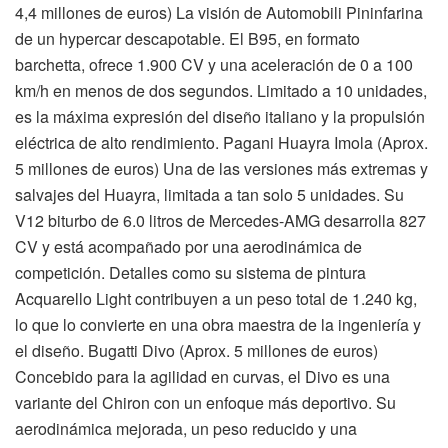
4,4 millones de euros) La visión de Automobili Pininfarina
de un hypercar descapotable. El B95, en formato
barchetta, ofrece 1.900 CV y una aceleración de 0 a 100
km/h en menos de dos segundos. Limitado a 10 unidades,
es la máxima expresión del diseño italiano y la propulsión
eléctrica de alto rendimiento. Pagani Huayra Imola (Aprox.
5 millones de euros) Una de las versiones más extremas y
salvajes del Huayra, limitada a tan solo 5 unidades. Su
V12 biturbo de 6.0 litros de Mercedes-AMG desarrolla 827
CV y está acompañado por una aerodinámica de
competición. Detalles como su sistema de pintura
Acquarello Light contribuyen a un peso total de 1.240 kg,
lo que lo convierte en una obra maestra de la ingeniería y
el diseño. Bugatti Divo (Aprox. 5 millones de euros)
Concebido para la agilidad en curvas, el Divo es una
variante del Chiron con un enfoque más deportivo. Su
aerodinámica mejorada, un peso reducido y una