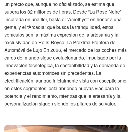
un precio que, aunque no oficializado, se estima que
supera los 32 millones de libras. Desde “La Rose Noire”
inspirada en una flor, hasta el “Amethyst” en honor a una
gema, y el “Arcadia” que busca la tranquilidad, estos
vehículos son la máxima expresión de la artesanía y la
exclusividad de Rolls-Royce. La Próxima Frontera del
Automóvil de Lujo En 2026, el mercado de los coches más
caros del mundo sigue evolucionando, impulsado por la
innovación tecnológica, la sostenibilidad y la demanda de
experiencias automotrices sin precedentes. La
electrificación, aunque inicialmente vista con escepticismo
en estos segmentos, está abriendo nuevas vías para la
potencia y el rendimiento, mientras que la artesanía y la
personalización siguen siendo los pilares de su valor.