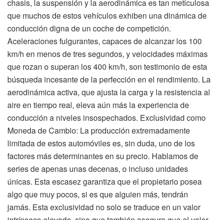
chasis, la suspensión y la aerodinámica es tan meticulosa
que muchos de estos vehículos exhiben una dinámica de
conducción digna de un coche de competición.
Aceleraciones fulgurantes, capaces de alcanzar los 100
km/h en menos de tres segundos, y velocidades máximas
que rozan o superan los 400 km/h, son testimonio de esta
búsqueda incesante de la perfección en el rendimiento. La
aerodinámica activa, que ajusta la carga y la resistencia al
aire en tiempo real, eleva aún más la experiencia de
conducción a niveles insospechados. Exclusividad como
Moneda de Cambio: La producción extremadamente
limitada de estos automóviles es, sin duda, uno de los
factores más determinantes en su precio. Hablamos de
series de apenas unas decenas, o incluso unidades
únicas. Esta escasez garantiza que el propietario posea
algo que muy pocos, si es que alguien más, tendrán
jamás. Esta exclusividad no solo se traduce en un valor
intrínseco elevado, sino que también asegura que el valor