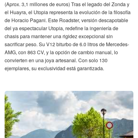
(Aprox. 3,1 millones de euros) Tras el legado del Zonda y
el Huayra, el Utopia representa la evolución de la filosofía
de Horacio Pagani. Este Roadster, versión descapotable
del ya espectacular Utopia, redefine la ingeniería de
chasis para mantener una rigidez excepcional sin
sacrificar peso. Su V12 biturbo de 6.0 litros de Mercedes-
AMG, con 863 CV, y la opción de cambio manual, lo
convierten en una joya artesanal. Con solo 130
ejemplares, su exclusividad está garantizada.