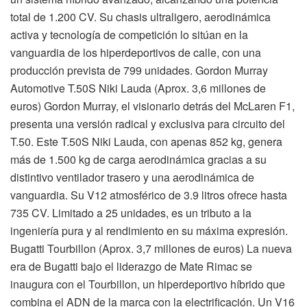
total de 1.200 CV. Su chasis ultraligero, aerodinámica
activa y tecnología de competición lo sitúan en la
vanguardia de los hiperdeportivos de calle, con una
producción prevista de 799 unidades. Gordon Murray
Automotive T.50S Niki Lauda (Aprox. 3,6 millones de
euros) Gordon Murray, el visionario detrás del McLaren F1,
presenta una versión radical y exclusiva para circuito del
T.50. Este T.50S Niki Lauda, con apenas 852 kg, genera
más de 1.500 kg de carga aerodinámica gracias a su
distintivo ventilador trasero y una aerodinámica de
vanguardia. Su V12 atmosférico de 3.9 litros ofrece hasta
735 CV. Limitado a 25 unidades, es un tributo a la
ingeniería pura y al rendimiento en su máxima expresión.
Bugatti Tourbillon (Aprox. 3,7 millones de euros) La nueva
era de Bugatti bajo el liderazgo de Mate Rimac se
inaugura con el Tourbillon, un hiperdeportivo híbrido que
combina el ADN de la marca con la electrificación. Un V16