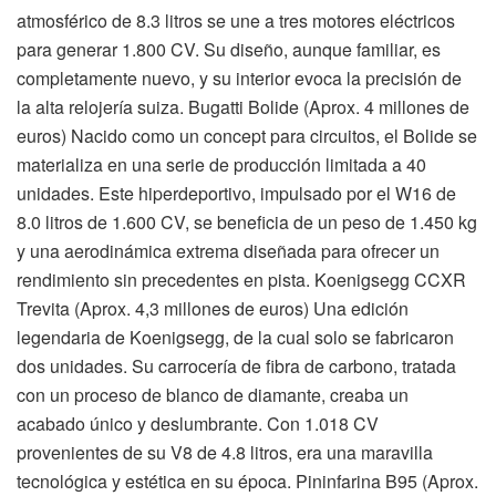
atmosférico de 8.3 litros se une a tres motores eléctricos
para generar 1.800 CV. Su diseño, aunque familiar, es
completamente nuevo, y su interior evoca la precisión de
la alta relojería suiza. Bugatti Bolide (Aprox. 4 millones de
euros) Nacido como un concept para circuitos, el Bolide se
materializa en una serie de producción limitada a 40
unidades. Este hiperdeportivo, impulsado por el W16 de
8.0 litros de 1.600 CV, se beneficia de un peso de 1.450 kg
y una aerodinámica extrema diseñada para ofrecer un
rendimiento sin precedentes en pista. Koenigsegg CCXR
Trevita (Aprox. 4,3 millones de euros) Una edición
legendaria de Koenigsegg, de la cual solo se fabricaron
dos unidades. Su carrocería de fibra de carbono, tratada
con un proceso de blanco de diamante, creaba un
acabado único y deslumbrante. Con 1.018 CV
provenientes de su V8 de 4.8 litros, era una maravilla
tecnológica y estética en su época. Pininfarina B95 (Aprox.