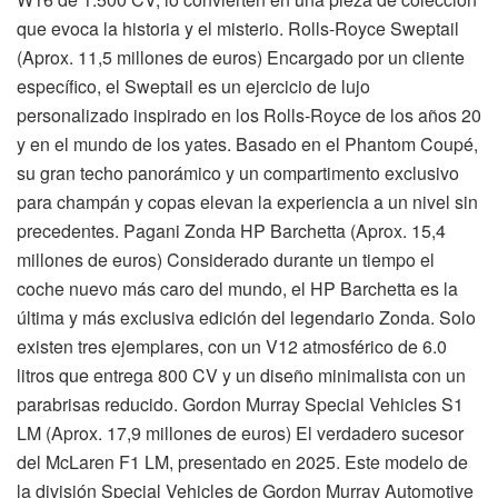
que evoca la historia y el misterio. Rolls-Royce Sweptail
(Aprox. 11,5 millones de euros) Encargado por un cliente
específico, el Sweptail es un ejercicio de lujo
personalizado inspirado en los Rolls-Royce de los años 20
y en el mundo de los yates. Basado en el Phantom Coupé,
su gran techo panorámico y un compartimento exclusivo
para champán y copas elevan la experiencia a un nivel sin
precedentes. Pagani Zonda HP Barchetta (Aprox. 15,4
millones de euros) Considerado durante un tiempo el
coche nuevo más caro del mundo, el HP Barchetta es la
última y más exclusiva edición del legendario Zonda. Solo
existen tres ejemplares, con un V12 atmosférico de 6.0
litros que entrega 800 CV y un diseño minimalista con un
parabrisas reducido. Gordon Murray Special Vehicles S1
LM (Aprox. 17,9 millones de euros) El verdadero sucesor
del McLaren F1 LM, presentado en 2025. Este modelo de
la división Special Vehicles de Gordon Murray Automotive