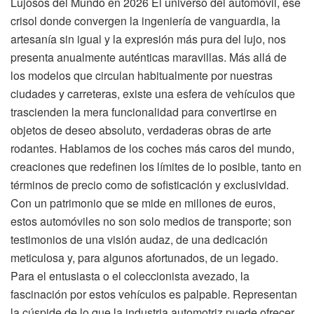
Lujosos del Mundo en 2026 El universo del automóvil, ese
crisol donde convergen la ingeniería de vanguardia, la
artesanía sin igual y la expresión más pura del lujo, nos
presenta anualmente auténticas maravillas. Más allá de
los modelos que circulan habitualmente por nuestras
ciudades y carreteras, existe una esfera de vehículos que
trascienden la mera funcionalidad para convertirse en
objetos de deseo absoluto, verdaderas obras de arte
rodantes. Hablamos de los coches más caros del mundo,
creaciones que redefinen los límites de lo posible, tanto en
términos de precio como de sofisticación y exclusividad.
Con un patrimonio que se mide en millones de euros,
estos automóviles no son solo medios de transporte; son
testimonios de una visión audaz, de una dedicación
meticulosa y, para algunos afortunados, de un legado.
Para el entusiasta o el coleccionista avezado, la
fascinación por estos vehículos es palpable. Representan
la cúspide de lo que la industria automotriz puede ofrecer,