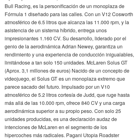
Bull Racing, es la personificación de un monoplaza de
Fórmula 1 diseñado para las calles. Con un V12 Cosworth
atmosférico de 6.5 litros que alcanza las 11.000 rpm, y la
asistencia de un sistema híbrido, entrega unos
impresionantes 1.160 CV. Su desarrollo, liderado por el
genio de la aerodinámica Adrian Newey, garantiza un
rendimiento y una experiencia de conducción inigualables,
limitándose a tan solo 150 unidades. McLaren Solus GT
(Aprox. 3,1 millones de euros) Nacido de un concepto de
videojuego, el Solus GT es un monoplaza extremo que
parece sacado del futuro. Impulsado por un V10
atmosférico de 5.2 litros cortesía de Judd, que ruge hasta
más allá de las 10.000 rpm, ofrece 840 CV y una carga
aerodinámica superior a su propio peso. Con solo 25
unidades producidas, es una declaración audaz de
intenciones de McLaren en el segmento de los
hipercoches más radicales. Pagani Utopia Roadster