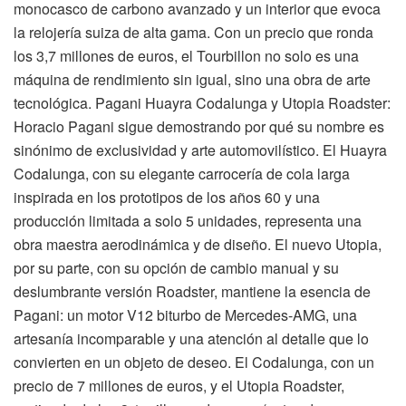
monocasco de carbono avanzado y un interior que evoca
la relojería suiza de alta gama. Con un precio que ronda
los 3,7 millones de euros, el Tourbillon no solo es una
máquina de rendimiento sin igual, sino una obra de arte
tecnológica. Pagani Huayra Codalunga y Utopia Roadster:
Horacio Pagani sigue demostrando por qué su nombre es
sinónimo de exclusividad y arte automovilístico. El Huayra
Codalunga, con su elegante carrocería de cola larga
inspirada en los prototipos de los años 60 y una
producción limitada a solo 5 unidades, representa una
obra maestra aerodinámica y de diseño. El nuevo Utopia,
por su parte, con su opción de cambio manual y su
deslumbrante versión Roadster, mantiene la esencia de
Pagani: un motor V12 biturbo de Mercedes-AMG, una
artesanía incomparable y una atención al detalle que lo
convierten en un objeto de deseo. El Codalunga, con un
precio de 7 millones de euros, y el Utopia Roadster,