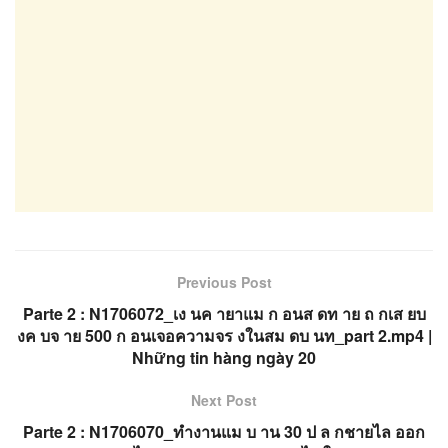
Previous Post
Parte 2 : N1706072_เง นค ายาแม ก อนส ดท าย ถ กเส ยบ
งค บจ าย 500 ก อนเจอความจร งในสม ดบ นท_part 2.mp4 |
Những tin hàng ngày 20
Next Post
Parte 2 : N1706070_ทำงานแม บ าน 30 ป ล กชายไล ออก