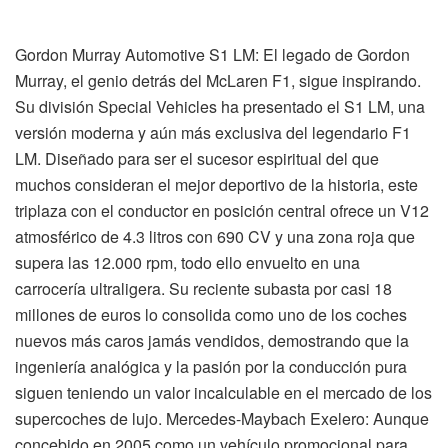
Gordon Murray Automotive S1 LM: El legado de Gordon
Murray, el genio detrás del McLaren F1, sigue inspirando.
Su división Special Vehicles ha presentado el S1 LM, una
versión moderna y aún más exclusiva del legendario F1
LM. Diseñado para ser el sucesor espiritual del que
muchos consideran el mejor deportivo de la historia, este
triplaza con el conductor en posición central ofrece un V12
atmosférico de 4.3 litros con 690 CV y una zona roja que
supera las 12.000 rpm, todo ello envuelto en una
carrocería ultraligera. Su reciente subasta por casi 18
millones de euros lo consolida como uno de los coches
nuevos más caros jamás vendidos, demostrando que la
ingeniería analógica y la pasión por la conducción pura
siguen teniendo un valor incalculable en el mercado de los
supercoches de lujo. Mercedes-Maybach Exelero: Aunque
concebido en 2005 como un vehículo promocional para