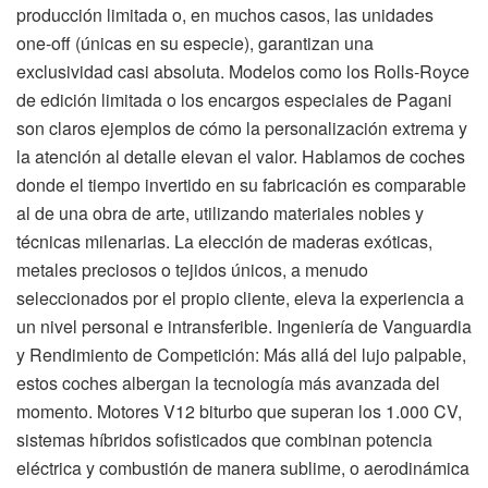
producción limitada o, en muchos casos, las unidades
one-off (únicas en su especie), garantizan una
exclusividad casi absoluta. Modelos como los Rolls-Royce
de edición limitada o los encargos especiales de Pagani
son claros ejemplos de cómo la personalización extrema y
la atención al detalle elevan el valor. Hablamos de coches
donde el tiempo invertido en su fabricación es comparable
al de una obra de arte, utilizando materiales nobles y
técnicas milenarias. La elección de maderas exóticas,
metales preciosos o tejidos únicos, a menudo
seleccionados por el propio cliente, eleva la experiencia a
un nivel personal e intransferible. Ingeniería de Vanguardia
y Rendimiento de Competición: Más allá del lujo palpable,
estos coches albergan la tecnología más avanzada del
momento. Motores V12 biturbo que superan los 1.000 CV,
sistemas híbridos sofisticados que combinan potencia
eléctrica y combustión de manera sublime, o aerodinámica