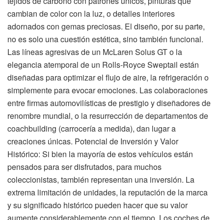
tejidos de carbono con patrones únicos, pinturas que
cambian de color con la luz, o detalles interiores
adornados con gemas preciosas. El diseño, por su parte,
no es solo una cuestión estética, sino también funcional.
Las líneas agresivas de un McLaren Solus GT o la
elegancia atemporal de un Rolls-Royce Sweptail están
diseñadas para optimizar el flujo de aire, la refrigeración o
simplemente para evocar emociones. Las colaboraciones
entre firmas automovilísticas de prestigio y diseñadores de
renombre mundial, o la resurrección de departamentos de
coachbuilding (carrocería a medida), dan lugar a
creaciones únicas. Potencial de Inversión y Valor
Histórico: Si bien la mayoría de estos vehículos están
pensados para ser disfrutados, para muchos
coleccionistas, también representan una inversión. La
extrema limitación de unidades, la reputación de la marca
y su significado histórico pueden hacer que su valor
aumente considerablemente con el tiempo. Los coches de