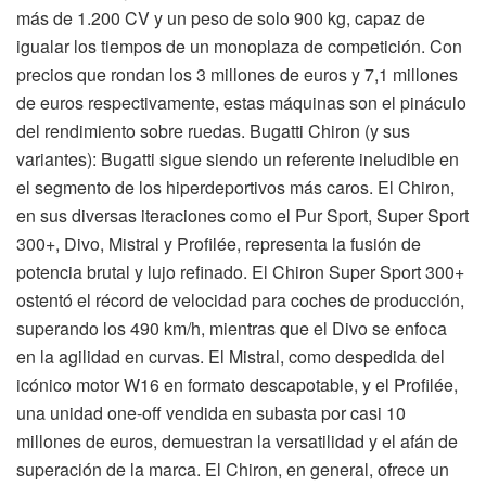
más de 1.200 CV y un peso de solo 900 kg, capaz de
igualar los tiempos de un monoplaza de competición. Con
precios que rondan los 3 millones de euros y 7,1 millones
de euros respectivamente, estas máquinas son el pináculo
del rendimiento sobre ruedas. Bugatti Chiron (y sus
variantes): Bugatti sigue siendo un referente ineludible en
el segmento de los hiperdeportivos más caros. El Chiron,
en sus diversas iteraciones como el Pur Sport, Super Sport
300+, Divo, Mistral y Profilée, representa la fusión de
potencia brutal y lujo refinado. El Chiron Super Sport 300+
ostentó el récord de velocidad para coches de producción,
superando los 490 km/h, mientras que el Divo se enfoca
en la agilidad en curvas. El Mistral, como despedida del
icónico motor W16 en formato descapotable, y el Profilée,
una unidad one-off vendida en subasta por casi 10
millones de euros, demuestran la versatilidad y el afán de
superación de la marca. El Chiron, en general, ofrece un