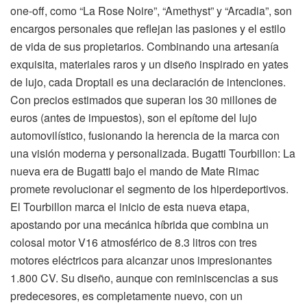
one-off, como “La Rose Noire”, “Amethyst” y “Arcadia”, son
encargos personales que reflejan las pasiones y el estilo
de vida de sus propietarios. Combinando una artesanía
exquisita, materiales raros y un diseño inspirado en yates
de lujo, cada Droptail es una declaración de intenciones.
Con precios estimados que superan los 30 millones de
euros (antes de impuestos), son el epítome del lujo
automovilístico, fusionando la herencia de la marca con
una visión moderna y personalizada. Bugatti Tourbillon: La
nueva era de Bugatti bajo el mando de Mate Rimac
promete revolucionar el segmento de los hiperdeportivos.
El Tourbillon marca el inicio de esta nueva etapa,
apostando por una mecánica híbrida que combina un
colosal motor V16 atmosférico de 8.3 litros con tres
motores eléctricos para alcanzar unos impresionantes
1.800 CV. Su diseño, aunque con reminiscencias a sus
predecesores, es completamente nuevo, con un