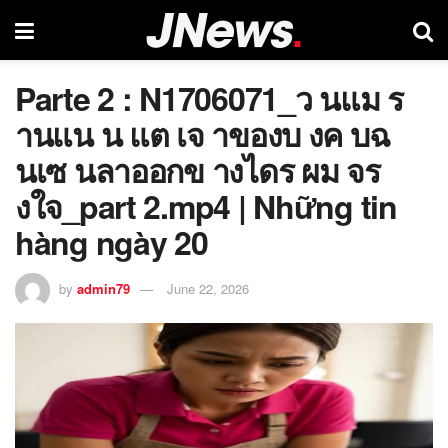
Parte 2 : N1706071_ว นแม ร
านแน น แต เจ าของบ งค บฉ
นเซ นลาออกข างไดร ผม จร
งใจ_part 2.mp4 | Những tin
hàng ngày 20
by
admin79
June 22, 2026