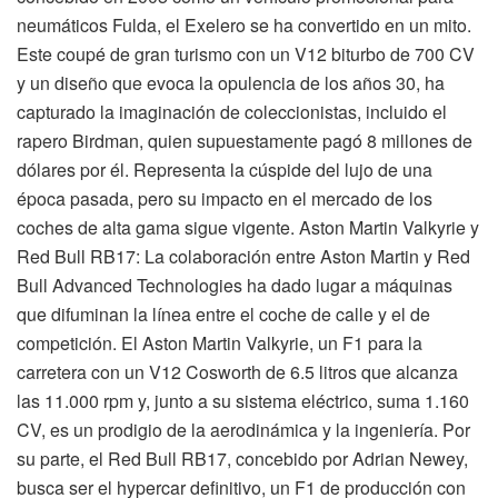
neumáticos Fulda, el Exelero se ha convertido en un mito.
Este coupé de gran turismo con un V12 biturbo de 700 CV
y un diseño que evoca la opulencia de los años 30, ha
capturado la imaginación de coleccionistas, incluido el
rapero Birdman, quien supuestamente pagó 8 millones de
dólares por él. Representa la cúspide del lujo de una
época pasada, pero su impacto en el mercado de los
coches de alta gama sigue vigente. Aston Martin Valkyrie y
Red Bull RB17: La colaboración entre Aston Martin y Red
Bull Advanced Technologies ha dado lugar a máquinas
que difuminan la línea entre el coche de calle y el de
competición. El Aston Martin Valkyrie, un F1 para la
carretera con un V12 Cosworth de 6.5 litros que alcanza
las 11.000 rpm y, junto a su sistema eléctrico, suma 1.160
CV, es un prodigio de la aerodinámica y la ingeniería. Por
su parte, el Red Bull RB17, concebido por Adrian Newey,
busca ser el hypercar definitivo, un F1 de producción con