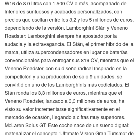
W16 de 8.0 litros con 1.500 CV o más, acompañado de
interiores suntuosos y acabados personalizados, con
precios que oscilan entre los 3,2 y los 5 millones de euros,
dependiendo de la versión. Lamborghini Sián y Veneno
Roadster: Lamborghini siempre ha apostado por la
audacia y la extravagancia. El Sián, el primer híbrido de la
marca, utiliza supercondensadores en lugar de baterías
convencionales para entregar sus 819 CV, mientras que el
Veneno Roadster, con su diseño radical inspirado en la
competición y una producción de solo 9 unidades, se
convirtió en uno de los Lamborghinis más codiciados. El
Sián ronda los 3,3 millones de euros, mientras que el
Veneno Roadster, lanzado a 3,3 millones de euros, ha
visto su valor incrementarse significativamente en el
mercado de ocasión, llegando a cifras muy superiores.
McLaren Solus GT: Este coche nace de un sueño digital:
materializar el concepto “Ultimate Vision Gran Turismo” de