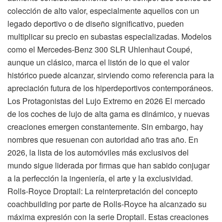
colección de alto valor, especialmente aquellos con un
legado deportivo o de diseño significativo, pueden
multiplicar su precio en subastas especializadas. Modelos
como el Mercedes-Benz 300 SLR Uhlenhaut Coupé,
aunque un clásico, marca el listón de lo que el valor
histórico puede alcanzar, sirviendo como referencia para la
apreciación futura de los hiperdeportivos contemporáneos.
Los Protagonistas del Lujo Extremo en 2026 El mercado
de los coches de lujo de alta gama es dinámico, y nuevas
creaciones emergen constantemente. Sin embargo, hay
nombres que resuenan con autoridad año tras año. En
2026, la lista de los automóviles más exclusivos del
mundo sigue liderada por firmas que han sabido conjugar
a la perfección la ingeniería, el arte y la exclusividad.
Rolls-Royce Droptail: La reinterpretación del concepto
coachbuilding por parte de Rolls-Royce ha alcanzado su
máxima expresión con la serie Droptail. Estas creaciones