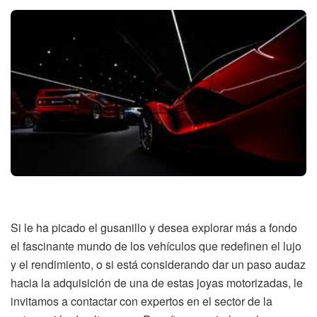
Si le ha picado el gusanillo y desea explorar más a fondo
el fascinante mundo de los vehículos que redefinen el lujo
y el rendimiento, o si está considerando dar un paso audaz
hacia la adquisición de una de estas joyas motorizadas, le
invitamos a contactar con expertos en el sector de la