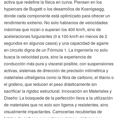
activa que redefine la física en curva. Piensen en los
hypercars de Bugatti o los desarrollos de Koenigsegg,
donde cada componente está optimizado para ofrecer un
rendimiento extremo. No solo hablamos de velocidades
máximas que rozan o superan los 400 km/h, sino de
aceleraciones fulgurantes (0 a 100 km/h en menos de 2
segundos en algunos casos) y una capacidad de agarre
en circuito digna de un Fórmula 1. La ingeniería no solo
busca la velocidad pura, sino la experiencia de
conducción más pura y visceral posible, con suspensiones
activas, sistemas de dirección de precisión milimétrica y
materiales ultraligeros como la fibra de carbono, el titanio o
el grafeno, que reducen el peso drásticamente sin
sacrificar la rigidez estructural. Innovación en Materiales y
Diseño: La búsqueda de la perfección lleva a la utilización
de materiales que no solo son ligeros y resistentes, sino
visualmente impactantes. Carrocerías recubiertas de