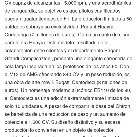
CV capaz de alcanzar las 15.000 rpm, y una aerodinámica
de vanguardia, su objetivo es que pilotos cualificados
puedan igualar tiempos de F1. La producción limitada a 50
unidades subraya su exclusividad. Pagani Huayra
Codalunga (7 millones de euros): Como un canto de cisne
para la era Huayra, este modelo, resultado de la
colaboración entre clientes y el departamento Pagani
Grandi Complicazioni, presenta una elegante carrocería de
cola larga inspirada en los prototipos de los años 60. Con
el V12 de AMG ofreciendo 840 CV y un peso reducido, es
una obra de arte móvil. Bugatti Centodieci (8 millones de
euros): Un homenaje moderno al icónico EB110 de los 90,
el Centodieci es una edición extremadamente limitada de
solo 10 unidades. A pesar de compartir la base del Chiron,
se beneficia de una reducción de peso y un aumento de
potencia a 1.600 CV. Su diseño distintivo y su escasa
producción lo convierten en un objeto de colección