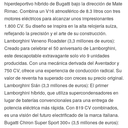
hiperdeportivo híbrido de Bugatti bajo la dirección de Mate
Rimac. Combina un V16 atmosférico de 8.3 litros con tres
motores eléctricos para alcanzar unos impresionantes
1.800 CV. Su diseño se inspira en la alta relojería suiza,
reflejando la precisión y el arte de su construcción.
Lamborghini Veneno Roadster (3,3 millones de euros):
Creado para celebrar el 50 aniversario de Lamborghini,
este descapotable extravagante solo vio 9 unidades
producidas. Con una mecánica derivada del Aventador y
750 CV, ofrece una experiencia de conducción radical. Su
valor de reventa ha superado con creces su precio original.
Lamborghini Sián (3,3 millones de euros): El primer
Lamborghini híbrido, que utiliza supercondensadores en
lugar de baterías convencionales para una entrega de
potencia eléctrica más rápida. Con 819 CV combinados,
es una visión del futuro electrificado de la marca italiana.
Bugatti Chiron Super Sport 300+ (3,5 millones de euros):