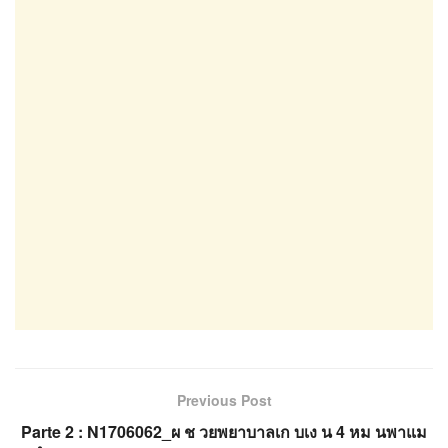
Previous Post
Parte 2 : N1706062_ผ ช วยพยาบาลเก บเง น 4 หม นพาแม