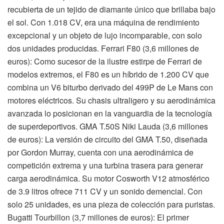
recubierta de un tejido de diamante único que brillaba bajo
el sol. Con 1.018 CV, era una máquina de rendimiento
excepcional y un objeto de lujo incomparable, con solo
dos unidades producidas. Ferrari F80 (3,6 millones de
euros): Como sucesor de la ilustre estirpe de Ferrari de
modelos extremos, el F80 es un híbrido de 1.200 CV que
combina un V6 biturbo derivado del 499P de Le Mans con
motores eléctricos. Su chasis ultraligero y su aerodinámica
avanzada lo posicionan en la vanguardia de la tecnología
de superdeportivos. GMA T.50S Niki Lauda (3,6 millones
de euros): La versión de circuito del GMA T.50, diseñada
por Gordon Murray, cuenta con una aerodinámica de
competición extrema y una turbina trasera para generar
carga aerodinámica. Su motor Cosworth V12 atmosférico
de 3.9 litros ofrece 711 CV y un sonido demencial. Con
solo 25 unidades, es una pieza de colección para puristas.
Bugatti Tourbillon (3,7 millones de euros): El primer