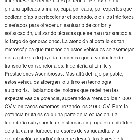
integrales que definen la experiencia. Piensen en la
pintura aplicada a mano, capa por capa, por expertos que
dedican días a perfeccionar el acabado, o en los interiores
diseñados para ofrecer un santuario de confort y
sofisticación, utilizando técnicas que se han transmitido a
lo largo de generaciones. La atención al detalle es tan
microscópica que muchos de estos vehículos se asemejan
más a piezas de joyería mecánica que a vehículos de
transporte convencionales. Ingeniería al Límite y
Prestaciones Asombrosas: Más allá del lujo palpable,
estos vehículos albergan lo último en tecnología
automotriz. Hablamos de motores que redefinen las
expectativas de potencia, superando a menudo los 1.000
CV y, en casos extremos, rozando los 2.000 CV. Pero la
potencia bruta es solo una parte de la ecuación. La
ingeniería subyacente en sistemas de propulsión híbridos
de alta gama, turbocompresores de vanguardia, y la
optimización aerodinámica que desafía las leyes de la