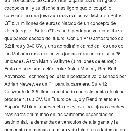
Su monocasco de Carbo-Titanio garantiza una rigidez
excepcional, y su diseño más ligero que el coupé lo
convierte en una joya aún más exclusiva. McLaren Solus
GT (3,1 millones de euros): Nacido de un concepto de
videojuego, el Solus GT es un hiperdeportivo monoplaza
que parece sacado del futuro. Con un V10 atmosférico de
5.2 litros y 840 CV, y una aerodinámica radical, es uno de
los McLaren más exclusivos jamás creados, con solo 25
unidades. Aston Martin Valkyrie (3 millones de euros):
Fruto de la colaboración entre Aston Martin y Red Bull
Advanced Technologies, este hiperdeportivo, diseñado por
Adrian Newey, es un F1 para la carretera. Su V12
Cosworth de 6.5 litros, combinado con asistencia eléctrica,
produce 1.160 CV. Un Futuro de Lujo y Rendimiento en
España Si bien la presencia de estos ultra-lujosos coches
más caros del mundo en las carreteras españolas es
testimonial, la demanda de vehículos de alta gama y la
presencia de marcas premium y de lujo en ciudades como