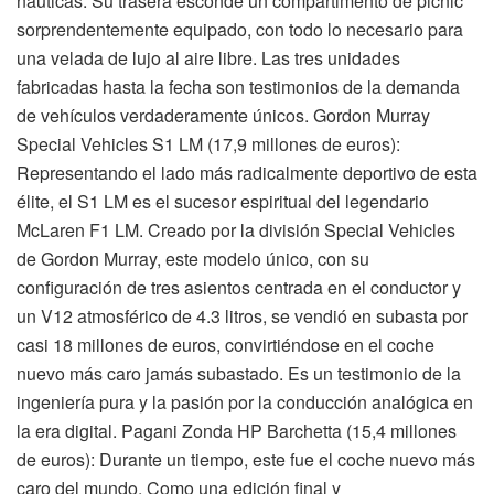
náuticas. Su trasera esconde un compartimento de picnic
sorprendentemente equipado, con todo lo necesario para
una velada de lujo al aire libre. Las tres unidades
fabricadas hasta la fecha son testimonios de la demanda
de vehículos verdaderamente únicos. Gordon Murray
Special Vehicles S1 LM (17,9 millones de euros):
Representando el lado más radicalmente deportivo de esta
élite, el S1 LM es el sucesor espiritual del legendario
McLaren F1 LM. Creado por la división Special Vehicles
de Gordon Murray, este modelo único, con su
configuración de tres asientos centrada en el conductor y
un V12 atmosférico de 4.3 litros, se vendió en subasta por
casi 18 millones de euros, convirtiéndose en el coche
nuevo más caro jamás subastado. Es un testimonio de la
ingeniería pura y la pasión por la conducción analógica en
la era digital. Pagani Zonda HP Barchetta (15,4 millones
de euros): Durante un tiempo, este fue el coche nuevo más
caro del mundo. Como una edición final y