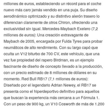
millones de euros, estableciendo un récord para el coche
nuevo más caro jamás vendido en una puja. Su diseño
aerodinámico optimizado y su distintivo alerón trasero lo
diferencian claramente de otros Chiron, ofreciendo una
exclusividad sin igual. Mercedes-Maybach Exelero (7,2
millones de euros): Una creación extravagante de
Maybach de 2005, encargada por Fulda Tyres para probar
neumáticos de alto rendimiento. Con su largo capó que
oculta un V12 biturbo de 700 CV, este vehículo, que una
vez fue propiedad del rapero Birdman, es un ejemplo
fascinante de diseño de concepto llevado a la producción,
con un precio estimado de 8 millones de dólares en su
momento. Red Bull RB17 (7,1 millones de euros):
Diseñado por el legendario Adrian Newey, el RB17 se
presenta como el hiperdeportivo definitivo para aquellos
que buscan la experiencia más cercana a un Fórmula 1.
Con un peso de 900 kg, un V10 Cosworth de más de 1.200