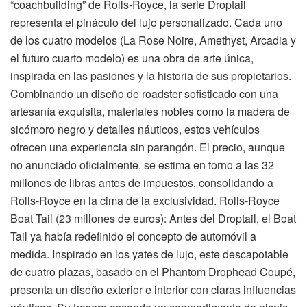
“coachbuilding” de Rolls-Royce, la serie Droptail
representa el pináculo del lujo personalizado. Cada uno
de los cuatro modelos (La Rose Noire, Amethyst, Arcadia y
el futuro cuarto modelo) es una obra de arte única,
inspirada en las pasiones y la historia de sus propietarios.
Combinando un diseño de roadster sofisticado con una
artesanía exquisita, materiales nobles como la madera de
sicómoro negro y detalles náuticos, estos vehículos
ofrecen una experiencia sin parangón. El precio, aunque
no anunciado oficialmente, se estima en torno a las 32
millones de libras antes de impuestos, consolidando a
Rolls-Royce en la cima de la exclusividad. Rolls-Royce
Boat Tail (23 millones de euros): Antes del Droptail, el Boat
Tail ya había redefinido el concepto de automóvil a
medida. Inspirado en los yates de lujo, este descapotable
de cuatro plazas, basado en el Phantom Drophead Coupé,
presenta un diseño exterior e interior con claras influencias