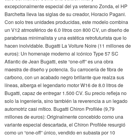
excepcionalmente especial del ya veterano Zonda, el HP
Barchetta lleva las siglas de su creador, Horacio Pagani.
Con solo tres unidades producidas, este modelo combina
un V12 atmosférico de 6.0 litros con 800 CV, un diseño de
parabrisas minimalista y una estética retrofuturista que lo
hacen inolvidable. Bugatti La Voiture Noire (11 millones de
euros): Un homenaje moderno al icónico Type 57 SC
Atlantic de Jean Bugatti, este “one-off” es una obra
maestra de diseño y potencia. Su carrocería de fibra de
carbono, con un acabado negro brillante que realza sus
líneas, alberga el legendario motor W16 de 8.0 litros de
Bugatti, capaz de entregar 1.500 CV. Su precio refleja no
solo la ingeniería, sino también la reverencia a un legado
automotriz casi mítico. Bugatti Chiron Profilée (9,79
millones de euros): Originalmente concebido como una
variante especial descartada, el Chiron Profilée resurgió
como un “one-off” único, vendido en subasta por 10