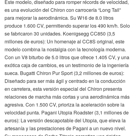
Este modelo, diseñado para romper récords de velocidad,
es una evolución del Chiron con carrocería “Long Tail”
para mejorar la aerodinámica. Su W16 de 8.0 litros
produce 1.600 CV, permitiendo superar los 490 km/h. Solo
se fabricaron 30 unidades. Koenigsegg CC850 (3,5
millones de euros): Un homenaje al CC8S original, este
modelo combina la nostalgia con la tecnología moderna.
Con un V8 biturbo de 5.0 litros que ofrece 1.405 CV, y una
exótica caja de cambios, es un testimonio de la ingeniería
sueca. Bugatti Chiron Pur Sport (3,2 millones de euros):
Diseñado para ser más ágil y centrado en la conducción
en carretera, esta versión especial del Chiron presenta
relaciones de marcha más cortas y una aerodinámica más
agresiva. Con 1.500 CV, prioriza la aceleración sobre la
velocidad punta. Pagani Utopia Roadster (3,1 millones de
euros): La versión descapotable del Utopia, que eleva la
artesanía y las prestaciones de Pagani a un nuevo nivel.