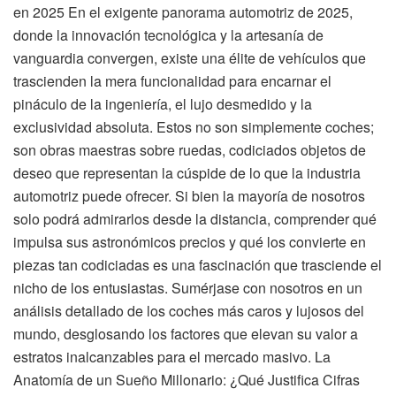
en 2025 En el exigente panorama automotriz de 2025,
donde la innovación tecnológica y la artesanía de
vanguardia convergen, existe una élite de vehículos que
trascienden la mera funcionalidad para encarnar el
pináculo de la ingeniería, el lujo desmedido y la
exclusividad absoluta. Estos no son simplemente coches;
son obras maestras sobre ruedas, codiciados objetos de
deseo que representan la cúspide de lo que la industria
automotriz puede ofrecer. Si bien la mayoría de nosotros
solo podrá admirarlos desde la distancia, comprender qué
impulsa sus astronómicos precios y qué los convierte en
piezas tan codiciadas es una fascinación que trasciende el
nicho de los entusiastas. Sumérjase con nosotros en un
análisis detallado de los coches más caros y lujosos del
mundo, desglosando los factores que elevan su valor a
estratos inalcanzables para el mercado masivo. La
Anatomía de un Sueño Millonario: ¿Qué Justifica Cifras