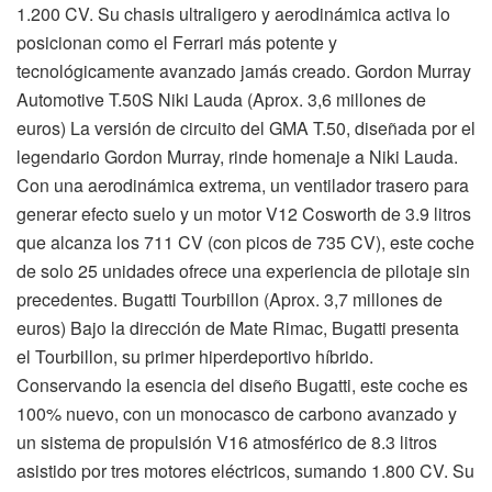
1.200 CV. Su chasis ultraligero y aerodinámica activa lo
posicionan como el Ferrari más potente y
tecnológicamente avanzado jamás creado. Gordon Murray
Automotive T.50S Niki Lauda (Aprox. 3,6 millones de
euros) La versión de circuito del GMA T.50, diseñada por el
legendario Gordon Murray, rinde homenaje a Niki Lauda.
Con una aerodinámica extrema, un ventilador trasero para
generar efecto suelo y un motor V12 Cosworth de 3.9 litros
que alcanza los 711 CV (con picos de 735 CV), este coche
de solo 25 unidades ofrece una experiencia de pilotaje sin
precedentes. Bugatti Tourbillon (Aprox. 3,7 millones de
euros) Bajo la dirección de Mate Rimac, Bugatti presenta
el Tourbillon, su primer hiperdeportivo híbrido.
Conservando la esencia del diseño Bugatti, este coche es
100% nuevo, con un monocasco de carbono avanzado y
un sistema de propulsión V16 atmosférico de 8.3 litros
asistido por tres motores eléctricos, sumando 1.800 CV. Su