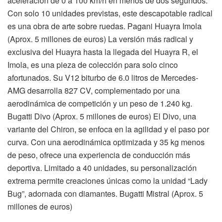
aceleración de 0 a 100 km/h en menos de dos segundos.
Con solo 10 unidades previstas, este descapotable radical
es una obra de arte sobre ruedas. Pagani Huayra Imola
(Aprox. 5 millones de euros) La versión más radical y
exclusiva del Huayra hasta la llegada del Huayra R, el
Imola, es una pieza de colección para solo cinco
afortunados. Su V12 biturbo de 6.0 litros de Mercedes-
AMG desarrolla 827 CV, complementado por una
aerodinámica de competición y un peso de 1.240 kg.
Bugatti Divo (Aprox. 5 millones de euros) El Divo, una
variante del Chiron, se enfoca en la agilidad y el paso por
curva. Con una aerodinámica optimizada y 35 kg menos
de peso, ofrece una experiencia de conducción más
deportiva. Limitado a 40 unidades, su personalización
extrema permite creaciones únicas como la unidad “Lady
Bug”, adornada con diamantes. Bugatti Mistral (Aprox. 5
millones de euros)