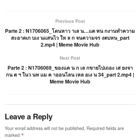
Previous Post
Parte 2 : N1706065_โดนหาว าเล น…แต พน กงานทำความ
สะอาดเก บเง นแสนไว ให ล ก จนความจร งตบหน_part
2.mp4 | Meme Movie Hub
Next Post
Parte 2 : N1706069_ของแค น ก เล กขายไปเถอะ เส ยงจา
กน ต ฯ ในว นท แม ค าออนไลน เหล อเง น 34_part 2.mp4 |
Meme Movie Hub
Leave a Reply
Your email address will not be published.
Required fields are
marked
*