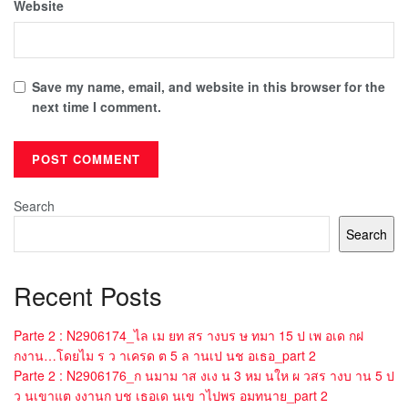
Website
Save my name, email, and website in this browser for the
next time I comment.
Search
Search
Recent Posts
Parte 2 : N2906174_ไล เม ยท สร างบร ษ ทมา 15 ป เพ อเด กฝ
กงาน…โดยไม ร ว าเครด ต 5 ล านเป นช อเธอ_part 2
Parte 2 : N2906176_ก นมาม าส งเง น 3 หม นให ผ วสร างบ าน 5 ป
ว นเขาแต งงานก บช เธอเด นเข าไปพร อมทนาย_part 2