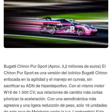
Bugatti Chiron Pur Sport (Aprox. 3,2 millones de euros) El
Chiron Pur Sport es una versión del icónico Bugatti Chiron
enfocada en la agilidad y el manejo en curvas, sin
sacrificar su ADN de hiperdeportivo. Con el mismo motor
W16 de 1.500 CV, sus relaciones de cambio más cortas
priorizan la aceleración. Con una aerodinámica más
agresiva y una ligera reducción de peso, solo 16 unidades
de esta joya de Molsheim verán la luz. Lamborghini Sián