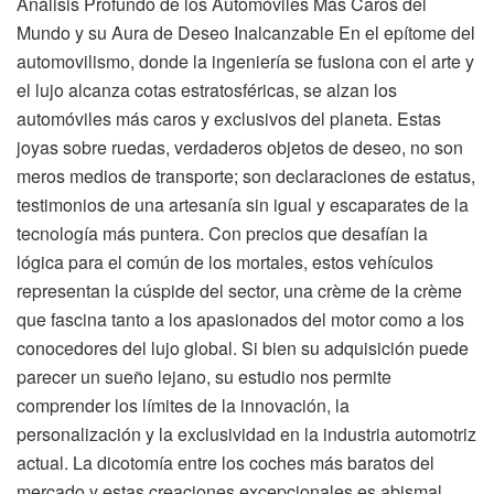
Análisis Profundo de los Automóviles Más Caros del
Mundo y su Aura de Deseo Inalcanzable En el epítome del
automovilismo, donde la ingeniería se fusiona con el arte y
el lujo alcanza cotas estratosféricas, se alzan los
automóviles más caros y exclusivos del planeta. Estas
joyas sobre ruedas, verdaderos objetos de deseo, no son
meros medios de transporte; son declaraciones de estatus,
testimonios de una artesanía sin igual y escaparates de la
tecnología más puntera. Con precios que desafían la
lógica para el común de los mortales, estos vehículos
representan la cúspide del sector, una crème de la crème
que fascina tanto a los apasionados del motor como a los
conocedores del lujo global. Si bien su adquisición puede
parecer un sueño lejano, su estudio nos permite
comprender los límites de la innovación, la
personalización y la exclusividad en la industria automotriz
actual. La dicotomía entre los coches más baratos del
mercado y estas creaciones excepcionales es abismal.