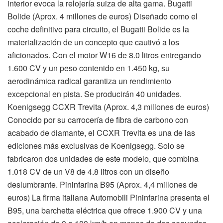
interior evoca la relojería suiza de alta gama. Bugatti
Bolide (Aprox. 4 millones de euros) Diseñado como el
coche definitivo para circuito, el Bugatti Bolide es la
materialización de un concepto que cautivó a los
aficionados. Con el motor W16 de 8.0 litros entregando
1.600 CV y un peso contenido en 1.450 kg, su
aerodinámica radical garantiza un rendimiento
excepcional en pista. Se producirán 40 unidades.
Koenigsegg CCXR Trevita (Aprox. 4,3 millones de euros)
Conocido por su carrocería de fibra de carbono con
acabado de diamante, el CCXR Trevita es una de las
ediciones más exclusivas de Koenigsegg. Solo se
fabricaron dos unidades de este modelo, que combina
1.018 CV de un V8 de 4.8 litros con un diseño
deslumbrante. Pininfarina B95 (Aprox. 4,4 millones de
euros) La firma italiana Automobili Pininfarina presenta el
B95, una barchetta eléctrica que ofrece 1.900 CV y una