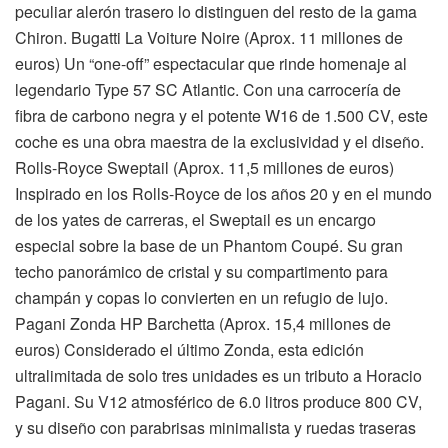
peculiar alerón trasero lo distinguen del resto de la gama
Chiron. Bugatti La Voiture Noire (Aprox. 11 millones de
euros) Un “one-off” espectacular que rinde homenaje al
legendario Type 57 SC Atlantic. Con una carrocería de
fibra de carbono negra y el potente W16 de 1.500 CV, este
coche es una obra maestra de la exclusividad y el diseño.
Rolls-Royce Sweptail (Aprox. 11,5 millones de euros)
Inspirado en los Rolls-Royce de los años 20 y en el mundo
de los yates de carreras, el Sweptail es un encargo
especial sobre la base de un Phantom Coupé. Su gran
techo panorámico de cristal y su compartimento para
champán y copas lo convierten en un refugio de lujo.
Pagani Zonda HP Barchetta (Aprox. 15,4 millones de
euros) Considerado el último Zonda, esta edición
ultralimitada de solo tres unidades es un tributo a Horacio
Pagani. Su V12 atmosférico de 6.0 litros produce 800 CV,
y su diseño con parabrisas minimalista y ruedas traseras