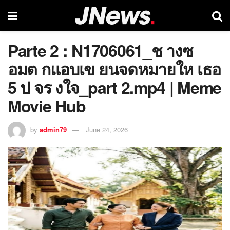
Parte 2 : N1706061_ช างซ
อมต กแอบเข ยนจดหมายให เธอ
5 ป จร งใจ_part 2.mp4 | Meme
Movie Hub
by
admin79
June 24, 2026