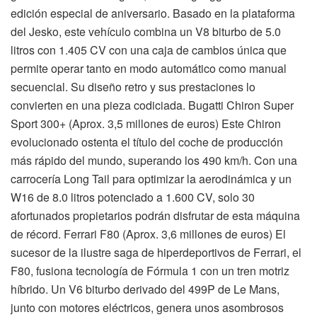
edición especial de aniversario. Basado en la plataforma
del Jesko, este vehículo combina un V8 biturbo de 5.0
litros con 1.405 CV con una caja de cambios única que
permite operar tanto en modo automático como manual
secuencial. Su diseño retro y sus prestaciones lo
convierten en una pieza codiciada. Bugatti Chiron Super
Sport 300+ (Aprox. 3,5 millones de euros) Este Chiron
evolucionado ostenta el título del coche de producción
más rápido del mundo, superando los 490 km/h. Con una
carrocería Long Tail para optimizar la aerodinámica y un
W16 de 8.0 litros potenciado a 1.600 CV, solo 30
afortunados propietarios podrán disfrutar de esta máquina
de récord. Ferrari F80 (Aprox. 3,6 millones de euros) El
sucesor de la ilustre saga de hiperdeportivos de Ferrari, el
F80, fusiona tecnología de Fórmula 1 con un tren motriz
híbrido. Un V6 biturbo derivado del 499P de Le Mans,
junto con motores eléctricos, genera unos asombrosos