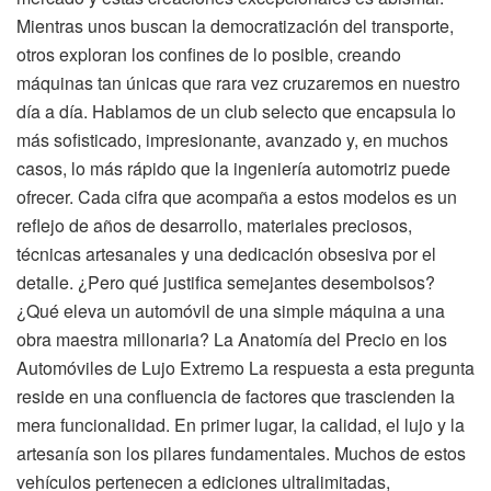
Mientras unos buscan la democratización del transporte,
otros exploran los confines de lo posible, creando
máquinas tan únicas que rara vez cruzaremos en nuestro
día a día. Hablamos de un club selecto que encapsula lo
más sofisticado, impresionante, avanzado y, en muchos
casos, lo más rápido que la ingeniería automotriz puede
ofrecer. Cada cifra que acompaña a estos modelos es un
reflejo de años de desarrollo, materiales preciosos,
técnicas artesanales y una dedicación obsesiva por el
detalle. ¿Pero qué justifica semejantes desembolsos?
¿Qué eleva un automóvil de una simple máquina a una
obra maestra millonaria? La Anatomía del Precio en los
Automóviles de Lujo Extremo La respuesta a esta pregunta
reside en una confluencia de factores que trascienden la
mera funcionalidad. En primer lugar, la calidad, el lujo y la
artesanía son los pilares fundamentales. Muchos de estos
vehículos pertenecen a ediciones ultralimitadas,