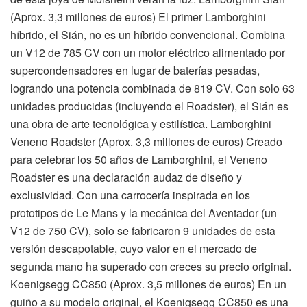
(Aprox. 3,3 millones de euros) El primer Lamborghini
híbrido, el Sián, no es un híbrido convencional. Combina
un V12 de 785 CV con un motor eléctrico alimentado por
supercondensadores en lugar de baterías pesadas,
logrando una potencia combinada de 819 CV. Con solo 63
unidades producidas (incluyendo el Roadster), el Sián es
una obra de arte tecnológica y estilística. Lamborghini
Veneno Roadster (Aprox. 3,3 millones de euros) Creado
para celebrar los 50 años de Lamborghini, el Veneno
Roadster es una declaración audaz de diseño y
exclusividad. Con una carrocería inspirada en los
prototipos de Le Mans y la mecánica del Aventador (un
V12 de 750 CV), solo se fabricaron 9 unidades de esta
versión descapotable, cuyo valor en el mercado de
segunda mano ha superado con creces su precio original.
Koenigsegg CC850 (Aprox. 3,5 millones de euros) En un
guiño a su modelo original, el Koenigsegg CC850 es una