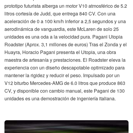
prototipo futurista alberga un motor V10 atmosférico de 5.2
litros cortesía de Judd, que entrega 840 CV. Con una
aceleración de 0 a 100 km/h inferior a 2,5 segundos y una
aerodinámica de vanguardia, este McLaren de solo 25
unidades es una oda a la velocidad pura. Pagani Utopia
Roadster (Aprox. 3,1 millones de euros) Tras el Zonda y el
Huayra, Horacio Pagani presenta el Utopia, una obra
maestra de artesanía y prestaciones. El Roadster eleva la
experiencia con un diseño descapotable optimizado para
mantener la rigidez y reducir el peso. Impulsado por un
V12 biturbo Mercedes-AMG de 6.0 litros que produce 863
CV, y disponible con cambio manual, este Pagani de 130
unidades es una demostración de ingeniería italiana.