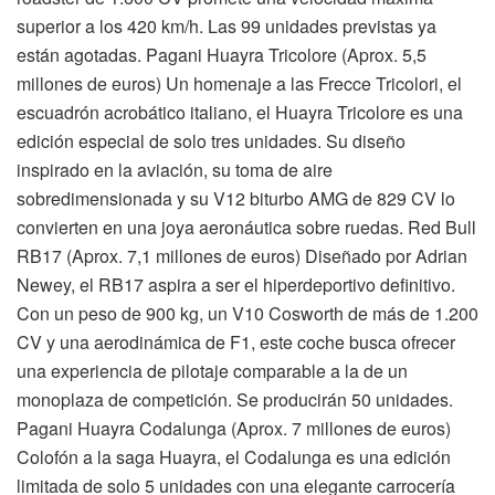
superior a los 420 km/h. Las 99 unidades previstas ya
están agotadas. Pagani Huayra Tricolore (Aprox. 5,5
millones de euros) Un homenaje a las Frecce Tricolori, el
escuadrón acrobático italiano, el Huayra Tricolore es una
edición especial de solo tres unidades. Su diseño
inspirado en la aviación, su toma de aire
sobredimensionada y su V12 biturbo AMG de 829 CV lo
convierten en una joya aeronáutica sobre ruedas. Red Bull
RB17 (Aprox. 7,1 millones de euros) Diseñado por Adrian
Newey, el RB17 aspira a ser el hiperdeportivo definitivo.
Con un peso de 900 kg, un V10 Cosworth de más de 1.200
CV y una aerodinámica de F1, este coche busca ofrecer
una experiencia de pilotaje comparable a la de un
monoplaza de competición. Se producirán 50 unidades.
Pagani Huayra Codalunga (Aprox. 7 millones de euros)
Colofón a la saga Huayra, el Codalunga es una edición
limitada de solo 5 unidades con una elegante carrocería