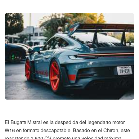
El Bugatti Mistral es la despedida del legendario motor
W16 en formato descapotable. Basado en el Chiron, este
roadster de 1.600 CV promete una velocidad máxima