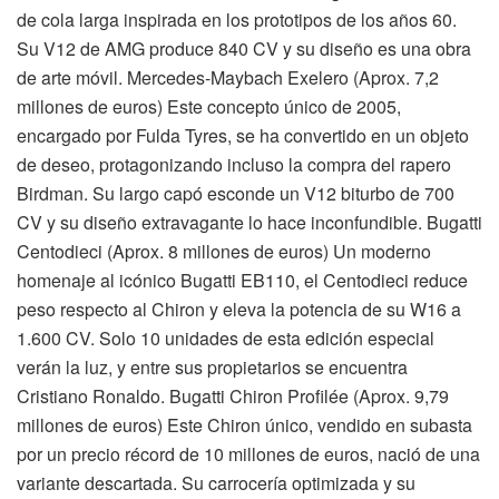
de cola larga inspirada en los prototipos de los años 60.
Su V12 de AMG produce 840 CV y su diseño es una obra
de arte móvil. Mercedes-Maybach Exelero (Aprox. 7,2
millones de euros) Este concepto único de 2005,
encargado por Fulda Tyres, se ha convertido en un objeto
de deseo, protagonizando incluso la compra del rapero
Birdman. Su largo capó esconde un V12 biturbo de 700
CV y su diseño extravagante lo hace inconfundible. Bugatti
Centodieci (Aprox. 8 millones de euros) Un moderno
homenaje al icónico Bugatti EB110, el Centodieci reduce
peso respecto al Chiron y eleva la potencia de su W16 a
1.600 CV. Solo 10 unidades de esta edición especial
verán la luz, y entre sus propietarios se encuentra
Cristiano Ronaldo. Bugatti Chiron Profilée (Aprox. 9,79
millones de euros) Este Chiron único, vendido en subasta
por un precio récord de 10 millones de euros, nació de una
variante descartada. Su carrocería optimizada y su