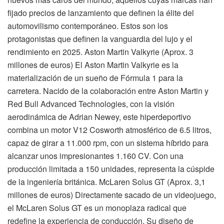
fijado precios de lanzamiento que definen la élite del
automovilismo contemporáneo. Estos son los
protagonistas que definen la vanguardia del lujo y el
rendimiento en 2025. Aston Martin Valkyrie (Aprox. 3
millones de euros) El Aston Martin Valkyrie es la
materialización de un sueño de Fórmula 1 para la
carretera. Nacido de la colaboración entre Aston Martin y
Red Bull Advanced Technologies, con la visión
aerodinámica de Adrian Newey, este hiperdeportivo
combina un motor V12 Cosworth atmosférico de 6.5 litros,
capaz de girar a 11.000 rpm, con un sistema híbrido para
alcanzar unos impresionantes 1.160 CV. Con una
producción limitada a 150 unidades, representa la cúspide
de la ingeniería británica. McLaren Solus GT (Aprox. 3,1
millones de euros) Directamente sacado de un videojuego,
el McLaren Solus GT es un monoplaza radical que
redefine la experiencia de conducción. Su diseño de