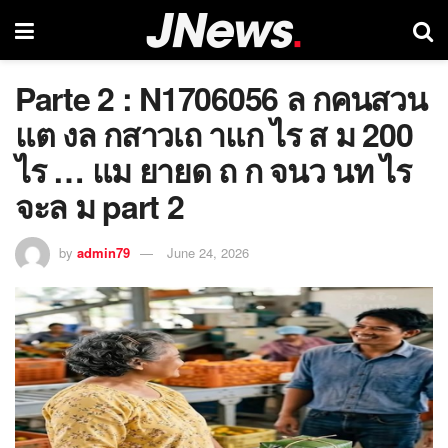
Parte 2 : N1706056 ล กคนสวน
แต งล กสาวเถ าแก ไร ส ม 200
ไร … แม ยายด ถ ก จนว นท ไร
จะล ม part 2
by
admin79
June 24, 2026