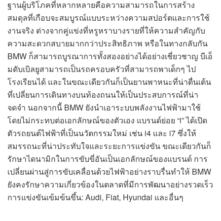
ฐานผู้บริโภคที่หลากหลายคือความสามารถในการสร้าง
สมดุลที่เกือบจะสมบูรณ์แบบระหว่างความสปอร์ตและการใช้
งานจริง ต่างจากคู่แข่งที่หรูหราบางรายที่ให้ความสำคัญกับ
ความสะดวกสบายมากกว่าประสิทธิภาพ หรือในทางกลับกัน
BMW ก็สามารถบูรณาการทั้งสองอย่างได้อย่างเชี่ยวชาญ บีเอ็
มดับเบิลยูสามารถเป็นรถครอบครัวที่สามารถพาเด็กๆ ไป
โรงเรียนได้ และในขณะเดียวกันก็เป็นยานพาหนะที่น่าตื่นเต้น
ที่เปลี่ยนการเดินทางบนท้องถนนให้เป็นประสบการณ์ที่น่า
จดจำ นอกจากนี้ BMW ยังนำเอาระบบพลังงานไฟฟ้ามาใช้
โดยไม่กระทบต่อเอกลักษณ์ของตัวเอง แบรนด์ย่อย “i” ได้เปิด
ตัวรถยนต์ไฟฟ้าที่เป็นนวัตกรรมใหม่ เช่น i4 และ i7 ซึ่งให้
สมรรถนะที่น่าประทับใจและระยะการแข่งขัน ขณะเดียวกันก็
รักษาไดนามิกในการขับขี่อันเป็นเอกลักษณ์ของแบรนด์ การ
เปลี่ยนผ่านสู่การขับเคลื่อนด้วยไฟฟ้าอย่างราบรื่นทำให้ BMW
ยังคงรักษาความเกี่ยวข้องในตลาดที่มีการพัฒนาอย่างรวดเร็ว
การแข่งขันเข้มข้นขึ้น: Audi, Fiat, Hyundai และอื่นๆ