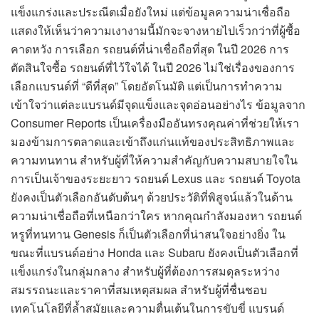
แข็งแกร่งและประณีตเมื่อยังใหม่ แต่ข้อมูลความน่าเชื่อถือ
แสดงให้เห็นว่าความเงางามนี้มักจะจางหายไปเร็วกว่าที่ผู้ซื้อ
คาดหวัง การเลือก รถยนต์ที่น่าเชื่อถือที่สุด ในปี 2026 การ
ตัดสินใจซื้อ รถยนต์ที่ไว้ใจได้ ในปี 2026 ไม่ใช่เรื่องของการ
เลือกแบรนด์ที่ “ดีที่สุด” โดยอัตโนมัติ แต่เป็นการทำความ
เข้าใจว่าแต่ละแบรนด์มีจุดแข็งและจุดอ่อนอย่างไร ข้อมูลจาก
Consumer Reports เป็นเครื่องมืออันทรงคุณค่าที่ช่วยให้เรา
มองข้ามการตลาดและเข้าถึงแก่นแท้ของประสิทธิภาพและ
ความทนทาน สำหรับผู้ที่ให้ความสำคัญกับความสบายใจใน
การเป็นเจ้าของระยะยาว รถยนต์ Lexus และ รถยนต์ Toyota
ยังคงเป็นตัวเลือกอันดับต้นๆ ด้วยประวัติที่พิสูจน์แล้วในด้าน
ความน่าเชื่อถือที่เหนือกว่าใคร หากคุณกำลังมองหา รถยนต์
หรูที่ทนทาน Genesis ก็เป็นตัวเลือกที่น่าสนใจอย่างยิ่ง ใน
ขณะที่แบรนด์อย่าง Honda และ Subaru ยังคงเป็นตัวเลือกที่
แข็งแกร่งในกลุ่มกลาง สำหรับผู้ที่ต้องการสมดุลระหว่าง
สมรรถนะและราคาที่สมเหตุสมผล สำหรับผู้ที่ชื่นชอบ
เทคโนโลยีที่ล้ำสมัยและความตื่นเต้นในการขับขี่ แบรนด์