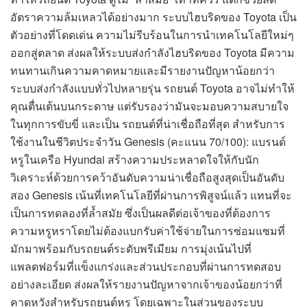
อัตราความล้มเหลวได้อย่างมาก ระบบไฮบริดของ Toyota เป็น
ตัวอย่างที่โดดเด่น ความไม่รีบร้อนในการนำเทคโนโลยีใหม่ๆ
ออกสู่ตลาด ส่งผลให้ระบบส่งกำลังไฮบริดของ Toyota มีความ
ทนทานเกินความคาดหมายและมีรายงานปัญหาน้อยกว่า
ระบบส่งกำลังแบบทั่วไปหลายรุ่น รถยนต์ Toyota อาจไม่ทำให้
คุณตื่นเต้นบนกระดาษ แต่รับรองว่ามันจะมอบความสบายใจ
ในทุกการขับขี่ และเป็น รถยนต์ที่น่าเชื่อถือที่สุด สำหรับการ
ใช้งานในชีวิตประจำวัน Genesis (คะแนน 70/100): แบรนด์
หรูในเครือ Hyundai สร้างความประหลาดใจให้กับนัก
วิเคราะห์ด้วยการคว้าอันดับความน่าเชื่อถือสูงสุดเป็นอันดับ
สอง Genesis เน้นที่เทคโนโลยีที่ผ่านการพิสูจน์แล้ว แทนที่จะ
เป็นการทดลองที่ล้ำสมัย ซึ่งเป็นผลดีต่อเจ้าของที่ต้องการ
ความหรูหราโดยไม่ต้องแบกรับค่าใช้จ่ายในการซ่อมแซมที่
มักมาพร้อมกับรถยนต์ระดับพรีเมียม การมุ่งเน้นไปที่
แพลตฟอร์มที่แข็งแกร่งและส่วนประกอบที่ผ่านการทดสอบ
อย่างละเอียด ส่งผลให้รายงานปัญหาจากเจ้าของน้อยกว่าที่
คาดหวังสำหรับรถยนต์หรู โดยเฉพาะในส่วนของระบบ