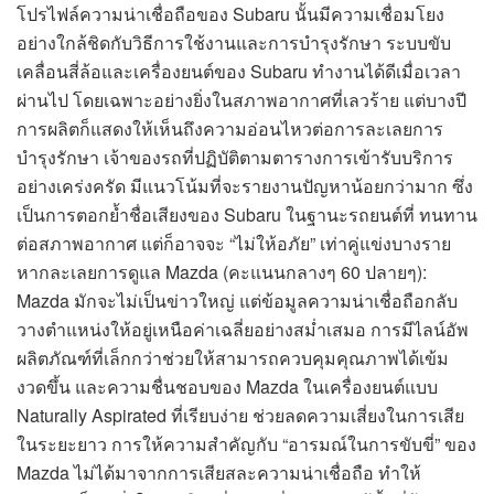
โปรไฟล์ความน่าเชื่อถือของ Subaru นั้นมีความเชื่อมโยง
อย่างใกล้ชิดกับวิธีการใช้งานและการบำรุงรักษา ระบบขับ
เคลื่อนสี่ล้อและเครื่องยนต์ของ Subaru ทำงานได้ดีเมื่อเวลา
ผ่านไป โดยเฉพาะอย่างยิ่งในสภาพอากาศที่เลวร้าย แต่บางปี
การผลิตก็แสดงให้เห็นถึงความอ่อนไหวต่อการละเลยการ
บำรุงรักษา เจ้าของรถที่ปฏิบัติตามตารางการเข้ารับบริการ
อย่างเคร่งครัด มีแนวโน้มที่จะรายงานปัญหาน้อยกว่ามาก ซึ่ง
เป็นการตอกย้ำชื่อเสียงของ Subaru ในฐานะรถยนต์ที่ ทนทาน
ต่อสภาพอากาศ แต่ก็อาจจะ “ไม่ให้อภัย” เท่าคู่แข่งบางราย
หากละเลยการดูแล Mazda (คะแนนกลางๆ 60 ปลายๆ):
Mazda มักจะไม่เป็นข่าวใหญ่ แต่ข้อมูลความน่าเชื่อถือกลับ
วางตำแหน่งให้อยู่เหนือค่าเฉลี่ยอย่างสม่ำเสมอ การมีไลน์อัพ
ผลิตภัณฑ์ที่เล็กกว่าช่วยให้สามารถควบคุมคุณภาพได้เข้ม
งวดขึ้น และความชื่นชอบของ Mazda ในเครื่องยนต์แบบ
Naturally Aspirated ที่เรียบง่าย ช่วยลดความเสี่ยงในการเสีย
ในระยะยาว การให้ความสำคัญกับ “อารมณ์ในการขับขี่” ของ
Mazda ไม่ได้มาจากการเสียสละความน่าเชื่อถือ ทำให้