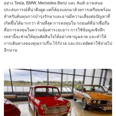
อย่าง Tesla, BMW, Mercedes-Benz และ Audi อาจเสนอ
ประสบการณ์ที่น่าดึงดูด แต่ก็ต้องแลกมาด้วยการเตรียมพร้อม
สำหรับต้นทุนการบำรุงรักษาและอาจมีความเสี่ยงต่อปัญหาที่
เกิดขึ้นได้มากกว่า ท้ายที่สุด การลงทุนใน รถยนต์ที่น่าเชื่อถือ
คือการลงทุนในความคุ้มค่าระยะยาว การใช้ข้อมูลเชิงลึก
เหล่านี้จะช่วยให้คุณตัดสินใจได้อย่างชาญฉลาด และทำให้
การเดินทางของคุณราบรื่น ไร้กังวล และประหยัดค่าใช้จ่ายไป
อีกนาน