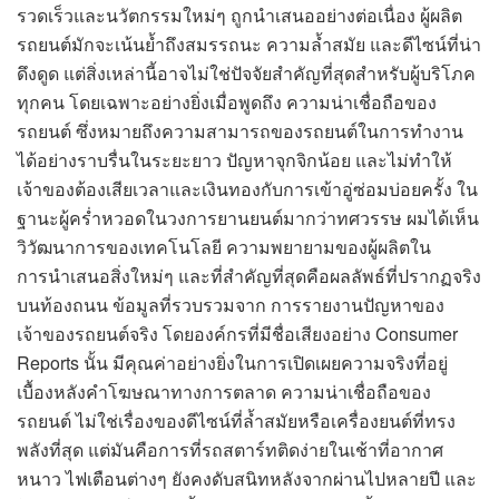
รวดเร็วและนวัตกรรมใหม่ๆ ถูกนำเสนออย่างต่อเนื่อง ผู้ผลิต
รถยนต์มักจะเน้นย้ำถึงสมรรถนะ ความล้ำสมัย และดีไซน์ที่น่า
ดึงดูด แต่สิ่งเหล่านี้อาจไม่ใช่ปัจจัยสำคัญที่สุดสำหรับผู้บริโภค
ทุกคน โดยเฉพาะอย่างยิ่งเมื่อพูดถึง ความน่าเชื่อถือของ
รถยนต์ ซึ่งหมายถึงความสามารถของรถยนต์ในการทำงาน
ได้อย่างราบรื่นในระยะยาว ปัญหาจุกจิกน้อย และไม่ทำให้
เจ้าของต้องเสียเวลาและเงินทองกับการเข้าอู่ซ่อมบ่อยครั้ง ใน
ฐานะผู้คร่ำหวอดในวงการยานยนต์มากว่าทศวรรษ ผมได้เห็น
วิวัฒนาการของเทคโนโลยี ความพยายามของผู้ผลิตใน
การนำเสนอสิ่งใหม่ๆ และที่สำคัญที่สุดคือผลลัพธ์ที่ปรากฏจริง
บนท้องถนน ข้อมูลที่รวบรวมจาก การรายงานปัญหาของ
เจ้าของรถยนต์จริง โดยองค์กรที่มีชื่อเสียงอย่าง Consumer
Reports นั้น มีคุณค่าอย่างยิ่งในการเปิดเผยความจริงที่อยู่
เบื้องหลังคำโฆษณาทางการตลาด ความน่าเชื่อถือของ
รถยนต์ ไม่ใช่เรื่องของดีไซน์ที่ล้ำสมัยหรือเครื่องยนต์ที่ทรง
พลังที่สุด แต่มันคือการที่รถสตาร์ทติดง่ายในเช้าที่อากาศ
หนาว ไฟเตือนต่างๆ ยังคงดับสนิทหลังจากผ่านไปหลายปี และ