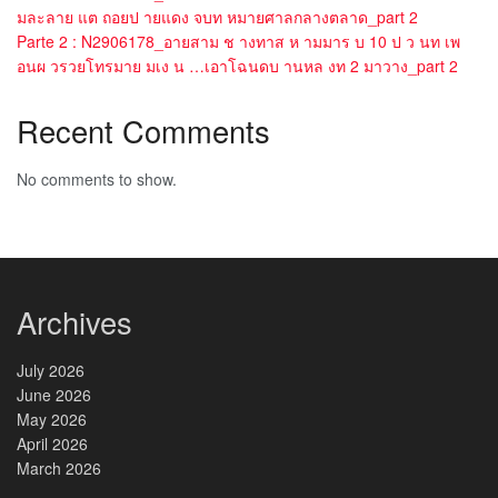
มละลาย แต ถอยป ายแดง จบท หมายศาลกลางตลาด_part 2
Parte 2 : N2906178_อายสาม ช างทาส ห ามมาร บ 10 ป ว นท เพ
อนผ วรวยโทรมาย มเง น …เอาโฉนดบ านหล งท 2 มาวาง_part 2
Recent Comments
No comments to show.
Archives
July 2026
June 2026
May 2026
April 2026
March 2026