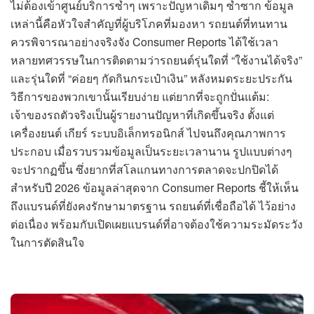
ไม่ต้องเข้าศูนย์บริการซ้ำๆ เพราะปัญหาเดิมๆ ซ้ำซาก ข้อมูล
เหล่านี้คือหัวใจสำคัญที่ผู้บริโภคที่มองหา รถยนต์ที่ทนทาน
ควรพิจารณาอย่างจริงจัง Consumer Reports ได้ใช้เวลา
หลายทศวรรษในการติดตามว่ารถยนต์รุ่นใดที่ “ใช้งานได้จริง”
และรุ่นใดที่ “ค่อยๆ กัดกินกระเป๋าเงิน” หลังหมดระยะประกัน
วิธีการของพวกเขานั้นเรียบง่าย แต่ยากที่จะถูกปั่นแต้ม:
เจ้าของรถตัวจริงเป็นผู้รายงานปัญหาที่เกิดขึ้นจริง ตั้งแต่
เครื่องยนต์ เกียร์ ระบบอิเล็กทรอนิกส์ ไปจนถึงคุณภาพการ
ประกอบ เมื่อรวบรวมข้อมูลเป็นระยะเวลานาน รูปแบบต่างๆ
จะปรากฏขึ้น ซึ่งยากที่สโลแกนทางการตลาดจะปกปิดได้
สำหรับปี 2026 ข้อมูลล่าสุดจาก Consumer Reports ชี้ให้เห็น
ถึงแบรนด์ที่ยังคงรักษามาตรฐาน รถยนต์ที่เชื่อถือได้ ไว้อย่าง
ต่อเนื่อง พร้อมกับเปิดเผยแบรนด์ที่อาจต้องใช้ความระมัดระวัง
ในการตัดสินใจ