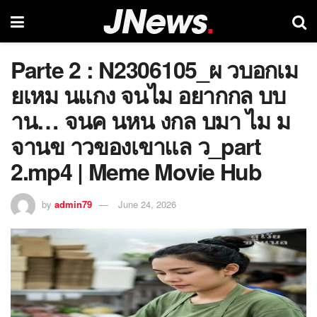
Parte 2 : N2306105_ผ วบอกเม
ยเหม นแกง จนไม อยากกล บบ
าน… จนค นหน งกล บมา ไม ม
จานข าวของเขาแล ว_part
2.mp4 | Meme Movie Hub
by
admin79
June 24, 2026