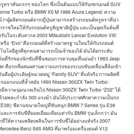
รูหราคันแรกๆ ของโลก ซึ่งเป็นต้นแบบให้กับเซกเมนต์ SUV
Cayenne Turbo หรือ BMW X5 M 1986 Acura Legend: ความ
น์ว่าผู้ผลิตรถยนต์จากญี่ปุ่นสามารถสร้างรถยนต์หรูหราที่น่า
าชใหม่ให้กับรถยนต์หรูสัญชาติญี่ปุ่น และเป็นจุดเริ่มต้นที่
มรับในระดับสากล 2003 Mitsubishi Lancer Evolution VIII:
I หรือ “Evo” คือรถยนต์ที่สร้างมาตรฐานใหม่ให้กับรถยนต์
โนโลยีสูงที่ทุกคนสามารถเป็นเจ้าของได้ มันได้ยกระดับ
่รักของนักขับที่ชื่นชอบการควบคุมที่แม่นยำ 1963 Jeep
 คือรถที่ผสมผสานความแกร่งของระบบขับเคลื่อนสี่ล้อเข้า
ือผู้ประดิษฐ์หมวดหมู่ “Family SUV” ที่แท้จริง การผลิตที่
ารออกแบบที่ล้ำสมัย 1990 Nissan 300ZX Twin Turbo:
้ามีความนุ่มนวลเกินไป Nissan 300ZX Twin Turbo “Z32” ได้
ด้วยพละกำลัง 300 แรงม้า มันได้ประกาศศักดาความเป็นรถ
s (E38): ซีดานขนาดใหญ่ที่ขับสนุก BMW 7 Series รุ่น E38
ะการขับขี่ที่ยอดเยี่ยมเทียบเท่ากับ BMW รุ่นเล็กกว่า มัน
ที่ให้ความเพลิดเพลินในการขับขี่ได้อย่างแท้จริง 2007
Mercedes-Benz S65 AMG ที่มาพร้อมเครื่องยนต์ V12