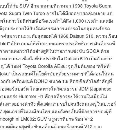
นแบบให้กับ SUV อีกมากมายที่ตามมา 1993 Toyota Supra
yota Supra Twin Turbo อาจไม่ได้มียอดขายถล่มทลาย แต่
พในการโมดิฟายเพื่อรีดแรงม้าได้ถึง 1,000 แรงม้า และยัง
 ได้จุดประกายให้กับวัฒนธรรมการแต่งรถในกลุ่มคนรักรถ
งสรรค์สมรรถนะระดับสุดยอดได้ 1968 Datsun 510: ความเรียบ
uebird” เป็นรถยนต์ที่เรียบง่ายแต่ทรงประสิทธิภาพ มันคือรถซี
ปราคาแพงกว่าได้อย่างสูสีในรายการแข่งขัน SCCA ด้วย
ความน่าเชื่อถือที่น่าประทับใจ Datsun 510 เป็นตัวอย่าง
ได้ 1984 Toyota Corolla AE86: จุดเริ่มต้นของ “ดริฟท์”
hi-Roku” เป็นรถยนต์โตโยต้าขับหลังธรรมดาๆ ที่ได้สอนให้คน
 บวกกับเครื่องยนต์ DOHC ขนาด 1.6 ลิตร คือหัวใจสำคัญที่
มอเตอร์สปอร์ต โดยเฉพาะในวัฒนธรรม JDM (Japanese
ามแกร่ง Hummer H1 คือรถที่อาจจะใช้งานในเมืองไม่
นทางอย่างน่าทึ่ง ตั้งแต่สนามรบไปจนถึงถนนหรูในเบเวอร์
ุดแกร่งที่ไม่เหมือนใคร และยังคงเป็นที่ต้องการของผู้ที่
mborghini LM002: SUV หรูหราที่มาพร้อม V12
วดดีและสุดขั้ว ขับเคลื่อนด้วยเครื่องยนต์ V12 จาก