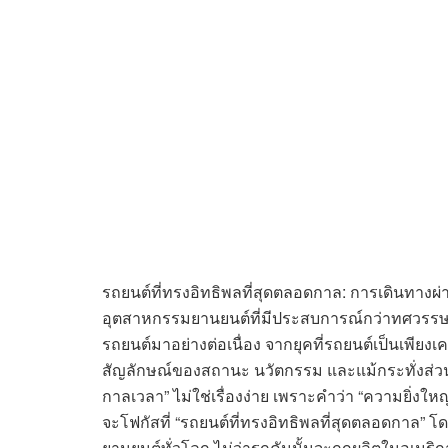
รถยนต์ที่ทรงอิทธิพลที่สุดตลอดกาล: การเดินทางผ
อุตสาหกรรมยานยนต์ที่มีประสบการณ์กว่าทศวรรษ
รถยนต์มาอย่างต่อเนื่อง จากยุคที่รถยนต์เป็นเพียงเคร
สัญลักษณ์ของสถานะ นวัตกรรม และแม้กระทั่งส่วน
กาลเวลา” ไม่ใช่เรื่องง่าย เพราะคำว่า “ความยิ่
จะโฟกัสที่ “รถยนต์ที่ทรงอิทธิพลที่สุดตลอดก
ยานยนต์ทั่วโลก ไม่ว่ารถคันนั้นจะถูกผลิตในอเมริกา