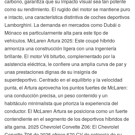
carbono, garantiza que su impacto visual sea tan potente
como su rendimiento. El rugido del motor se mantiene puro
e intacto, una característica distintiva de coches deportivos
Lamborghini. La demanda en mercados como Dubái o
Mónaco es particularmente alta para este tipo de
vehículos. McLaren Artura 2025: Este coupé híbrido
armoniza una construcción ligera con una ingeniería
brillante. El motor V6 biturbo, complementado por la
asistencia eléctrica, le confiere una amplia curva de par y
unas prestaciones dignas de su insignia de
superdeportivo. Centrado en el equilibrio y la velocidad
punta, el Artura aprovecha los puntos fuertes de McLaren:
una conducción precisa, un peso contenido y un
habitáculo minimalista que prioriza la experiencia del
conductor. El McLaren Artura se posiciona como un fuerte
contendiente en el segmento de los deportivos híbridos de
alta gama. 2025 Chevrolet Corvette Z06: El Chevrolet
Corvette Z06 de 2025 ofrece 670 CV de potencia de su