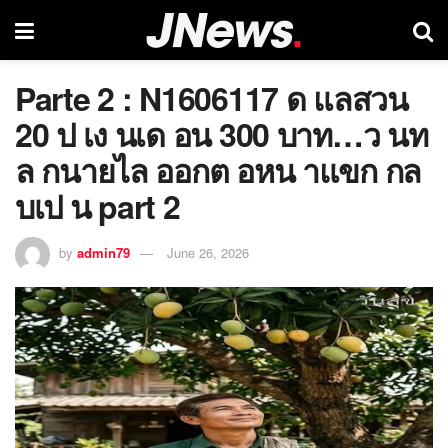
Parte 2 : N1606117 ด แลสวน
20 ป เง นเด อน 300 บาท…ว นท
ล กนายไล ออกต อหน าแขก กล
บเป น part 2
by
admin79
June 26, 2026