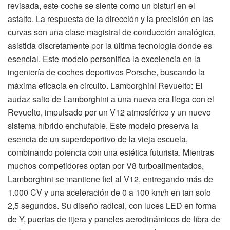
revisada, este coche se siente como un bisturí en el
asfalto. La respuesta de la dirección y la precisión en las
curvas son una clase magistral de conducción analógica,
asistida discretamente por la última tecnología donde es
esencial. Este modelo personifica la excelencia en la
ingeniería de coches deportivos Porsche, buscando la
máxima eficacia en circuito. Lamborghini Revuelto: El
audaz salto de Lamborghini a una nueva era llega con el
Revuelto, impulsado por un V12 atmosférico y un nuevo
sistema híbrido enchufable. Este modelo preserva la
esencia de un superdeportivo de la vieja escuela,
combinando potencia con una estética futurista. Mientras
muchos competidores optan por V8 turboalimentados,
Lamborghini se mantiene fiel al V12, entregando más de
1.000 CV y una aceleración de 0 a 100 km/h en tan solo
2,5 segundos. Su diseño radical, con luces LED en forma
de Y, puertas de tijera y paneles aerodinámicos de fibra de