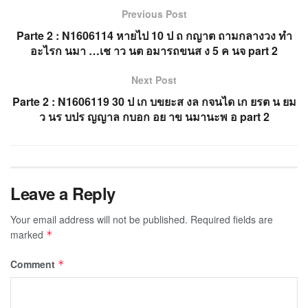
Previous Post
Parte 2 : N1606114 หายไป 10 ป ถ กญาต ถามกลางวง ทำ
อะไรก นมา …เช าว นต อมารถขนส ง 5 ค นจ part 2
Next Post
Parte 2 : N1606119 30 ป เก บขยะส งล กจนได เก ยรต น ยม
ว นร บปร ญญาล กบอก อย าข นมานะพ อ part 2
Leave a Reply
Your email address will not be published.
Required fields are
marked
*
Comment
*