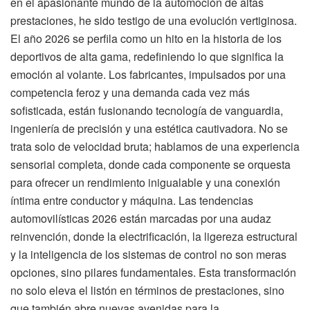
en el apasionante mundo de la automoción de altas
prestaciones, he sido testigo de una evolución vertiginosa.
El año 2026 se perfila como un hito en la historia de los
deportivos de alta gama, redefiniendo lo que significa la
emoción al volante. Los fabricantes, impulsados por una
competencia feroz y una demanda cada vez más
sofisticada, están fusionando tecnología de vanguardia,
ingeniería de precisión y una estética cautivadora. No se
trata solo de velocidad bruta; hablamos de una experiencia
sensorial completa, donde cada componente se orquesta
para ofrecer un rendimiento inigualable y una conexión
íntima entre conductor y máquina. Las tendencias
automovilísticas 2026 están marcadas por una audaz
reinvención, donde la electrificación, la ligereza estructural
y la inteligencia de los sistemas de control no son meras
opciones, sino pilares fundamentales. Esta transformación
no solo eleva el listón en términos de prestaciones, sino
que también abre nuevas avenidas para la