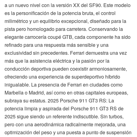
a un nuevo nivel con la versión XX del SF90. Este modelo
es la personificación de la potencia bruta, el control
milimétrico y un equilibrio excepcional, diseñado para la
pista pero homologado para carretera. Conservando la
elegante carrocería coupé GTB, cada componente ha sido
refinado para una respuesta más sensible y una
exclusividad sin precedentes. Ferrari demuestra una vez
más que la asistencia eléctrica y la pasión por la
conducción deportiva pueden coexistir armoniosamente,
ofreciendo una experiencia de superdeportivo híbrido
inigualable. La presencia de Ferrari en ciudades como
Marbella o Madrid, así como en otras capitales europeas,
subraya su estatus. 2025 Porsche 911 GT3 RS: La
potencia limpia y aspirada del Porsche 911 GT3 RS de
2025 sigue siendo un referente indiscutible. Sin turbos,
pero con una aerodinámica radicalmente mejorada, una
optimización del peso y una puesta a punto de suspensión