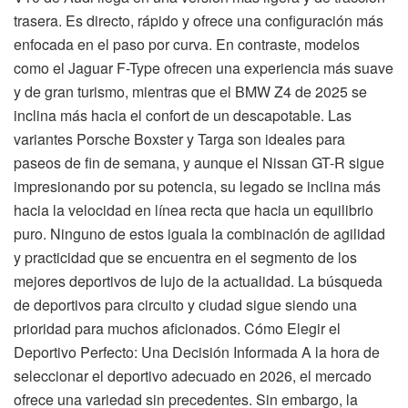
trasera. Es directo, rápido y ofrece una configuración más
enfocada en el paso por curva. En contraste, modelos
como el Jaguar F-Type ofrecen una experiencia más suave
y de gran turismo, mientras que el BMW Z4 de 2025 se
inclina más hacia el confort de un descapotable. Las
variantes Porsche Boxster y Targa son ideales para
paseos de fin de semana, y aunque el Nissan GT-R sigue
impresionando por su potencia, su legado se inclina más
hacia la velocidad en línea recta que hacia un equilibrio
puro. Ninguno de estos iguala la combinación de agilidad
y practicidad que se encuentra en el segmento de los
mejores deportivos de lujo de la actualidad. La búsqueda
de deportivos para circuito y ciudad sigue siendo una
prioridad para muchos aficionados. Cómo Elegir el
Deportivo Perfecto: Una Decisión Informada A la hora de
seleccionar el deportivo adecuado en 2026, el mercado
ofrece una variedad sin precedentes. Sin embargo, la