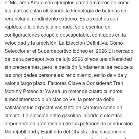
el McLaren Artura son ejemplos paradigmáticos de cómo
las marcas están utilizando la tecnología de baterías sin
renunciar al rendimiento extremo. Estos coches son
rápidos, eficientes y, a menudo, se presentan en
configuraciones coupé o descapotable, centrados en la
velocidad y la precisión. La Elección Definitiva: Cómo
Seleccionar el Superdeportivo Idóneo en 2026 El mercado
de los superdeportivos de lujo 2026 ofrece una diversidad
sin precedentes, pero la decisión fundamental se reduce a
las prioridades personales: rendimiento, estilo de vida y
valor a largo plazo. Factores Clave a Considerar: Tren
Motriz y Potencia: Ya sea un motor de cuatro cilindros
turboalimentado o un clásico V8, la potencia debe
satisfacer tus expectativas tanto en carretera como en
circuito. La elección entre gasolina, híbrido o eléctrico
dependerá en gran medida de tus patrones de conducción.
Manejabilidad y Equilibrio del Chasis: Una suspensión