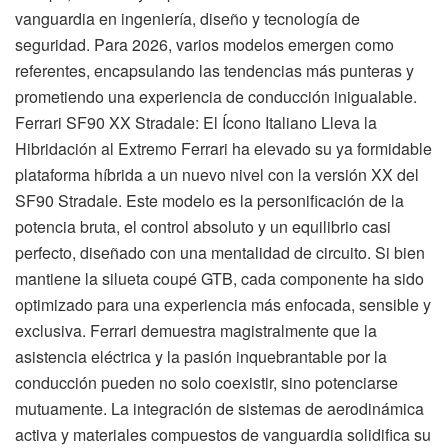
vanguardia en ingeniería, diseño y tecnología de
seguridad. Para 2026, varios modelos emergen como
referentes, encapsulando las tendencias más punteras y
prometiendo una experiencia de conducción inigualable.
Ferrari SF90 XX Stradale: El Ícono Italiano Lleva la
Hibridación al Extremo Ferrari ha elevado su ya formidable
plataforma híbrida a un nuevo nivel con la versión XX del
SF90 Stradale. Este modelo es la personificación de la
potencia bruta, el control absoluto y un equilibrio casi
perfecto, diseñado con una mentalidad de circuito. Si bien
mantiene la silueta coupé GTB, cada componente ha sido
optimizado para una experiencia más enfocada, sensible y
exclusiva. Ferrari demuestra magistralmente que la
asistencia eléctrica y la pasión inquebrantable por la
conducción pueden no solo coexistir, sino potenciarse
mutuamente. La integración de sistemas de aerodinámica
activa y materiales compuestos de vanguardia solidifica su