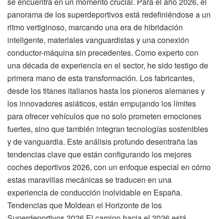
se encuentra en un momento crucial. Para el año 2026, el
panorama de los superdeportivos está redefiniéndose a un
ritmo vertiginoso, marcando una era de hibridación
inteligente, materiales vanguardistas y una conexión
conductor-máquina sin precedentes. Como experto con
una década de experiencia en el sector, he sido testigo de
primera mano de esta transformación. Los fabricantes,
desde los titanes italianos hasta los pioneros alemanes y
los innovadores asiáticos, están empujando los límites
para ofrecer vehículos que no solo prometen emociones
fuertes, sino que también integran tecnologías sostenibles
y de vanguardia. Este análisis profundo desentraña las
tendencias clave que están configurando los mejores
coches deportivos 2026, con un enfoque especial en cómo
estas maravillas mecánicas se traducen en una
experiencia de conducción inolvidable en España.
Tendencias que Moldean el Horizonte de los
Superdeportivos 2026 El camino hacia el 2026 está