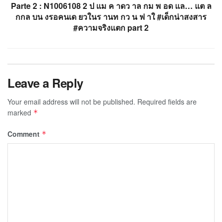
Parte 2 : N1006108 2 ป แม ค าดว าล กม พ อด แล… แต ล
กกล บน งรอคนเด ยวในร านท กว น ฟ าใ #เด็กน่าสงสาร
#ความจริงแตก part 2
Leave a Reply
Your email address will not be published.
Required fields are
marked
*
Comment
*