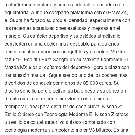
motor turboalimentado y una experiencia de conducción
equilibrada. Aunque comparte plataforma con el BMW Z4,
el Supra ha forjado su propia identidad, especialmente con
las recientes actualizaciones estéticas y mejoras en el
manejo. Su carácter deportivo y su estética atractiva lo
convierten en una opción muy deseable para quienes
buscan coches deportivos asequibles y potentes. Mazda
MX-5: El Espíritu Pura Sangre en su Máxima Expresión El
Mazda MX-5 es el epítome del deportivo ligero biplaza con
transmisión manual. Sigue siendo uno de los coches más
divertidos de conducir por menos de 35.000 euros. Su
diseño sencillo pero efectivo, su bajo peso y su conexión
directa con la carretera lo convierten en un ícono
atemporal, ideal para disfrutar de cada curva. Nissan Z:
Estilo Clásico con Tecnología Moderna El Nissan Z ofrece
un estilo de coupé deportivo clásico combinado con
tecnología moderna y un potente motor V6 biturbo. Es una