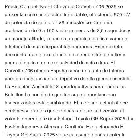
Precio Competitivo El Chevrolet Corvette Z06 2025 se
presenta como una opción formidable, ofreciendo 670 CV
de potencia de su motor V8 atmosférico. Con una
aceleración de 0 a 100 km/h en menos de 3,5 segundos y
un manejo afilado, lo hace a un precio significativamente
inferior al de sus comparables europeos. Este modelo
demuestra que la excelencia en el rendimiento no tiene
por qué implicar una exclusividad de seis cifras. El
Corvette Z06 ofertas España serán un punto de interés
para quienes buscan un deportivo de alta gama accesible.
La Emoción Accesible: Superdeportivos para Todos los
Bolsillos La noción de que los superdeportivos son
inalcanzables está cambiando. El mercado actual ofrece
opciones vibrantes que demuestran que la diversión al
volante no requiere una fortuna. Toyota GR Supra 2025: La
Fusión Japonesa-Alemana Continúa Evolucionando El
Toyota GR Supra 2025 sigue cautivando por su potente