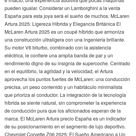
e intacto, una experiencia auditiva que pocas máquinas
pueden igualar. Considerar un Lamborghini a la venta
España para esta joya será el sueño de muchos. McLaren
Artura 2025: Ligereza Híbrida y Elegancia Británica El
McLaren Artura 2025 es un coupé híbrido que armoniza
una construcción ultraligera con una ingeniería brillante.
Su motor V6 biturbo, combinado con la asistencia
eléctrica, le confiere una amplia banda de par y un
rendimiento digno de su insignia de supercoche. Centrado
en el equilibrio, la agilidad y la velocidad, el Artura
aprovecha los puntos fuertes de McLaren: una conducción
precisa, un peso contenido y un habitáculo minimalista
que prioriza al conductor. La integración de la tecnología
híbrida se siente natural, sin comprometer la experiencia
de conducción pura que los aficionados esperan de la
marca. El McLaren Artura precio España es un indicador
de su posicionamiento en el segmento de lujo deportivo.
Chevrolet Corvette Z06 2025: El Sueño Americano a Un