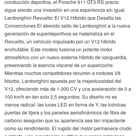
conducción deportiva, el Porsche 911 GT3 RS precio
sigue siendo una inversión en una experiencia sin igual.
Lamborghini Revuelto: El V12 Híbrido que Desafía las
Convenciones El atrevido salto de Lamborghini a la nueva
generación de superdeportivos se materializa en el
Revuelto, un vehículo impulsado por un V12 híbrido
enchufable. Este modelo fusiona un potente motor
atmosférico con un nuevo sistema híbrido de vanguardia,
preservando la esencia visceral de un supercoche.
Mientras muchos competidores recurren a motores V8
biturbo, Lamborghini apuesta por la majestuosidad del
V12, ofreciendo más de 1.000 CV y una aceleración de 0 a
100 km/h en tan solo 2,5 segundos. Su diseño no es
menos radical: las luces LED en forma de Y, las icónicas
puertas de tijera y los paneles aerodinámicos de fibra de
carbono aseguran que su apariencia sea tan impactante
como su rendimiento. El rugido del motor permanece crudo