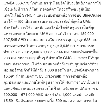
แรงบิด 556-773 นิวตันเมตร รุ่นไฮบริดให้ประสิทธิภาพการใช้
เชื้อเพลิงที่ 11.9 กิโลเมตรต่อลิตร โครงสร้างอะลูมิเนียม
เทคโนโลยี SYNC 4 และระบบช่วยเหลือการขับขี่ BlueCruise
ทำให้ F-150 เป็นรถกระบะที่อเนกประสงค์ที่สุดใน UAE
สำหรับทั้งการใช้งานหนักและไลฟ์สไตล์ที่หรูหรา เป็นที่สุด
แห่งรถกระบะในตลาด UAE อย่างแท้จริง ราคา: 189,000 –
307,545 AED ความสามารถในการบรรทุก: สูงสุด 635 กก.
ความสามารถในการลากจูง: สูงสุด 3,946 กก. ขนาดกระบะ
ท้าย (ย x ก x ส): 2,000 × 1,285 × 544 มม. ระยะห่างจากพื้น:
238 มม. รถกระบะรุ่นอื่นๆ ที่น่าสนใจ GMC Hummer EV: สุด
ยอดแห่งรถกระบะไฟฟ้า มอบพละกำลังระดับซูเปอร์คาร์ด้วย
มอเตอร์สามตัวที่ให้กำลัง 1,000 แรงม้า และแรงบิดมหาศาล
15,591 นิวตันเมตร ระบบ CrabWalk™ การช่วยเหลือ
ภูมิประเทศ และภายในที่หรูหรา ทำให้ Hummer EV เป็นการ
แสดงศักยภาพของรถกระบะไฟฟ้าสำหรับตลาด UAE ราคา:
500,000 – 671,000 AED พละกำลัง: 1,000 แรงม้า แรงบิด:
15,591 นิวตันเมตร ระยะทางวิ่ง: 529 กม. ความสามารถใน