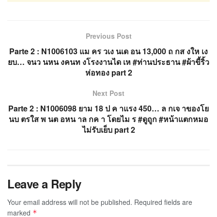
Previous Post
Parte 2 : N1006103 แม คร วเง นเด อน 13,000 ถ กส งให เง
ยบ… จนว นหน งคนท งโรงงานได เห #ท่านประธาน #ผ้าขี้ริ้ว
ห่อทอง part 2
Next Post
Parte 2 : N1006098 ยาม 18 ป ค าแรง 450… ล กเจ าของโย
นบ ตรใส พ นต อหน าล กค า โดยไม ร #ดูถูก #หน้าแตกหมอ
ไม่รับเย็บ part 2
Leave a Reply
Your email address will not be published.
Required fields are
marked
*