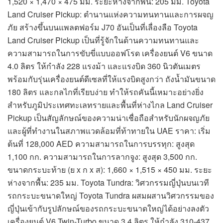
1,520 × 1,470 × 475 มม. ระยะห่างจากพื้น: 205 มม. Toyota
Land Cruiser Pickup: ตำนานแห่งความทนทานและการผจญ
ภัย สร้างขึ้นบนแพลตฟอร์ม J70 อันเป็นที่เลื่องลือ Toyota
Land Cruiser Pickup เป็นที่รู้จักในด้านความทนทานและ
ความสามารถในการขับขี่แบบออฟโรด เครื่องยนต์ V6 ขนาด
4.0 ลิตร ให้กำลัง 228 แรงม้า และแรงบิด 360 นิวตันเมตร
พร้อมกับรุ่นเครื่องยนต์ดีเซลที่ให้แรงบิดสูงกว่า ถังน้ำมันขนาด
180 ลิตร และกลไกที่เรียบง่าย ทำให้รถคันนี้เหมาะอย่างยิ่ง
สำหรับภูมิประเทศทะเลทรายและพื้นที่ห่างไกล Land Cruiser
Pickup เป็นสัญลักษณ์ของความน่าเชื่อถือสำหรับนักผจญภัย
และผู้ที่ทำงานในสภาพแวดล้อมที่ท้าทายใน UAE ราคา: เริ่ม
ต้นที่ 128,000 AED ความสามารถในการบรรทุก: สูงสุด
1,100 กก. ความสามารถในการลากจูง: สูงสุด 3,500 กก.
ขนาดกระบะท้าย (ย x ก x ส): 1,660 × 1,515 × 450 มม. ระยะ
ห่างจากพื้น: 235 มม. Toyota Tundra: วิศวกรรมญี่ปุ่นบนเวที
รถกระบะขนาดใหญ่ Toyota Tundra ผสมผสานวิศวกรรมของ
ญี่ปุ่นเข้ากับรูปลักษณ์ของรถกระบะขนาดใหญ่ได้อย่างลงตัว
เครื่องยนต์ V6 Twin-Turbo ขนาด 3.4 ลิตร ให้กำลัง 310-437