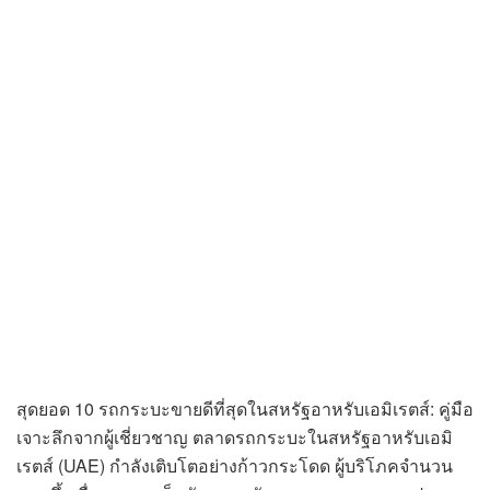
สุดยอด 10 รถกระบะขายดีที่สุดในสหรัฐอาหรับเอมิเรตส์: คู่มือ
เจาะลึกจากผู้เชี่ยวชาญ ตลาดรถกระบะในสหรัฐอาหรับเอมิ
เรตส์ (UAE) กำลังเติบโตอย่างก้าวกระโดด ผู้บริโภคจำนวน