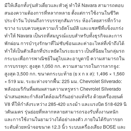
มีให้เลือกทั้งรุ่นหัวเดี่ยวและหัวคู่ ทำให้ Navara สามารถตอบ
สนองความต้องการที่หลากหลาย ตั้งแต่การใช้งานในชีวิต
ประจำวัน ไปจนถึงการบรรทุกสัมภาระ ห้องโดยสารที่กว้าง
ขวาง ระบบควบคุมความเร็วอัตโนมัติ และแชสซีที่แข็งแกร่ง
ทำให้ Navara เป็นรถที่สมบูรณ์แบบสำหรับทั้งธุรกิจและการ
พักผ่อน การบำรุงรักษาที่ไม่ซับซ้อนและค่าอะไหล่ที่เข้าถึงได้
ทำให้เป็นตัวเลือกที่ประหยัดในระยะยาว เป็นที่นิยมในกลุ่มรถ
กระบะเพื่อการพาณิชย์ในดูไบและอาบูดาบี ความสามารถใน
การบรรทุก: สูงสุด 1,050 กก. ความสามารถในการลากจูง:
สูงสุด 3,500 กก. ขนาดกระบะท้าย (ย x ก x ส): 1,496 × 1,560
× 519 มม. ระยะห่างจากพื้น: 225 มม. Chevrolet Silverado:
พลังอเมริกันที่ผสมผสานความหรูหรา Chevrolet Silverado
นำเสนอพละกำลังสไตล์อเมริกันอย่างแท้จริง ด้วยเครื่องยนต์
V8 ที่ให้กำลังระหว่าง 285-420 แรงม้า และแรงบิด 518-629 นิ
วตันเมตร รุ่นย่อยที่หลากหลายสามารถรองรับทั้งงานหนัก
และการใช้งานในยามว่างได้อย่างลงตัว ภายในได้รับการยก
ระดับด้วยหน้าจอขนาด 12.3 นิ้ว ระบบเครื่องเสียง BOSE และ