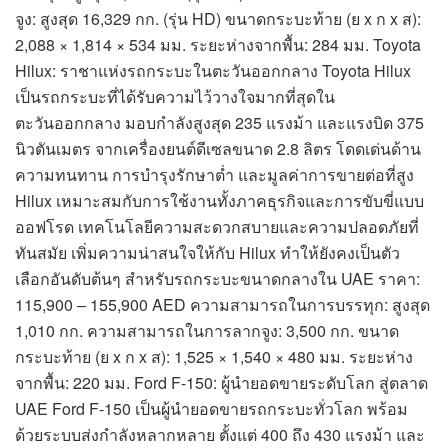
จูง: สูงสุด 16,329 กก. (รุ่น HD) ขนาดกระบะท้าย (ย x ก x ส):
2,088 × 1,814 × 534 มม. ระยะห่างจากพื้น: 284 มม. Toyota
Hilux: ราชาแห่งรถกระบะในตะวันออกกลาง Toyota Hilux
เป็นรถกระบะที่ได้รับความไว้วางใจมากที่สุดใน
ตะวันออกกลาง มอบกำลังสูงสุด 235 แรงม้า และแรงบิด 375
นิวตันเมตร จากเครื่องยนต์ดีเซลขนาด 2.8 ลิตร โดดเด่นด้าน
ความทนทาน การบำรุงรักษาต่ำ และมูลค่าการขายต่อที่สูง
Hilux เหมาะสมกับการใช้งานทั้งภาคธุรกิจและการขับขี่แบบ
ออฟโรด เทคโนโลยีความสะดวกสบายและความปลอดภัยที่
ทันสมัย เพิ่มความน่าสนใจให้กับ Hilux ทำให้ยังคงเป็นตัว
เลือกอันดับต้นๆ สำหรับรถกระบะขนาดกลางใน UAE ราคา:
115,900 – 155,900 AED ความสามารถในการบรรทุก: สูงสุด
1,010 กก. ความสามารถในการลากจูง: 3,500 กก. ขนาด
กระบะท้าย (ย x ก x ส): 1,525 × 1,540 × 480 มม. ระยะห่าง
จากพื้น: 220 มม. Ford F-150: ผู้นำยอดขายระดับโลก สู่ตลาด
UAE Ford F-150 เป็นผู้นำยอดขายรถกระบะทั่วโลก พร้อม
ด้วยระบบส่งกำลังหลากหลาย ตั้งแต่ 400 ถึง 430 แรงม้า และ