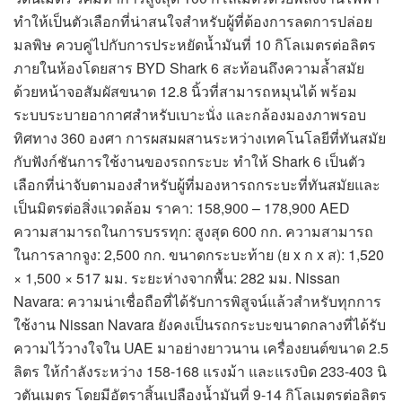
ทำให้เป็นตัวเลือกที่น่าสนใจสำหรับผู้ที่ต้องการลดการปล่อย
มลพิษ ควบคู่ไปกับการประหยัดน้ำมันที่ 10 กิโลเมตรต่อลิตร
ภายในห้องโดยสาร BYD Shark 6 สะท้อนถึงความล้ำสมัย
ด้วยหน้าจอสัมผัสขนาด 12.8 นิ้วที่สามารถหมุนได้ พร้อม
ระบบระบายอากาศสำหรับเบาะนั่ง และกล้องมองภาพรอบ
ทิศทาง 360 องศา การผสมผสานระหว่างเทคโนโลยีที่ทันสมัย
กับฟังก์ชันการใช้งานของรถกระบะ ทำให้ Shark 6 เป็นตัว
เลือกที่น่าจับตามองสำหรับผู้ที่มองหารถกระบะที่ทันสมัยและ
เป็นมิตรต่อสิ่งแวดล้อม ราคา: 158,900 – 178,900 AED
ความสามารถในการบรรทุก: สูงสุด 600 กก. ความสามารถ
ในการลากจูง: 2,500 กก. ขนาดกระบะท้าย (ย x ก x ส): 1,520
× 1,500 × 517 มม. ระยะห่างจากพื้น: 282 มม. Nissan
Navara: ความน่าเชื่อถือที่ได้รับการพิสูจน์แล้วสำหรับทุกการ
ใช้งาน Nissan Navara ยังคงเป็นรถกระบะขนาดกลางที่ได้รับ
ความไว้วางใจใน UAE มาอย่างยาวนาน เครื่องยนต์ขนาด 2.5
ลิตร ให้กำลังระหว่าง 158-168 แรงม้า และแรงบิด 233-403 นิ
วตันเมตร โดยมีอัตราสิ้นเปลืองน้ำมันที่ 9-14 กิโลเมตรต่อลิตร