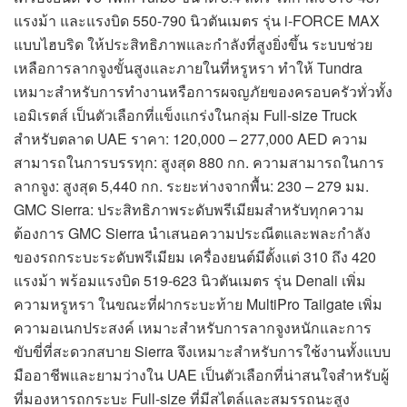
แรงม้า และแรงบิด 550-790 นิวตันเมตร รุ่น i-FORCE MAX
แบบไฮบริด ให้ประสิทธิภาพและกำลังที่สูงยิ่งขึ้น ระบบช่วย
เหลือการลากจูงขั้นสูงและภายในที่หรูหรา ทำให้ Tundra
เหมาะสำหรับการทำงานหรือการผจญภัยของครอบครัวทั่วทั้ง
เอมิเรตส์ เป็นตัวเลือกที่แข็งแกร่งในกลุ่ม Full-size Truck
สำหรับตลาด UAE ราคา: 120,000 – 277,000 AED ความ
สามารถในการบรรทุก: สูงสุด 880 กก. ความสามารถในการ
ลากจูง: สูงสุด 5,440 กก. ระยะห่างจากพื้น: 230 – 279 มม.
GMC Sierra: ประสิทธิภาพระดับพรีเมียมสำหรับทุกความ
ต้องการ GMC Sierra นำเสนอความประณีตและพละกำลัง
ของรถกระบะระดับพรีเมียม เครื่องยนต์มีตั้งแต่ 310 ถึง 420
แรงม้า พร้อมแรงบิด 519-623 นิวตันเมตร รุ่น Denali เพิ่ม
ความหรูหรา ในขณะที่ฝากระบะท้าย MultiPro Tailgate เพิ่ม
ความอเนกประสงค์ เหมาะสำหรับการลากจูงหนักและการ
ขับขี่ที่สะดวกสบาย Sierra จึงเหมาะสำหรับการใช้งานทั้งแบบ
มืออาชีพและยามว่างใน UAE เป็นตัวเลือกที่น่าสนใจสำหรับผู้
ที่มองหารถกระบะ Full-size ที่มีสไตล์และสมรรถนะสูง