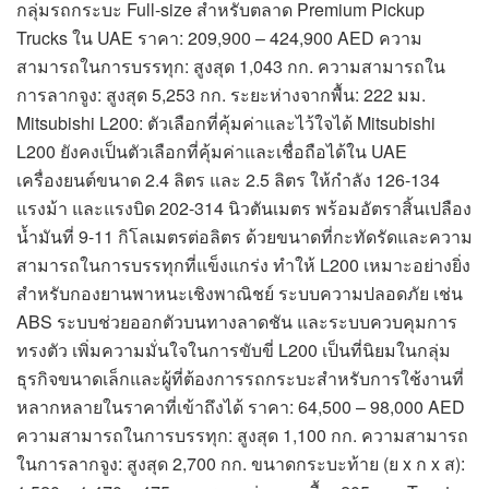
กลุ่มรถกระบะ Full-size สำหรับตลาด Premium Pickup
Trucks ใน UAE ราคา: 209,900 – 424,900 AED ความ
สามารถในการบรรทุก: สูงสุด 1,043 กก. ความสามารถใน
การลากจูง: สูงสุด 5,253 กก. ระยะห่างจากพื้น: 222 มม.
Mitsubishi L200: ตัวเลือกที่คุ้มค่าและไว้ใจได้ Mitsubishi
L200 ยังคงเป็นตัวเลือกที่คุ้มค่าและเชื่อถือได้ใน UAE
เครื่องยนต์ขนาด 2.4 ลิตร และ 2.5 ลิตร ให้กำลัง 126-134
แรงม้า และแรงบิด 202-314 นิวตันเมตร พร้อมอัตราสิ้นเปลือง
น้ำมันที่ 9-11 กิโลเมตรต่อลิตร ด้วยขนาดที่กะทัดรัดและความ
สามารถในการบรรทุกที่แข็งแกร่ง ทำให้ L200 เหมาะอย่างยิ่ง
สำหรับกองยานพาหนะเชิงพาณิชย์ ระบบความปลอดภัย เช่น
ABS ระบบช่วยออกตัวบนทางลาดชัน และระบบควบคุมการ
ทรงตัว เพิ่มความมั่นใจในการขับขี่ L200 เป็นที่นิยมในกลุ่ม
ธุรกิจขนาดเล็กและผู้ที่ต้องการรถกระบะสำหรับการใช้งานที่
หลากหลายในราคาที่เข้าถึงได้ ราคา: 64,500 – 98,000 AED
ความสามารถในการบรรทุก: สูงสุด 1,100 กก. ความสามารถ
ในการลากจูง: สูงสุด 2,700 กก. ขนาดกระบะท้าย (ย x ก x ส):