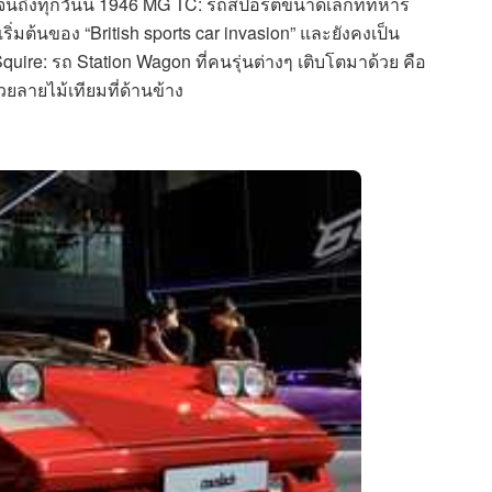
นถึงทุกวันนี้ 1946 MG TC: รถสปอร์ตขนาดเล็กที่ทหาร
มต้นของ “British sports car invasion” และยังคงเป็น
re: รถ Station Wagon ที่คนรุ่นต่างๆ เติบโตมาด้วย คือ
ยลายไม้เทียมที่ด้านข้าง