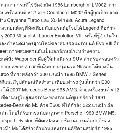
ความสามารถที่ไร้ขีดจำกัด 1986 Lamborghini LM002: การ
ครื่องยนต์ V12 จาก Countach LM002 คือผู้บุกเบิกตลาด
่งอย่าง Cayenne Turbo และ X5 M 1986 Acura Legend:
ร้างรถยนต์หรูที่ทัดเทียมกับแบรนด์ยุโรปได้ Legend คือก้าว
2003 Mitsubishi Lancer Evolution VIII: หรือที่รู้จักกันใน
มริกาและกำหนดมาตรฐานใหม่ของสมรรถนะรถยนต์ Evo VIII คือ
neer: การผสมผสานอันเป็นเอกลักษณ์ระหว่างความ
์นั่ง Wagoneer คือผู้ให้กำเนิดรถ SUV สำหรับครอบครัว
งจากยุคของ Z-car ที่เน้นความนุ่มนวล Nissan ได้ทวงคืน
rbo ที่ทรงพลังกว่า 300 แรงม้า 1995 BMW 7 Series
ีและมีรูปลักษณ์ที่สง่างามเทียบเท่ารถรุ่นเล็กกว่า E38
นุกได้ 2007 Mercedes-Benz S65 AMG: ด้วยเครื่องยนต์ V12
ดับซีดานหรูไปสู่สมรรถนะของรถยนต์ซูเปอร์คาร์ 1991
s-Benz ต่อ M5 ด้วย E500 ที่ให้กำลัง 322 แรงม้า ถือ
่นเต้น โดยได้รับการสนับสนุนจาก Porsche 1988 BMW M5:
orsport Division ที่ดัดแปลงจากซีดานการผลิตปกติของ
6 แรงม้า M5 ได้สร้างตำนานแห่งรถยนต์ซีดานสปอร์ต 1985