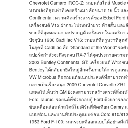
Chevrolet Camaro IROC-Z: รถยนต์สไตล์ Muscle Car
ทรงพลังที่สุดเท่าที่เคยสร้างมา ล้อขนาด 16 นิ้ว 
Continental: ความคิดสร้างสรรค์ของ Edsel Ford ที
เครื่องยนต์ V12 ฝากระโปรงหน้ายาว ท้ายสั้น และล้ออ
ขายดีที่สุดตลอดกาลปรากฏตัวครั้งแรกในอเมริกา สอ
ปัจจุบัน 1930 Cadillac V16: รถยนต์ที่หรูหราที่สุด
ในยุคที่ Cadillac คือ “Standard of the World” รถค
สปอร์ตกำลังจะถึงจุดจบ RX-7 ได้จุดประกายความหลง
2003 Bentley Continental GT: เครื่องยนต์ W12 ข
Bentley ได้กลับมายิ่งใหญ่อีกครั้งภายใต้การดูแล
VW Microbus คือรถยนต์อเนกประสงค์ที่สามารถทำส
กลายเป็นเรื่องสนุก 2009 Chevrolet Corvette ZR1:
แสดงให้เห็นว่า GM ยังคงสามารถสร้างสรรค์สิ่งมหั
Ford Taurus: รถยนต์ที่ช่วยกอบกู้ Ford ด้วยการอ
ขับเคลื่อนล้อหน้าสไตล์โมเดิร์นที่ทัดเทียม Camr
แบบซ่อน และบานพับประตูแบบซ่อน Cord 810/81
1953 Ford F-100: รถกระบะที่ออกแบบได้อย่างมีสไต