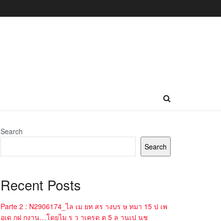
Search
Search
Recent Posts
Parte 2 : N2906174_ไล เม ยท สร างบร ษ ทมา 15 ป เพ
อเด กฝ กงาน…โดยไม ร ว าเครด ต 5 ล านเป นช