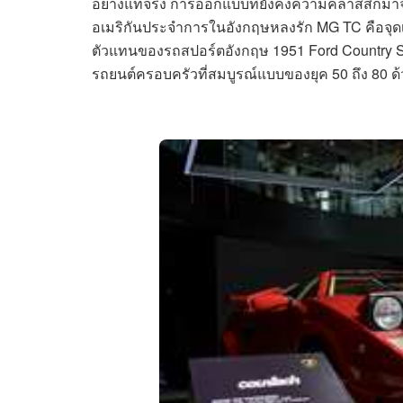
อย่างแท้จริง การออกแบบที่ยังคงความคลาสสิกมาจ
อเมริกันประจำการในอังกฤษหลงรัก MG TC คือจุดเริ่
ตัวแทนของรถสปอร์ตอังกฤษ 1951 Ford Country Squi
รถยนต์ครอบครัวที่สมบูรณ์แบบของยุค 50 ถึง 80 ด้ว