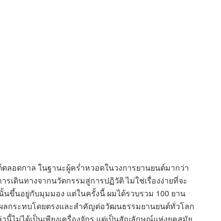
ต์ตลอดกาล ในฐานะผู้คร่ำหวอดในวงการยานยนต์มากว่า
รเดินทางจากนวัตกรรมสู่การปฏิวัติ ไม่ใช่เรื่องง่ายที่จะ
้นขึ้นอยู่กับมุมมอง แต่ในครั้งนี้ ผมได้รวบรวม 100 ยาน
ากผลกระทบโดยตรงและสำคัญต่อวัฒนธรรมยานยนต์ทั่วโลก
้ไม่ได้เป็นเพียงเครื่องจักร แต่เป็นสัญลักษณ์แห่งยุคสมัย