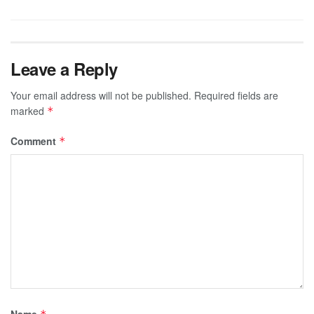
Leave a Reply
Your email address will not be published.
Required fields are
marked
*
Comment
*