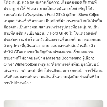
โค้งมน นุ่มนวล ผสมผสานกับความเฉียบคมของเส้นสายที่
ปรากฏ ทำให้ Miura กลายเป็นแรงบันดาลใจสำคัญให้กับ
รถยนต์สปอร์ตในยุคต่อมา Ford GT40 ผู้เลือก: Steve Crijns
เหตุผล: “มันเซ็กซี่มากและมีบุคลิกที่น่าเกรงขามโดยไม่จำเป็น
ต้องดุดัน เป็นการผสมผสานระหว่างรูปทรงที่อ่อนนุ่มกับเส้น
สายที่คมชัด ละเอียดอ่อน…” Ford GT40 ไม่ใช่แค่รถแข่งที่
ประสบความสำเร็จ แต่ยังเป็นผลงานชิ้นเอกด้านการออกแบบ
ด้วยรูปทรงที่ดุดันแต่สง่างาม ผสมผสานกับสัดส่วนที่ลงตัว
ทำให้ GT40 กลายเป็นสัญลักษณ์ของความเร็วและความ
สวยงามที่ไม่อาจมองข้าม Maserati Boomerang ผู้เลือก:
Oliver Winterbottom เหตุผล: “คือรถทรงลิ่มที่สมบูรณ์แบบ มี
เส้นตรงจากด้านหน้าที่ต่ำไปจนถึงยอดกระจกหน้า การใช้งาน
จริงที่ผสมผสานกับความดุดัน เป็นความมุ่งมั่นอย่างเต็มที่ใน
การไปข้างหน้า!”