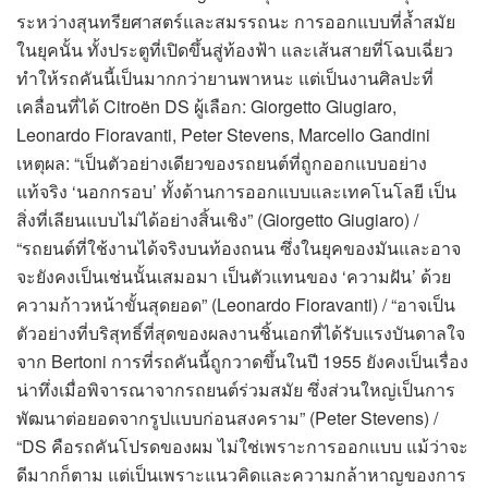
ระหว่างสุนทรียศาสตร์และสมรรถนะ การออกแบบที่ล้ำสมัย
ในยุคนั้น ทั้งประตูที่เปิดขึ้นสู่ท้องฟ้า และเส้นสายที่โฉบเฉี่ยว
ทำให้รถคันนี้เป็นมากกว่ายานพาหนะ แต่เป็นงานศิลปะที่
เคลื่อนที่ได้ Citroën DS ผู้เลือก: Giorgetto Giugiaro,
Leonardo Fioravanti, Peter Stevens, Marcello Gandini
เหตุผล: “เป็นตัวอย่างเดียวของรถยนต์ที่ถูกออกแบบอย่าง
แท้จริง ‘นอกกรอบ’ ทั้งด้านการออกแบบและเทคโนโลยี เป็น
สิ่งที่เลียนแบบไม่ได้อย่างสิ้นเชิง” (Giorgetto Giugiaro) /
“รถยนต์ที่ใช้งานได้จริงบนท้องถนน ซึ่งในยุคของมันและอาจ
จะยังคงเป็นเช่นนั้นเสมอมา เป็นตัวแทนของ ‘ความฝัน’ ด้วย
ความก้าวหน้าขั้นสุดยอด” (Leonardo Fioravanti) / “อาจเป็น
ตัวอย่างที่บริสุทธิ์ที่สุดของผลงานชิ้นเอกที่ได้รับแรงบันดาลใจ
จาก Bertoni การที่รถคันนี้ถูกวาดขึ้นในปี 1955 ยังคงเป็นเรื่อง
น่าทึ่งเมื่อพิจารณาจากรถยนต์ร่วมสมัย ซึ่งส่วนใหญ่เป็นการ
พัฒนาต่อยอดจากรูปแบบก่อนสงคราม” (Peter Stevens) /
“DS คือรถคันโปรดของผม ไม่ใช่เพราะการออกแบบ แม้ว่าจะ
ดีมากก็ตาม แต่เป็นเพราะแนวคิดและความกล้าหาญของการ