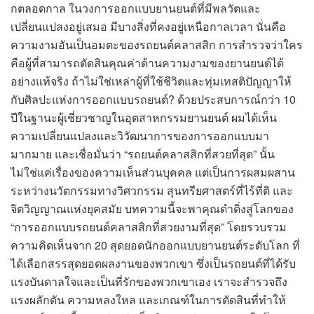
กตลอดกาล ในวงการออกแบบยานยนต์ที่มีพลวัตและ
เปลี่ยนแปลงอยู่เสมอ มีบางสิ่งที่คงอยู่เหนือกาลเวลา นั่นคือ
ความงามอันเป็นอมตะของรถยนต์คลาสสิก การสำรวจว่าใคร
คือผู้ที่สามารถตัดสินคุณค่าด้านความงามของยานยนต์ได้
อย่างแท้จริง ถ้าไม่ใช่เหล่าผู้ที่ใช้ชีวิตและทุ่มเทสติปัญญาให้
กับศิลปะแห่งการออกแบบรถยนต์? ด้วยประสบการณ์กว่า 10
ปีในฐานะผู้เชี่ยวชาญในอุตสาหกรรมยานยนต์ ผมได้เห็น
ความเปลี่ยนแปลงและวิวัฒนาการของการออกแบบมา
มากมาย และเชื่อมั่นว่า “รถยนต์คลาสสิกที่สวยที่สุด” นั้น
ไม่ใช่แค่เรื่องของความเห็นส่วนบุคคล แต่เป็นการผสมผสาน
ระหว่างนวัตกรรมทางวิศวกรรม สุนทรียศาสตร์ที่ไร้ที่ติ และ
จิตวิญญาณแห่งยุคสมัย บทความนี้จะพาคุณดำดิ่งสู่โลกของ
“การออกแบบรถยนต์คลาสสิกที่สวยงามที่สุด” โดยรวบรวม
ความคิดเห็นจาก 20 สุดยอดนักออกแบบยานยนต์ระดับโลก ที่
ได้เลือกสรรสุดยอดผลงานของพวกเขา ซึ่งเป็นรถยนต์ที่ได้รับ
แรงบันดาลใจและเป็นที่รักของพวกเขาเอง เราจะสำรวจถึง
แรงผลักดัน ความหลงใหล และเกณฑ์ในการตัดสินที่ทำให้