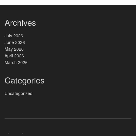
Archives
July 2026
June 2026
May 2026
April 2026
March 2026
Categories
Uncategorized