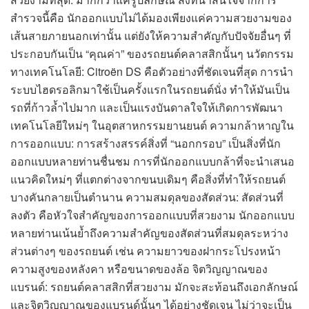
สำรวจนี้คือ นักออกแบบไม่ได้มองเพียงแค่ความสวยงามของ
เส้นสายภายนอกเท่านั้น แต่ยังให้ความสำคัญกับปัจจัยอื่นๆ ที่
ประกอบกันเป็น “คุณค่า” ของรถยนต์คลาสสิกนั้นๆ นวัตกรรม
ทางเทคโนโลยี: Citroën DS คือตัวอย่างที่ชัดเจนที่สุด การนำ
ระบบไฮดรอลิกมาใช้เป็นครั้งแรกในรถยนต์นั่ง ทำให้มันเป็น
รถที่ก้าวล้ำไปมาก และเป็นแรงบันดาลใจให้เกิดการพัฒนา
เทคโนโลยีใหม่ๆ ในอุตสาหกรรมยานยนต์ ความกล้าหาญใน
การออกแบบ: การสร้างสรรค์สิ่งที่ “นอกกรอบ” เป็นสิ่งที่นัก
ออกแบบหลายท่านชื่นชม การที่นักออกแบบกล้าที่จะนำเสนอ
แนวคิดใหม่ๆ ที่แตกต่างจากขนบเดิมๆ คือสิ่งที่ทำให้รถยนต์
บางคันกลายเป็นตำนาน ความสมดุลของสัดส่วน: สัดส่วนที่
ลงตัว คือหัวใจสำคัญของการออกแบบที่สวยงาม นักออกแบบ
หลายท่านเน้นย้ำถึงความสำคัญของสัดส่วนที่สมดุลระหว่าง
ส่วนต่างๆ ของรถยนต์ เช่น ความยาวของฝากระโปรงหน้า
ความสูงของหลังคา หรือขนาดของล้อ จิตวิญญาณของ
แบรนด์: รถยนต์คลาสสิกที่สวยงาม มักจะสะท้อนถึงเอกลักษณ์
และจิตวิญญาณของแบรนด์นั้นๆ ได้อย่างชัดเจน ไม่ว่าจะเป็น