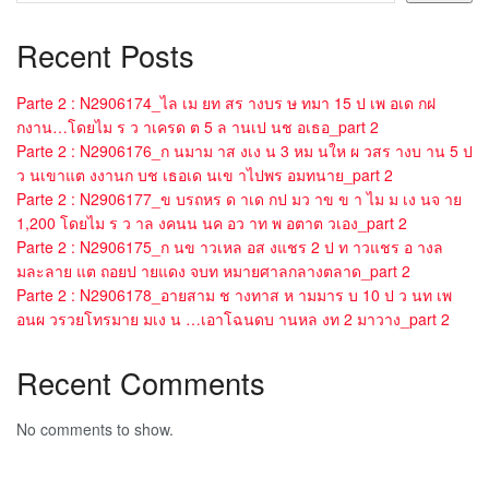
Recent Posts
Parte 2 : N2906174_ไล เม ยท สร างบร ษ ทมา 15 ป เพ อเด กฝ
กงาน…โดยไม ร ว าเครด ต 5 ล านเป นช อเธอ_part 2
Parte 2 : N2906176_ก นมาม าส งเง น 3 หม นให ผ วสร างบ าน 5 ป
ว นเขาแต งงานก บช เธอเด นเข าไปพร อมทนาย_part 2
Parte 2 : N2906177_ข บรถหร ด าเด กป มว าข ข า ไม ม เง นจ าย
1,200 โดยไม ร ว าล งคนน นค อว าท พ อตาต วเอง_part 2
Parte 2 : N2906175_ก นข าวเหล อส งแชร 2 ป ท าวแชร อ างล
มละลาย แต ถอยป ายแดง จบท หมายศาลกลางตลาด_part 2
Parte 2 : N2906178_อายสาม ช างทาส ห ามมาร บ 10 ป ว นท เพ
อนผ วรวยโทรมาย มเง น …เอาโฉนดบ านหล งท 2 มาวาง_part 2
Recent Comments
No comments to show.