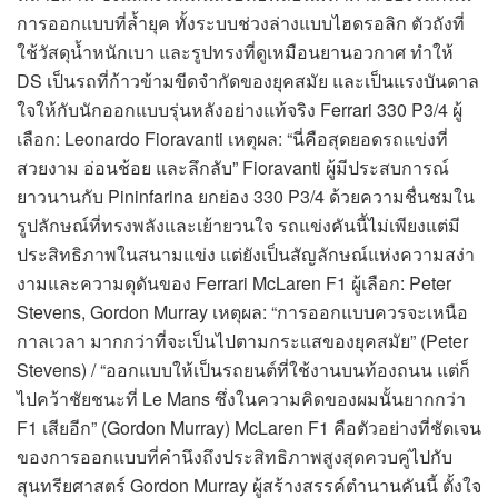
การออกแบบที่ล้ำยุค ทั้งระบบช่วงล่างแบบไฮดรอลิก ตัวถังที่
ใช้วัสดุน้ำหนักเบา และรูปทรงที่ดูเหมือนยานอวกาศ ทำให้
DS เป็นรถที่ก้าวข้ามขีดจำกัดของยุคสมัย และเป็นแรงบันดาล
ใจให้กับนักออกแบบรุ่นหลังอย่างแท้จริง Ferrari 330 P3/4 ผู้
เลือก: Leonardo Fioravanti เหตุผล: “นี่คือสุดยอดรถแข่งที่
สวยงาม อ่อนช้อย และลึกลับ” Fioravanti ผู้มีประสบการณ์
ยาวนานกับ Pininfarina ยกย่อง 330 P3/4 ด้วยความชื่นชมใน
รูปลักษณ์ที่ทรงพลังและเย้ายวนใจ รถแข่งคันนี้ไม่เพียงแต่มี
ประสิทธิภาพในสนามแข่ง แต่ยังเป็นสัญลักษณ์แห่งความสง่า
งามและความดุดันของ Ferrari McLaren F1 ผู้เลือก: Peter
Stevens, Gordon Murray เหตุผล: “การออกแบบควรจะเหนือ
กาลเวลา มากกว่าที่จะเป็นไปตามกระแสของยุคสมัย” (Peter
Stevens) / “ออกแบบให้เป็นรถยนต์ที่ใช้งานบนท้องถนน แต่ก็
ไปคว้าชัยชนะที่ Le Mans ซึ่งในความคิดของผมนั้นยากกว่า
F1 เสียอีก” (Gordon Murray) McLaren F1 คือตัวอย่างที่ชัดเจน
ของการออกแบบที่คำนึงถึงประสิทธิภาพสูงสุดควบคู่ไปกับ
สุนทรียศาสตร์ Gordon Murray ผู้สร้างสรรค์ตำนานคันนี้ ตั้งใจ