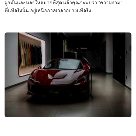
ผูกพันและหลงใหลมากที่สุด แล้วคุณจะพบว่า “ความงาม”
ที่แท้จริงนั้น อยู่เหนือกาลเวลาอย่างแท้จริง