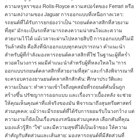
ความหรูหราของ Rolls-Royce ความสปอร์ตของ Ferrari หรือ
ความสง่างามของ Jaguar การออกแบบที่เหนือกาลเวลา:
รถยนต์ที่ได้รับการยกย่องว่าเป็น “รถยนต์คลาสสิกที่สวยงาม
ที่สุด” มักจะเป็นรถที่สามารถคงความน่าสนใจและความ
สวยงามไว้ได้ แม้เวลาจะผ่านไปหลายสิบปี การออกแบบที่ไม่มี
วันล้าสมัย คือสิ่งที่นักออกแบบทุกคนปรารถนา คำแนะนำ
สำหรับผู้ที่กำลังมองหารถยนต์คลาสสิกที่ใช่ ในฐานะผู้ที่คร่ำ
หวอดในวงการ ผมมีคำแนะนำสำหรับผู้ที่หลงใหลใน “การ
ออกแบบรถยนต์คลาสสิกที่สวยงามที่สุด” และกำลังพิจารณาที่
จะครอบครองยานยนต์คลาสสิกสักคัน: ศึกษาประวัติและ
ความเป็นมา: ทำความเข้าใจถึงยุคสมัยที่รถยนต์คันนั้นถูก
สร้างขึ้น ปรัชญาการออกแบบ และเรื่องราวเบื้องหลัง จะช่วย
ให้คุณเห็นคุณค่าที่แท้จริงของมัน พิจารณาถึงสุนทรียศาสตร์
ส่วนบุคคล: แม้ว่าจะมีรถยนต์ที่ได้รับการยอมรับในวงกว้าง แต่
ความงามก็ยังเป็นเรื่องของรสนิยมส่วนบุคคล เลือกคันที่คุณ
มองแล้วรู้สึก “ใช่” และมีความสุขที่ได้เป็นเจ้าของ ให้ความ
สำคัญกับสัดส่วนและเส้นสาย: มองหารถยนต์ที่มีสัดส่วนที่