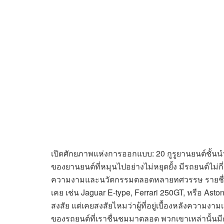
เปิดศักยภาพแห่งการออกแบบ: 20 กูรูยานยนต์ชั
ของยานยนต์ที่หมุนไปอย่างไม่หยุดยั้ง มีรถยนต์ไม่
ความงามและนวัตกรรมตลอดหลายทศวรรษ รายชื่อรถยนต
เคย เช่น Jaguar E-type, Ferrari 250GT, หรือ Asto
สงสัย แต่เคยสงสัยไหมว่าผู้ที่อยู่เบื้องหลังความงาม
ของรถยนต์ที่เราชื่นชมมาตลอด พวกเขาเหล่านั้นมี