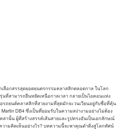
้นนำเลือกสรรสุดยอดยนตรกรรมคลาสสิกตลอดกาล ในโลก
กี่รุ่นที่สามารถยืนหยัดเหนือกาลเวลา กลายเป็นไอคอนแห่ง
์คลาสสิกที่สวยงามที่สุดมักจะวนเวียนอยู่กับชื่อที่คุ้น
n Martin DB4 ซึ่งเป็นที่ยอมรับในความสง่างามอย่างไม่ต้อง
เหล่านั้น ผู้ที่สร้างสรรค์เส้นสายและรูปทรงอันเป็นเอกลักษณ์
ความคิดเห็นอย่างไร? บทความนี้จะพาคุณดำดิ่งสู่โลกทัศน์