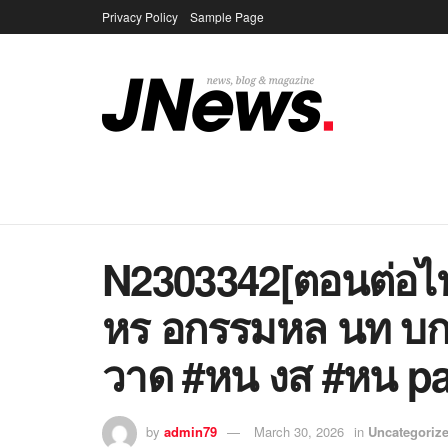
Privacy Policy
Sample Page
N2303342[ตอนต่อไ
หร อกรรมหล นท บ
วาด #หน งส #หน pa
by
admin79
March 30, 2026
in
Uncategoriz