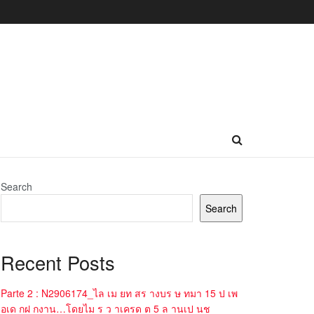
Search
Search
Recent Posts
Parte 2 : N2906174_ไล เม ยท สร างบร ษ ทมา 15 ป เพ
อเด กฝ กงาน…โดยไม ร ว าเครด ต 5 ล านเป นช