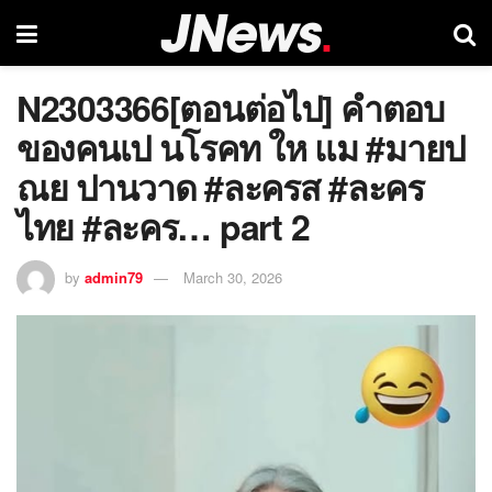
N2303366[ตอนต่อไป] คำตอบ
ของคนเป นโรคท ให แม #มายป
ณย ปานวาด #ละครส #ละคร
ไทย #ละคร… part 2
by
admin79
March 30, 2026