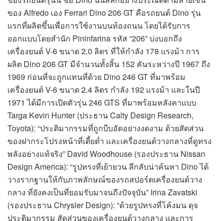
ของ Alfredo เอง Ferrari Dino 206 GT คือรถยนต์ Dino รุ่น
แรกที่ผลิตขึ้นเพื่อการใช้งานบนท้องถนน โดยได้รับการ
ออกแบบโดยสำนัก Pininfarina รหัส “206” บ่งบอกถึง
เครื่องยนต์ V-6 ขนาด 2.0 ลิตร ที่ให้กำลัง 178 แรงม้า การ
ผลิต Dino 206 GT มีจำนวนทั้งสิ้น 152 คันระหว่างปี 1967 ถึง
1969 ก่อนที่จะถูกแทนที่ด้วย Dino 246 GT ที่มาพร้อม
เครื่องยนต์ V-6 ขนาด 2.4 ลิตร กำลัง 192 แรงม้า และในปี
1971 ได้มีการเปิดตัวรุ่น 246 GTS ที่มาพร้อมหลังคาแบบ
Targa Kevin Hunter (ประธาน Calty Design Research,
Toyota): “ประติมากรรมที่ถูกบีบอัดอย่างงดงาม ด้วยสัดส่วน
ของฝากระโปรงหน้าที่เตี้ยต่ำ และเครื่องยนต์วางกลางที่ดูทรง
พลังอย่างแท้จริง” David Woodhouse (รองประธาน Nissan
Design America): “รูปทรงที่เย้ายวน ลึกลับน่าค้นหา Dino ได้
วางรากฐานให้กับภาพลักษณ์ของรถสปอร์ตเครื่องยนต์วาง
กลาง ที่ยังคงเป็นที่ยอมรับมาจนถึงปัจจุบัน” Irina Zavatski
(รองประธาน Chrysler Design): “ด้วยรูปทรงที่โค้งมน ดุจ
ประติมากรรม สัดส่วนของเครื่องยนต์วางกลาง และการ