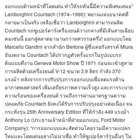
ออกแบบด้านหน้าที่โดดเด่น ทำให้รถคันนี้มีความพิเศษเสมอ”
Lamborghini Countach (1974–1990): พยานแห่งอนาคตที่
กลายมาเป็นจริง เหลือเชื่อว่า Lamborghini สามารถผลิต
Countach รถซูเปอร์คาร์เครื่องยนต์วางกลางที่มีเส้นสายเฉียบ
คมเช่นนี้ ออกสู่ตลาดมานานกว่าทศวรรษครึ่ง! ออกแบบโดย
Marcello Gandini จากสำนัก Bertone ผู้ซึ่งเคยรังสรรค์ Miura
อันงดงาม Countach ได้ปรากฏตัวครั้งแรกในรูปแบบรถ
ต้นแบบที่งาน Geneva Motor Show ปี 1971 ก่อนจะเข้าสู่สาย
การผลิตด้วยเครื่องยนต์ V-12 ขนาด 3.9 ลิตร กำลัง 370
แรงม้า หลังจากการปรับปรุงการออกแบบเพื่อลดแรงต้าน
อากาศพลศาสตร์ เพิ่มเสถียรภาพความเร็วสูง และการระบาย
ความร้อนของเครื่องยนต์ รวมถึงการผ่านมาตรฐานความ
ปลอดภัย Countach ยังคงได้รับการปรับปรุงอย่างต่อเนื่อง จน
กระทั่งรุ่น 25th Anniversary Edition ที่ให้กำลัง 449 แรงม้า
Anthony Lo (ประธานเจ้าหน้าที่ฝ่ายออกแบบ, Ford Motor
Company): “การออกแบบและสัดส่วนโดยรวมมีความแปลก
ใหม่และโดดเด่นอย่างไม่น่าเชื่อ ทำให้ซูเปอร์คาร์รุ่นอื่นๆ ใน