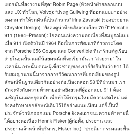
เยอรมันที่สง่างามที่สุด” Robin Page (หัวหน้าฝ่ายออกแบบ
และ UX ทั่วโลก, Volvo): “ประตู Gullwing ที่ออกแบบมาอย่าง
งดงาม ทำให้รถคันนี้เป็นตำนาน” Irina Zavatski (รองประธาน
Chrysler Design): “ยังคงดูน่าทึ่งหลังจากเกือบ 70 ปี” Porsche
911 (1964–Present): ไอคอนแห่งความต่อเนื่องที่สมบูรณ์แบบ
เมื่อ 911 เปิดตัวในปี 1964 ถือเป็นการพัฒนาที่ก้าวกระโดด
จาก Porsche 356 Coupe และ Convertible ที่น่ารักแต่ดูเรียบ
ง่ายในยุคนั้น แต่มีน้อยคนนักที่จะเรียกมันว่า “สวยงาม” ใน
เวลานั้น กระนั้น คณะผู้เชี่ยวชาญของเราก็ยังยืนยันว่า 911 ได้
รับสมญานามนี้มาจากการวิวัฒนาการที่ยอดเยี่ยมของรูป
ลักษณ์พื้นฐานเดียวกันอย่างต่อเนื่องตลอด 58 ปีที่ผ่านมา เรา
มักจะทึ่งกับความท้าทายอย่างยิ่งยวดที่ผู้ออกแบบ 911 ต้อง
เผชิญในแต่ละยุคสมัย เพื่อทำให้รถรุ่นใหม่มีความสดใหม่ แต่
ยังคงรักษาเอกลักษณ์เดิมไว้ได้อย่างแนบเนียน แต่ก็เป็นที่
ประจักษ์ว่านักออกแบบ Porsche ยังคงเอาชนะความท้าทายนี้
ได้อย่างต่อเนื่อง Henrik Fisker (ผู้ก่อตั้ง, ประธาน และ
ประธานเจ้าหน้าที่บริหาร, Fisker Inc.): “ประติมากรรมและพื้น