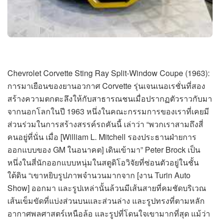
Chevrolet Corvette Sting Ray Split-Window Coupe (1963):
การมาเยือนของยานอวกาศ Corvette รุ่นเจนเนอเรชั่นที่สอง
สร้างความตกตะลึงให้กับสาธารณชนเมื่อปรากฏตัวราวกับมา
จากนอกโลกในปี 1963 หนึ่งในคณะกรรมการของเราที่เคยมี
ส่วนร่วมในการสร้างสรรค์รถคันนี้ เล่าว่า “พวกเราสามถึงสี่
คนอยู่ที่นั่น เมื่อ [William L. Mitchell รองประธานฝ่ายการ
ออกแบบของ GM ในอนาคต] เดินเข้ามา” Peter Brock เป็น
หนึ่งในสี่นักออกแบบหนุ่มในสตูดิโอวิจัยที่ซ่อนตัวอยู่ในชั้น
ใต้ดิน “เขาหยิบรูปภาพจำนวนมากจาก [งาน Turin Auto
Show] ออกมา และรูปเหล่านั้นล้วนมีเส้นสายที่คมชัดบริเวณ
เส้นเข็มขัดที่แบ่งส่วนบนและส่วนล่าง และรูปทรงที่ตามหลัก
อากาศพลศาสตร์เหนือล้อ และรูปที่โดนใจเขามากที่สุด แม้ว่า