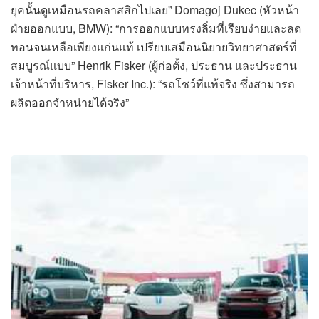
ยุคนั้นดูเหมือนรถคลาสสิกไปเลย” Domagoj Dukec (หัวหน้า
ฝ่ายออกแบบ, BMW): “การออกแบบทรงลิ่มที่เรียบง่ายและลด
ทอนจนเหลือเพียงแก่นแท้ เปรียบเสมือนนิยายวิทยาศาสตร์ที่
สมบูรณ์แบบ” Henrik Fisker (ผู้ก่อตั้ง, ประธาน และประธาน
เจ้าหน้าที่บริหาร, Fisker Inc.): “รถโชว์ที่แท้จริง ซึ่งสามารถ
ผลิตออกจำหน่ายได้จริง”