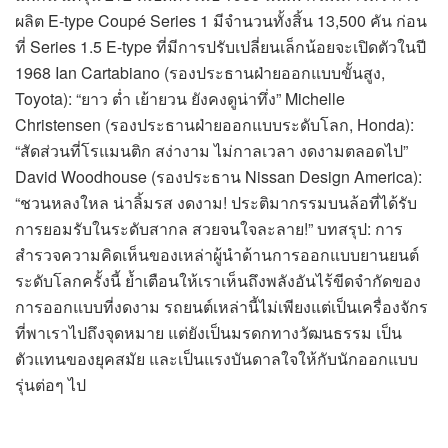
ผลิต E-type Coupé Series 1 มีจำนวนทั้งสิ้น 13,500 คัน ก่อน
ที่ Series 1.5 E-type ที่มีการปรับเปลี่ยนเล็กน้อยจะเปิดตัวในปี
1968 Ian Cartabiano (รองประธานฝ่ายออกแบบขั้นสูง,
Toyota): “ยาว ต่ำ เย้ายวน ยังคงดูน่าทึ่ง” Michelle
Christensen (รองประธานฝ่ายออกแบบระดับโลก, Honda):
“สัดส่วนที่โรแมนติก สง่างาม ไม่กาลเวลา งดงามตลอดไป”
David Woodhouse (รองประธาน Nissan Design America):
“ชวนหลงใหล น่าลิ้มรส งดงาม! ประติมากรรมบนล้อที่ได้รับ
การยอมรับในระดับสากล สวยจนใจละลาย!” บทสรุป: การ
สำรวจความคิดเห็นของเหล่าผู้นำด้านการออกแบบยานยนต์
ระดับโลกครั้งนี้ ย้ำเตือนให้เราเห็นถึงพลังอันไร้ขีดจำกัดของ
การออกแบบที่งดงาม รถยนต์เหล่านี้ไม่เพียงแต่เป็นเครื่องจักร
ที่พาเราไปถึงจุดหมาย แต่ยังเป็นมรดกทางวัฒนธรรม เป็น
ตัวแทนของยุคสมัย และเป็นแรงบันดาลใจให้กับนักออกแบบ
รุ่นต่อๆ ไป