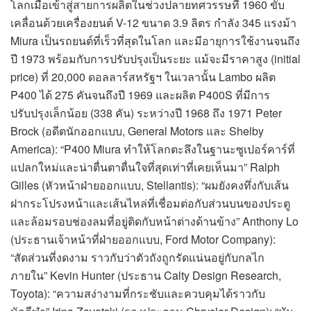
โลกเมื่อเข้าสู่สายการผลิตในช่วงปลายทศวรรษที่ 1960 ขับ
เคลื่อนด้วยเครื่องยนต์ V-12 ขนาด 3.9 ลิตร กำลัง 345 แรงม้า
Miura เป็นรถยนต์ที่เร็วที่สุดในโลก และมีอายุการใช้งานจนถึง
ปี 1973 พร้อมกับการปรับปรุงเป็นระยะ แม้จะมีราคาสูง (initial
price) ที่ 20,000 ดอลลาร์สหรัฐฯ ในเวลานั้น Lambo ผลิต
P400 ได้ 275 คันจนถึงปี 1969 และผลิต P400S ที่มีการ
ปรับปรุงเล็กน้อย (338 คัน) ระหว่างปี 1968 ถึง 1971 Peter
Brock (อดีตนักออกแบบ, General Motors และ Shelby
America): “P400 Miura ทำให้โลกตะลึงในฐานะซูเปอร์คาร์ที่
แปลกใหม่และน่าตื่นตาตื่นใจที่สุดเท่าที่เคยเห็นมา” Ralph
Gilles (หัวหน้าฝ่ายออกแบบ, Stellantis): “ผมยังคงทึ่งกับเส้น
ฝากระโปรงหน้าและเส้นไหล่ที่เชื่อมต่อกับส่วนบนของประตู
และล้อมรอบช่องลมที่อยู่ติดกับหน้าต่างด้านข้าง” Anthony Lo
(ประธานเจ้าหน้าที่ฝ่ายออกแบบ, Ford Motor Company):
“สัดส่วนที่งดงาม ราวกับว่าตัวถังถูกรัดแน่นอยู่กับกลไก
ภายใน” Kevin Hunter (ประธาน Calty Design Research,
Toyota): “ความสง่างามที่กระชับและควบคุมได้ราวกับ