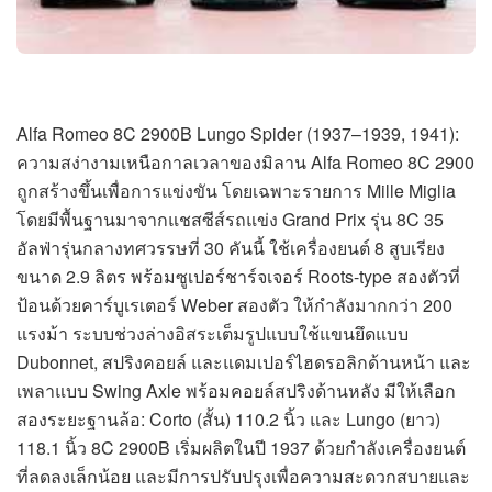
Alfa Romeo 8C 2900B Lungo Spider (1937–1939, 1941):
ความสง่างามเหนือกาลเวลาของมิลาน Alfa Romeo 8C 2900
ถูกสร้างขึ้นเพื่อการแข่งขัน โดยเฉพาะรายการ Mille Miglia
โดยมีพื้นฐานมาจากแชสซีส์รถแข่ง Grand Prix รุ่น 8C 35
อัลฟ่ารุ่นกลางทศวรรษที่ 30 คันนี้ ใช้เครื่องยนต์ 8 สูบเรียง
ขนาด 2.9 ลิตร พร้อมซูเปอร์ชาร์จเจอร์ Roots-type สองตัวที่
ป้อนด้วยคาร์บูเรเตอร์ Weber สองตัว ให้กำลังมากกว่า 200
แรงม้า ระบบช่วงล่างอิสระเต็มรูปแบบใช้แขนยึดแบบ
Dubonnet, สปริงคอยล์ และแดมเปอร์ไฮดรอลิกด้านหน้า และ
เพลาแบบ Swing Axle พร้อมคอยล์สปริงด้านหลัง มีให้เลือก
สองระยะฐานล้อ: Corto (สั้น) 110.2 นิ้ว และ Lungo (ยาว)
118.1 นิ้ว 8C 2900B เริ่มผลิตในปี 1937 ด้วยกำลังเครื่องยนต์
ที่ลดลงเล็กน้อย และมีการปรับปรุงเพื่อความสะดวกสบายและ