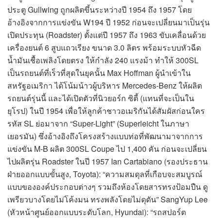
ประตู Gullwing ถูกผลิตขึ้นระหว่างปี 1954 ถึง 1957 โดย
อ้างอิงจากการแข่งขัน W194 ปี 1952 ก่อนจะเปลี่ยนมาเป็นรุ่น
เปิดประทุน (Roadster) ตั้งแต่ปี 1957 ถึง 1963 ขับเคลื่อนด้วย
เครื่องยนต์ 6 สูบแถวเรียง ขนาด 3.0 ลิตร พร้อมระบบหัวฉีด
น้ำมันเชื้อเพลิงโดยตรง ให้กำลัง 240 แรงม้า ทำให้ 300SL
เป็นรถยนต์ที่เร็วที่สุดในยุคนั้น Max Hoffman ผู้นำเข้าใน
สหรัฐอเมริกา ได้โน้มน้าวผู้บริหาร Mercedes-Benz ให้ผลิต
รถยนต์รุ่นนี้ และได้เปิดตัวที่นิวยอร์ก ซิตี้ (แทนที่จะเป็นใน
ยุโรป) ในปี 1954 เพื่อให้ลูกค้าชาวอเมริกันได้สัมผัสก่อนใคร
รหัส SL ย่อมาจาก “Super-Light” (Superleicht ในภาษา
เยอรมัน) ซึ่งอ้างอิงถึงโครงสร้างแบบท่อที่พัฒนามาจากการ
แข่งขัน M-B ผลิต 300SL Coupe ไป 1,400 คัน ก่อนจะเปลี่ยน
ไปผลิตรุ่น Roadster ในปี 1957 Ian Cartabiano (รองประธาน
ฝ่ายออกแบบขั้นสูง, Toyota): “ความสมดุลที่เกือบจะสมบูรณ์
แบบขององค์ประกอบต่างๆ รวมถึงห้องโดยสารทรงป้อมปืน ดู
เพรียวบางโดยไม่โค้งมน ทรงพลังโดยไม่ดุดัน” SangYup Lee
(หัวหน้าศูนย์ออกแบบระดับโลก, Hyundai): “รถสปอร์ต