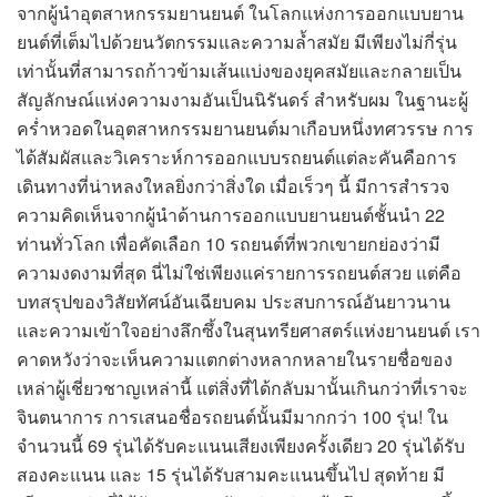
จากผู้นำอุตสาหกรรมยานยนต์ ในโลกแห่งการออกแบบยาน
ยนต์ที่เต็มไปด้วยนวัตกรรมและความล้ำสมัย มีเพียงไม่กี่รุ่น
เท่านั้นที่สามารถก้าวข้ามเส้นแบ่งของยุคสมัยและกลายเป็น
สัญลักษณ์แห่งความงามอันเป็นนิรันดร์ สำหรับผม ในฐานะผู้
คร่ำหวอดในอุตสาหกรรมยานยนต์มาเกือบหนึ่งทศวรรษ การ
ได้สัมผัสและวิเคราะห์การออกแบบรถยนต์แต่ละคันคือการ
เดินทางที่น่าหลงใหลยิ่งกว่าสิ่งใด เมื่อเร็วๆ นี้ มีการสำรวจ
ความคิดเห็นจากผู้นำด้านการออกแบบยานยนต์ชั้นนำ 22
ท่านทั่วโลก เพื่อคัดเลือก 10 รถยนต์ที่พวกเขายกย่องว่ามี
ความงดงามที่สุด นี่ไม่ใช่เพียงแค่รายการรถยนต์สวย แต่คือ
บทสรุปของวิสัยทัศน์อันเฉียบคม ประสบการณ์อันยาวนาน
และความเข้าใจอย่างลึกซึ้งในสุนทรียศาสตร์แห่งยานยนต์ เรา
คาดหวังว่าจะเห็นความแตกต่างหลากหลายในรายชื่อของ
เหล่าผู้เชี่ยวชาญเหล่านี้ แต่สิ่งที่ได้กลับมานั้นเกินกว่าที่เราจะ
จินตนาการ การเสนอชื่อรถยนต์นั้นมีมากกว่า 100 รุ่น! ใน
จำนวนนี้ 69 รุ่นได้รับคะแนนเสียงเพียงครั้งเดียว 20 รุ่นได้รับ
สองคะแนน และ 15 รุ่นได้รับสามคะแนนขึ้นไป สุดท้าย มี