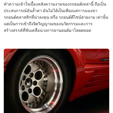
ทำความเข้าใจเบื้องหลังความงามของรถยนต์เหล่านี้ ถือเป็น
ประสบการณ์อันล้ำค่า มันไม่ได้เป็นเพียงแค่การมองหา
รถยนต์คลาสสิกที่น่าลงทุน หรือ รถยนต์ดีไซน์สวยงาม เท่านั้น
แต่เป็นการเข้าถึงจิตวิญญาณของนวัตกรรมและการ
สร้างสรรค์ที่ขับเคลื่อนวงการยานยนต์มาโดยตลอด