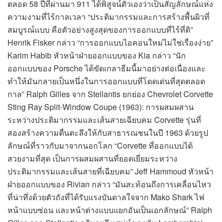
ตลอด 58 ปีที่ผ่านมา 911 ได้พิสูจน์ตัวเองว่าเป็นสัญลักษณ์แห่ง
ความงามที่ไร้กาลเวลา “ประติมากรรมและการสร้างพื้นผิวที่
สมบูรณ์แบบ คือตัวอย่างสูงสุดของการออกแบบที่ไร้ที่ติ”
Henrik Fisker กล่าว “การออกแบบไอคอนใหม่ไม่ใช่เรื่องง่าย”
Karim Habib หัวหน้าฝ่ายออกแบบของ Kia กล่าว “นัก
ออกแบบของ Porsche ได้ขัดเกลาธีมนี้มาอย่างต่อเนื่องและ
ทำให้มันกลายเป็นหนึ่งในการออกแบบที่โดดเด่นที่สุดตลอด
กาล” Ralph Gilles จาก Stellantis ยกย่อง Chevrolet Corvette
Sting Ray Split-Window Coupe (1963): การผสมผสาน
ระหว่างประติมากรรมและเส้นสายเฉียบคม Corvette รุ่นที่
สองสร้างความตื่นตะลึงให้กับสาธารณชนในปี 1963 ด้วยรูป
ลักษณ์ที่ราวกับมาจากนอกโลก “Corvette ที่ออกแบบได้
สวยงามที่สุด เป็นการผสมผสานที่ยอดเยี่ยมระหว่าง
ประติมากรรมและเส้นสายที่เฉียบคม” Jeff Hammoud หัวหน้า
ฝ่ายออกแบบของ Rivian กล่าว “มันสะท้อนถึงการเคลื่อนไหว
ที่น่าทึ่งด้วยตัวถังที่ได้รับแรงบันดาลใจจาก Mako Shark ไฟ
หน้าแบบซ่อน และหน้าต่างแบบแยกอันเป็นเอกลักษณ์” Ralph