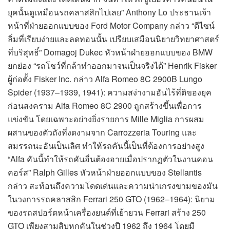
ยุคนั้นดูเหมือนรถคลาสสิกไปเลย” Anthony Lo ประธานเจ้า
หน้าที่ฝ่ายออกแบบของ Ford Motor Company กล่าว “ดีไซน์
ลิ่มที่เรียบง่ายและลดทอนนั้น เปรียบเสมือนนิยายวิทยาศาสตร์
ที่บริสุทธิ์” Domagoj Dukec หัวหน้าฝ่ายออกแบบของ BMW
ยกย่อง “รถโชว์ที่กล้าทำออกมาจนเป็นจริงได้” Henrik Fisker
ผู้ก่อตั้ง Fisker Inc. กล่าว Alfa Romeo 8C 2900B Lungo
Spider (1937–1939, 1941): ความสง่างามอันไร้ที่ติของยุค
ก่อนสงคราม Alfa Romeo 8C 2900 ถูกสร้างขึ้นเพื่อการ
แข่งขัน โดยเฉพาะอย่างยิ่งรายการ Mille Miglia การผสม
ผสานของตัวถังที่งดงามจาก Carrozzeria Touring และ
สมรรถนะอันเป็นเลิศ ทำให้รถคันนี้เป็นที่ต้องการอย่างสูง
“Alfa คันนี้ทำให้รถคันอื่นต้องอายเมื่อปรากฏตัวในงานคอน
คอร์ส” Ralph Gilles หัวหน้าฝ่ายออกแบบของ Stellantis
กล่าว สะท้อนถึงความโดดเด่นและความน่าเกรงขามของมัน
ในวงการรถคลาสสิก Ferrari 250 GTO (1962–1964): นิยาม
ของรถสปอร์ตหน้าเครื่องยนต์ที่เย้ายวน Ferrari สร้าง 250
GTO เพียงสามสิบหกคันในช่วงปี 1962 ถึง 1964 โดยมี