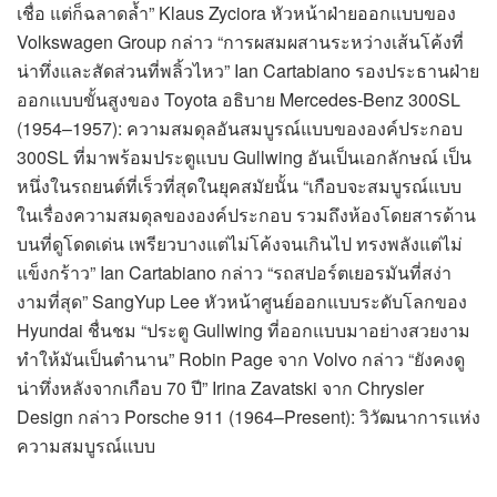
เชื่อ แต่ก็ฉลาดล้ำ” Klaus Zyciora หัวหน้าฝ่ายออกแบบของ
Volkswagen Group กล่าว “การผสมผสานระหว่างเส้นโค้งที่
น่าทึ่งและสัดส่วนที่พลิ้วไหว” Ian Cartabiano รองประธานฝ่าย
ออกแบบขั้นสูงของ Toyota อธิบาย Mercedes-Benz 300SL
(1954–1957): ความสมดุลอันสมบูรณ์แบบขององค์ประกอบ
300SL ที่มาพร้อมประตูแบบ Gullwing อันเป็นเอกลักษณ์ เป็น
หนึ่งในรถยนต์ที่เร็วที่สุดในยุคสมัยนั้น “เกือบจะสมบูรณ์แบบ
ในเรื่องความสมดุลขององค์ประกอบ รวมถึงห้องโดยสารด้าน
บนที่ดูโดดเด่น เพรียวบางแต่ไม่โค้งจนเกินไป ทรงพลังแต่ไม่
แข็งกร้าว” Ian Cartabiano กล่าว “รถสปอร์ตเยอรมันที่สง่า
งามที่สุด” SangYup Lee หัวหน้าศูนย์ออกแบบระดับโลกของ
Hyundai ชื่นชม “ประตู Gullwing ที่ออกแบบมาอย่างสวยงาม
ทำให้มันเป็นตำนาน” Robin Page จาก Volvo กล่าว “ยังคงดู
น่าทึ่งหลังจากเกือบ 70 ปี” Irina Zavatski จาก Chrysler
Design กล่าว Porsche 911 (1964–Present): วิวัฒนาการแห่ง
ความสมบูรณ์แบบ