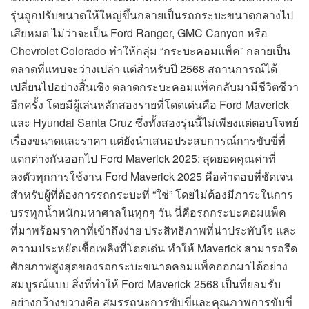
รุ่นถูกปรับขนาดให้ใหญ่ขึ้นกลายเป็นรถกระบะขนาดกลางไป
เสียหมด ไม่ว่าจะเป็น Ford Ranger, GMC Canyon หรือ
Chevrolet Colorado ทำให้กลุ่ม “กระบะคอมแพ็ค” กลายเป็น
ตลาดที่แทบจะว่างเปล่า แต่สำหรับปี 2568 สถานการณ์ได้
เปลี่ยนไปอย่างสิ้นเชิง ตลาดกระบะคอมแพ็คกลับมามีชีวิตชีวา
อีกครั้ง โดยมีผู้เล่นหลักสองรายที่โดดเด่นคือ Ford Maverick
และ Hyundai Santa Cruz ซึ่งทั้งสองรุ่นนี้ไม่เพียงแต่ตอบโจทย์
เรื่องขนาดและราคา แต่ยังนำเสนอประสบการณ์การขับขี่ที่
แตกต่างกันออกไป Ford Maverick 2025: สุดยอดคุณค่าที่
ลงตัวทุกการใช้งาน Ford Maverick 2025 คือคำตอบที่ชัดเจน
สำหรับผู้ที่ต้องการรถกระบะที่ “ใช่” โดยไม่ต้องมีภาระในการ
บรรทุกน้ำหนักมหาศาลในทุกๆ วัน นี่คือรถกระบะคอมแพ็ค
ที่มาพร้อมราคาที่เข้าถึงง่าย ประสิทธิภาพที่น่าประทับใจ และ
ความประหยัดเชื้อเพลิงที่โดดเด่น ทำให้ Maverick สามารถรีด
ศักยภาพสูงสุดของรถกระบะขนาดคอมแพ็คออกมาได้อย่าง
สมบูรณ์แบบ สิ่งที่ทำให้ Ford Maverick 2568 เป็นที่ยอมรับ
อย่างกว้างขวางคือ สมรรถนะการขับขี่และคุณภาพการขับขี่