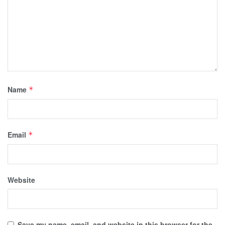
Name
*
Email
*
Website
Save my name, email, and website in this browser for the