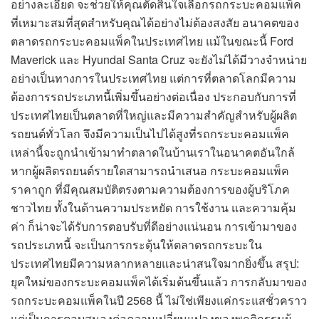
อย่างละเอียด จะช่วยให้คุณตัดสินใจเลือกรถกระบะคอมแพ็ค
ที่เหมาะสมที่สุดสำหรับคุณได้อย่างไม่ต้องสงสัย อนาคตของ
ตลาดรถกระบะคอมแพ็คในประเทศไทย แม้ในขณะนี้ Ford
Maverick และ Hyundai Santa Cruz จะยังไม่ได้มีวางจำหน่าย
อย่างเป็นทางการในประเทศไทย แต่การที่ตลาดโลกมีความ
ต้องการรถประเภทนี้เพิ่มขึ้นอย่างต่อเนื่อง ประกอบกับการที่
ประเทศไทยเป็นตลาดที่ใหญ่และมีความสำคัญสำหรับผู้ผลิต
รถยนต์ทั่วโลก จึงมีความเป็นไปได้สูงที่รถกระบะคอมแพ็ค
เหล่านี้จะถูกนำเข้ามาทำตลาดในบ้านเราในอนาคตอันใกล้
หากผู้ผลิตรถยนต์รายใดสามารถนำเสนอ กระบะคอมแพ็ค
ราคาถูก ที่มีคุณสมบัติตรงตามความต้องการของผู้บริโภค
ชาวไทย ทั้งในด้านความประหยัด การใช้งาน และความคุ้ม
ค่า ก็น่าจะได้รับการตอบรับที่ดีอย่างแน่นอน การเข้ามาของ
รถประเภทนี้ จะเป็นการกระตุ้นให้ตลาดรถกระบะใน
ประเทศไทยมีความหลากหลายและน่าสนใจมากยิ่งขึ้น สรุป:
ยุคใหม่ของกระบะคอมแพ็คได้เริ่มต้นขึ้นแล้ว การกลับมาของ
รถกระบะคอมแพ็คในปี 2568 นี้ ไม่ใช่เพียงแค่กระแสชั่วคราว
แต่เป็นการตอบสนองต่อความเปลี่ยนแปลงของพฤติกรรมผู้