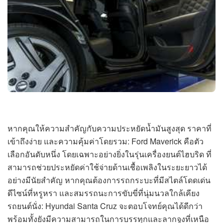
หากคุณให้ความสำคัญกับความประหยัดน้ำมันสูงสุด ราคาที่
เข้าถึงง่าย และความคุ้มค่าโดยรวม: Ford Maverick คือตัว
เลือกอันดับหนึ่ง โดยเฉพาะอย่างยิ่งในรุ่นเครื่องยนต์ไฮบริด ที่
สามารถช่วยประหยัดค่าใช้จ่ายด้านเชื้อเพลิงในระยะยาวได้
อย่างมีนัยสำคัญ หากคุณต้องการรถกระบะที่มีสไตล์โดดเด่น
ดีไซน์ที่หรูหรา และสมรรถนะการขับขี่ที่นุ่มนวลใกล้เคียง
รถยนต์นั่ง: Hyundai Santa Cruz จะตอบโจทย์คุณได้ดีกว่า
พร้อมทั้งยังมีความสามารถในการบรรทุกและลากจูงที่เหนือ