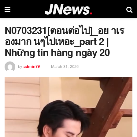
N0703231[ตอนต่อไป]_อย าเร
องมาก นๆไปเหอะ_part 2 |
Những tin hàng ngày 20
by
admin79
March 31, 2026