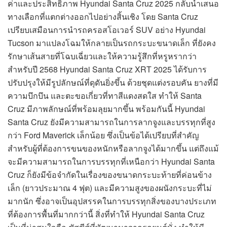
ค่าและประสิทธิภาพ Hyundai Santa Cruz 2025 กลับนำเสนอ
ทางเลือกที่แตกต่างออกไปอย่างสิ้นเชิง โดย Santa Cruz
เปรียบเสมือนการนำรถครอสโอเวอร์ SUV อย่าง Hyundai
Tucson มาแปลงโฉมให้กลายเป็นรถกระบะขนาดเล็ก ที่ยังคง
รักษาเส้นสายที่โฉบเฉี่ยวและให้ความรู้สึกที่หรูหรากว่า
สำหรับปี 2568 Hyundai Santa Cruz XRT 2025 ได้รับการ
ปรับปรุงให้มีรูปลักษณ์ที่ดุดันยิ่งขึ้น ด้วยชุดแต่งรอบคัน ยางที่มี
ความบึกบึน และตะขอเกี่ยวที่ทาสีแดงสดใส ทำให้ Santa
Cruz มีภาพลักษณ์ที่พร้อมลุยมากขึ้น พร้อมกันนี้ Hyundai
Santa Cruz ยังมีความสามารถในการลากจูงและบรรทุกที่สูง
กว่า Ford Maverick เล็กน้อย ซึ่งเป็นข้อได้เปรียบที่สำคัญ
สำหรับผู้ที่ต้องการขนของหนักหรือลากจูงได้มากขึ้น แต่ถึงแม้
จะมีความสามารถในการบรรทุกที่เหนือกว่า Hyundai Santa
Cruz ก็ยังมีข้อจำกัดในเรื่องของขนาดกระบะท้ายที่ค่อนข้าง
เล็ก (ยาวประมาณ 4 ฟุต) และมีความสูงของผนังกระบะที่ไม่
มากนัก ซึ่งอาจเป็นอุปสรรคในการบรรทุกสิ่งของบางประเภท
ที่ต้องการพื้นที่มากกว่านี้ สิ่งที่ทำให้ Hyundai Santa Cruz