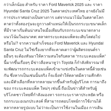
กว่าเล็กน้อย สำหรับ ราคา Ford Maverick 2025 และ ราคา
Hyundai Santa Cruz 2025 ในตลาดประเทศไทย อาจยังไม่มี
การประกาศอย่างเป็นทางการ แต่จากแนวโน้มในตลาดโลก
คาดว่าทั้งสองรุ่นจะถูกวางตำแหน่งให้เป็นรถกระบะขนาดเล็ก
ที่มีราคาเริ่มต้นน่าสนใจเมื่อเทียบกับรถกระบะขนาดกลาง
แนวโน้มในอนาคต: ตลาดกระบะคอมแพ็คจะเติบโตต่อไป
หรือไม่? จากความสำเร็จของ Ford Maverick และ Hyundai
Santa Cruz ไม่ใช่เรื่องยากที่จะคาดเดาว่าผู้ผลิตรถยนต์รา
ยอื่นๆ จะต้องหันมาให้ความสนใจกับตลาด “กระบะคอมแพ็ค”
นี้มากขึ้นเรื่อยๆ มีข่าวลือหนาหูว่า Toyota ก็กำลังพิจารณาที่
จะพัฒนารถกระบะคอมแพ็คเข้ามาแข่งขันในตลาดนี้ด้วยเช่น
กัน ซึ่งหากเป็นเช่นนั้นจริง ก็จะยิ่งทำให้ตลาดมีความคึกคัก
และมีตัวเลือกที่หลากหลายมากขึ้นสำหรับผู้บริโภค การมาถึง
ของ กระบะคอมแพ็ค ใหม่ๆ เช่นนี้ ถือเป็นข่าวดีสำหรับผู้
บริโภคชาวไทยที่กำลังมองหา รถกระบะราคาประหยัด หรือ
รถกระบะอเนกประสงค์ ที่สามารถตอบโจทย์การใช้งานได้
หลากหลายรูปแบบ ไม่ว่าจะเป็นการใช้งานในเมือง การเดิน