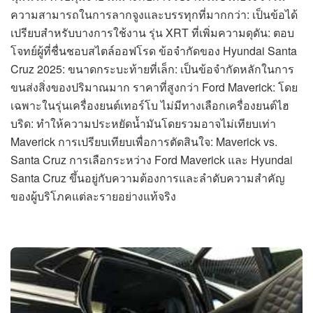
ความสามารถในการลากจูงและบรรทุกที่มากกว่า: เป็นข้อได้
เปรียบสำหรับบางการใช้งาน รุ่น XRT ที่เพิ่มความดุดัน: ตอบ
โจทย์ผู้ที่ชื่นชอบสไตล์ออฟโรด ข้อจำกัดของ Hyundai Santa
Cruz 2025: ขนาดกระบะท้ายที่เล็ก: เป็นข้อจำกัดหลักในการ
ขนส่งสิ่งของปริมาณมาก ราคาที่สูงกว่า Ford Maverick: โดย
เฉพาะในรุ่นเครื่องยนต์เทอร์โบ ไม่มีทางเลือกเครื่องยนต์ไฮ
บริด: ทำให้ความประหยัดน้ำมันโดยรวมอาจไม่เทียบเท่า
Maverick การเปรียบเทียบเพื่อการตัดสินใจ: Maverick vs.
Santa Cruz การเลือกระหว่าง Ford Maverick และ Hyundai
Santa Cruz ขึ้นอยู่กับความต้องการและลำดับความสำคัญ
ของผู้บริโภคแต่ละรายอย่างแท้จริง