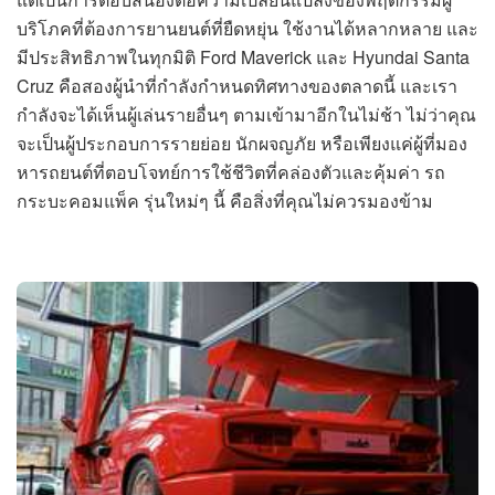
บริโภคที่ต้องการยานยนต์ที่ยืดหยุ่น ใช้งานได้หลากหลาย และ
มีประสิทธิภาพในทุกมิติ Ford Maverick และ Hyundai Santa
Cruz คือสองผู้นำที่กำลังกำหนดทิศทางของตลาดนี้ และเรา
กำลังจะได้เห็นผู้เล่นรายอื่นๆ ตามเข้ามาอีกในไม่ช้า ไม่ว่าคุณ
จะเป็นผู้ประกอบการรายย่อย นักผจญภัย หรือเพียงแค่ผู้ที่มอง
หารถยนต์ที่ตอบโจทย์การใช้ชีวิตที่คล่องตัวและคุ้มค่า รถ
กระบะคอมแพ็ค รุ่นใหม่ๆ นี้ คือสิ่งที่คุณไม่ควรมองข้าม