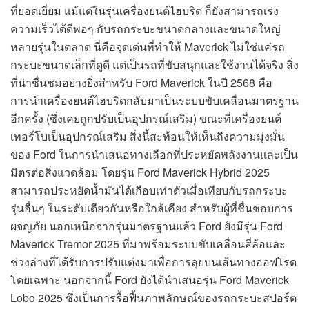
ที่ยอดเยี่ยม แม้แต่ในรุ่นเครื่องยนต์ไฮบริด ก็ยังสามารถเร่ง
ความเร็วได้ดีพอๆ กับรถกระบะขนาดกลางและขนาดใหญ่
หลายรุ่นในตลาด นี่คือจุดเด่นที่ทำให้ Maverick ไม่ใช่แค่รถ
กระบะขนาดเล็กที่ดูดี แต่เป็นรถที่ขับสนุกและใช้งานได้จริง สิ่ง
ที่น่าชื่นชมอย่างยิ่งสำหรับ Ford Maverick ในปี 2568 คือ
การนำเครื่องยนต์ไฮบริดกลับมาเป็นระบบขับเคลื่อนมาตรฐาน
อีกครั้ง (ซึ่งเคยถูกปรับเป็นอุปกรณ์เสริม) ขณะที่เครื่องยนต์
เทอร์โบเป็นอุปกรณ์เสริม สิ่งนี้สะท้อนให้เห็นถึงความมุ่งมั่น
ของ Ford ในการนำเสนอทางเลือกที่ประหยัดพลังงานและเป็น
มิตรต่อสิ่งแวดล้อม โดยรุ่น Ford Maverick Hybrid 2025
สามารถประหยัดน้ำมันได้เกือบเท่าตัวเมื่อเทียบกับรถกระบะ
รุ่นอื่นๆ ในระดับเดียวกันหรือใกล้เคียง สำหรับผู้ที่ชื่นชอบการ
ผจญภัย นอกเหนือจากรุ่นมาตรฐานแล้ว Ford ยังมีรุ่น Ford
Maverick Tremor 2025 ที่มาพร้อมระบบขับเคลื่อนสี่ล้อและ
ช่วงล่างที่ได้รับการปรับแต่งมาเพื่อการลุยบนเส้นทางออฟโรด
โดยเฉพาะ นอกจากนี้ Ford ยังได้นำเสนอรุ่น Ford Maverick
Lobo 2025 ซึ่งเป็นการรื้อฟื้นภาพลักษณ์ของรถกระบะสปอร์ต