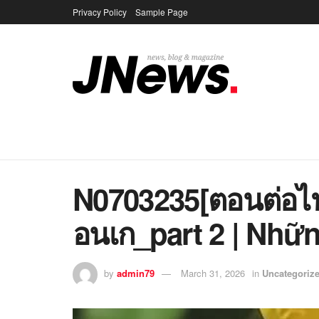
Privacy Policy
Sample Page
N0703235[ตอนต่อไ
อนเก_part 2 | Nhữn
by
admin79
March 31, 2026
in
Uncategoriz