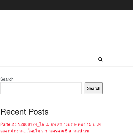
Search
Search
Recent Posts
Parte 2 : N2906174_ไล เม ยท สร างบร ษ ทมา 15 ป เพ
อเด กฝ กงาน…โดยไม ร ว าเครด ต 5 ล านเป นช