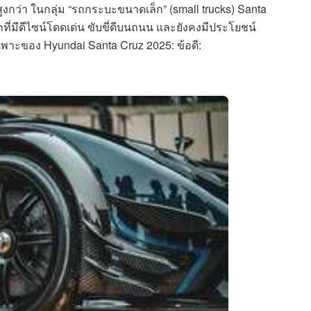
ูงกว่า ในกลุ่ม “รถกระบะขนาดเล็ก” (small trucks) Santa
รถที่มีดีไซน์โดดเด่น ขับขี่ดีบนถนน และยังคงมีประโยชน์
เพาะของ Hyundai Santa Cruz 2025: ข้อดี: