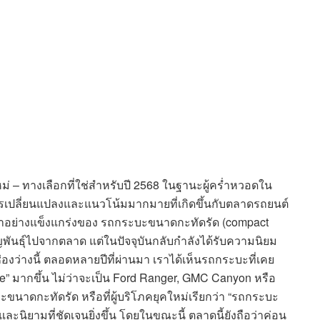
่ – ทางเลือกที่ใช่สำหรับปี 2568 ในฐานะผู้คร่ำหวอดใน
เปลี่ยนแปลงและแนวโน้มมากมายที่เกิดขึ้นกับตลาดรถยนต์
ลับมาอย่างแข็งแกร่งของ รถกระบะขนาดกะทัดรัด (compact
สูญพันธุ์ไปจากตลาด แต่ในปัจจุบันกลับกำลังได้รับความนิยม
่องว่างนี้ ตลอดหลายปีที่ผ่านมา เราได้เห็นรถกระบะที่เคย
e” มากขึ้น ไม่ว่าจะเป็น Ford Ranger, GMC Canyon หรือ
ขนาดกะทัดรัด หรือที่ผู้บริโภคยุคใหม่เรียกว่า “รถกระบะ
 และนิยามที่ชัดเจนยิ่งขึ้น โดยในขณะนี้ ตลาดนี้ยังถือว่าค่อน