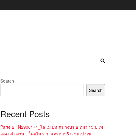
Search
Search
Recent Posts
Parte 2 : N2906174_ไล เม ยท สร างบร ษ ทมา 15 ป เพ
อเด กฝ กงาน…โดยไม ร ว าเครด ต 5 ล านเป นช