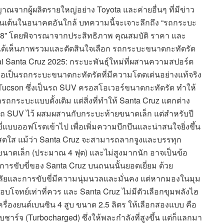
ัญญาณจากผู้ผลิตรายใหญ่อย่าง Toyota และค่ายอื่นๆ ที่มีข่าว
น่าตื่นเต้นในอนาคตอันใกล้ บทความนี้จะเจาะลึกถึง “รถกระบะ
 2568” โดยพิจารณาจากประสิทธิภาพ คุณสมบัติ ราคา และ
นได้เห็นภาพรวมและตัดสินใจเลือก รถกระบะขนาดกะทัดรัด
ai Santa Cruz 2025: กระบะพันธุ์ใหม่ที่ผสานความสปอร์ต
อเป็นรถกระบะขนาดกะทัดรัดที่มีความโดดเด่นอย่างแท้จริง
ucson ซึ่งเป็นรถ SUV ครอสโอเวอร์ขนาดกะทัดรัด ทำให้
ถกระบะแบบดั้งเดิม แต่สิ่งที่ทำให้ Santa Cruz แตกต่าง
ถ SUV ไว้ ผสมผสานกับกระบะท้ายขนาดเล็ก แต่สำหรับปี
บขี่แบบออฟโรดเข้าไป เพื่อเพิ่มความบึกบึนและน่าสนใจยิ่งขึ้น
ีแดงสดใส แม้ว่า Santa Cruz จะสามารถลากจูงและบรรทุก
นาดเล็ก (ประมาณ 4 ฟุต) และไม่สูงมากนัก อาจเป็นข้อ
ารขับขี่ของ Santa Cruz บนถนนนั้นยอดเยี่ยม ด้วย
ัยและการขับขี่มีความนุ่มนวลและมั่นคง แต่หากมองในมุม
โจทย์เท่าที่ควร และ Santa Cruz ไม่มีตัวเลือกขุมพลังไฮ
รื่องยนต์เบนซิน 4 สูบ ขนาด 2.5 ลิตร ให้เลือกสองแบบ คือ
ร์จ (Turbocharged) ซึ่งให้พละกำลังที่สูงขึ้น แต่ก็แลกมา