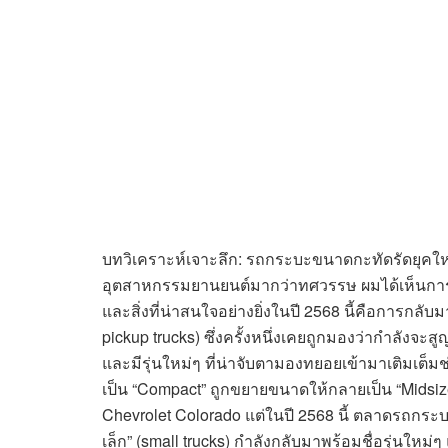
บทวิเคราะห์เจาะลึก: รถกระบะขนาดกะทัดรัดยุคใหม
อุตสาหกรรมยานยนต์มากว่าทศวรรษ ผมได้เห็นการ
และสิ่งที่น่าสนใจอย่างยิ่งในปี 2568 นี้คือการก
pickup trucks) ซึ่งครั้งหนึ่งเคยถูกมองว่ากำลังจะ
และมีรุ่นใหม่ๆ ที่น่าจับตามองทยอยเข้ามาเติมเต็มช
เป็น “Compact” ถูกขยายขนาดให้กลายเป็น “Midsiz
Chevrolet Colorado แต่ในปี 2568 นี้ ตลาดรถกระบะ
เล็ก” (small trucks) กำลังกลับมาพร้อมชื่อรุ่นใหม่ๆ