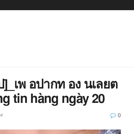
ป]_เพ อปากท อง นเลยต
ng tin hàng ngày 20
0
ed