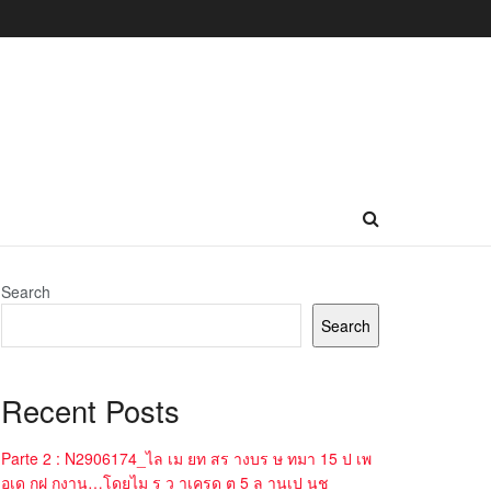
Search
Search
Recent Posts
Parte 2 : N2906174_ไล เม ยท สร างบร ษ ทมา 15 ป เพ
อเด กฝ กงาน…โดยไม ร ว าเครด ต 5 ล านเป นช