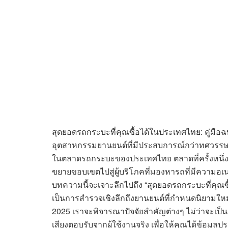
สุดยอดรถกระบะที่คุณซื้อได้ในประเทศไทย: คู่มือฉ
อุตสาหกรรมยานยนต์ที่มีประสบการณ์กว่าทศวรรษ 
ในตลาดรถกระบะของประเทศไทย ตลาดที่ครั้งหนึ่งเคย
ขยายขอบเขตไปสู่ผู้บริโภคที่มองหารถที่มีความอเนก
บทความนี้จะเจาะลึกไปถึง “สุดยอดรถกระบะที่คุณซื
เป็นการสำรวจเชิงลึกถึงยานยนต์ที่กำหนดนิยามใ
2025 เราจะพิจารณาปัจจัยสำคัญต่างๆ ไม่ว่าจะเป็นส
เสียงตอบรับจากผู้ใช้งานจริง เพื่อให้คุณได้ข้อม