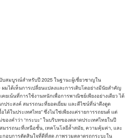
บับสมบูรณ์สำหรับปี 2025 ในฐานะผู้เชี่ยวชาญใน
ผมได้เห็นการเปลี่ยนแปลงและการเติบโตอย่างมีนัยสำคัญ
เน้นที่การใช้งานหนักเพื่อการพาณิชย์เพียงอย่างเดียว ได้
ประสงค์ สมรรถนะที่ยอดเยี่ยม และดีไซน์ที่น่าดึงดูด
้อได้ในประเทศไทย” ซึ่งไม่ใช่เพียงแค่รายการรถยนต์ แต่
หม่ของคำว่า “กระบะ” ในบริบทของตลาดประเทศไทยในปี
มรรถนะที่เหนือชั้น, เทคโนโลยีล้ำสมัย, ความคุ้มค่า, และ
ูลประกอบการตัดสินใจที่ดีที่สุด ภาพรวมตลาดรถกระบะใน