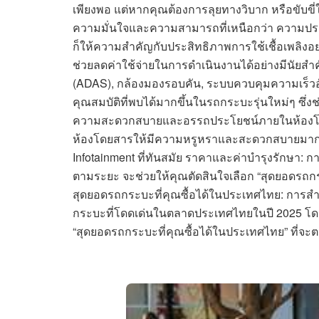
เพียงพอ แต่หากคุณต้องการลุยทางวิบาก หรือขับขี่
ความมั่นใจและความสามารถที่เหนือกว่า ความประ
ก็ให้ความสำคัญกับประสิทธิภาพการใช้เชื้อเพลิงอ
ช่วยลดค่าใช้จ่ายในการดำเนินงานได้อย่างมีนัยส
(ADAS), กล้องมองรอบคัน, ระบบควบคุมความเร็วอ
คุณสมบัติที่พบได้มากขึ้นในรถกระบะรุ่นใหม่ๆ ซ
ความสะดวกสบายและอรรถประโยชน์ภายในห้องโด
ห้องโดยสารให้มีความหรูหราและสะดวกสบายมากขึ
Infotainment ที่ทันสมัย ราคาและค่าบำรุงรักษา: ก
ตามระยะ จะช่วยให้คุณตัดสินใจเลือก “สุดยอดรถกระ
สุดยอดรถกระบะที่คุณซื้อได้ในประเทศไทย: การสำร
กระบะที่โดดเด่นในตลาดประเทศไทยในปี 2025 โดยพิ
“สุดยอดรถกระบะที่คุณซื้อได้ในประเทศไทย” ที