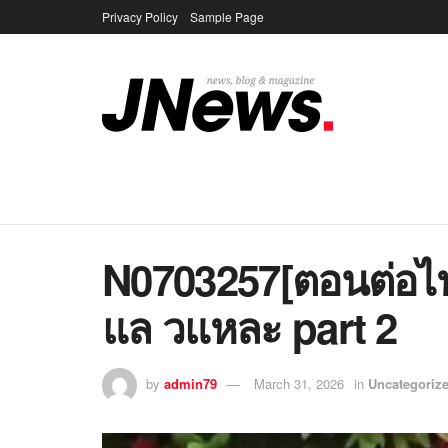
Privacy Policy
Sample Page
N0703257[ตอนต่อไ
แล วแหละ part 2
by
admin79
March 31, 2026
in
Uncategoriz