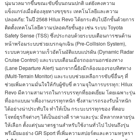
นุ่มนวลมากขึ้นขณะขับขี่บนถนนปกติ แต่ยังคงความ
แข็งแกร่งเมื่อต้องลุยทางขรุขระ เทคโนโลยีและความ
ปลอดภัย: ในปี 2568 Hilux Revo ได้ยกระดับไปอีกขั้นด้วยการ
ติดตั้งเทคโนโลยีความปลอดภัยขั้นสูง เช่น ระบบ Toyota
Safety Sense (TSS) ซึ่งประกอบด้วยระบบเตือนการชนด้าน
หน้าพร้อมระบบช่วยเบรกฉุกเฉิน (Pre-Collision System),
ระบบควบคุมความเร็วอัตโนมัติแบบแปรผัน (Dynamic Radar
Cruise Control) และระบบเตือนเมื่อรถออกนอกช่องทาง
(Lane Departure Alert) นอกจากนี้ยังมีกล้องมองรอบทิศทาง
(Multi-Terrain Monitor) และระบบช่วยเหลือการขับขี่อื่นๆ ที่
ช่วยเพิ่มความมั่นใจให้กับผู้ขับขี่ ความจุในการบรรทุก: Hilux
Revo มีความสามารถในการบรรทุกที่ยอดเยี่ยม โดยเฉพาะรุ่น
ที่ออกแบบมาเพื่องานบรรทุกหนัก ซึ่งสามารถรองรับน้ำหนัก
ได้อย่างน่าประทับใจ ทำให้เป็น กระบะบรรทุกของ ที่ตอบ
โจทย์ธุรกิจต่างๆ ได้เป็นอย่างดี ราคาและรุ่น: มีหลากหลายรุ่น
ให้เลือก ตั้งแต่รุ่นมาตรฐานสำหรับใช้งานทั่วไป ไปจนถึงรุ่น
พรีเมียมอย่าง GR Sport ที่เพิ่มความสปอร์ตและความหรูหรา