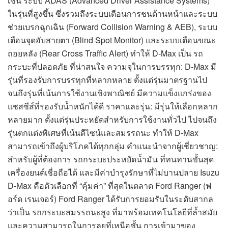
เช่น ระบบ ADAS (Advanced Driver Assistance Systems)
ในรุ่นที่สูงขึ้น ซึ่งรวมถึงระบบเตือนการชนด้านหน้าและระบบ
ช่วยเบรกฉุกเฉิน (Forward Collision Warning & AEB), ระบบ
เตือนจุดอับสายตา (Blind Spot Monitor) และระบบเตือนขณะ
ถอยหลัง (Rear Cross Traffic Alert) ทำให้ D-Max เป็น รถ
กระบะที่ปลอดภัย ที่น่าสนใจ ความจุในการบรรทุก: D-Max มี
รุ่นที่รองรับการบรรทุกที่หลากหลาย ตั้งแต่รุ่นมาตรฐานไป
จนถึงรุ่นที่เน้นการใช้งานเชิงพาณิชย์ มีความแข็งแกร่งของ
แชสซีส์ที่รองรับน้ำหนักได้ดี ราคาและรุ่น: มีรุ่นให้เลือกหลาก
หลายมาก ตั้งแต่รุ่นประหยัดสำหรับการใช้งานทั่วไป ไปจนถึง
รุ่นตกแต่งพิเศษที่เน้นดีไซน์และสมรรถนะ ทำให้ D-Max
สามารถเข้าถึงผู้บริโภคได้ทุกกลุ่ม คำแนะนำจากผู้เชี่ยวชาญ:
สำหรับผู้ที่ต้องการ รถกระบะประหยัดน้ำมัน ที่ทนทานขั้นสุด
เครื่องยนต์เชื่อถือได้ และมีค่าบำรุงรักษาที่ไม่บานปลาย Isuzu
D-Max คือตัวเลือกที่ “คุ้มค่า” ที่สุดในตลาด Ford Ranger (ฟ
อร์ด เรนเจอร์) Ford Ranger ได้รับการยอมรับในระดับสากล
ว่าเป็น รถกระบะสมรรถนะสูง ที่มาพร้อมเทคโนโลยีที่ล้ำสมัย
และความสามารถในการลุยที่เหนือชั้น การเข้ามาของ