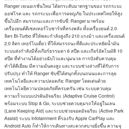
Ranger เจเนอเรชั่นใหม่ ได้ยกระดับมาตรฐานของ รถกระบะ
ออฟโรด และ รถกระบะเพื่อการผจญภัย ในประเทศไทยให้สูง
ขึ้นไปอีก สมรรถนะและการขับขี่: Ranger มาพร้อม
เครื่องยนต์ดีเซลเทอร์โบชาร์จที่ทรงพลัง ทั้งเครื่องยนต์ 2.0
ลิตร Bi-Turbo ที่ให้พละกำลังสูงถึง 210 แรงม้า และเครื่องยนต์
2.0 ลิตร เทอร์โบเดี่ยว ที่ให้สมรรถนะที่ดีและประหยัดน้ำมัน
ระบบส่งกำลังมีทั้งเกียร์ธรรมดา 6 สปีด และเกียร์อัตโนมัติ 10
สปีด ที่ทำงานได้อย่างฉับไวและนุ่มนวล การบังคับควบคุม
ทำได้ดีเยี่ยม มีความมั่นคงสูง และระบบช่วงล่างที่ได้รับการ
ปรับปรุง ทำให้ Ranger ขับขี่ได้สนุกทั้งบนถนนและการลุย
เทคโนโลยีและความปลอดภัย: Ranger โดดเด่นด้วย
เทคโนโลยีความปลอดภัยที่ครบครัน เช่น ระบบควบคุม
ความเร็วแบบแปรผันอัจฉริยะ (Adaptive Cruise Control)
พร้อมระบบ Stop & Go, ระบบช่วยควบคุมรถให้อยู่ในเลน
(Lane Keeping Aid) และระบบช่วยจอดอัจฉริยะ (Active Park
Assist) ระบบ Infotainment ที่รองรับ Apple CarPlay และ
Android Auto ก็ทำให้การเดินทางสะดวกสบายยิ่งขึ้น ความจุ