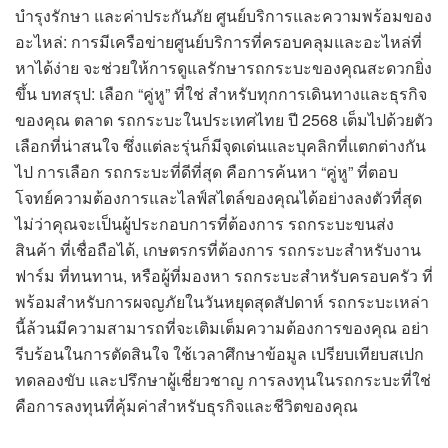
บำรุงรักษา และค่าประกันภัย ศูนย์บริการและความพร้อมของ
อะไหล่: การมีเครือข่ายศูนย์บริการที่ครอบคลุมและอะไหล่ที่
หาได้ง่าย จะช่วยให้การดูแลรักษารถกระบะของคุณสะดวกยิ่ง
ขึ้น บทสรุป: เลือก “คู่หู” ที่ใช่ สำหรับทุกการเดินทางและธุรกิจ
ของคุณ ตลาด รถกระบะในประเทศไทย ปี 2568 เต็มไปด้วยตัว
เลือกที่น่าสนใจ ซึ่งแต่ละรุ่นก็มีจุดเด่นและบุคลิกที่แตกต่างกัน
ไป การเลือก รถกระบะที่ดีที่สุด คือการค้นหา “คู่หู” ที่ตอบ
โจทย์ความต้องการและไลฟ์สไตล์ของคุณได้อย่างลงตัวที่สุด
ไม่ว่าคุณจะเป็นผู้ประกอบการที่ต้องการ รถกระบะขนส่ง
สินค้า ที่เชื่อถือได้, เกษตรกรที่ต้องการ รถกระบะสำหรับงาน
ฟาร์ม ที่ทนทาน, หรือผู้ที่มองหา รถกระบะสำหรับครอบครัว ที่
พร้อมสำหรับการผจญภัยในวันหยุดสุดสัปดาห์ รถกระบะเหล่า
นี้ล้วนมีความสามารถที่จะเติมเต็มความต้องการของคุณ อย่า
รีบร้อนในการตัดสินใจ ใช้เวลาศึกษาข้อมูล เปรียบเทียบสเปก
ทดลองขับ และปรึกษาผู้เชี่ยวชาญ การลงทุนในรถกระบะที่ใช่
คือการลงทุนที่คุ้มค่าสำหรับธุรกิจและชีวิตของคุณ