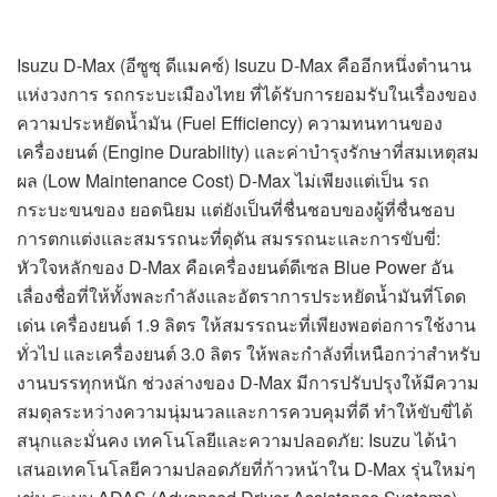
Isuzu D-Max (อีซูซุ ดีแมคซ์) Isuzu D-Max คืออีกหนึ่งตำนาน
แห่งวงการ รถกระบะเมืองไทย ที่ได้รับการยอมรับในเรื่องของ
ความประหยัดน้ำมัน (Fuel Efficiency) ความทนทานของ
เครื่องยนต์ (Engine Durability) และค่าบำรุงรักษาที่สมเหตุสม
ผล (Low Maintenance Cost) D-Max ไม่เพียงแต่เป็น รถ
กระบะขนของ ยอดนิยม แต่ยังเป็นที่ชื่นชอบของผู้ที่ชื่นชอบ
การตกแต่งและสมรรถนะที่ดุดัน สมรรถนะและการขับขี่:
หัวใจหลักของ D-Max คือเครื่องยนต์ดีเซล Blue Power อัน
เลื่องชื่อที่ให้ทั้งพละกำลังและอัตราการประหยัดน้ำมันที่โดด
เด่น เครื่องยนต์ 1.9 ลิตร ให้สมรรถนะที่เพียงพอต่อการใช้งาน
ทั่วไป และเครื่องยนต์ 3.0 ลิตร ให้พละกำลังที่เหนือกว่าสำหรับ
งานบรรทุกหนัก ช่วงล่างของ D-Max มีการปรับปรุงให้มีความ
สมดุลระหว่างความนุ่มนวลและการควบคุมที่ดี ทำให้ขับขี่ได้
สนุกและมั่นคง เทคโนโลยีและความปลอดภัย: Isuzu ได้นำ
เสนอเทคโนโลยีความปลอดภัยที่ก้าวหน้าใน D-Max รุ่นใหม่ๆ