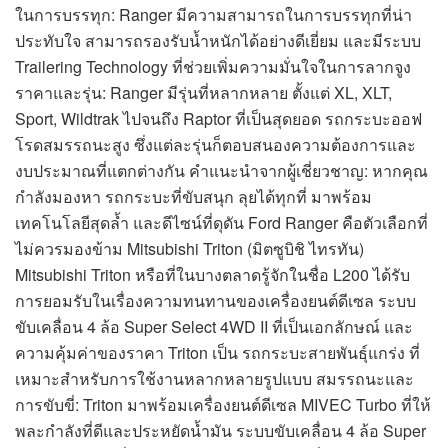
ในการบรรทุก: Ranger มีความสามารถในการบรรทุกที่น่า
ประทับใจ สามารถรองรับน้ำหนักได้อย่างดีเยี่ยม และมีระบบ
Trailering Technology ที่ช่วยเพิ่มความมั่นใจในการลากจูง
ราคาและรุ่น: Ranger มีรุ่นที่หลากหลาย ตั้งแต่ XL, XLT,
Sport, Wildtrak ไปจนถึง Raptor ที่เป็นสุดยอด รถกระบะออฟ
โรดสมรรถนะสูง ซึ่งแต่ละรุ่นก็ตอบสนองความต้องการและ
งบประมาณที่แตกต่างกัน คำแนะนำจากผู้เชี่ยวชาญ: หากคุณ
กำลังมองหา รถกระบะที่ขับสนุก ลุยได้ทุกที่ มาพร้อม
เทคโนโลยีสุดล้ำ และดีไซน์ที่ดุดัน Ford Ranger คือตัวเลือกที่
ไม่ควรมองข้าม Mitsubishi Triton (มิตซูบิชิ ไทรทัน)
Mitsubishi Triton หรือที่ในบางตลาดรู้จักในชื่อ L200 ได้รับ
การยอมรับในเรื่องความทนทานของเครื่องยนต์ดีเซล ระบบ
ขับเคลื่อน 4 ล้อ Super Select 4WD II ที่เป็นเอกลักษณ์ และ
ความคุ้มค่าของราคา Triton เป็น รถกระบะสายพันธุ์แกร่ง ที่
เหมาะสำหรับการใช้งานหลากหลายรูปแบบ สมรรถนะและ
การขับขี่: Triton มาพร้อมเครื่องยนต์ดีเซล MIVEC Turbo ที่ให้
พละกำลังที่ดีและประหยัดน้ำมัน ระบบขับเคลื่อน 4 ล้อ Super