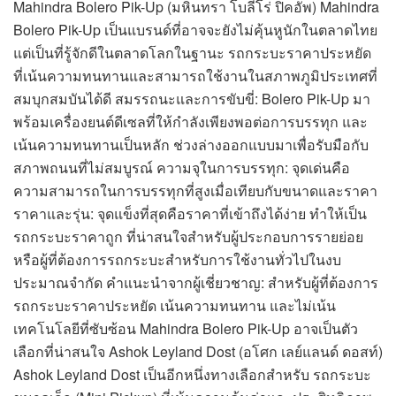
Mahindra Bolero Pik-Up (มหินทรา โบลีโร่ ปิคอัพ) Mahindra
Bolero Pik-Up เป็นแบรนด์ที่อาจจะยังไม่คุ้นหูนักในตลาดไทย
แต่เป็นที่รู้จักดีในตลาดโลกในฐานะ รถกระบะราคาประหยัด
ที่เน้นความทนทานและสามารถใช้งานในสภาพภูมิประเทศที่
สมบุกสมบันได้ดี สมรรถนะและการขับขี่: Bolero Pik-Up มา
พร้อมเครื่องยนต์ดีเซลที่ให้กำลังเพียงพอต่อการบรรทุก และ
เน้นความทนทานเป็นหลัก ช่วงล่างออกแบบมาเพื่อรับมือกับ
สภาพถนนที่ไม่สมบูรณ์ ความจุในการบรรทุก: จุดเด่นคือ
ความสามารถในการบรรทุกที่สูงเมื่อเทียบกับขนาดและราคา
ราคาและรุ่น: จุดแข็งที่สุดคือราคาที่เข้าถึงได้ง่าย ทำให้เป็น
รถกระบะราคาถูก ที่น่าสนใจสำหรับผู้ประกอบการรายย่อย
หรือผู้ที่ต้องการรถกระบะสำหรับการใช้งานทั่วไปในงบ
ประมาณจำกัด คำแนะนำจากผู้เชี่ยวชาญ: สำหรับผู้ที่ต้องการ
รถกระบะราคาประหยัด เน้นความทนทาน และไม่เน้น
เทคโนโลยีที่ซับซ้อน Mahindra Bolero Pik-Up อาจเป็นตัว
เลือกที่น่าสนใจ Ashok Leyland Dost (อโศก เลย์แลนด์ ดอสท์)
Ashok Leyland Dost เป็นอีกหนึ่งทางเลือกสำหรับ รถกระบะ