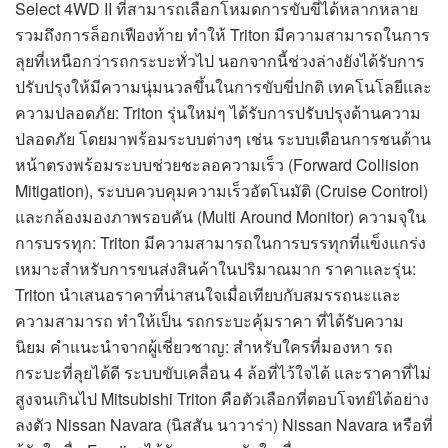
Select 4WD II ที่สามารถเลือกโหมดการขับขี่ได้หลากหลาย
รวมถึงการล็อกเฟืองท้าย ทำให้ Triton มีความสามารถในการ
ลุยที่เหนือกว่ารถกระบะทั่วไป นอกจากนี้ช่วงล่างยังได้รับการ
ปรับปรุงให้มีความนุ่มนวลขึ้นในการขับขี่ปกติ เทคโนโลยีและ
ความปลอดภัย: Triton รุ่นใหม่ๆ ได้รับการปรับปรุงด้านความ
ปลอดภัย โดยมาพร้อมระบบต่างๆ เช่น ระบบเตือนการชนด้าน
หน้าตรงพร้อมระบบช่วยชะลอความเร็ว (Forward Collision
Mitigation), ระบบควบคุมความเร็วอัตโนมัติ (Cruise Control)
และกล้องมองภาพรอบคัน (Multi Around Monitor) ความจุใน
การบรรทุก: Triton มีความสามารถในการบรรทุกที่แข็งแกร่ง
เหมาะสำหรับการขนส่งสินค้าในปริมาณมาก ราคาและรุ่น:
Triton นำเสนอราคาที่น่าสนใจเมื่อเทียบกับสมรรถนะและ
ความสามารถ ทำให้เป็น รถกระบะคุ้มราคา ที่ได้รับความ
นิยม คำแนะนำจากผู้เชี่ยวชาญ: สำหรับใครที่มองหา รถ
กระบะที่ลุยได้ดี ระบบขับเคลื่อน 4 ล้อที่ไว้ใจได้ และราคาที่ไม่
สูงจนเกินไป Mitsubishi Triton คือตัวเลือกที่ตอบโจทย์ได้อย่าง
ลงตัว Nissan Navara (นิสสัน นาวาร่า) Nissan Navara หรือที่