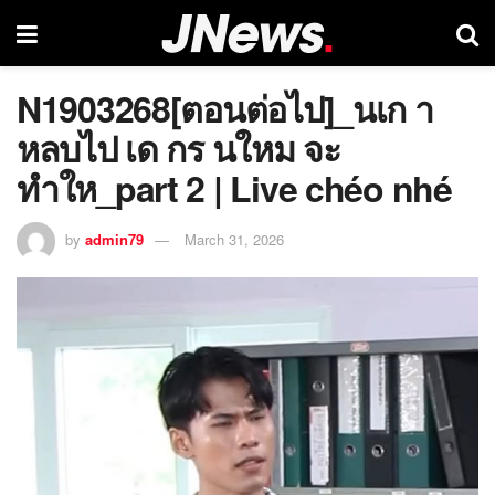
N1903268[ตอนต่อไป]_นเก า
หลบไป เด กร นใหม จะ
ทำให_part 2 | Live chéo nhé
by
admin79
March 31, 2026