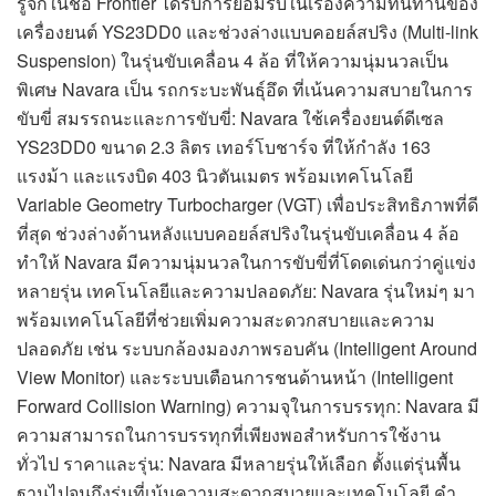
รู้จักในชื่อ Frontier ได้รับการยอมรับในเรื่องความทนทานของ
เครื่องยนต์ YS23DD0 และช่วงล่างแบบคอยล์สปริง (Multi-link
Suspension) ในรุ่นขับเคลื่อน 4 ล้อ ที่ให้ความนุ่มนวลเป็น
พิเศษ Navara เป็น รถกระบะพันธุ์อึด ที่เน้นความสบายในการ
ขับขี่ สมรรถนะและการขับขี่: Navara ใช้เครื่องยนต์ดีเซล
YS23DD0 ขนาด 2.3 ลิตร เทอร์โบชาร์จ ที่ให้กำลัง 163
แรงม้า และแรงบิด 403 นิวตันเมตร พร้อมเทคโนโลยี
Variable Geometry Turbocharger (VGT) เพื่อประสิทธิภาพที่ดี
ที่สุด ช่วงล่างด้านหลังแบบคอยล์สปริงในรุ่นขับเคลื่อน 4 ล้อ
ทำให้ Navara มีความนุ่มนวลในการขับขี่ที่โดดเด่นกว่าคู่แข่ง
หลายรุ่น เทคโนโลยีและความปลอดภัย: Navara รุ่นใหม่ๆ มา
พร้อมเทคโนโลยีที่ช่วยเพิ่มความสะดวกสบายและความ
ปลอดภัย เช่น ระบบกล้องมองภาพรอบคัน (Intelligent Around
View Monitor) และระบบเตือนการชนด้านหน้า (Intelligent
Forward Collision Warning) ความจุในการบรรทุก: Navara มี
ความสามารถในการบรรทุกที่เพียงพอสำหรับการใช้งาน
ทั่วไป ราคาและรุ่น: Navara มีหลายรุ่นให้เลือก ตั้งแต่รุ่นพื้น
ฐานไปจนถึงรุ่นที่เน้นความสะดวกสบายและเทคโนโลยี คำ