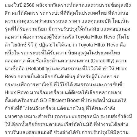
มองในปี 2568 หลังจากวิเคราะห์ตลาดและรวบรวมข้อมูลเชิง
ลึก ผมได้คัดสรร รถกระบะที่ดีที่สุดในประเทศไทย ที่นำเสนอ
ความสมดุลระหว่างสมรรถนะ ราคา และคุณสมบัติ โดยเน้น
รุ่นที่ได้รับความนิยม มีการปรับปรุงให้ทันสมัย และตอบสนอง
ต่อความต้องการของผู้ใช้งานจริง Toyota Hilux Revo (โตโย
ต้า ไฮลักซ์ รีโว่) ปฏิเสธไม่ได้เลยว่า Toyota Hilux Revo คือ
หนึ่งใน รถกระบะที่ได้รับความนิยมสูงสุดในประเทศไทย
ตลอดกาล ด้วยชื่อเสียงด้านความทนทาน (Durability) ความ
น่าเชื่อถือ (Reliability) และสมรรถนะที่ไว้ใจได้ ทำให้ Hilux
Revo กลายเป็นตัวเลือกอันดับต้นๆ สำหรับผู้ที่มองหา รถ
กระบะเพื่อการพาณิชย์ ที่ไว้ใจได้ สมรรถนะและการขับขี่:
Hilux Revo มาพร้อมเครื่องยนต์ดีเซลให้เลือกหลากหลาย
ตั้งแต่เครื่องยนต์ GD Efficient Boost ที่ประหยัดน้ำมันแต่ให้
กำลังที่ดี ไปจนถึงเครื่องยนต์ขนาดใหญ่ที่ให้พละกำลัง
มหาศาล เหมาะสำหรับ รถกระบะบรรทุกหนัก ระบบส่งกำลังมี
ให้เลือกทั้งเกียร์ธรรมดาและเกียร์อัตโนมัติ ที่ทำงานได้อย่าง
ราบรื่นและตอบสนองดี ช่วงล่างได้รับการปรับปรุงให้มีความ