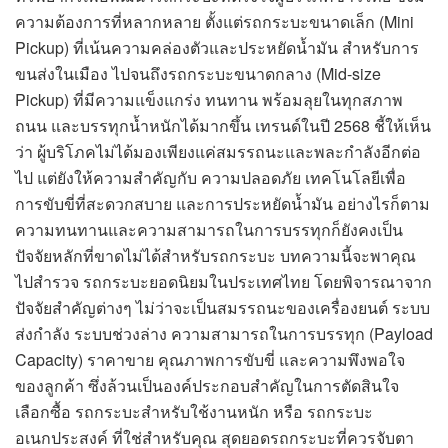
ความต้องการที่หลากหลาย ตั้งแต่รถกระบะขนาดเล็ก (Mini
Pickup) ที่เน้นความคล่องตัวและประหยัดน้ำมัน สำหรับการ
ขนส่งในเมือง ไปจนถึงรถกระบะขนาดกลาง (Mid-size
Pickup) ที่มีความแข็งแกร่ง ทนทาน พร้อมลุยในทุกสภาพ
ถนน และบรรทุกน้ำหนักได้มากขึ้น เทรนด์ในปี 2568 ชี้ให้เห็น
ว่า ผู้บริโภคไม่ได้มองเพียงแค่สมรรถนะและพละกำลังอีกต่อ
ไป แต่ยังให้ความสำคัญกับ ความปลอดภัย เทคโนโลยีเพื่อ
การขับขี่ที่สะดวกสบาย และการประหยัดน้ำมัน อย่างไรก็ตาม
ความทนทานและความสามารถในการบรรทุกก็ยังคงเป็น
ปัจจัยหลักที่ขาดไม่ได้สำหรับรถกระบะ บทความนี้จะพาคุณ
ไปสำรวจ รถกระบะยอดนิยมในประเทศไทย โดยพิจารณาจาก
ปัจจัยสำคัญต่างๆ ไม่ว่าจะเป็นสมรรถนะของเครื่องยนต์ ระบบ
ส่งกำลัง ระบบช่วงล่าง ความสามารถในการบรรทุก (Payload
Capacity) ราคาขาย คุณภาพการขับขี่ และความพึงพอใจ
ของลูกค้า ซึ่งล้วนเป็นองค์ประกอบสำคัญในการตัดสินใจ
เลือกซื้อ รถกระบะสำหรับใช้งานหนัก หรือ รถกระบะ
อเนกประสงค์ ที่ใช่สำหรับคุณ สุดยอดรถกระบะที่ควรจับตา