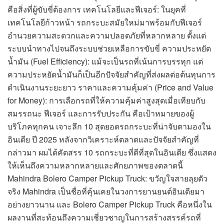
คือสิ่งที่ผู้ขับขี่ต้องการ เทคโนโลยีและฟีเจอร์: ในยุคที่
เทคโนโลยีก้าวหน้า รถกระบะสมัยใหม่มาพร้อมกับฟีเจอร์
อำนวยความสะดวกและความปลอดภัยที่หลากหลาย ตั้งแต่
ระบบนำทางไปจนถึงระบบช่วยเหลือการขับขี่ ความประหยัด
น้ำมัน (Fuel Efficiency): แม้จะเป็นรถที่เน้นการบรรทุก แต่
ความประหยัดน้ำมันก็เป็นอีกปัจจัยสำคัญที่ส่งผลต่อต้นทุนการ
ดำเนินงานระยะยาว ราคาและความคุ้มค่า (Price and Value
for Money): การเลือกรถที่ให้ความคุ้มค่าสูงสุดเมื่อเทียบกับ
สมรรถนะ ฟีเจอร์ และการรับประกัน คือเป้าหมายของผู้
บริโภคทุกคน เจาะลึก 10 สุดยอดรถกระบะที่น่าจับตามองใน
อินเดีย ปี 2025 หลังจากวิเคราะห์ตลาดและปัจจัยสำคัญที่
กล่าวมา ผมได้คัดสรร 10 รถกระบะที่ดีที่สุดในอินเดีย ซึ่งแสดง
ให้เห็นถึงความหลากหลายและศักยภาพของตลาดนี้
Mahindra Bolero Camper Pickup Truck: ขวัญใจสายลุยตัว
จริง Mahindra เป็นชื่อที่คุ้นเคยในวงการยานยนต์อินเดียมา
อย่างยาวนาน และ Bolero Camper Pickup Truck คือหนึ่งใน
ผลงานที่สะท้อนถึงความเชี่ยวชาญในการสร้างสรรค์รถที่