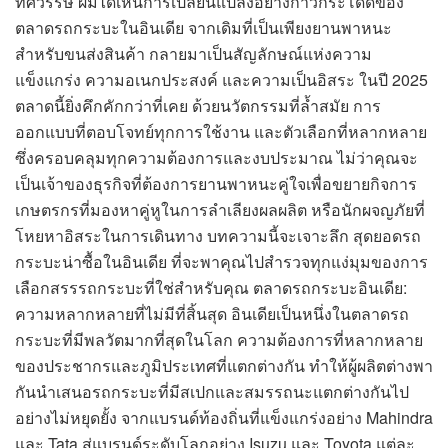
ทศวรรษ ผมได้เห็นการเปลี่ยนแปลงอย่างก้าวกระโดดของ
ตลาดรถกระบะในอินเดีย จากเดิมที่เป็นเพียงยานพาหนะ
สำหรับขนส่งสินค้า กลายมาเป็นสัญลักษณ์แห่งความ
แข็งแกร่ง ความอเนกประสงค์ และความเป็นอิสระ ในปี 2025
ตลาดนี้ยิ่งคึกคักกว่าที่เคย ด้วยนวัตกรรมที่ล้ำสมัย การ
ออกแบบที่ตอบโจทย์ทุกการใช้งาน และตัวเลือกที่หลากหลาย
ซึ่งครอบคลุมทุกความต้องการและงบประมาณ ไม่ว่าคุณจะ
เป็นเจ้าของธุรกิจที่ต้องการยานพาหนะคู่ใจเพื่อขยายกิจการ
เกษตรกรที่มองหาคู่หูในการลำเลียงผลผลิต หรือนักผจญภัยที่
โหยหาอิสระในการเดินทาง บทความนี้จะเจาะลึก สุดยอดรถ
กระบะน่าซื้อในอินเดีย ที่จะพาคุณไปสำรวจทุกแง่มุมของการ
เลือกสรรรถกระบะที่ใช่สำหรับคุณ ตลาดรถกระบะอินเดีย:
ความหลากหลายที่ไม่มีที่สิ้นสุด อินเดียเป็นหนึ่งในตลาดรถ
กระบะที่มีพลวัตมากที่สุดในโลก ความต้องการที่หลากหลาย
ของประชากรและภูมิประเทศที่แตกต่างกัน ทำให้ผู้ผลิตต่างพา
กันนำเสนอรถกระบะที่มีสเปกและสมรรถนะแตกต่างกันไป
อย่างไม่หยุดยั้ง จากแบรนด์ท้องถิ่นที่แข็งแกร่งอย่าง Mahindra
และ Tata สู่แบรนด์ระดับโลกอย่าง Isuzu และ Toyota แต่ละ