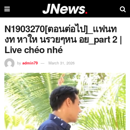
N1903270[ตอนต่อไป]_แฟนท
งท หาให นรวยๆหน อย_part 2 |
Live chéo nhé
by
admin79
March 31, 2026