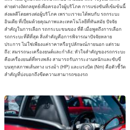
ค่ายต่างงัดกลยุทธ์เพื่อครองใจผู้บริโภค การแข่งขันที่เข้มข้นนี้
ส่งผลดีโดยตรงต่อผู้บริโภค เพราะเราจะได้พบกับ รถกระบะ
อินเดีย ที่เปี่ยมด้วยคุณภาพและเทคโนโลยีที่ทันสมัย ปัจจัย
สำคัญในการเลือก รถกระบะขนของ ที่ดี เมื่อพูดถึงการเลือก
รถกระบะที่ดีที่สุด สิ่งสำคัญคือการพิจารณาปัจจัยหลาย
ประการ ไม่ใช่เพียงแค่ราคาหรือรูปลักษณ์ภายนอก แต่รวม
ถึง: สมรรถนะเครื่องยนต์และกำลัง: หัวใจสำคัญของรถกระบะ
คือเครื่องยนต์ที่ทรงพลัง สามารถรับภาระงานหนักและขับขี่
บนทุกสภาพเส้นทาง แรงม้า (HP) และแรงบิด (Nm) คือตัวชี้วัด
สำคัญที่บ่งบอกถึงขีดความสามารถของรถ