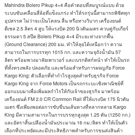
Mahindra Bolero Pikup 4×4 คือคำตอบที่สมบูรณ์แบบ ด้วย
ระบบขับเคลื่อนสี่ล้อที่แข็งแกร่ง ทำให้รถรุ่นนี้สามารถพิชิตทุก
อุปสรรค ไม่ว่าจะเป็นโคลน ลื่น หรือทางวิบาก เครื่องยนต์
ดีเซล 2.5 ลิตร 4 สูบ ให้แรงบิด 200 นิวตันเมตร ควบคู่กับเกียร์
ธรรมดา 5 สปีด Bolero Pikup 4×4 มีระยะห่างจากพื้น
(Ground Clearance) 200 มม. ทำให้ลุยได้เหนือกว่า ความ
สามารถในการบรรทุก 1015 กก. และความจุถังน้ำมัน 57
ลิตร พร้อมพวงมาลัยเพาเวอร์ และเบรกดิสก์หน้า ทำให้เป็นรถ
ที่ทั้งทรงพลัง ปลอดภัย และพร้อมสำหรับการผจญภัย Force
Kargo King: ตัวเลือกที่ทำกำไรสูงสุดสำหรับธุรกิจ Force
Kargo King จาก Force Motors เป็นรถกระบะเชิงพาณิชย์ที่
ออกแบบมาเพื่อเพิ่มผลกำไรให้กับเจ้าของธุรกิจ มาพร้อม
เครื่องยนต์ FM 2.0 CR Common Rail ที่ให้แรงบิด 175 นิวตัน
เมตร ซึ่งเพียงพอต่อการขับขี่บนเส้นทางที่หลากหลาย Kargo
King มีความสามารถในการบรรทุกสูงสุด 1.25 ตัน (1250 กก.)
และอัตราสิ้นเปลืองน้ำมันประมาณ 16 กม./ลิตร ทำให้เป็นตัว
เลือกที่ประหยัดและมีประสิทธิภาพสำหรับการขนส่งสินค้า