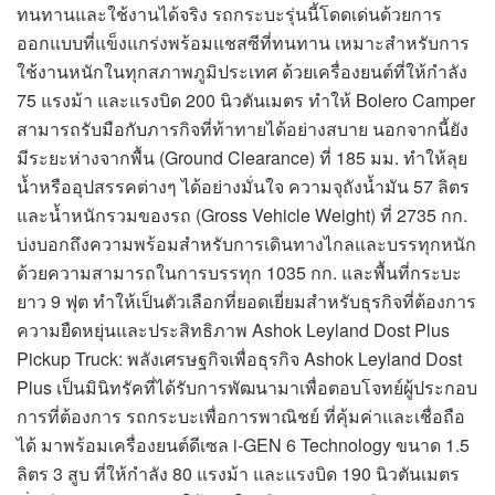
ทนทานและใช้งานได้จริง รถกระบะรุ่นนี้โดดเด่นด้วยการ
ออกแบบที่แข็งแกร่งพร้อมแชสซีที่ทนทาน เหมาะสำหรับการ
ใช้งานหนักในทุกสภาพภูมิประเทศ ด้วยเครื่องยนต์ที่ให้กำลัง
75 แรงม้า และแรงบิด 200 นิวตันเมตร ทำให้ Bolero Camper
สามารถรับมือกับภารกิจที่ท้าทายได้อย่างสบาย นอกจากนี้ยัง
มีระยะห่างจากพื้น (Ground Clearance) ที่ 185 มม. ทำให้ลุย
น้ำหรืออุปสรรคต่างๆ ได้อย่างมั่นใจ ความจุถังน้ำมัน 57 ลิตร
และน้ำหนักรวมของรถ (Gross Vehicle Weight) ที่ 2735 กก.
บ่งบอกถึงความพร้อมสำหรับการเดินทางไกลและบรรทุกหนัก
ด้วยความสามารถในการบรรทุก 1035 กก. และพื้นที่กระบะ
ยาว 9 ฟุต ทำให้เป็นตัวเลือกที่ยอดเยี่ยมสำหรับธุรกิจที่ต้องการ
ความยืดหยุ่นและประสิทธิภาพ Ashok Leyland Dost Plus
Pickup Truck: พลังเศรษฐกิจเพื่อธุรกิจ Ashok Leyland Dost
Plus เป็นมินิทรัคที่ได้รับการพัฒนามาเพื่อตอบโจทย์ผู้ประกอบ
การที่ต้องการ รถกระบะเพื่อการพาณิชย์ ที่คุ้มค่าและเชื่อถือ
ได้ มาพร้อมเครื่องยนต์ดีเซล i-GEN 6 Technology ขนาด 1.5
ลิตร 3 สูบ ที่ให้กำลัง 80 แรงม้า และแรงบิด 190 นิวตันเมตร