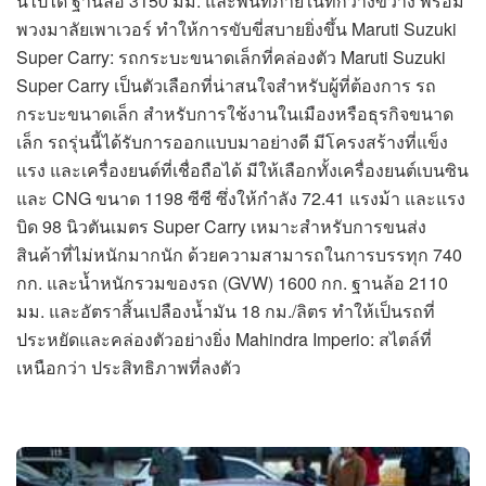
นี้ไปได้ ฐานล้อ 3150 มม. และพื้นที่ภายในที่กว้างขวาง พร้อม
พวงมาลัยเพาเวอร์ ทำให้การขับขี่สบายยิ่งขึ้น Maruti Suzuki
Super Carry: รถกระบะขนาดเล็กที่คล่องตัว Maruti Suzuki
Super Carry เป็นตัวเลือกที่น่าสนใจสำหรับผู้ที่ต้องการ รถ
กระบะขนาดเล็ก สำหรับการใช้งานในเมืองหรือธุรกิจขนาด
เล็ก รถรุ่นนี้ได้รับการออกแบบมาอย่างดี มีโครงสร้างที่แข็ง
แรง และเครื่องยนต์ที่เชื่อถือได้ มีให้เลือกทั้งเครื่องยนต์เบนซิน
และ CNG ขนาด 1198 ซีซี ซึ่งให้กำลัง 72.41 แรงม้า และแรง
บิด 98 นิวตันเมตร Super Carry เหมาะสำหรับการขนส่ง
สินค้าที่ไม่หนักมากนัก ด้วยความสามารถในการบรรทุก 740
กก. และน้ำหนักรวมของรถ (GVW) 1600 กก. ฐานล้อ 2110
มม. และอัตราสิ้นเปลืองน้ำมัน 18 กม./ลิตร ทำให้เป็นรถที่
ประหยัดและคล่องตัวอย่างยิ่ง Mahindra Imperio: สไตล์ที่
เหนือกว่า ประสิทธิภาพที่ลงตัว