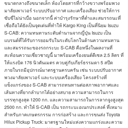
ขนาดกลางถึงขนาดเล็ก ห้องโดยสารที่กว้างขวางพร้อมพวง
มาลัยเพาเวอร์ ระบบปรับอากาศ และเครื่องเสียง ช่วยให้การ
ขับขี่ไม่น่าเบื่อ นอกจากนี้ ค่าบำรุงรักษาที่ต่ำและสมรรถนะที่
เชื่อถือได้ยังเป็นจุดเด่นที่ทำให้ Kargo King เป็นที่นิยม Isuzu
S-CAB: ความทนทานระดับตำนานจากญี่ปุ่น Isuzu เป็น
แบรนด์ที่ได้รับการยอมรับในระดับโลกในด้านความทนทาน
และสมรรถนะของรถกระบะ S-CAB คือหนึ่งในผลงานที่
สะท้อนความเชี่ยวชาญนี้ มาพร้อมเครื่องยนต์ดีเซล 2.5 ลิตร ที่
ให้แรงบิด 176 นิวตันเมตร ควบคู่กับเกียร์ธรรมดา 5 สปีด
ภายในรถมีอุปกรณ์มาตรฐานครบครัน เช่น ระบบปรับอากาศ
พวงมาลัยเพาเวอร์ และระบบเครื่องเสียง โครงสร้างที่
แข็งแกร่งของ S-CAB สามารถทนทานต่อสภาพอากาศและ
เส้นทางที่ยากลำบากได้อย่างสบาย ความสามารถในการ
บรรทุกสูงสุด 1200 กก. และความสามารถในการลากจูงสูงสุด
2500 กก. ทำให้ S-CAB เป็น รถกระบะอเนกประสงค์ ที่เหมาะ
สำหรับภาคเกษตรกรรม การก่อสร้าง และการขนส่ง Toyota
Hilux Pickup Truck: มาตรฐานใหม่แห่งความแกร่งและความ