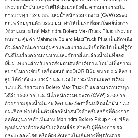
ประหยัดน้ำมันและขับขี่ได้นุ่มนวลยิ่งขึ้น ความสามารถใน
การบรรทุก 1240 กก. และน้ำหนักรวมของรถ (GVW) 2990
กก. พร้อมฐานล้อ 3220 มม. ทำให้เป็นรถที่ตอบโจทย์ทั้งการ
ใช้งานและสไตล์ Mahindra Bolero MaxiTruck Plus: ประหยัด
ทนทาน คุ้มค่า Mahindra Bolero MaxiTruck Plus เป็นอีกหนึ่ง
ตัวเลือกที่เน้นความคุ้มค่าและสมรรถนะที่เชื่อถือได้ เป็นที่รู้จัก
กันดีในเรื่องความทนทานและอัตราสิ้นเปลืองน้ำมันที่ยอด
เยี่ยม เหมาะสำหรับการส่งมอบสินค้าเร่งด่วน โดยไม่ทิ้งความ
สบายในการขับขี่ เครื่องยนต์ m2DiCR BS6 ขนาด 2.5 ลิตร 4
สูบ ให้กำลัง 65 แรงม้า และแรงบิด 195 นิวตันเมตร พร้อม
ระบบเกียร์ธรรมดา Bolero MaxiTruck Plus สามารถบรรทุก
ได้ถึง 1200 กก. และมีน้ำหนักรวมของรถ (GVW) 2700 กก.
ด้วยความจุถังน้ำมัน 45 ลิตร และอัตราสิ้นเปลืองน้ำมัน 17.2
กม./ลิตร ทำให้เป็นตัวเลือกที่น่าสนใจสำหรับธุรกิจที่ต้องการ
ลดต้นทุนการดำเนินงาน Mahindra Bolero Pikup 4×4: พิชิต
ทุกเส้นทางด้วยพลังขับเคลื่อนสี่ล้อ สำหรับผู้ที่ต้องการ รถ
กระบะออฟโรด หรือต้องเดินทางในเส้นทางที่ทุรกันดาร