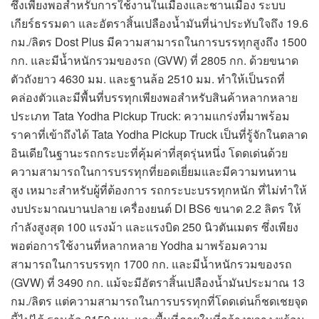
ซึ่งเพียงพอสำหรับการใช้งานในเมืองและชานเมือง ระบบ
เกียร์ธรรมดา และอัตราสิ้นเปลืองน้ำมันที่น่าประทับใจถึง 19.6
กม./ลิตร Dost Plus มีความสามารถในการบรรทุกสูงถึง 1500
กก. และมีน้ำหนักรวมของรถ (GVW) ที่ 2805 กก. ด้วยขนาด
ตัวถังยาว 4630 มม. และฐานล้อ 2510 มม. ทำให้เป็นรถที่
คล่องตัวและมีพื้นที่บรรทุกเพียงพอสำหรับสินค้าหลากหลาย
ประเภท Tata Yodha Pickup Truck: ความแกร่งที่มาพร้อม
ราคาที่เข้าถึงได้ Tata Yodha Pickup Truck เป็นที่รู้จักในตลาด
อินเดียในฐานะรถกระบะที่คุ้มค่าที่สุดรุ่นหนึ่ง โดดเด่นด้วย
ความสามารถในการบรรทุกที่ยอดเยี่ยมและมีความทนทาน
สูง เหมาะสำหรับผู้ที่ต้องการ รถกระบะบรรทุกหนัก ที่ไม่ทำให้
งบประมาณบานปลาย เครื่องยนต์ DI BS6 ขนาด 2.2 ลิตร ให้
กำลังสูงสุด 100 แรงม้า และแรงบิด 250 นิวตันเมตร ซึ่งเพียง
พอต่อการใช้งานที่หลากหลาย Yodha มาพร้อมความ
สามารถในการบรรทุก 1700 กก. และมีน้ำหนักรวมของรถ
(GVW) ที่ 3490 กก. แม้จะมีอัตราสิ้นเปลืองน้ำมันประมาณ 13
กม./ลิตร แต่ความสามารถในการบรรทุกที่โดดเด่นก็ชดเชยจุด