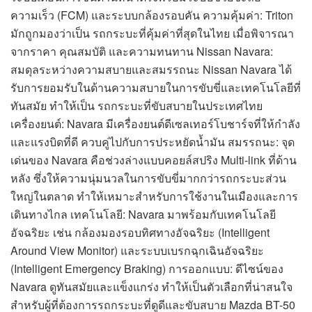
ความเร็ว (FCM) และระบบกล้องรอบคัน ความคุ้มค่า: Triton
มักถูกมองว่าเป็น รถกระบะที่คุ้มค่าที่สุดในไทย เมื่อพิจารณา
จากราคา คุณสมบัติ และความทนทาน Nissan Navara:
สมดุลระหว่างความสบายและสมรรถนะ Nissan Navara ได้
รับการยอมรับในด้านความสบายในการขับขี่และเทคโนโลยีที่
ทันสมัย ทำให้เป็น รถกระบะที่ขับสบายในประเทศไทย
เครื่องยนต์: Navara มีเครื่องยนต์ดีเซลเทอร์โบชาร์จที่ให้กำลัง
และแรงบิดที่ดี ควบคู่ไปกับการประหยัดน้ำมัน สมรรถนะ: จุด
เด่นของ Navara คือช่วงล่างแบบคอยล์สปริง Multi-link ที่ด้าน
หลัง ซึ่งให้ความนุ่มนวลในการขับขี่มากกว่ารถกระบะส่วน
ใหญ่ในตลาด ทำให้เหมาะสำหรับการใช้งานในเมืองและการ
เดินทางไกล เทคโนโลยี: Navara มาพร้อมกับเทคโนโลยี
อัจฉริยะ เช่น กล้องมองรอบทิศทางอัจฉริยะ (Intelligent
Around View Monitor) และระบบเบรกฉุกเฉินอัจฉริยะ
(Intelligent Emergency Braking) การออกแบบ: ดีไซน์ของ
Navara ดูทันสมัยและแข็งแกร่ง ทำให้เป็นตัวเลือกที่น่าสนใจ
สำหรับผู้ที่ต้องการรถกระบะที่ดูดีและขับสบาย Mazda BT-50