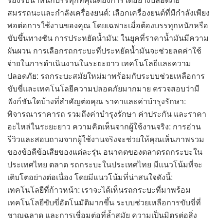
สมรรถนะและกำลังเครื่องยนต์: เลือกเครื่องยนต์ที่มีกำลังเพียง
พอต่อการใช้งานของคุณ โดยเฉพาะเมื่อต้องบรรทุกหนักหรือ
ขับขึ้นทางชัน การประหยัดน้ำมัน: ในยุคที่ราคาน้ำมันมีความ
ผันผวน การเลือกรถกระบะที่ประหยัดน้ำมันจะช่วยลดค่าใช้
จ่ายในการดำเนินงานในระยะยาว เทคโนโลยีและความ
ปลอดภัย: รถกระบะสมัยใหม่มาพร้อมกับระบบช่วยเหลือการ
ขับขี่และเทคโนโลยีความปลอดภัยมากมาย ตรวจสอบว่ามี
ฟังก์ชันใดบ้างที่สำคัญต่อคุณ ราคาและค่าบำรุงรักษา:
พิจารณาราคารถ รวมถึงค่าบำรุงรักษา ค่าประกัน และราคา
อะไหล่ในระยะยาว ความคิดเห็นจากผู้ใช้งานจริง: การอ่าน
รีวิวและสอบถามจากผู้ใช้งานจริงจะช่วยให้คุณเห็นภาพรวม
ของข้อดีข้อเสียของแต่ละรุ่น อนาคตของตลาดรถกระบะใน
ประเทศไทย ตลาด รถกระบะในประเทศไทย มีแนวโน้มที่จะ
เติบโตอย่างต่อเนื่อง โดยมีแนวโน้มที่น่าสนใจดังนี้:
เทคโนโลยีที่ก้าวหน้า: เราจะได้เห็นรถกระบะที่มาพร้อม
เทคโนโลยีขับขี่อัตโนมัติมากขึ้น ระบบช่วยเหลือการขับขี่ที่
ชาญฉลาด และการเชื่อมต่อที่ล้ำสมัย ความเป็นมิตรต่อสิ่ง