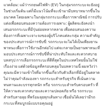
แวดล้อม: แม้ว่ารถยนต์ไฟฟ้า (EV) ในกลุ่มรถกระบะจะยังอยู่
ในช่วงเริ่มต้น แต่ก็มีแนวโน้มที่จะเข้ามามีบทบาทมากขึ้นใน
อนาคต โดยเฉพาะในกลุ่มรถกระบะเพื่อการพาณิชย์ การปรับ
แต่งเพื่อตอบสนองความต้องการเฉพาะ: ผู้ผลิตจะยังคงนำ
เสนอรถกระบะที่มีรุ่นย่อยหลากหลาย เพื่อตอบสนองความ
ต้องการที่เฉพาะเจาะจงของผู้บริโภคแต่ละกลุ่ม ความสำคัญ
ของประสบการณ์การขับขี่: รถกระบะจะไม่ได้เป็นเพียงยาน
พาหนะเพื่อการใช้งานอีกต่อไป แต่จะกลายเป็นยานพาหนะที่
มอบประสบการณ์การขับขี่ที่น่าประทับใจและสะดวกสบาย
บทสรุป การเลือกรถกระบะที่ดีที่สุดในประเทศไทยนั้นไม่ใช่
เรื่องง่าย แต่ด้วยข้อมูลที่ครอบคลุมในบทความนี้ ผมหวังว่า
คุณจะมีความเข้าใจที่มากขึ้นเกี่ยวกับตัวเลือกที่มีอยู่ในตลาด
ไม่ว่าคุณกำลังมองหา รถกระบะสำหรับธุรกิจ ที่เน้นความ
ทนทานและบรรทุกหนัก หรือ รถกระบะสำหรับครอบครัว ที่
ให้ความสะดวกสบายและความปลอดภัย หรือ รถกระบะ
สำหรับสายลุย ที่พร้อมลุยทุกเส้นทาง เชื่อมั่นได้เลยว่ามีรถ
กระบะที่สมบูรณ์แบบรอคุณอยู่