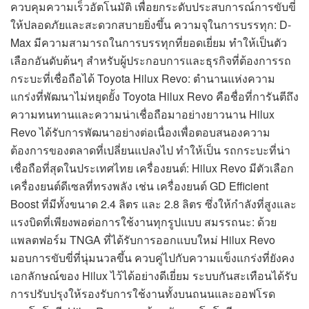
ควบคุมความเร็วอัตโนมัติ เพื่อยกระดับประสบการณ์การขับขี่
ให้ปลอดภัยและสะดวกสบายยิ่งขึ้น ความจุในการบรรทุก: D-
Max มีความสามารถในการบรรทุกที่ยอดเยี่ยม ทำให้เป็นตัว
เลือกอันดับต้นๆ สำหรับผู้ประกอบการและธุรกิจที่ต้องการรถ
กระบะที่เชื่อถือได้ Toyota Hilux Revo: ตำนานแห่งความ
แกร่งที่พัฒนาไม่หยุดยั้ง Toyota Hilux Revo คือชื่อที่การันตีถึง
ความทนทานและความน่าเชื่อถือมาอย่างยาวนาน Hilux
Revo ได้รับการพัฒนาอย่างต่อเนื่องเพื่อตอบสนองความ
ต้องการของตลาดที่เปลี่ยนแปลงไป ทำให้เป็น รถกระบะที่น่า
เชื่อถือที่สุดในประเทศไทย เครื่องยนต์: Hilux Revo มีตัวเลือก
เครื่องยนต์ดีเซลที่ทรงพลัง เช่น เครื่องยนต์ GD Efficient
Boost ที่มีทั้งขนาด 2.4 ลิตร และ 2.8 ลิตร ซึ่งให้กำลังที่สูงและ
แรงบิดที่เพียงพอต่อการใช้งานทุกรูปแบบ สมรรถนะ: ด้วย
แพลตฟอร์ม TNGA ที่ได้รับการออกแบบใหม่ Hilux Revo
มอบการขับขี่ที่นุ่มนวลขึ้น ควบคู่ไปกับความแข็งแกร่งที่ยังคง
เอกลักษณ์ของ Hilux ไว้ได้อย่างดีเยี่ยม ระบบกันสะเทือนได้รับ
การปรับปรุงให้รองรับการใช้งานทั้งบนถนนและออฟโรด