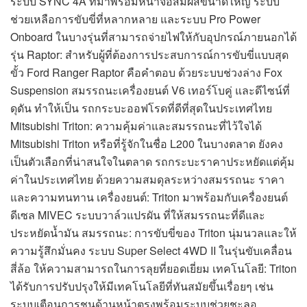
ระบบ SYNC 4A ที่มาพร้อมหน้าจอสัมผัสขนาดใหญ่ ระบบ
ช่วยเหลือการขับขี่ที่หลากหลาย และระบบ Pro Power
Onboard ในบางรุ่นที่สามารถจ่ายไฟให้กับอุปกรณ์ภายนอกได้
รุ่น Raptor: สำหรับผู้ที่ต้องการประสบการณ์การขับขี่แบบสุด
ขั้ว Ford Ranger Raptor คือคำตอบ ด้วยระบบช่วงล่าง Fox
Suspension สมรรถนะเครื่องยนต์ V6 เทอร์โบคู่ และดีไซน์ที่
ดุดัน ทำให้เป็น รถกระบะออฟโรดที่ดีที่สุดในประเทศไทย
Mitsubishi Triton: ความคุ้มค่าและสมรรถนะที่ไว้ใจได้
Mitsubishi Triton หรือที่รู้จักในชื่อ L200 ในบางตลาด ยังคง
เป็นตัวเลือกที่น่าสนใจในตลาด รถกระบะราคาประหยัดแต่คุ้ม
ค่าในประเทศไทย ด้วยความสมดุลระหว่างสมรรถนะ ราคา
และความทนทาน เครื่องยนต์: Triton มาพร้อมกับเครื่องยนต์
ดีเซล MIVEC ระบบวาล์วแปรผัน ที่ให้สมรรถนะที่ดีและ
ประหยัดน้ำมัน สมรรถนะ: การขับขี่ของ Triton นุ่มนวลและให้
ความรู้สึกมั่นคง ระบบ Super Select 4WD II ในรุ่นขับเคลื่อน
สี่ล้อ ให้ความสามารถในการลุยที่ยอดเยี่ยม เทคโนโลยี: Triton
ได้รับการปรับปรุงให้มีเทคโนโลยีที่ทันสมัยขึ้นเรื่อยๆ เช่น
ระบบเตือนการชนด้านหน้าตรงพร้อมระบบช่วยชะลอ