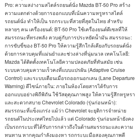
Pro: ความสง่างามสไตล์รถยนต์นั่ง Mazda BT-50 Pro สร้าง
ความแตกต่างด้วยการออกแบบที่เน้นความหรูหราสไตล์
รถยนต์นั่ง ทำให้เป็น รถกระบะที่สวยที่สุดในไทย สำหรับ
หลายๆ คน เครื่องยนต์: BT-50 Pro ใช้เครื่องยนต์ดีเซลที่ให้
สมรรถนะที่ทรงพลัง ควบคู่กับการประหยัดน้ำมัน สมรรถนะ:
การขับขี่ของ BT-50 Pro ให้ความรู้สึกใกล้เคียงกับรถยนต์นั่ง
ด้วยการควบคุมที่แม่นยำและช่วงล่างที่นุ่มนวล เทคโนโลยี:
Mazda ได้ติดตั้งเทคโนโลยีความปลอดภัยที่ทันสมัย เช่น
ระบบควบคุมความเร็วคงที่แบบแปรผัน (Adaptive Cruise
Control) และระบบเตือนเมื่อรถออกนอกเลน (Lane Departure
Warning) ดีไซน์ภายใน: ภายในห้องโดยสารได้รับการ
ออกแบบอย่างพิถีพิถัน ใช้วัสดุคุณภาพสูง ให้ความรู้สึกหรูหรา
และสะดวกสบาย Chevrolet Colorado (รุ่นก่อนหน้า):
สมรรถนะที่แข็งแกร่ง แม้ว่า Chevrolet จะยุติการจำหน่าย
รถยนต์ในประเทศไทยไปแล้ว แต่ Colorado รุ่นก่อนหน้ายังคง
เป็นรถกระบะที่ได้รับการกล่าวถึงในด้านสมรรถนะและความ
ทนทาน หากคุณกำลังมองหา รถกระบะมือสองคุณภาพดี