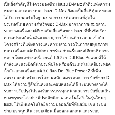
เป็นสิ่งสำคัญที่ไม่ควรมองข้าม Isuzu D-Max: ตัวตึงแห่งความ
ทนทานและสมรรถนะ Isuzu D-Max ยังคงเป็นชื่อที่คุ้นเคยและ
ได้รับการยอมรับในฐานะ รถกระบะที่ทนทานที่สุดใน
ประเทศไทย ความสำเร็จของ D-Max มาจากการผสมผสาน
ระหว่างเครื่องยนต์ดีเซลอันเลื่องชื่อของ Isuzu ที่ขึ้นชื่อเรื่อง
ความประหยัดน้ำมันและอายุการใช้งานที่ยาวนาน เข้ากับ
โครงสร้างที่แข็งแกร่งและความสามารถในการลุยทุกสภาพ
ถนน เครื่องยนต์: D-Max มาพร้อมกับเครื่องยนต์ดีเซลที่หลาก
หลาย โดยเฉพาะเครื่องยนต์ 1.9 ลิตร Ddi Blue Power ที่ให้
กำลังและแรงบิดที่น่าประทับใจ พร้อมด้วยเทคโนโลยีประหยัด
น้ำมัน และเครื่องยนต์ 3.0 ลิตร Ddi Blue Power Z ที่เพิ่ม
สมรรถนะสำหรับการใช้งานหนัก สมรรถนะ: การขับขี่ของ D-
Max ให้ความรู้สึกมั่นคงและตอบสนองได้ดี ระบบช่วงล่างได้
รับการปรับปรุงให้รองรับการบรรทุกหนักและการขับขี่บนเส้น
ทางขรุขระได้อย่างมีประสิทธิภาพ เทคโนโลยี: ในรุ่นใหม่ๆ
Isuzu ได้เพิ่มเทคโนโลยีความปลอดภัยที่ทันสมัย เช่น ระบบ
ช่วยเบรกฉุกเฉิน ระบบเตือนเมื่อออกนอกเลน และระบบ