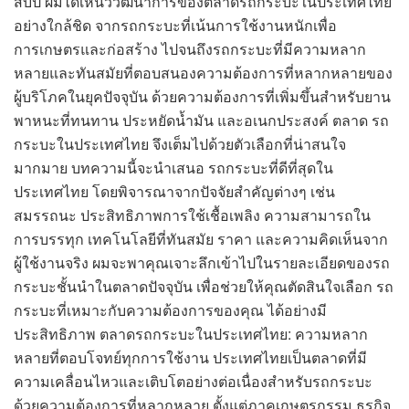
สิบปี ผมได้เห็นวิวัฒนาการของตลาดรถกระบะในประเทศไทย
อย่างใกล้ชิด จากรถกระบะที่เน้นการใช้งานหนักเพื่อ
การเกษตรและก่อสร้าง ไปจนถึงรถกระบะที่มีความหลาก
หลายและทันสมัยที่ตอบสนองความต้องการที่หลากหลายของ
ผู้บริโภคในยุคปัจจุบัน ด้วยความต้องการที่เพิ่มขึ้นสำหรับยาน
พาหนะที่ทนทาน ประหยัดน้ำมัน และอเนกประสงค์ ตลาด รถ
กระบะในประเทศไทย จึงเต็มไปด้วยตัวเลือกที่น่าสนใจ
มากมาย บทความนี้จะนำเสนอ รถกระบะที่ดีที่สุดใน
ประเทศไทย โดยพิจารณาจากปัจจัยสำคัญต่างๆ เช่น
สมรรถนะ ประสิทธิภาพการใช้เชื้อเพลิง ความสามารถใน
การบรรทุก เทคโนโลยีที่ทันสมัย ราคา และความคิดเห็นจาก
ผู้ใช้งานจริง ผมจะพาคุณเจาะลึกเข้าไปในรายละเอียดของรถ
กระบะชั้นนำในตลาดปัจจุบัน เพื่อช่วยให้คุณตัดสินใจเลือก รถ
กระบะที่เหมาะกับความต้องการของคุณ ได้อย่างมี
ประสิทธิภาพ ตลาดรถกระบะในประเทศไทย: ความหลาก
หลายที่ตอบโจทย์ทุกการใช้งาน ประเทศไทยเป็นตลาดที่มี
ความเคลื่อนไหวและเติบโตอย่างต่อเนื่องสำหรับรถกระบะ
ด้วยความต้องการที่หลากหลาย ตั้งแต่ภาคเกษตรกรรม ธุรกิจ