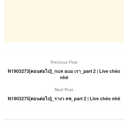
Previous Post
N1903273[ตอนต่อไป]_กแท อแม เรา_part 2 | Live chéo
nhé
Next Post
N1903275[ตอนต่อไป]_รางว ลช_part 2 | Live chéo nhé