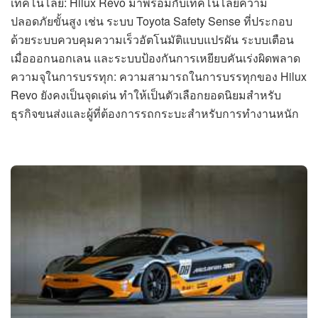
เทคโนโลยี: Hilux Revo มาพร้อมกับเทคโนโลยีความ
ปลอดภัยขั้นสูง เช่น ระบบ Toyota Safety Sense ที่ประกอบ
ด้วยระบบควบคุมความเร็วอัตโนมัติแบบแปรผัน ระบบเตือน
เมื่อออกนอกเลน และระบบป้องกันการเหยียบคันเร่งผิดพลาด
ความจุในการบรรทุก: ความสามารถในการบรรทุกของ Hilux
Revo ยังคงเป็นจุดเด่น ทำให้เป็นตัวเลือกยอดนิยมสำหรับ
ธุรกิจขนส่งและผู้ที่ต้องการรถกระบะสำหรับการทำงานหนัก