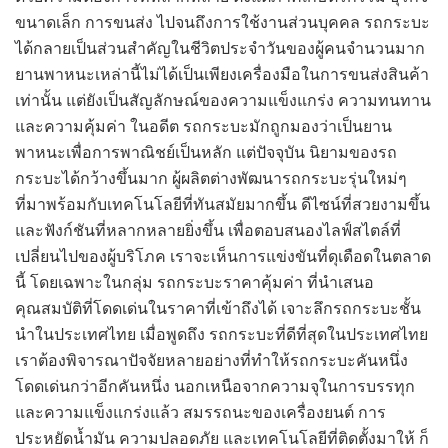
ขนาดเล็ก การขนส่ง ไปจนถึงการใช้งานส่วนบุคคล รถกระบะ
ได้กลายเป็นส่วนสำคัญในชีวิตประจำวันของผู้คนจำนวนมาก
ยานพาหนะเหล่านี้ไม่ได้เป็นเพียงเครื่องมือในการขนส่งสินค้า
เท่านั้น แต่ยังเป็นสัญลักษณ์ของความแข็งแกร่ง ความทนทาน
และความคุ้มค่า ในอดีต รถกระบะมักถูกมองว่าเป็นยาน
พาหนะเพื่อการพาณิชย์เป็นหลัก แต่ปัจจุบัน นิยามของรถ
กระบะได้กว้างขึ้นมาก ผู้ผลิตต่างพัฒนารถกระบะรุ่นใหม่ๆ
ที่มาพร้อมกับเทคโนโลยีที่ทันสมัยมากขึ้น ดีไซน์ที่สวยงามขึ้น
และฟังก์ชันที่หลากหลายยิ่งขึ้น เพื่อตอบสนองไลฟ์สไตล์ที่
เปลี่ยนไปของผู้บริโภค เราจะเห็นการแข่งขันที่ดุเดือดในตลาด
นี้ โดยเฉพาะในกลุ่ม รถกระบะราคาคุ้มค่า ที่นำเสนอ
คุณสมบัติที่โดดเด่นในราคาที่เข้าถึงได้ เจาะลึกรถกระบะชั้น
นำในประเทศไทย เมื่อพูดถึง รถกระบะที่ดีที่สุดในประเทศไทย
เราต้องพิจารณาปัจจัยหลายอย่างที่ทำให้รถกระบะคันหนึ่ง
โดดเด่นกว่าอีกคันหนึ่ง นอกเหนือจากความจุในการบรรทุก
และความแข็งแกร่งแล้ว สมรรถนะของเครื่องยนต์ การ
ประหยัดน้ำมัน ความปลอดภัย และเทคโนโลยีที่ติดตั้งมาให้ ก็