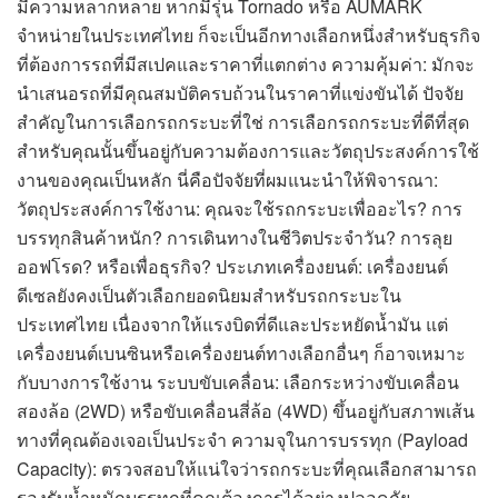
มีความหลากหลาย หากมีรุ่น Tornado หรือ AUMARK
จำหน่ายในประเทศไทย ก็จะเป็นอีกทางเลือกหนึ่งสำหรับธุรกิจ
ที่ต้องการรถที่มีสเปคและราคาที่แตกต่าง ความคุ้มค่า: มักจะ
นำเสนอรถที่มีคุณสมบัติครบถ้วนในราคาที่แข่งขันได้ ปัจจัย
สำคัญในการเลือกรถกระบะที่ใช่ การเลือกรถกระบะที่ดีที่สุด
สำหรับคุณนั้นขึ้นอยู่กับความต้องการและวัตถุประสงค์การใช้
งานของคุณเป็นหลัก นี่คือปัจจัยที่ผมแนะนำให้พิจารณา:
วัตถุประสงค์การใช้งาน: คุณจะใช้รถกระบะเพื่ออะไร? การ
บรรทุกสินค้าหนัก? การเดินทางในชีวิตประจำวัน? การลุย
ออฟโรด? หรือเพื่อธุรกิจ? ประเภทเครื่องยนต์: เครื่องยนต์
ดีเซลยังคงเป็นตัวเลือกยอดนิยมสำหรับรถกระบะใน
ประเทศไทย เนื่องจากให้แรงบิดที่ดีและประหยัดน้ำมัน แต่
เครื่องยนต์เบนซินหรือเครื่องยนต์ทางเลือกอื่นๆ ก็อาจเหมาะ
กับบางการใช้งาน ระบบขับเคลื่อน: เลือกระหว่างขับเคลื่อน
สองล้อ (2WD) หรือขับเคลื่อนสี่ล้อ (4WD) ขึ้นอยู่กับสภาพเส้น
ทางที่คุณต้องเจอเป็นประจำ ความจุในการบรรทุก (Payload
Capacity): ตรวจสอบให้แน่ใจว่ารถกระบะที่คุณเลือกสามารถ
รองรับน้ำหนักบรรทุกที่คุณต้องการได้อย่างปลอดภัย