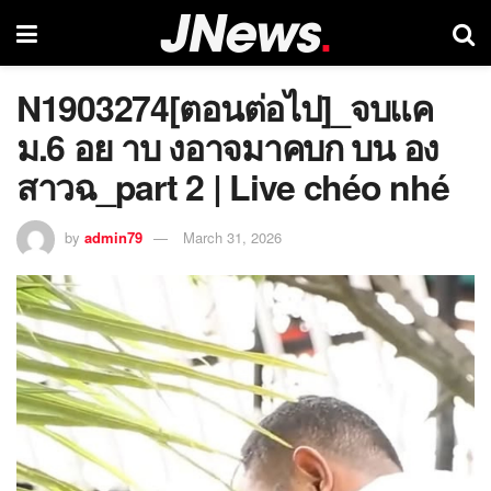
N1903274[ตอนต่อไป]_จบแค
ม.6 อย าบ งอาจมาคบก บน อง
สาวฉ_part 2 | Live chéo nhé
by
admin79
March 31, 2026