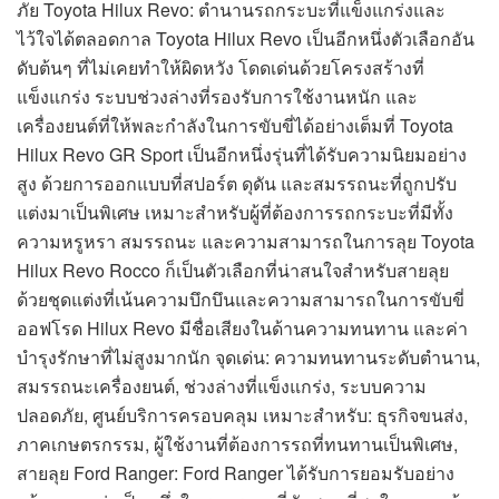
ภัย Toyota Hilux Revo: ตำนานรถกระบะที่แข็งแกร่งและ
ไว้ใจได้ตลอดกาล Toyota Hilux Revo เป็นอีกหนึ่งตัวเลือกอัน
ดับต้นๆ ที่ไม่เคยทำให้ผิดหวัง โดดเด่นด้วยโครงสร้างที่
แข็งแกร่ง ระบบช่วงล่างที่รองรับการใช้งานหนัก และ
เครื่องยนต์ที่ให้พละกำลังในการขับขี่ได้อย่างเต็มที่ Toyota
Hilux Revo GR Sport เป็นอีกหนึ่งรุ่นที่ได้รับความนิยมอย่าง
สูง ด้วยการออกแบบที่สปอร์ต ดุดัน และสมรรถนะที่ถูกปรับ
แต่งมาเป็นพิเศษ เหมาะสำหรับผู้ที่ต้องการรถกระบะที่มีทั้ง
ความหรูหรา สมรรถนะ และความสามารถในการลุย Toyota
Hilux Revo Rocco ก็เป็นตัวเลือกที่น่าสนใจสำหรับสายลุย
ด้วยชุดแต่งที่เน้นความบึกบึนและความสามารถในการขับขี่
ออฟโรด Hilux Revo มีชื่อเสียงในด้านความทนทาน และค่า
บำรุงรักษาที่ไม่สูงมากนัก จุดเด่น: ความทนทานระดับตำนาน,
สมรรถนะเครื่องยนต์, ช่วงล่างที่แข็งแกร่ง, ระบบความ
ปลอดภัย, ศูนย์บริการครอบคลุม เหมาะสำหรับ: ธุรกิจขนส่ง,
ภาคเกษตรกรรม, ผู้ใช้งานที่ต้องการรถที่ทนทานเป็นพิเศษ,
สายลุย Ford Ranger: Ford Ranger ได้รับการยอมรับอย่าง