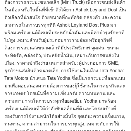
ต้องการรถกระบะขนาดเล็ก (Mini Truck) เพื่อการขนส่งสินค้า
ในเมือง หรือในพื้นที่ที่เข้าถึงได้ยาก Ashok Leyland Dost เป็น
ตัวเลือกที่น่าสนใจ ด้วยขนาดที่กะทัดรัด คล่องตัว และความ
สามารถในการบรรทุกที่ดี Ashok Leyland Dost Plus มา
พร้อมเครื่องยนต์ดีเซลที่ประหยัดน้ำมัน และมีค่าบำรุงรักษาที่
ไม่สูง เหมาะสำหรับผู้ประกอบการรายย่อย หรือธุรกิจที่
ต้องการรถขนส่งขนาดเล็กที่มีประสิทธิภาพ จุดเด่น: ขนาด
กะทัดรัด, คล่องตัว, ประหยัดน้ำมัน, เหมาะกับการขนส่งใน
เมือง, ราคาเข้าถึงง่าย เหมาะสำหรับ: ผู้ประกอบการ SME,
ธุรกิจขนส่งสินค้าขนาดเล็ก, การใช้งานในเมือง Tata Yodha:
Tata Motors นำเสนอ Tata Yodha ซึ่งเป็นรถกระบะที่ออกแบบ
มาเพื่อตอบสนองความต้องการของผู้ใช้งานในภาคธุรกิจและ
การเกษตร โดยเน้นที่ความแข็งแกร่ง ความทนทาน และ
ความสามารถในการบรรทุกที่ยอดเยี่ยม Yodha มาพร้อม
เครื่องยนต์ดีเซลที่ให้กำลังขับเคลื่อนที่ดี และโครงสร้างที่
รองรับการใช้งานหนักได้อย่างมั่นใจ จุดเด่น: ความแข็งแกร่ง,
ทนทาน, ความสามารถในการบรรทุกสูง, เหมาะกับการใช้