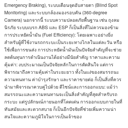
Emergency Braking), ระบบเตือนจุดอับสายตา (Blind Spot
Monitoring) และระบบกล้องมองรอบคัน (360-degree
Camera) นอกจากนี้ ระบบความปลอดภัยพื้นฐาน เช่น ถุงลม
นิรภัย ระบบเบรก ABS และ ESP ก็เป็นสิ่งที่ไม่ควรมองข้าม
การประหยัดน้ำมัน (Fuel Efficiency): โดยเฉพาะอย่างยิ่ง
สำหรับผู้ที่ใช้งานรถกระบะเป็นระยะทางไกลในแต่ละวัน หรือ
ใช้เพื่อการขนส่ง การประหยัดน้ำมันเป็นปัจจัยสำคัญที่จะช่วย
ลดต้นทุนการดำเนินงานได้อย่างมีนัยสำคัญ ราคาและความ
คุ้มค่า: งบประมาณเป็นปัจจัยหลักในการตัดสินใจ แต่การ
พิจารณาถึงความคุ้มค่าในระยะยาว ทั้งในแง่ของสมรรถนะ
ความทนทาน ค่าบำรุงรักษา และราคาขายต่อ ก็เป็นสิ่งที่ควร
นำมาพิจารณาควบคู่ไปด้วย ดีไซน์และการออกแบบ: แม้ว่า
สมรรถนะและความทนทานจะเป็นสิ่งสำคัญที่สุดสำหรับรถ
กระบะ แต่รูปลักษณ์ภายนอกที่โดดเด่น การออกแบบภายในที่
ทันสมัยและสะดวกสบาย ก็เป็นอีกปัจจัยที่ช่วยเพิ่มความน่า
สนใจและความภูมิใจในการเป็นเจ้าของ