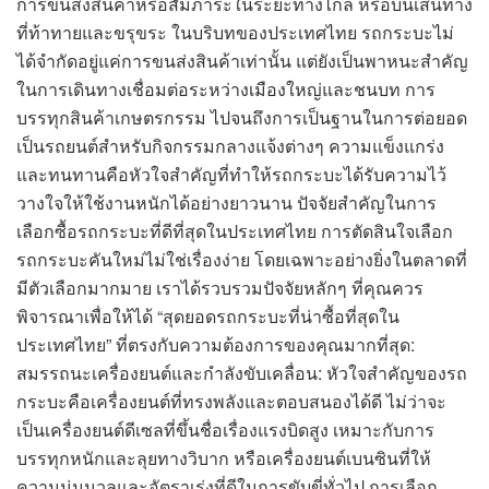
การขนส่งสินค้าหรือสัมภาระในระยะทางไกล หรือบนเส้นทาง
ที่ท้าทายและขรุขระ ในบริบทของประเทศไทย รถกระบะไม่
ได้จำกัดอยู่แค่การขนส่งสินค้าเท่านั้น แต่ยังเป็นพาหนะสำคัญ
ในการเดินทางเชื่อมต่อระหว่างเมืองใหญ่และชนบท การ
บรรทุกสินค้าเกษตรกรรม ไปจนถึงการเป็นฐานในการต่อยอด
เป็นรถยนต์สำหรับกิจกรรมกลางแจ้งต่างๆ ความแข็งแกร่ง
และทนทานคือหัวใจสำคัญที่ทำให้รถกระบะได้รับความไว้
วางใจให้ใช้งานหนักได้อย่างยาวนาน ปัจจัยสำคัญในการ
เลือกซื้อรถกระบะที่ดีที่สุดในประเทศไทย การตัดสินใจเลือก
รถกระบะคันใหม่ไม่ใช่เรื่องง่าย โดยเฉพาะอย่างยิ่งในตลาดที่
มีตัวเลือกมากมาย เราได้รวบรวมปัจจัยหลักๆ ที่คุณควร
พิจารณาเพื่อให้ได้ “สุดยอดรถกระบะที่น่าซื้อที่สุดใน
ประเทศไทย” ที่ตรงกับความต้องการของคุณมากที่สุด:
สมรรถนะเครื่องยนต์และกำลังขับเคลื่อน: หัวใจสำคัญของรถ
กระบะคือเครื่องยนต์ที่ทรงพลังและตอบสนองได้ดี ไม่ว่าจะ
เป็นเครื่องยนต์ดีเซลที่ขึ้นชื่อเรื่องแรงบิดสูง เหมาะกับการ
บรรทุกหนักและลุยทางวิบาก หรือเครื่องยนต์เบนซินที่ให้
ความนุ่มนวลและอัตราเร่งที่ดีในการขับขี่ทั่วไป การเลือก