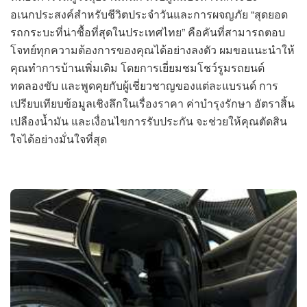
อเนกประสงค์สำหรับชีวิตประจำวันและการผจญภัย “สุดยอด
รถกระบะที่น่าซื้อที่สุดในประเทศไทย” คือคันที่สามารถตอบ
โจทย์ทุกความต้องการของคุณได้อย่างลงตัว ผมขอแนะนำให้
คุณทำการบ้านเพิ่มเติม โดยการเยี่ยมชมโชว์รูมรถยนต์
ทดลองขับ และพูดคุยกับผู้เชี่ยวชาญของแต่ละแบรนด์ การ
เปรียบเทียบข้อมูลเชิงลึกในเรื่องราคา ค่าบำรุงรักษา อัตราสิ้น
เปลืองน้ำมัน และเงื่อนไขการรับประกัน จะช่วยให้คุณตัดสิน
ใจได้อย่างมั่นใจที่สุด