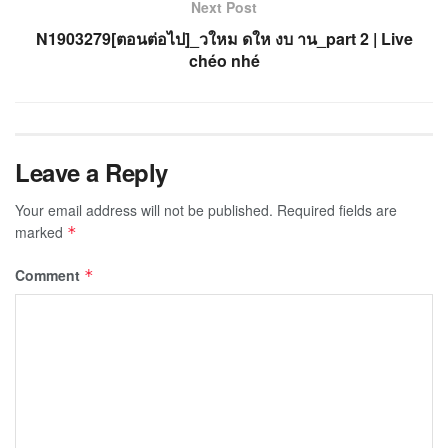
Next Post
N1903279[ตอนต่อไป]_วใหม ดให งบ าน_part 2 | Live
chéo nhé
Leave a Reply
Your email address will not be published.
Required fields are
marked
*
Comment
*