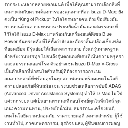
รถกระบะหลากหลายเซกเมนต์ เพื่อให้คุณสามารถเลือกสิ่งที่
เหมาะสมกับความต้องการของคุณมากที่สุด Isuzu D-Max: ยัง
คงเป็น “King of Pickup” ในใจใครหลายคน ด้วยชื่อเสียงอัน
ยาวนานด้านความทนทาน ประหยัดน้ำมัน และสมรรถนะที่
ไว้ใจได้ Isuzu D-Max มาพร้อมกับเครื่องยนต์ดีเซล Blue
Power อันทรงพลัง ที่ให้ทั้งกำลังและอัตราสิ้นเปลืองเชื้อเพลิง
ที่ยอดเยี่ยม มีรุ่นย่อยให้เลือกหลากหลาย ตั้งแต่รุ่นมาตรฐาน
สำหรับงานบรรทุก ไปจนถึงรุ่นตกแต่งพิเศษที่เน้นความหรูหรา
และสมรรถนะออฟโรด ตัวอย่างเช่น Isuzu D-Max V-Cross
เป็นตัวเลือกที่น่าสนใจสำหรับผู้ที่ต้องการรถกระบะ
อเนกประสงค์ที่พร้อมลุยในทุกสภาพถนน พร้อมเทคโนโลยี
ความปลอดภัยที่ทันสมัย เช่น ระบบช่วยเหลือการขับขี่ ADAS
(Advanced Driver Assistance Systems) ทำให้ D-Max ไม่ใช่
แค่รถกระบะ แต่เป็นยานพาหนะที่ตอบโจทย์ทุกไลฟ์สไตล์ จุด
เด่น: ความทนทาน, ประหยัดน้ำมัน, สมรรถนะเครื่องยนต์,
เทคโนโลยีความปลอดภัย, ราคาขายต่อดี เหมาะสำหรับ: ผู้ใช้
งานทั่วไป, ภาคเกษตรกรรม, ธุรกิจขนส่ง, ผู้ชื่นชอบการผจญ