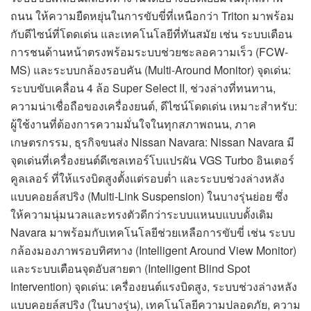
ถนน ให้ความยืดหยุ่นในการขับขี่ที่เหนือกว่า Triton มาพร้อม
กับดีไซน์ที่โดดเด่น และเทคโนโลยีที่ทันสมัย เช่น ระบบเตือน
การชนด้านหน้าตรงพร้อมระบบช่วยชะลอความเร็ว (FCW-
MS) และระบบกล้องรอบคัน (Multi-Around Monitor) จุดเด่น:
ระบบขับเคลื่อน 4 ล้อ Super Select II, ช่วงล่างที่ทนทาน,
ความน่าเชื่อถือของเครื่องยนต์, ดีไซน์โดดเด่น เหมาะสำหรับ:
ผู้ใช้งานที่ต้องการความมั่นใจในทุกสภาพถนน, ภาค
เกษตรกรรม, ธุรกิจขนส่ง Nissan Navara: Nissan Navara มี
จุดเด่นที่เครื่องยนต์ดีเซลเทอร์โบแปรผัน VGS Turbo อินเตอร์
คูลเลอร์ ที่ให้แรงบิดสูงตั้งแต่รอบต่ำ และระบบช่วงล่างหลัง
แบบคอยล์สปริง (Multi-Link Suspension) ในบางรุ่นย่อย ซึ่ง
ให้ความนุ่มนวลและทรงตัวดีกว่าระบบแหนบแบบดั้งเดิม
Navara มาพร้อมกับเทคโนโลยีช่วยเหลือการขับขี่ เช่น ระบบ
กล้องมองภาพรอบทิศทาง (Intelligent Around View Monitor)
และระบบเตือนจุดอับสายตา (Intelligent Blind Spot
Intervention) จุดเด่น: เครื่องยนต์แรงบิดสูง, ระบบช่วงล่างหลัง
แบบคอยล์สปริง (ในบางรุ่น), เทคโนโลยีความปลอดภัย, ความ