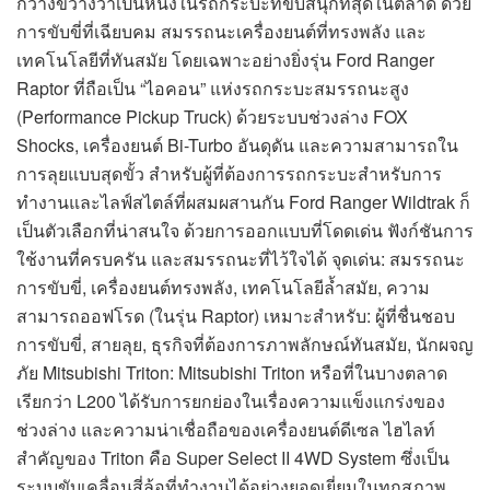
กว้างขวางว่าเป็นหนึ่งในรถกระบะที่ขับสนุกที่สุดในตลาด ด้วย
การขับขี่ที่เฉียบคม สมรรถนะเครื่องยนต์ที่ทรงพลัง และ
เทคโนโลยีที่ทันสมัย โดยเฉพาะอย่างยิ่งรุ่น Ford Ranger
Raptor ที่ถือเป็น “ไอคอน” แห่งรถกระบะสมรรถนะสูง
(Performance Pickup Truck) ด้วยระบบช่วงล่าง FOX
Shocks, เครื่องยนต์ Bi-Turbo อันดุดัน และความสามารถใน
การลุยแบบสุดขั้ว สำหรับผู้ที่ต้องการรถกระบะสำหรับการ
ทำงานและไลฟ์สไตล์ที่ผสมผสานกัน Ford Ranger Wildtrak ก็
เป็นตัวเลือกที่น่าสนใจ ด้วยการออกแบบที่โดดเด่น ฟังก์ชันการ
ใช้งานที่ครบครัน และสมรรถนะที่ไว้ใจได้ จุดเด่น: สมรรถนะ
การขับขี่, เครื่องยนต์ทรงพลัง, เทคโนโลยีล้ำสมัย, ความ
สามารถออฟโรด (ในรุ่น Raptor) เหมาะสำหรับ: ผู้ที่ชื่นชอบ
การขับขี่, สายลุย, ธุรกิจที่ต้องการภาพลักษณ์ทันสมัย, นักผจญ
ภัย Mitsubishi Triton: Mitsubishi Triton หรือที่ในบางตลาด
เรียกว่า L200 ได้รับการยกย่องในเรื่องความแข็งแกร่งของ
ช่วงล่าง และความน่าเชื่อถือของเครื่องยนต์ดีเซล ไฮไลท์
สำคัญของ Triton คือ Super Select II 4WD System ซึ่งเป็น
ระบบขับเคลื่อนสี่ล้อที่ทำงานได้อย่างยอดเยี่ยมในทุกสภาพ