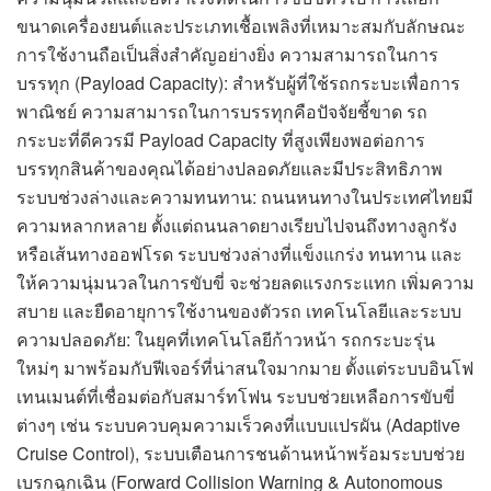
ขนาดเครื่องยนต์และประเภทเชื้อเพลิงที่เหมาะสมกับลักษณะ
การใช้งานถือเป็นสิ่งสำคัญอย่างยิ่ง ความสามารถในการ
บรรทุก (Payload Capacity): สำหรับผู้ที่ใช้รถกระบะเพื่อการ
พาณิชย์ ความสามารถในการบรรทุกคือปัจจัยชี้ขาด รถ
กระบะที่ดีควรมี Payload Capacity ที่สูงเพียงพอต่อการ
บรรทุกสินค้าของคุณได้อย่างปลอดภัยและมีประสิทธิภาพ
ระบบช่วงล่างและความทนทาน: ถนนหนทางในประเทศไทยมี
ความหลากหลาย ตั้งแต่ถนนลาดยางเรียบไปจนถึงทางลูกรัง
หรือเส้นทางออฟโรด ระบบช่วงล่างที่แข็งแกร่ง ทนทาน และ
ให้ความนุ่มนวลในการขับขี่ จะช่วยลดแรงกระแทก เพิ่มความ
สบาย และยืดอายุการใช้งานของตัวรถ เทคโนโลยีและระบบ
ความปลอดภัย: ในยุคที่เทคโนโลยีก้าวหน้า รถกระบะรุ่น
ใหม่ๆ มาพร้อมกับฟีเจอร์ที่น่าสนใจมากมาย ตั้งแต่ระบบอินโฟ
เทนเมนต์ที่เชื่อมต่อกับสมาร์ทโฟน ระบบช่วยเหลือการขับขี่
ต่างๆ เช่น ระบบควบคุมความเร็วคงที่แบบแปรผัน (Adaptive
Cruise Control), ระบบเตือนการชนด้านหน้าพร้อมระบบช่วย
เบรกฉุกเฉิน (Forward Collision Warning & Autonomous