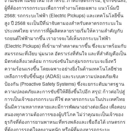
งานเชิงพาณิชย์ เหมาะสำหรับ: ภาคเกษตรกรรม, ธุรกิจขนส่ง,
ผู้ที่ต้องการรถกระบะเพื่อการทำงานโดยเฉพาะ แนวโน้มปี
2568: รถกระบะไฟฟ้า (Electric Pickups) และเทคโนโลยีขั้น
สูง ปี 2568 จะเป็นปีที่น่าจับตามองสำหรับตลาดรถกระบะใน
ประเทศไทย จากการที่ผู้ผลิตหลายรายเริ่มให้ความสำคัญกับ
รถยนต์ไฟฟ้ามากขึ้น เราอาจจะได้เห็นรถกระบะไฟฟ้า
(Electric Pickups) ที่เข้ามาทำตลาดมากขึ้น ซึ่งจะมาพร้อมกับ
สมรรถนะที่เงียบ นุ่มนวล อัตราเร่งที่ทันใจ และที่สำคัญคือเป็น
มิตรต่อสิ่งแวดล้อม การแข่งขันในกลุ่มรถกระบะจะยิ่งทวี
ความร้อนแรงขึ้น โดยเฉพาะอย่างยิ่งในด้านเทคโนโลยีช่วย
เหลือการขับขี่ขั้นสูง (ADAS) และระบบความปลอดภัยเชิง
ป้องกัน (Proactive Safety Systems) ซึ่งจะยกระดับมาตรฐาน
ความปลอดภัยและการขับขี่ให้ดียิ่งขึ้นไปอีก สรุป: ก้าวต่อไปสู่
การเป็นเจ้าของรถกระบะที่ใช่ ตลาดรถกระบะในประเทศไทย
นั้นมีความหลากหลายและมีการพัฒนาอย่างต่อเนื่อง เพื่อตอบ
สนองทุกความต้องการของผู้บริโภค ไม่ว่าคุณจะเป็นเจ้าของ
ธุรกิจที่ต้องการยานพาหนะที่ทรงพลังและเชื่อถือได้ เกษตรกร
ที่ต้องการรถคู่ใจลุยงานหนัก หรือผู้ที่มองหารถกระบะ