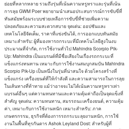
ย่อยที่หลากหลาย รวมถึงรุ่นที่เน้นความหรูหราและรุ่นที่เน้น
การลุย GWM Poer พยายามนำเสนอประสบการณ์การขับขี่ที่
ทันสมัยพร้อมระบบช่วยเหลือการขับขี่ที่ช่วยเพิ่มความ
ปลอดภัยและความสะดวกสบาย จุดเด่น: ออปชันและ
เทคโนโลยีจัดเต็ม, ราคาที่แข่งขันได้, การออกแบบทันสมัย
เหมาะสำหรับ: ผู้ที่มองหารถกระบะที่มีเทคโนโลยีสูงในงบ
ประมาณที่จำกัด, การใช้งานทั่วไป Mahindra Scorpio Pik-
Up: Mahindra เป็นแบรนด์ที่มีชื่อเสียงในเรื่องรถกระบะที่
แข็งแกร่งทนทาน เหมาะกับการใช้งานสมบุกสมบัน Mahindra
Scorpio Pik-Up เป็นหนึ่งในรุ่นที่น่าสนใจ ด้วยโครงสร้างที่
แข็งแกร่ง เครื่องยนต์ที่ให้กำลังดี และความสามารถในการลุย
ในเส้นทางที่ท้าทาย แม้ว่าอาจจะไม่ได้เน้นความหรูหราเท่า
แบรนด์อื่นๆ แต่ความทนทานและความคุ้มค่าถือเป็นจุดแข็งที่
สำคัญ จุดเด่น: ความทนทาน, สมรรถนะเครื่องยนต์, ความคุ้ม
ค่า, เหมาะกับการใช้งานหนัก เหมาะสำหรับ: ภาค
เกษตรกรรม, ธุรกิจที่ต้องการรถกระบะลุยงานหนัก, การใช้
งานในพื้นที่ทุรกันดาร Ashok Leyland Dost: สำหรับผู้ที่