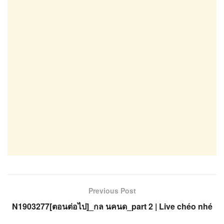
Previous Post
N1903277[ตอนต่อไป]_กล นคนด_part 2 | Live chéo nhé