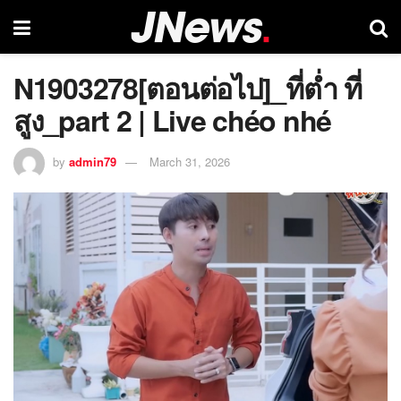
N1903278[ตอนต่อไป]_ที่ต่ำ ที่
สูง_part 2 | Live chéo nhé
by
admin79
March 31, 2026