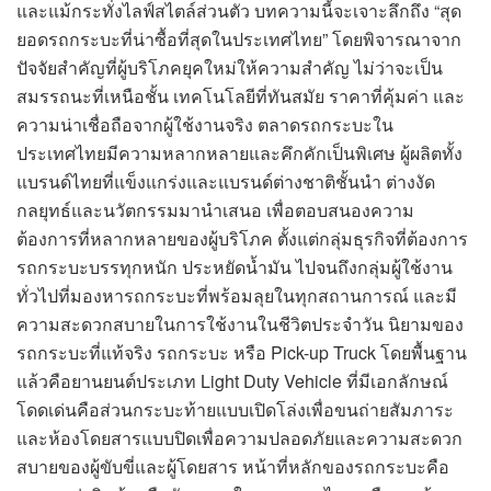
และแม้กระทั่งไลฟ์สไตล์ส่วนตัว บทความนี้จะเจาะลึกถึง “สุด
ยอดรถกระบะที่น่าซื้อที่สุดในประเทศไทย” โดยพิจารณาจาก
ปัจจัยสำคัญที่ผู้บริโภคยุคใหม่ให้ความสำคัญ ไม่ว่าจะเป็น
สมรรถนะที่เหนือชั้น เทคโนโลยีที่ทันสมัย ราคาที่คุ้มค่า และ
ความน่าเชื่อถือจากผู้ใช้งานจริง ตลาดรถกระบะใน
ประเทศไทยมีความหลากหลายและคึกคักเป็นพิเศษ ผู้ผลิตทั้ง
แบรนด์ไทยที่แข็งแกร่งและแบรนด์ต่างชาติชั้นนำ ต่างงัด
กลยุทธ์และนวัตกรรมมานำเสนอ เพื่อตอบสนองความ
ต้องการที่หลากหลายของผู้บริโภค ตั้งแต่กลุ่มธุรกิจที่ต้องการ
รถกระบะบรรทุกหนัก ประหยัดน้ำมัน ไปจนถึงกลุ่มผู้ใช้งาน
ทั่วไปที่มองหารถกระบะที่พร้อมลุยในทุกสถานการณ์ และมี
ความสะดวกสบายในการใช้งานในชีวิตประจำวัน นิยามของ
รถกระบะที่แท้จริง รถกระบะ หรือ Pick-up Truck โดยพื้นฐาน
แล้วคือยานยนต์ประเภท Light Duty Vehicle ที่มีเอกลักษณ์
โดดเด่นคือส่วนกระบะท้ายแบบเปิดโล่งเพื่อขนถ่ายสัมภาระ
และห้องโดยสารแบบปิดเพื่อความปลอดภัยและความสะดวก
สบายของผู้ขับขี่และผู้โดยสาร หน้าที่หลักของรถกระบะคือ