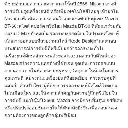
ที่ช่วยอำนวยความสะดวก แนวโน้มปี 2568: Nissan อาจมี
การปรับปรุงเครื่องยนต์ หรือเพิ่มเทคโนโลยีใหม่ๆ เข้ามาใน
Navara เพื่อเพิ่มความน่าสนใจและแข่งขันกับคู่แข่ง Mazda
BT-50: สไตล์ สปอร์ต พรีเมียม Mazda BT-50 ที่พัฒนาร่วมกับ
Isuzu D-Max ยังคงเป็น รถกระบะยอดนิยมในประเทศไทย ที่
เน้นการออกแบบที่สวยงามสไตล์ “Kodo Design” และมอบ
ประสบการณ์การขับขี่ที่พรีเมียมกว่ารถกระบะทั่วไป
เครื่องยนต์ดีเซลอันทรงพลังของ Isuzu ผสานกับดีไซน์ของ
Mazda สร้างความแตกต่างที่ชัดเจน จุดเด่น: การออกแบบ
ภายนอก-ภายในที่สวยงามหรูหรา, วัสดุภายในห้องโดยสาร
คุณภาพดี, สมรรถนะเครื่องยนต์ที่ยอดเยี่ยม, การควบคุมที่
แม่นยำ สำหรับใคร: ผู้ที่ต้องการรถกระบะที่มีสไตล์โดดเด่น
ไม่เหมือนใคร และให้ความสำคัญกับความรู้สึกพรีเมียมใน
การขับขี่ แนวโน้มปี 2568: Mazda อาจมีการเพิ่มรุ่นย่อยพิเศษ
หรือปรับปรุงออปชันภายในให้ทันสมัยยิ่งขึ้น เพื่อตอบสนอง
ความต้องการของลูกค้ากลุ่มพรีเมียม