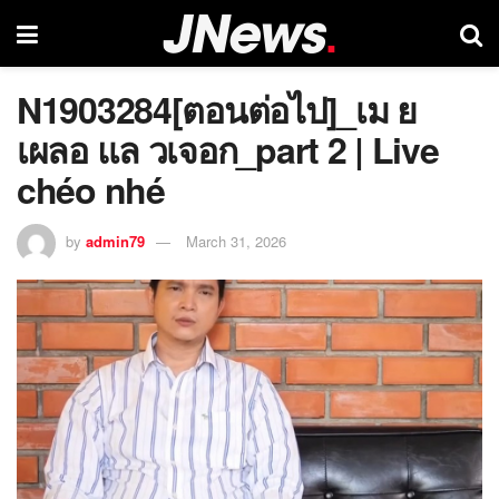
N1903284[ตอนต่อไป]_เม ย
เผลอ แล วเจอก_part 2 | Live
chéo nhé
by
admin79
March 31, 2026