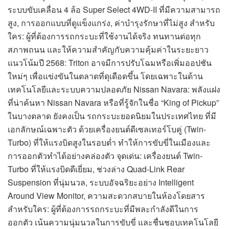
ระบบขับเคลื่อน 4 ล้อ Super Select 4WD-II ที่มีความสามารถ
สูง, การออกแบบที่ดูแข็งแกร่ง, ค่าบำรุงรักษาที่ไม่สูง สำหรับ
ใคร: ผู้ที่ต้องการรถกระบะที่ใช้งานได้จริง ทนทานต่อทุก
สภาพถนน และให้ความสำคัญกับความคุ้มค่าในระยะยาว
แนวโน้มปี 2568: Triton อาจมีการปรับโฉมหรือเพิ่มออปชัน
ใหม่ๆ เพื่อแข่งขันในตลาดที่ดุเดือดขึ้น โดยเฉพาะในด้าน
เทคโนโลยีและระบบความปลอดภัย Nissan Navara: พลังแฝง
ที่น่าค้นหา Nissan Navara หรือที่รู้จักในชื่อ “King of Pickup”
ในบางตลาด ยังคงเป็น รถกระบะยอดนิยมในประเทศไทย ที่มี
เอกลักษณ์เฉพาะตัว ด้วยเครื่องยนต์ดีเซลเทอร์โบคู่ (Twin-
Turbo) ที่ให้แรงบิดสูงในรอบต่ำ ทำให้การขับขี่ในเมืองและ
การออกตัวทำได้อย่างคล่องตัว จุดเด่น: เครื่องยนต์ Twin-
Turbo ที่ให้แรงบิดดีเยี่ยม, ช่วงล่าง Quad-Link Rear
Suspension ที่นุ่มนวล, ระบบอัจฉริยะอย่าง Intelligent
Around View Monitor, ความสะดวกสบายในห้องโดยสาร
สำหรับใคร: ผู้ที่ต้องการรถกระบะที่มีพละกำลังดีในการ
ออกตัว เน้นความนุ่มนวลในการขับขี่ และชื่นชอบเทคโนโลยี