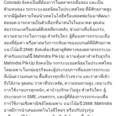
Colorado ยังคงเป็นที่ต้องการในตลาดรถมือสอง และเป็น
ตัวแทนของ รถกระบะยอดนิยมในประเทศไทย ที่มีศักยภาพสูง
หากมีผู้ผลิตรายใหม่นำเทคโนโลยีหรือแพลตฟอร์มมาพัฒนา
ต่อยอด อาจกลายเป็นตัวเลือกที่น่าสนใจในอนาคต จุดเด่น:
สมรรถนะเครื่องยนต์ดีเซลที่ทรงพลัง, ช่วงล่างที่แข็งแกร่ง,
ความสามารถในการลุย สำหรับใคร: ผู้ที่มองหารถกระบะมือ
สองที่คุ้มค่า หรือคาดหวังการกลับมาของแบรนด์ที่มีศักยภาพ
แนวโน้มปี 2568: ยังคงต้องจับตาดูทิศทางของตลาดรถกระบะ
สำหรับแบรนด์นี้ Mahindra Pik-Up: ความคุ้มค่าสำหรับธุรกิจ
Mahindra Pik-Up ยังคงเป็น รถกระบะยอดนิยมในประเทศไทย
โดยเฉพาะในกลุ่มธุรกิจและผู้ประกอบการที่มองหารถกระบะ
ที่เน้นความทนทาน พื้นที่บรรทุกที่กว้างขวาง และราคาที่เข้า
ถึงได้ง่าย จุดเด่น: ราคาที่ประหยัด, ความทนทานสูง, เหมาะกับ
การใช้งานบรรทุกหนัก, ค่าบำรุงรักษาไม่สูง สำหรับใคร: ผู้
ประกอบการ SME, เกษตรกร, และผู้ที่ต้องการรถกระบะเพื่อ
การใช้งานเชิงพาณิชย์โดยเฉพาะ แนวโน้มปี 2568: Mahindra
อาจมีการนำเสนอเทคโนโลยีใหม่ๆ หรือปรับปรุงรุ่น