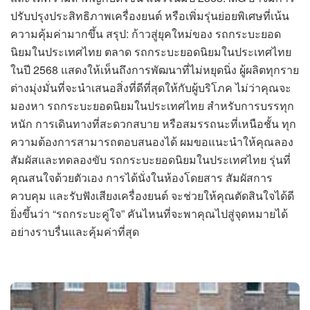
ปรับปรุงประสิทธิภาพเครื่องยนต์ หรือเพิ่มรุ่นย่อยพิเศษที่เน้น
ความคุ้มค่ามากขึ้น สรุป: ก้าวสู่ยุคใหม่ของ รถกระบะยอด
นิยมในประเทศไทย ตลาด รถกระบะยอดนิยมในประเทศไทย
ในปี 2568 แสดงให้เห็นถึงการพัฒนาที่ไม่หยุดนิ่ง ผู้ผลิตทุกราย
ต่างมุ่งมั่นที่จะนำเสนอสิ่งที่ดีที่สุดให้กับผู้บริโภค ไม่ว่าคุณจะ
มองหา รถกระบะยอดนิยมในประเทศไทย สำหรับการบรรทุก
หนัก การเดินทางที่สะดวกสบาย หรือสมรรถนะที่เหนือชั้น ทุก
ความต้องการสามารถตอบสนองได้ ผมขอแนะนำให้คุณลอง
สัมผัสและทดลองขับ รถกระบะยอดนิยมในประเทศไทย รุ่นที่
คุณสนใจด้วยตัวเอง การได้นั่งในห้องโดยสาร สัมผัสการ
ควบคุม และรับฟังเสียงเครื่องยนต์ จะช่วยให้คุณตัดสินใจได้ดี
ยิ่งขึ้นว่า “รถกระบะคู่ใจ” คันไหนที่จะพาคุณไปสู่จุดหมายได้
อย่างราบรื่นและคุ้มค่าที่สุด