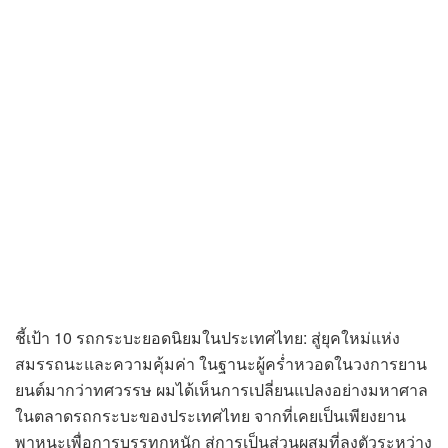
ชี้เป้า 10 รถกระบะยอดนิยมในประเทศไทย: สู่ยุคใหม่แห่ง
สมรรถนะและความคุ้มค่า ในฐานะผู้คร่ำหวอดในวงการยาน
ยนต์มากว่าทศวรรษ ผมได้เห็นการเปลี่ยนแปลงอย่างมหาศาล
ในตลาดรถกระบะของประเทศไทย จากที่เคยเป็นเพียงยาน
พาหนะเพื่อการบรรทุกหนัก สู่การเป็นส่วนผสมที่ลงตัวระหว่าง