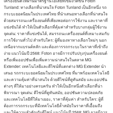
เครื่องยนต์ให้ผ่านมาตรฐานไอเสียที่เข้มงวดขึ้น Foton
Tunland: ทางเลือกที่น่าสนใจ Foton Tunland เป็นอีกหนึ่ง รถ
กระบะยอดนิยมในประเทศไทย ที่นำเสนอทางเลือกที่น่าสนใจ
ด้วยสมรรถนะเครื่องยนต์ที่เพียงพอต่อการใช้งาน และราคาที่
แข่งขันได้ ทำให้เป็นตัวเลือกที่คุ้มค่าสำหรับบางกลุ่มผู้ใช้งาน
จุดเด่น: ราคาที่แข่งขันได้, สมรรถนะเครื่องยนต์ที่เหมาะสมกับ
การใช้งานทั่วไป สำหรับใคร: ผู้ที่มองหาทางเลือกใหม่ๆ นอก
เหนือจากแบรนด์หลัก และต้องการรถกระบะในราคาที่เข้าถึง
ง่าย แนวโน้มปี 2568: Foton อาจมีการปรับปรุงรุ่นเครื่องยนต์
หรือเพิ่มออปชันเพื่อเพิ่มความน่าสนใจในตลาด MG
Extender: เทคโนโลยีและดีไซน์ที่แตกต่าง MG Extender นำ
เสนอ รถกระบะยอดนิยมในประเทศไทย ที่มาพร้อมเทคโนโลยี
และความคุ้มค่าที่น่าสนใจ ด้วยดีไซน์ที่ดูทันสมัย และออปชัน
ต่างๆ ที่ให้มาอย่างครบครัน ทำให้เป็นอีกหนึ่งตัวเลือกที่น่า
พิจารณา จุดเด่น: ดีไซน์ที่ดูทันสมัย, ออปชันความปลอดภัย
และเทคโนโลยีที่ให้มาเยอะ, ราคาที่คุ้มค่า สำหรับใคร: ผู้ที่
ต้องการรถกระบะที่มีเทคโนโลยีล้ำสมัยในราคาที่เอื้อมถึง
และให้ความสำคัญกับดีไซน์ แนวโน้มปี 2568: MG อาจมีการ