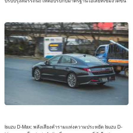
ปรับปรุงสมรรถนะให้ตอบรับกับมาตรฐานไอเสียที่เข้มงวดขึ้น
Isuzu D-Max: พลังเสียงคำรามแห่งความประหยัด Isuzu D-