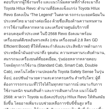
ตอบรับจากผู้ใช้งานจริง และแนวโน้มตลาดที่กำลังจะมาถึง
Toyota Hilux Revo: ตำนานที่ยังคงแข็งแกร่ง Toyota Hilux
Revo ยังคงเป็น “The Legend” ในตลาด รถกระบะยอดนิยมใน
ประเทศไทย มาอย่างต่อเนื่อง ด้วยชื่อเสียงด้านความทนทาน
การใช้งานที่หลากหลาย และเครือข่ายศูนย์บริการที่
ครอบคลุมทั่วประเทศ ในปี 2568 Revo ยังคงมาพร้อม
เครื่องยนต์ดีเซลอันทรงพลัง (เช่น เครื่องยนต์ 2.8 ลิตร GD
Efficient Boost) ที่ให้ทั้งพละกำลังและประสิทธิภาพด้านการ
ประหยัดน้ำมันอย่างน่าทึ่ง จุดเด่น: ความทนทานระดับตำนาน,
สมรรถนะเครื่องยนต์ที่ยอดเยี่ยม, รุ่นย่อยหลากหลายตอบ
โจทย์ทุกการใช้งาน (Standard Cab, Smart Cab, Double
Cab), เทคโนโลยีความปลอดภัย Toyota Safety Sense ในรุ่น
ท็อป, ออปชันอำนวยความสะดวกครบครัน สำหรับใคร: ผู้ที่
ต้องการรถกระบะที่ไว้ใจได้ในทุกสถานการณ์ เหมาะกับการ
ใช้งานหนัก ขนส่งสินค้า และการเดินทางไกล แนวโน้มปี
2568: คาดว่า Toyota จะยังคงปรับปรุง Hilux Revo ให้ทันสมัย
ยิ่งขึ้น โดยอาจเพิ่มระบบช่วยเหลือการขับขี่ขั้นสูง หรือ