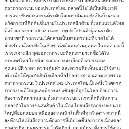
ยานยนต์มากว่าทศวรรษ ผมได้เห็นการเปลี่ยนแปลงที่น่าทึ่งใน
ตลาดรถกระบะของประเทศไทย ตลาดนี้ไม่ได้เป็นเพียงเวที
การแข่งขันของแบรนด์ระดับโลกเท่านั้น แต่ยังเป็นบ้านของ
นวัตกรรมที่คิดค้นขึ้นภายในประเทศอีกด้วย ตั้งแต่แบรนด์ไทย
ที่แข็งแกร่งอย่าง Isuzu และ Toyota ไปจนถึงผู้เล่นระดับ
นานาชาติ รถกระบะได้กลายเป็นยานพาหนะที่ขาดไม่ได้
สำหรับคนไทย ทั้งในเชิงพาณิชย์และส่วนบุคคล ในบทความนี้
เราจะเจาะลึก สุดยอดรถกระบะที่คุณสามารถซื้อได้ใน
ประเทศไทย โดยพิจารณาอย่างละเอียดถึงสมรรถนะ
คุณสมบัติ ราคา ความคุ้มค่า และความคิดเห็นของผู้ใช้งาน
จริง เพื่อให้คุณตัดสินใจเลือกซื้อได้อย่างชาญฉลาด ภาพรวม
ตลาดรถกระบะในประเทศไทย ประเทศไทยเป็นหนึ่งในตลาด
รถกระบะที่ใหญ่และมีการแข่งขันสูงที่สุดในโลก ด้วยความ
ต้องการที่หลากหลาย ตั้งแต่รถกระบะขนาดเล็กที่เน้นความ
คล่องตัวในการขนส่งสินค้าในเมือง ไปจนถึงรถกระบะขนาด
ใหญ่ที่ออกแบบมาเพื่อลุยงานหนักในพื้นที่ทุรกันดาร ตลาดนี้
สะท้อนให้เห็นถึงความต้องการที่เติบโตขึ้นอย่างต่อเนื่องของ
ภาคธุรกิจ เกษตรกรรม โลจิสติกส์ และแม้กระทั่งการใช้งาน