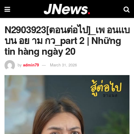
N2903923[ตอนต่อไป]_เพ อนแบ
บน อย าม กว_part 2 | Những
tin hàng ngày 20
by
admin79
March 31, 2026