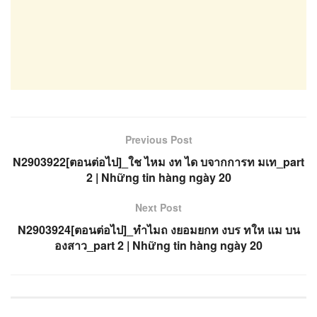
Previous Post
N2903922[ตอนต่อไป]_ใช ไหม งท ได บจากการท มเท_part
2 | Những tin hàng ngày 20
Next Post
N2903924[ตอนต่อไป]_ทำไมถ งยอมยกท งบร ทให แม บน
องสาว_part 2 | Những tin hàng ngày 20