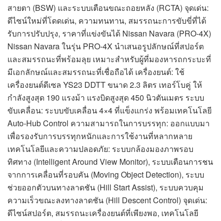
สายตา (BSW) และระบบเตือนขณะถอยหลัง (RCTA) จุดเด่น:
ดีไซน์ใหม่ที่โดดเด่น, ความทนทาน, สมรรถนะการขับขี่ที่ได้
รับการปรับปรุง, ราคาที่แข่งขันได้ Nissan Navara (PRO-4X)
Nissan Navara ในรุ่น PRO-4X นำเสนอรูปลักษณ์ที่สปอร์ต
และสมรรถนะที่พร้อมลุย เหมาะสำหรับผู้ที่มองหารถกระบะที่
มีเอกลักษณ์และสมรรถนะที่เชื่อถือได้ เครื่องยนต์: ใช้
เครื่องยนต์ดีเซล YS23 DDTT ขนาด 2.3 ลิตร เทอร์โบคู่ ให้
กำลังสูงสุด 190 แรงม้า แรงบิดสูงสุด 450 นิวตันเมตร ระบบ
ขับเคลื่อน: ระบบขับเคลื่อน 4×4 ที่แข็งแกร่ง พร้อมเทคโนโลยี
Auto-Hub Control ความสามารถในการบรรทุก: ออกแบบมา
เพื่อรองรับการบรรทุกหนักและการใช้งานที่หลากหลาย
เทคโนโลยีและความปลอดภัย: ระบบกล้องมองภาพรอบ
ทิศทาง (Intelligent Around View Monitor), ระบบเตือนการชน
จากการเคลื่อนที่รอบคัน (Moving Object Detection), ระบบ
ช่วยออกตัวบนทางลาดชัน (Hill Start Assist), ระบบควบคุม
ความเร็วขณะลงทางลาดชัน (Hill Descent Control) จุดเด่น:
ดีไซน์สปอร์ต, สมรรถนะเครื่องยนต์ที่เพียงพอ, เทคโนโลยี