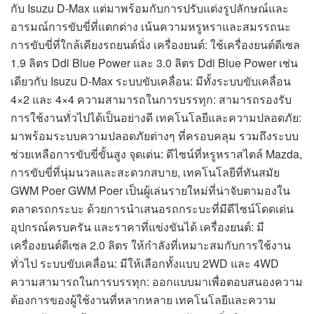
กับ Isuzu D-Max แต่มาพร้อมกับการปรับแต่งรูปลักษณ์และ
อารมณ์การขับขี่ที่แตกต่าง เน้นความหรูหราและสมรรถนะ
การขับขี่ที่ใกล้เคียงรถยนต์นั่ง เครื่องยนต์: ใช้เครื่องยนต์ดีเซล
1.9 ลิตร Ddi Blue Power และ 3.0 ลิตร Ddi Blue Power เช่น
เดียวกับ Isuzu D-Max ระบบขับเคลื่อน: มีทั้งระบบขับเคลื่อน
4×2 และ 4×4 ความสามารถในการบรรทุก: สามารถรองรับ
การใช้งานทั่วไปได้เป็นอย่างดี เทคโนโลยีและความปลอดภัย:
มาพร้อมระบบความปลอดภัยต่างๆ ที่ครอบคลุม รวมถึงระบบ
ช่วยเหลือการขับขี่ขั้นสูง จุดเด่น: ดีไซน์ที่หรูหราสไตล์ Mazda,
การขับขี่ที่นุ่มนวลและสะดวกสบาย, เทคโนโลยีที่ทันสมัย
GWM Poer GWM Poer เป็นผู้เล่นรายใหม่ที่น่าจับตามองใน
ตลาดรถกระบะ ด้วยการนำเสนอรถกระบะที่มีดีไซน์โดดเด่น
อุปกรณ์ครบครัน และราคาที่แข่งขันได้ เครื่องยนต์: มี
เครื่องยนต์ดีเซล 2.0 ลิตร ให้กำลังที่เหมาะสมกับการใช้งาน
ทั่วไป ระบบขับเคลื่อน: มีให้เลือกทั้งแบบ 2WD และ 4WD
ความสามารถในการบรรทุก: ออกแบบมาเพื่อตอบสนองความ
ต้องการของผู้ใช้งานที่หลากหลาย เทคโนโลยีและความ