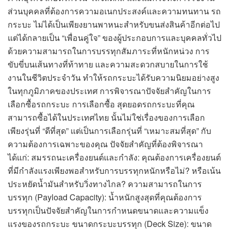
ส่วนบุคคลที่ต้องการความอเนกประสงค์และความทนทาน รถ
กระบะ ไม่ได้เป็นเพียงยานพาหนะสำหรับขนส่งสินค้าอีกต่อไป
แต่ได้กลายเป็น “เพื่อนคู่ใจ” ของผู้ประกอบการและบุคคลทั่วไป
ด้วยความสามารถในการบรรทุกสัมภาระที่หนักหน่วง การ
ขับขี่บนเส้นทางที่ท้าทาย และความสะดวกสบายในการใช้
งานในชีวิตประจำวัน ทำให้รถกระบะได้รับความนิยมอย่างสูง
ในทุกภูมิภาคของประเทศ การพิจารณาปัจจัยสำคัญในการ
เลือกซื้อรถกระบะ การเลือกซื้อ สุดยอดรถกระบะที่คุณ
สามารถซื้อได้ในประเทศไทย นั้นไม่ใช่เรื่องของการเลือก
เพียงรุ่นที่ “ดีที่สุด” แต่เป็นการเลือกรุ่นที่ “เหมาะสมที่สุด” กับ
ความต้องการเฉพาะของคุณ ปัจจัยสำคัญที่ต้องพิจารณา
ได้แก่: สมรรถนะเครื่องยนต์และกำลัง: คุณต้องการเครื่องยนต์
ที่มีกำลังแรงเพียงพอสำหรับการบรรทุกหนักหรือไม่? หรือเน้น
ประหยัดน้ำมันสำหรับวิ่งทางไกล? ความสามารถในการ
บรรทุก (Payload Capacity): น้ำหนักสูงสุดที่คุณต้องการ
บรรทุกเป็นปัจจัยสำคัญในการกำหนดขนาดและความแข็ง
แรงของรถกระบะ ขนาดกระบะบรรทุก (Deck Size): ขนาด