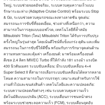
ใหญ่, ระบบช่วยจอดอัจฉริยะ, ระบบควบคุมความเร็วแบบ
รักษาระยะห่าง (Adaptive Cruise Control) พร้อมระบบ Stop
& Go, ระบบช่วยควบคุมรถขณะลงทางลาดชัน จุดเด่น:
สมรรถนะการขับขี่ที่ยอดเยี่ยม, ช่วงล่างที่เหนือกว่า, ความ
สามารถในการลุยแบบออฟโรด, เทคโนโลยีที่ล้ำสมัย
Mitsubishi Triton (ใหม่) Mitsubishi Triton ได้รับการปรับปรุง
ครั้งใหญ่ในรุ่นล่าสุด โดยเน้นดีไซน์ที่แข็งแกร่ง ดุดัน และเพิ่ม
สมรรถนะในการขับขี่ให้ดีขึ้น พร้อมกับการรักษาจุดเด่นด้าน
ความทนทานและคุ้มค่า เครื่องยนต์: มาพร้อมเครื่องยนต์
ดีเซล 2.4 ลิตร MIVEC Turbo ที่ให้กำลัง 181 แรงม้า แรงบิด
430 นิวตันเมตร ระบบขับเคลื่อน: มีระบบขับเคลื่อน 4×4
Super Select II ที่สามารถเลือกระบบขับเคลื่อนได้หลากหลาย
โหมด ความสามารถในการบรรทุก: เหมาะสมสำหรับการใช้
งานทั่วไปและขนส่งสินค้า เทคโนโลยีและความปลอดภัย:
ระบบความปลอดภัยต่างๆ เช่น ระบบควบคุมความเร็ว
อัตโนมัติแบบแปรผัน (ACC), ระบบเตือนการชนหน้าตรง
พร้อมระบบช่วยชะลอความเร็ว (FCM), ระบบเตือนจุดอับ