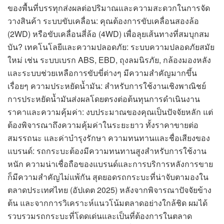
ของพื้นที่บรรทุกส่งผลต่อปริมาณและความสะดวกในการจัด
วางสินค้า ระบบขับเคลื่อน: คุณต้องการขับเคลื่อนสองล้อ
(2WD) หรือขับเคลื่อนสี่ล้อ (4WD) เพื่อลุยเส้นทางที่สมบุกสม
บัน? เทคโนโลยีและความปลอดภัย: ระบบความปลอดภัยสมัย
ใหม่ เช่น ระบบเบรก ABS, EBD, ถุงลมนิรภัย, กล้องมองหลัง
และระบบช่วยเหลือการขับขี่ต่างๆ มีความสำคัญมากขึ้น
เรื่อยๆ ความประหยัดน้ำมัน: สำหรับการใช้งานเชิงพาณิชย์
การประหยัดน้ำมันส่งผลโดยตรงต่อต้นทุนการดำเนินงาน
ราคาและความคุ้มค่า: งบประมาณของคุณเป็นปัจจัยหลัก แต่
ต้องพิจารณาถึงความคุ้มค่าในระยะยาว ทั้งราคาขายต่อ
สมรรถนะ และค่าบำรุงรักษา ความทนทานและชื่อเสียงของ
แบรนด์: รถกระบะต้องมีความทนทานสูงสำหรับการใช้งาน
หนัก ความน่าเชื่อถือของแบรนด์และการบริการหลังการขาย
ก็มีความสำคัญไม่แพ้กัน สุดยอดรถกระบะที่น่าจับตามองใน
ตลาดประเทศไทย (อัปเดต 2025) หลังจากพิจารณาปัจจัยข้าง
ต้น และจากการวิเคราะห์แนวโน้มตลาดอย่างใกล้ชิด ผมได้
รวบรวมรถกระบะที่โดดเด่นและเป็นที่ต้องการในตลาด