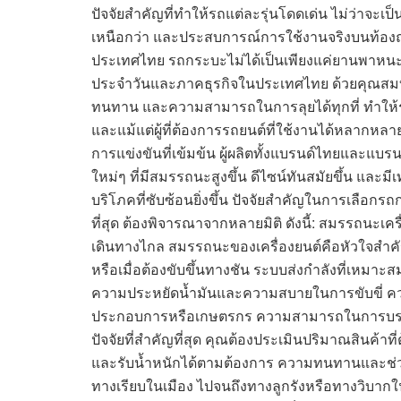
ปัจจัยสำคัญที่ทำให้รถแต่ละรุ่นโดดเด่น ไม่ว่าจ
เหนือกว่า และประสบการณ์การใช้งานจริงบนท้อง
ประเทศไทย รถกระบะไม่ได้เป็นเพียงแค่ยานพาหนะเ
ประจำวันและภาคธุรกิจในประเทศไทย ด้วยคุณสมบัต
ทนทาน และความสามารถในการลุยได้ทุกที่ ทำให้รถ
และแม้แต่ผู้ที่ต้องการรถยนต์ที่ใช้งานได้หลากหลา
การแข่งขันที่เข้มข้น ผู้ผลิตทั้งแบรนด์ไทยและแบร
ใหม่ๆ ที่มีสมรรถนะสูงขึ้น ดีไซน์ทันสมัยขึ้น และม
บริโภคที่ซับซ้อนยิ่งขึ้น ปัจจัยสำคัญในการเลือกร
ที่สุด ต้องพิจารณาจากหลายมิติ ดังนี้: สมรรถนะเ
เดินทางไกล สมรรถนะของเครื่องยนต์คือหัวใจสำคัญ 
หรือเมื่อต้องขับขึ้นทางชัน ระบบส่งกำลังที่เหมาะสม
ความประหยัดน้ำมันและความสบายในการขับขี่ ค
ประกอบการหรือเกษตรกร ความสามารถในการบรรท
ปัจจัยที่สำคัญที่สุด คุณต้องประเมินปริมาณสินค้าท
และรับน้ำหนักได้ตามต้องการ ความทนทานและช่
ทางเรียบในเมือง ไปจนถึงทางลูกรังหรือทางวิบากใ