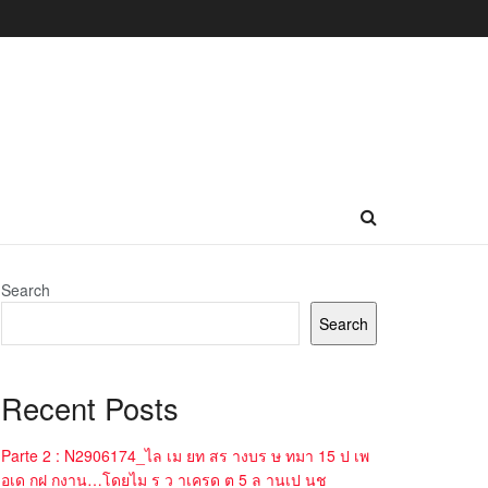
Search
Search
Recent Posts
Parte 2 : N2906174_ไล เม ยท สร างบร ษ ทมา 15 ป เพ
อเด กฝ กงาน…โดยไม ร ว าเครด ต 5 ล านเป นช