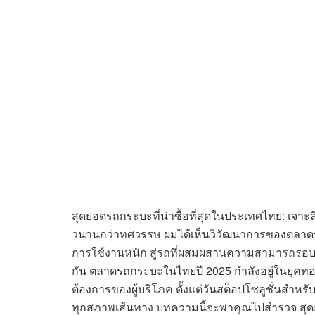
สุดยอดรถกระบะที่น่าซื้อที่สุดในประเทศไทย: เจ
วนานกว่าทศวรรษ ผมได้เห็นวิวัฒนาการของตลาด
การใช้งานหนัก สู่รถที่ผสมผสานความสามารถรอบด้
กัน ตลาดรถกระบะในไทยปี 2025 กำลังอยู่ในยุคทอ
ต้องการของผู้บริโภค ตั้งแต่วันสต็อปโซลูชั่นสำหรั
ทุกสภาพเส้นทาง บทความนี้จะพาคุณไปสำรวจ สุดย