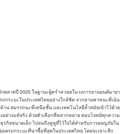
าะลึกตลาดปี 2025 ในฐานะผู้คร่ำหวอดในวงการยานยนต์มายา
รถกระบะในประเทศไทยอย่างใกล้ชิด จากยานพาหนะที่เน้น
าน สมรรถนะที่เหนือชั้น และเทคโนโลยีล้ำสมัยเข้าไว้ด้วย
งอย่างแท้จริง ด้วยตัวเลือกที่หลากหลาย ตอบโจทย์ทุกความ
บธุรกิจขนาดเล็ก ไปจนถึงคู่หูที่ไว้ใจได้สำหรับการผจญภัยใน
อดรถกระบะที่น่าซื้อที่สุดในประเทศไทย โดยจะเจาะลึก