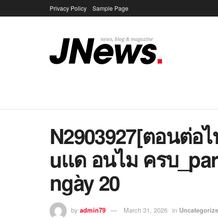
Privacy Policy
Sample Page
N2903927[ตอนต่อไ
uเเด อนไม ครบ_par
ngày 20
by
admin79
March 31, 2026
in
Uncategoriz