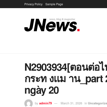
Privacy Policy
Sample Page
N2903934[ตอนต่อไ
กระท งแม าน_part 
ngày 20
by
admin79
March 31, 2026
in
Uncategoriz