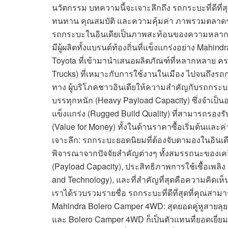
นวัตกรรม บทความนี้จะเจาะลึกถึง รถกระบะที่ดีที่ส
ทนทาน คุณสมบัติ และความคุ้มค่า ภาพรวมตลาดรถก
รถกระบะในอินเดียเป็นภาพสะท้อนของความหลาก
มีผู้ผลิตทั้งแบรนด์ท้องถิ่นที่แข็งแกร่งอย่าง Mahi
Toyota ที่เข้ามานำเสนอผลิตภัณฑ์ที่หลากหลาย คร
Trucks) ที่เหมาะกับการใช้งานในเมือง ไปจนถึงรถ
ทาง ผู้บริโภคชาวอินเดียให้ความสำคัญกับรถกร
บรรทุกหนัก (Heavy Payload Capacity) ซึ่งจำเป็
แข็งแกร่ง (Rugged Build Quality) ที่สามารถรอ
(Value for Money) ทั้งในด้านราคาซื้อเริ่มต้นแล
เจาะลึก: รถกระบะยอดนิยมที่ต้องจับตามองในอินเ
พิจารณาจากปัจจัยสำคัญต่างๆ ทั้งสมรรถนะของเคร
(Payload Capacity), ประสิทธิภาพการใช้เชื้อเพลิง 
and Technology), และที่สำคัญที่สุดคือความคิดเ
เราได้รวบรวมรายชื่อ รถกระบะที่ดีที่สุดที่คุณสามา
Mahindra Bolero Camper 4WD: สุดยอดคู่หูสายลุย 
และ Bolero Camper 4WD ก็เป็นตัวแทนที่ยอดเยี่ย