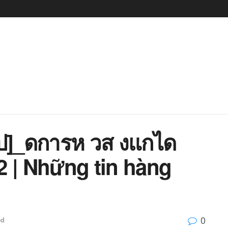
ป]_ดการห วส งแกได
2 | Những tin hàng
0
ed