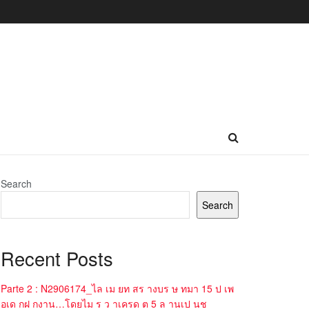
Search
Search
Recent Posts
Parte 2 : N2906174_ไล เม ยท สร างบร ษ ทมา 15 ป เพ
อเด กฝ กงาน…โดยไม ร ว าเครด ต 5 ล านเป นช