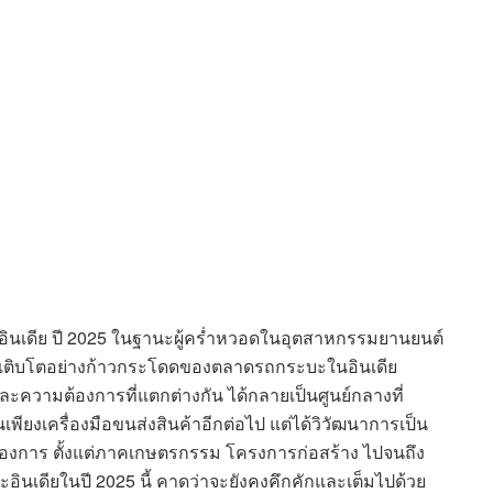
ดในอินเดีย ปี 2025 ในฐานะผู้คร่ำหวอดในอุตสาหกรรมยานยนต์
เติบโตอย่างก้าวกระโดดของตลาดรถกระบะในอินเดีย
ละความต้องการที่แตกต่างกัน ได้กลายเป็นศูนย์กลางที่
ียงเครื่องมือขนส่งสินค้าอีกต่อไป แต่ได้วิวัฒนาการเป็น
งการ ตั้งแต่ภาคเกษตรกรรม โครงการก่อสร้าง ไปจนถึง
ินเดียในปี 2025 นี้ คาดว่าจะยังคงคึกคักและเต็มไปด้วย