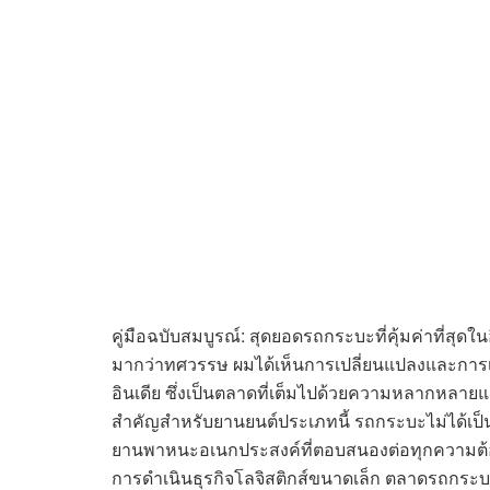
คู่มือฉบับสมบูรณ์: สุดยอดรถกระบะที่คุ้มค่าที่สุ
มากว่าทศวรรษ ผมได้เห็นการเปลี่ยนแปลงและการ
อินเดีย ซึ่งเป็นตลาดที่เต็มไปด้วยความหลากหลายแ
สำคัญสำหรับยานยนต์ประเภทนี้ รถกระบะไม่ได้เป็นเพ
ยานพาหนะอเนกประสงค์ที่ตอบสนองต่อทุกความต้อ
การดำเนินธุรกิจโลจิสติกส์ขนาดเล็ก ตลาดรถกระบะอ