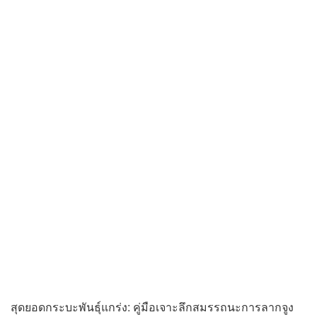
สุดยอดกระบะพันธุ์แกร่ง: คู่มือเจาะลึกสมรรถนะการลากจูง