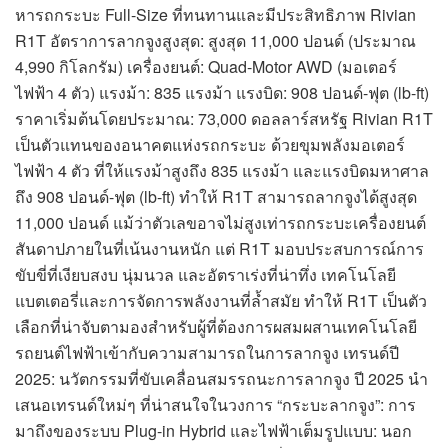
หารถกระบะ Full-Size ที่ทนทานและมีประสิทธิภาพ Rivian
R1T อัตราการลากจูงสูงสุด: สูงสุด 11,000 ปอนด์ (ประมาณ
4,990 กิโลกรัม) เครื่องยนต์: Quad-Motor AWD (มอเตอร์
ไฟฟ้า 4 ตัว) แรงม้า: 835 แรงม้า แรงบิด: 908 ปอนด์-ฟุต (lb-ft)
ราคาเริ่มต้นโดยประมาณ: 73,000 ดอลลาร์สหรัฐ Rivian R1T
เป็นตัวแทนของอนาคตแห่งรถกระบะ ด้วยขุมพลังมอเตอร์
ไฟฟ้า 4 ตัว ที่ให้แรงม้าสูงถึง 835 แรงม้า และแรงบิดมหาศาล
ถึง 908 ปอนด์-ฟุต (lb-ft) ทำให้ R1T สามารถลากจูงได้สูงสุด
11,000 ปอนด์ แม้ว่าตัวเลขอาจไม่สูงเท่ารถกระบะเครื่องยนต์
สันดาปภายในที่เน้นงานหนัก แต่ R1T มอบประสบการณ์การ
ขับขี่ที่เงียบสงบ นุ่มนวล และอัตราเร่งที่น่าทึ่ง เทคโนโลยี
แบตเตอรี่และการจัดการพลังงานที่ล้ำสมัย ทำให้ R1T เป็นตัว
เลือกที่น่าจับตามองสำหรับผู้ที่ต้องการผสมผสานเทคโนโลยี
รถยนต์ไฟฟ้าเข้ากับความสามารถในการลากจูง เทรนด์ปี
2025: นวัตกรรมที่ขับเคลื่อนสมรรถนะการลากจูง ปี 2025 นำ
เสนอเทรนด์ใหม่ๆ ที่น่าสนใจในวงการ “กระบะลากจูง”: การ
มาถึงของระบบ Plug-in Hybrid และไฟฟ้าเต็มรูปแบบ: นอก