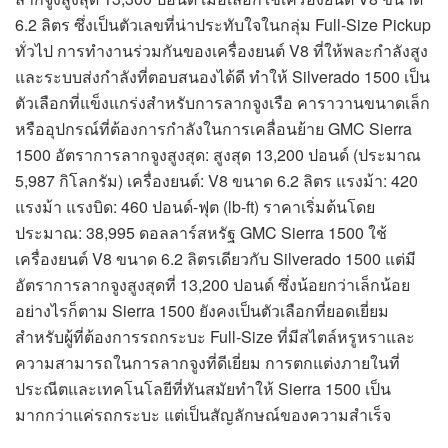
6.2 ลิตร ซึ่งเป็นตัวเลขที่น่าประทับใจในกลุ่ม Full-Size Pickup
ทั่วไป การทำงานร่วมกันของเครื่องยนต์ V8 ที่ให้พละกำลังสูง
และระบบส่งกำลังที่ตอบสนองได้ดี ทำให้ Silverado 1500 เป็น
ตัวเลือกที่แข็งแกร่งสำหรับการลากจูงเรือ คาราวานขนาดเล็ก
หรืออุปกรณ์ที่ต้องการกำลังในการเคลื่อนย้าย GMC Sierra
1500 อัตราการลากจูงสูงสุด: สูงสุด 13,200 ปอนด์ (ประมาณ
5,987 กิโลกรัม) เครื่องยนต์: V8 ขนาด 6.2 ลิตร แรงม้า: 420
แรงม้า แรงบิด: 460 ปอนด์-ฟุต (lb-ft) ราคาเริ่มต้นโดย
ประมาณ: 38,995 ดอลลาร์สหรัฐ GMC Sierra 1500 ใช้
เครื่องยนต์ V8 ขนาด 6.2 ลิตรเดียวกับ Silverado 1500 แต่มี
อัตราการลากจูงสูงสุดที่ 13,200 ปอนด์ ซึ่งน้อยกว่าเล็กน้อย
อย่างไรก็ตาม Sierra 1500 ยังคงเป็นตัวเลือกที่ยอดเยี่ยม
สำหรับผู้ที่ต้องการรถกระบะ Full-Size ที่มีสไตล์หรูหราและ
ความสามารถในการลากจูงที่ดีเยี่ยม การตกแต่งภายในที่
ประณีตและเทคโนโลยีที่ทันสมัยทำให้ Sierra 1500 เป็น
มากกว่าแค่รถกระบะ แต่เป็นสัญลักษณ์ของความสำเร็จ