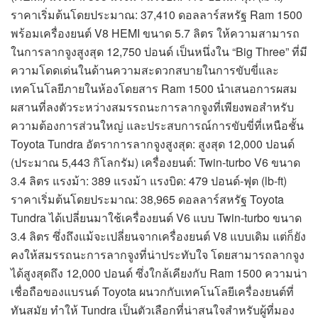
ราคาเริ่มต้นโดยประมาณ: 37,410 ดอลลาร์สหรัฐ Ram 1500
พร้อมเครื่องยนต์ V8 HEMI ขนาด 5.7 ลิตร ให้ความสามารถ
ในการลากจูงสูงสุด 12,750 ปอนด์ เป็นหนึ่งใน “Big Three” ที่มี
ความโดดเด่นในด้านความสะดวกสบายในการขับขี่และ
เทคโนโลยีภายในห้องโดยสาร Ram 1500 นำเสนอการผสม
ผสานที่ลงตัวระหว่างสมรรถนะการลากจูงที่เพียงพอสำหรับ
ความต้องการส่วนใหญ่ และประสบการณ์การขับขี่ที่เหนือชั้น
Toyota Tundra อัตราการลากจูงสูงสุด: สูงสุด 12,000 ปอนด์
(ประมาณ 5,443 กิโลกรัม) เครื่องยนต์: Twin-turbo V6 ขนาด
3.4 ลิตร แรงม้า: 389 แรงม้า แรงบิด: 479 ปอนด์-ฟุต (lb-ft)
ราคาเริ่มต้นโดยประมาณ: 38,965 ดอลลาร์สหรัฐ Toyota
Tundra ได้เปลี่ยนมาใช้เครื่องยนต์ V6 แบบ Twin-turbo ขนาด
3.4 ลิตร ซึ่งถึงแม้จะเปลี่ยนจากเครื่องยนต์ V8 แบบเดิม แต่ก็ยัง
คงให้สมรรถนะการลากจูงที่น่าประทับใจ โดยสามารถลากจูง
ได้สูงสุดถึง 12,000 ปอนด์ ซึ่งใกล้เคียงกับ Ram 1500 ความน่า
เชื่อถือของแบรนด์ Toyota ผนวกกับเทคโนโลยีเครื่องยนต์ที่
ทันสมัย ทำให้ Tundra เป็นตัวเลือกที่น่าสนใจสำหรับผู้ที่มอง