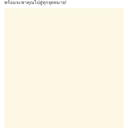
พร้อมจะพาคุณไปสู่ทุกจุดหมาย!