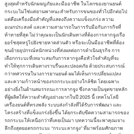
สูงสุดสำหรับนักผจญภัยและมืออาชีพ ในโลกของยานยนต์
กระบะไม่ใช่แค่ยานพาหนะสำหรับการขนของทั่วไปอีกต่อไป
แต่คือเครื่องมือสำคัญที่แสดงถึงความแข็งแกร่ง ความ
อเนกประสงค์ และความสามารถในการรับมือกับภารกิจที่
ท้าทายที่สุด ไม่ว่าคุณจะเป็นนักเดินทางที่ต้องการลากจูงเรือ
ยอร์ชสุดหรูไปยังชายหาดส่วนตัว หรือจะเป็นมืออาชีพที่ต้อง
ขนย้ายอุปกรณ์หนักหน่วงที่ส่งผลต่อการดำเนินธุรกิจ การ
เลือกกระบะที่เหมาะสมกับการลากจูงคือหัวใจสำคัญที่จะ
ทำให้ทุกการเดินทางราบรื่นและปลอดภัย ด้วยประสบการณ์
กว่าทศวรรษในวงการยานยนต์ ผมได้เห็นการเปลี่ยนแปลง
และความก้าวหน้าของรถกระบะอย่างใกล้ชิด โดยเฉพาะ
อย่างยิ่งในด้านสมรรถนะการลากจูง ซึ่งกลายเป็นจุดขายหลัก
ที่ผู้ผลิตให้ความสำคัญอย่างมากในปี 2025 นี้ เทคโนโลยี
เครื่องยนต์ที่ทรงพลัง ระบบส่งกำลังที่ได้รับการพัฒนา และ
โครงสร้างที่แข็งแกร่งยิ่งขึ้น ได้ยกระดับขีดความสามารถของ
รถกระบะให้เหนือกว่าที่เคยเป็นมา บทความนี้จะพาคุณเจาะ
ลึกถึงสุดยอดรถกระบะ “กระบะลากจูง” ที่มาพร้อมศักยภาพ