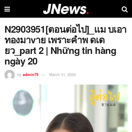
N2903951[ตอนต่อไป]_แม บเอา
ทองมาvาย เพราะคำพ ดเด
ยว_part 2 | Những tin hàng
ngày 20
by
admin79
March 31, 2026