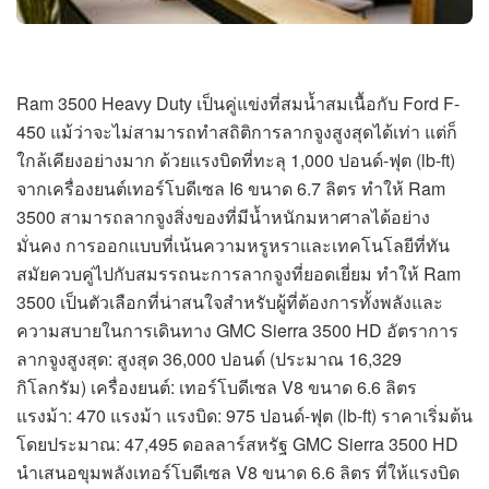
Ram 3500 Heavy Duty เป็นคู่แข่งที่สมน้ำสมเนื้อกับ Ford F-
450 แม้ว่าจะไม่สามารถทำสถิติการลากจูงสูงสุดได้เท่า แต่ก็
ใกล้เคียงอย่างมาก ด้วยแรงบิดที่ทะลุ 1,000 ปอนด์-ฟุต (lb-ft)
จากเครื่องยนต์เทอร์โบดีเซล I6 ขนาด 6.7 ลิตร ทำให้ Ram
3500 สามารถลากจูงสิ่งของที่มีน้ำหนักมหาศาลได้อย่าง
มั่นคง การออกแบบที่เน้นความหรูหราและเทคโนโลยีที่ทัน
สมัยควบคู่ไปกับสมรรถนะการลากจูงที่ยอดเยี่ยม ทำให้ Ram
3500 เป็นตัวเลือกที่น่าสนใจสำหรับผู้ที่ต้องการทั้งพลังและ
ความสบายในการเดินทาง GMC Sierra 3500 HD อัตราการ
ลากจูงสูงสุด: สูงสุด 36,000 ปอนด์ (ประมาณ 16,329
กิโลกรัม) เครื่องยนต์: เทอร์โบดีเซล V8 ขนาด 6.6 ลิตร
แรงม้า: 470 แรงม้า แรงบิด: 975 ปอนด์-ฟุต (lb-ft) ราคาเริ่มต้น
โดยประมาณ: 47,495 ดอลลาร์สหรัฐ GMC Sierra 3500 HD
นำเสนอขุมพลังเทอร์โบดีเซล V8 ขนาด 6.6 ลิตร ที่ให้แรงบิด