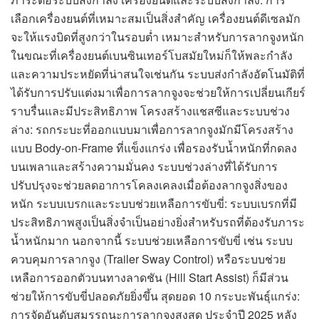
เลือกเครื่องยนต์ที่เหมาะสมเป็นสิ่งสำคัญ เครื่องยนต์ดีเซลมัก
จะให้แรงบิดที่สูงกว่าในรอบต่ำ เหมาะสำหรับการลากจูงหนัก
ในขณะที่เครื่องยนต์เบนซินเทอร์โบสมัยใหม่ก็ให้พละกำลัง
และความประหยัดที่น่าสนใจเช่นกัน ระบบส่งกำลังอัตโนมัติที่
ได้รับการปรับแต่งมาเพื่อการลากจูงจะช่วยให้การเปลี่ยนเกียร์
ราบรื่นและมีประสิทธิภาพ โครงสร้างแชสซีและระบบช่วง
ล่าง: รถกระบะที่ออกแบบมาเพื่อการลากจูงมักมีโครงสร้าง
แบบ Body-on-Frame ที่แข็งแกร่ง เพื่อรองรับน้ำหนักที่กดลง
บนเพลาและสร้างความมั่นคง ระบบช่วงล่างที่ได้รับการ
ปรับปรุงจะช่วยลดอาการโคลงเคลงเมื่อต้องลากจูงสิ่งของ
หนัก ระบบเบรกและระบบช่วยเหลือการขับขี่: ระบบเบรกที่มี
ประสิทธิภาพสูงเป็นสิ่งจำเป็นอย่างยิ่งสำหรับรถที่ต้องรับภาระ
น้ำหนักมาก นอกจากนี้ ระบบช่วยเหลือการขับขี่ เช่น ระบบ
ควบคุมการลากจูง (Trailer Sway Control) หรือระบบช่วย
เหลือการออกตัวบนทางลาดชัน (Hill Start Assist) ก็มีส่วน
ช่วยให้การขับขี่ปลอดภัยยิ่งขึ้น สุดยอด 10 กระบะพันธุ์แกร่ง:
การจัดอันดับสมรรถนะการลากจูงสูงสุด ประจำปี 2025 หลัง