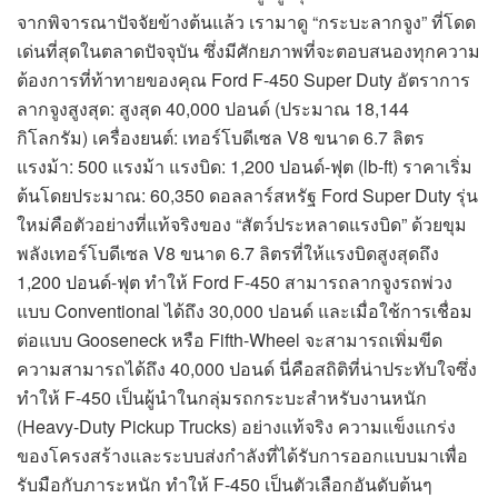
จากพิจารณาปัจจัยข้างต้นแล้ว เรามาดู “กระบะลากจูง” ที่โดด
เด่นที่สุดในตลาดปัจจุบัน ซึ่งมีศักยภาพที่จะตอบสนองทุกความ
ต้องการที่ท้าทายของคุณ Ford F-450 Super Duty อัตราการ
ลากจูงสูงสุด: สูงสุด 40,000 ปอนด์ (ประมาณ 18,144
กิโลกรัม) เครื่องยนต์: เทอร์โบดีเซล V8 ขนาด 6.7 ลิตร
แรงม้า: 500 แรงม้า แรงบิด: 1,200 ปอนด์-ฟุต (lb-ft) ราคาเริ่ม
ต้นโดยประมาณ: 60,350 ดอลลาร์สหรัฐ Ford Super Duty รุ่น
ใหม่คือตัวอย่างที่แท้จริงของ “สัตว์ประหลาดแรงบิด” ด้วยขุม
พลังเทอร์โบดีเซล V8 ขนาด 6.7 ลิตรที่ให้แรงบิดสูงสุดถึง
1,200 ปอนด์-ฟุต ทำให้ Ford F-450 สามารถลากจูงรถพ่วง
แบบ Conventional ได้ถึง 30,000 ปอนด์ และเมื่อใช้การเชื่อม
ต่อแบบ Gooseneck หรือ Fifth-Wheel จะสามารถเพิ่มขีด
ความสามารถได้ถึง 40,000 ปอนด์ นี่คือสถิติที่น่าประทับใจซึ่ง
ทำให้ F-450 เป็นผู้นำในกลุ่มรถกระบะสำหรับงานหนัก
(Heavy-Duty Pickup Trucks) อย่างแท้จริง ความแข็งแกร่ง
ของโครงสร้างและระบบส่งกำลังที่ได้รับการออกแบบมาเพื่อ
รับมือกับภาระหนัก ทำให้ F-450 เป็นตัวเลือกอันดับต้นๆ