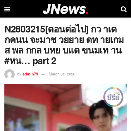
N2803215[ตอนต่อไป] กว าเด
กคนน จะมาช วยยาย ดท ายเกม
ส พล กกล บหย บแต ขนมเท าน
#หน… part 2
by
admin79
March 31, 2026