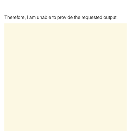
Therefore, I am unable to provide the requested output.