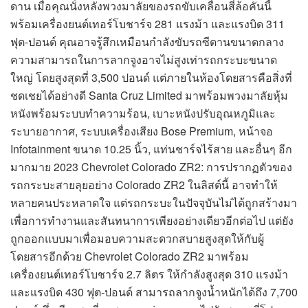
ดาน เมื่อคุณนั่งหลังพวงมาลัยของรถขับเคลื่อนสี่ล้อคันนี้
พร้อมเครื่องยนต์เทอร์โบชาร์จ 281 แรงม้า และแรงบิด 311
ฟุต-ปอนด์ คุณอาจรู้สึกเหมือนกำลังขับรถซีดานขนาดกลาง
ความสามารถในการลากจูงอาจไม่สูงเท่ารถกระบะขนาด
ใหญ่ โดยสูงสุดที่ 3,500 ปอนด์ แต่ภายในห้องโดยสารคือสิ่งที่
ชดเชยได้อย่างดี Santa Cruz Limited มาพร้อมพวงมาลัยหุ้ม
หนังพร้อมระบบทำความร้อน, เบาะหนังปรับอุณหภูมิและ
ระบายอากาศ, ระบบเครื่องเสียง Bose Premium, หน้าจอ
Infotainment ขนาด 10.25 นิ้ว, แท่นชาร์จไร้สาย และอื่นๆ อีก
มากมาย 2023 Chevrolet Colorado ZR2: การปรากฏตัวของ
รถกระบะสายลุยอย่าง Colorado ZR2 ในลิสต์นี้ อาจทำให้
หลายคนประหลาดใจ แต่รถกระบะในปัจจุบันไม่ได้ถูกสร้างมา
เพื่อการทำงานและสันทนาการเพียงอย่างเดียวอีกต่อไป แต่ยัง
ถูกออกแบบมาเพื่อมอบความสะดวกสบายสูงสุดให้กับผู้
โดยสารอีกด้วย Chevrolet Colorado ZR2 มาพร้อม
เครื่องยนต์เทอร์โบชาร์จ 2.7 ลิตร ให้กำลังสูงสุด 310 แรงม้า
และแรงบิด 430 ฟุต-ปอนด์ สามารถลากจูงน้ำหนักได้ถึง 7,700