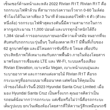
เซ็นเซอร์ด้านหน้าและหลัง 2022 Rivian R1T: Rivian R1T คือ
รถกระบะไฟฟ้าล้วน ที่สามารถเร่งความเร็วจาก 0-60 ไมล์ต่อ
ชั่วโมงได้ในเวลาเพียง 3 วินาที ด้วยมอเตอร์ไฟฟ้า 4 ตัว (ตัวละ
หนึ่งล้อ) รถกระบะไฟฟ้าสุดแรงคันนี้มีความสามารถในการ
ลากจูงประมาณ 11,000 ปอนด์ และบรรทุกน้ำหนักได้ถึง
1,384 ปอนด์ การออกแบบภายนอกมีความล้ำสมัย จนยากที่จะ
สับสนกับรถกระบะรุ่นอื่นๆ ในท้องตลาด R1T มีพื้นที่เก็บของ
62 ลูกบาศก์ฟุต และมีโหมดการขับขี่ถึง 6 โหมด เพื่อปรับ
ประสิทธิภาพให้เหมาะสมกับสภาพพื้นผิว ภายในห้องโดยสาร
มาพร้อมการเชื่อมต่อ LTE และ Wi-Fi, ระบบเครื่องเสียง
Rivian Elevation, เบาะหนัง Vegan, เบาะหน้าแบบอุ่นและ
ระบายอากาศ และการตกแต่งลายไม้ Rivian R1T คือรถ
กระบะหรูที่ออกแบบมาเพื่ออนาคต แต่พร้อมให้คุณเป็น
เจ้าของได้แล้ววันนี้ 2023 Hyundai Santa Cruz Limited: เมื่อ
มอง Hyundai Santa Cruz เป็นครั้งแรก คุณอาจคิดว่าเป็น
รถยนต์นั่งมากกว่ารถกระบะ แต่เชื่อหรือไม่ว่านี่คือรถกระบะ
เต็มรูปแบบ ยกเว้นเพียงห้องโดยสารที่ให้ความรู้สึกเหมือนรถซี