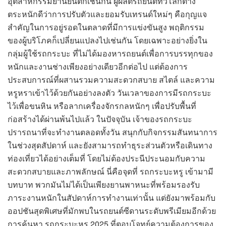
อุตสาหกรรมยานยนต์ก็เช่นกัน ผู้ผลิตรถยนต์ทั่วโลกต่าง
ตระหนักดีว่าการปรับตัวและยอมรับเทรนด์ใหม่ๆ คือกุญแจ
สำคัญในการอยู่รอดในตลาดที่มีการแข่งขันสูง พฤติกรรม
ของผู้บริโภคก็เปลี่ยนแปลงไปเช่นกัน โดยเฉพาะอย่างยิ่งใน
กลุ่มผู้ใช้รถกระบะ ที่ไม่ได้มองหารถยนต์เพื่อการบรรทุกของ
หนักและงานช่างเพียงอย่างเดียวอีกต่อไป แต่ต้องการ
ประสบการณ์ที่ผสานรวมความสะดวกสบาย สไตล์ และความ
หรูหราเข้าไว้ด้วยกันอย่างลงตัว วันเวลาของการมีรถกระบะ
ไว้เพื่อขนหิน หรือลากเครื่องจักรกลหนักๆ เพื่อปรับพื้นที่
ก่อสร้างได้ผ่านพ้นไปแล้ว ในปัจจุบัน เจ้าของรถกระบะ
ปรารถนาที่จะทำงานตลอดทั้งวัน สนุกกับกิจกรรมสันทนาการ
ในช่วงสุดสัปดาห์ และยังสามารถทำธุระส่วนตัวหรือเดินทาง
ท่องเที่ยวได้อย่างเต็มที่ โดยไม่ต้องประนีประนอมกับความ
สะดวกสบายและภาพลักษณ์ นี่คือจุดที่ รถกระบะหรู เข้ามามี
บทบาท พวกมันไม่ได้เป็นเพียงยานพาหนะที่พร้อมรองรับ
ภาระงานหนักในสัปดาห์การทำงานเท่านั้น แต่ยังมาพร้อมกับ
ออปชันสุดพิเศษที่มักพบในรถยนต์ซีดานระดับพรีเมียมอีกด้วย
การค้นหา รถกระบะหรู 2025 ที่ตอบโจทย์ความต้องการของ