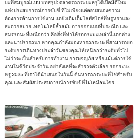
บะที่สมบูรณ์แบบ บทสรุป: ตลาดรถกระบะหรูได้เปิดมิติใหม่
แห่งประสบการณ์การขับขี่ ที่ไม่เพียงแต่ตอบสนองความ
ต้องการด้านการใช้งาน แต่ยังเติมเต็มไลฟ์สไตล์ที่หรูหราและ
สะดวกสบาย เทคโนโลยีล้ำสมัย การออกแบบที่ประณีต และ
สมรรถนะที่เหนือกว่า คือสิ่งที่ทำให้รถกระบะเหล่านี้แตกต่าง
และน่าปรารถนา หากคุณกำลังมองหารถกระบะที่สามารถยก
ระดับการเดินทางประจำวันของคุณให้เหนือกว่าระดับทั่วไป
ไม่ว่าจะเป็นสำหรับการทำงาน การผจญภัย หรือแม้แต่การใช้
งานในชีวิตประจำวัน อย่าลังเลที่จะสำรวจตัวเลือก รถกระบะ
หรู 2025 ที่เราได้นำเสนอในวันนี้ ค้นหารถกระบะที่ใช่สำหรับ
คุณ และสัมผัสประสบการณ์การขับขี่ที่ไม่เหมือนใคร