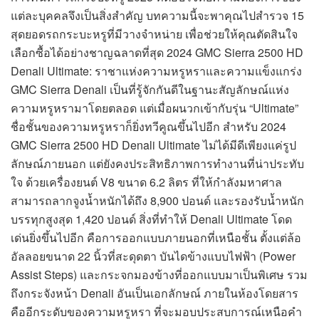
แต่ละบุคคลจึงเป็นสิ่งสำคัญ บทความนี้จะพาคุณไปสำรวจ 15
สุดยอดรถกระบะหรูที่มีวางจำหน่าย เพื่อช่วยให้คุณตัดสินใจ
เลือกซื้อได้อย่างชาญฉลาดที่สุด 2024 GMC Sierra 2500 HD
Denali Ultimate: ราชาแห่งความหรูหราและความแข็งแกร่ง
GMC Sierra Denali เป็นที่รู้จักกันดีในฐานะสัญลักษณ์แห่ง
ความหรูหรามาโดยตลอด แต่เมื่อผนวกเข้ากับรุ่น “Ultimate”
ชื่อชั้นของความหรูหราก็ยิ่งทวีคูณขึ้นไปอีก สำหรับ 2024
GMC Sierra 2500 HD Denali Ultimate ไม่ได้มีดีเพียงแค่รูป
ลักษณ์ภายนอก แต่ยังคงประสิทธิภาพการทำงานที่น่าประทับ
ใจ ด้วยเครื่องยนต์ V8 ขนาด 6.2 ลิตร ที่ให้กำลังมหาศาล
สามารถลากจูงน้ำหนักได้ถึง 8,900 ปอนด์ และรองรับน้ำหนัก
บรรทุกสูงสุด 1,420 ปอนด์ สิ่งที่ทำให้ Denali Ultimate โดด
เด่นยิ่งขึ้นไปอีก คือการออกแบบภายนอกที่เหนือชั้น ตั้งแต่ล้อ
อัลลอยขนาด 22 นิ้วที่สะดุดตา บันไดข้างแบบไฟฟ้า (Power
Assist Steps) และกระจกมองข้างที่ออกแบบมาเป็นพิเศษ รวม
ถึงกระจังหน้า Denali อันเป็นเอกลักษณ์ ภายในห้องโดยสาร
คืออีกระดับของความหรูหรา ที่จะมอบประสบการณ์เหนือคำ