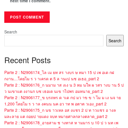
next time I comment.
Search
Search
Recent Posts
Parte 2 : N2906174_ไล เม ยท สร างบร ษ ทมา 15 ป เพ อเด กฝ
กงาน…โดยไม ร ว าเครด ต 5 ล านเป นช อเธอ_part 2
Parte 2 : N2906176_ก นมาม าส งเง น 3 หม นให ผ วสร างบ าน 5 ป
ว นเขาแต งงานก บช เธอเด นเข าไปพร อมทนาย_part 2
Parte 2 : N2906177_ข บรถหร ด าเด กป มว าข ข า ไม ม เง นจ าย
1,200 โดยไม ร ว าล งคนน นค อว าท พ อตาต วเอง_part 2
Parte 2 : N2906175_ก นข าวเหล อส งแชร 2 ป ท าวแชร อ างล
มละลาย แต ถอยป ายแดง จบท หมายศาลกลางตลาด_part 2
Parte 2 : N2906178_อายสาม ช างทาส ห ามมาร บ 10 ป ว นท เพ