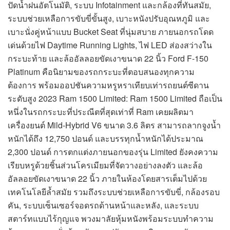
ปัดน้ำฝนอัตโนมัติ, ระบบ Infotainment และกล้องที่ทันสมัย,
ระบบช่วยเหลือการขับขี่ขั้นสูง, เบาะหนังปรับอุณหภูมิ และ
เบาะนั่งคู่หน้าแบบ Bucket Seat ที่นุ่มสบาย ภายนอกรถโดด
เด่นด้วยไฟ Daytime Running Lights, ไฟ LED ส่องสว่างใน
กระบะท้าย และล้ออัลลอยขัดเงาขนาด 22 นิ้ว Ford F-150
Platinum คือนิยามของรถกระบะที่ตอบสนองทุกความ
ต้องการ พร้อมออปชันความหรูหราเทียบเท่ารถยนต์ซีดาน
ระดับสูง 2023 Ram 1500 Limited: Ram 1500 Limited ถือเป็น
หนึ่งในรถกระบะที่ประณีตที่สุดเท่าที่ Ram เคยผลิตมา
เครื่องยนต์ Mild-Hybrid V6 ขนาด 3.6 ลิตร สามารถลากจูงน้ำ
หนักได้ถึง 12,750 ปอนด์ และบรรทุกน้ำหนักได้ประมาณ
2,300 ปอนด์ การตกแต่งภายนอกของรุ่น Limited ยังคงความ
เรียบหรูด้วยชิ้นส่วนโครเมียมที่จัดวางอย่างลงตัว และล้อ
อัลลอยขัดเงาขนาด 22 นิ้ว ภายในห้องโดยสารเต็มไปด้วย
เทคโนโลยีล้ำสมัย รวมถึงระบบช่วยเหลือการขับขี่, กล้องรอบ
คัน, ระบบเซ็นเซอร์จอดรถด้านหน้าและหลัง, และระบบ
สตาร์ทแบบไร้กุญแจ พวงมาลัยหุ้มหนังพร้อมระบบทำความ