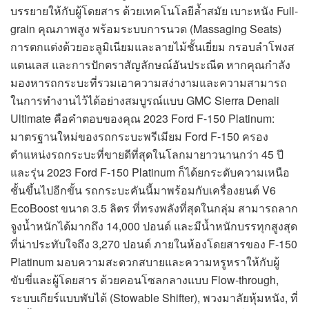
บรรยายให้กับผู้โดยสาร ด้วยเทคโนโลยีล้ำสมัย เบาะหนัง Full-
grain คุณภาพสูง พร้อมระบบการนวด (Massaging Seats)
การตกแต่งด้วยอะลูมิเนียมและลายไม้ชั้นเยี่ยม กรอบลำโพงส
แตนเลส และการปักตราสัญลักษณ์อันประณีต หากคุณกำลัง
มองหารถกระบะที่รวมเอาความสง่างามและความสามารถ
ในการทำงานไว้ได้อย่างสมบูรณ์แบบ GMC Sierra Denali
Ultimate คือคำตอบของคุณ 2023 Ford F-150 Platinum:
มาตรฐานใหม่ของรถกระบะพรีเมียม Ford F-150 ครอง
ตำแหน่งรถกระบะที่ขายดีที่สุดในโลกมายาวนานกว่า 45 ปี
และรุ่น 2023 Ford F-150 Platinum ก็ได้ยกระดับความเหนือ
ชั้นขึ้นไปอีกขั้น รถกระบะคันนี้มาพร้อมกับเครื่องยนต์ V6
EcoBoost ขนาด 3.5 ลิตร ที่ทรงพลังที่สุดในกลุ่ม สามารถลาก
จูงน้ำหนักได้มากถึง 14,000 ปอนด์ และมีน้ำหนักบรรทุกสูงสุด
ที่น่าประทับใจถึง 3,270 ปอนด์ ภายในห้องโดยสารของ F-150
Platinum มอบความสะดวกสบายและความหรูหราให้กับผู้
ขับขี่และผู้โดยสาร ด้วยคอนโซลกลางแบบ Flow-through,
ระบบเกียร์แบบพับได้ (Stowable Shifter), พวงมาลัยหุ้มหนัง, ที่