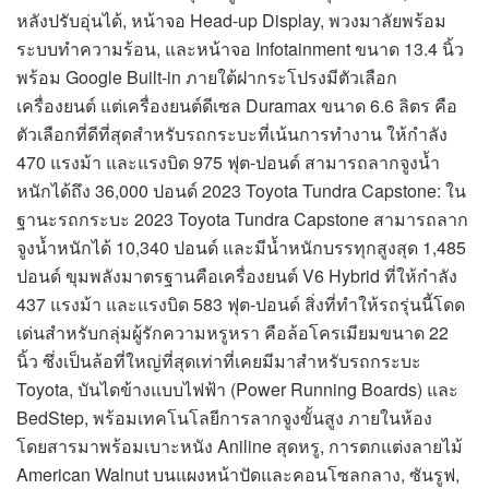
หลังปรับอุ่นได้, หน้าจอ Head-up Display, พวงมาลัยพร้อม
ระบบทำความร้อน, และหน้าจอ Infotainment ขนาด 13.4 นิ้ว
พร้อม Google Built-in ภายใต้ฝากระโปรงมีตัวเลือก
เครื่องยนต์ แต่เครื่องยนต์ดีเซล Duramax ขนาด 6.6 ลิตร คือ
ตัวเลือกที่ดีที่สุดสำหรับรถกระบะที่เน้นการทำงาน ให้กำลัง
470 แรงม้า และแรงบิด 975 ฟุต-ปอนด์ สามารถลากจูงน้ำ
หนักได้ถึง 36,000 ปอนด์ 2023 Toyota Tundra Capstone: ใน
ฐานะรถกระบะ 2023 Toyota Tundra Capstone สามารถลาก
จูงน้ำหนักได้ 10,340 ปอนด์ และมีน้ำหนักบรรทุกสูงสุด 1,485
ปอนด์ ขุมพลังมาตรฐานคือเครื่องยนต์ V6 Hybrid ที่ให้กำลัง
437 แรงม้า และแรงบิด 583 ฟุต-ปอนด์ สิ่งที่ทำให้รถรุ่นนี้โดด
เด่นสำหรับกลุ่มผู้รักความหรูหรา คือล้อโครเมียมขนาด 22
นิ้ว ซึ่งเป็นล้อที่ใหญ่ที่สุดเท่าที่เคยมีมาสำหรับรถกระบะ
Toyota, บันไดข้างแบบไฟฟ้า (Power Running Boards) และ
BedStep, พร้อมเทคโนโลยีการลากจูงขั้นสูง ภายในห้อง
โดยสารมาพร้อมเบาะหนัง Aniline สุดหรู, การตกแต่งลายไม้
American Walnut บนแผงหน้าปัดและคอนโซลกลาง, ซันรูฟ,