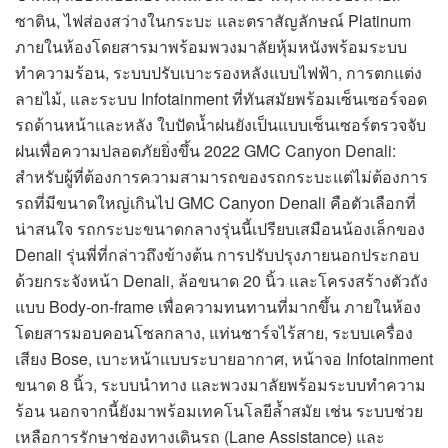
ซาติน, ไฟส่องสว่างในกระบะ และตราสัญลักษณ์ Platinum
ภายในห้องโดยสารมาพร้อมพวงมาลัยหุ้มหนังพร้อมระบบ
ทำความร้อน, ระบบปรับเบาะรองหลังแบบไฟฟ้า, การตกแต่ง
ลายไม้, และระบบ Infotainment ที่ทันสมัยพร้อมเซ็นเซอร์จอด
รถด้านหน้าและหลัง ใบปัดน้ำฝนยังเป็นแบบเซ็นเซอร์ตรวจจับ
ฝนเพื่อความปลอดภัยยิ่งขึ้น 2022 GMC Canyon Denali:
สำหรับผู้ที่ต้องการความสามารถของรถกระบะแต่ไม่ต้องการ
รถที่มีขนาดใหญ่เกินไป GMC Canyon Denali คือตัวเลือกที่
น่าสนใจ รถกระบะขนาดกลางรุ่นนี้เปรียบเสมือนน้องเล็กของ
Denali รุ่นพี่ที่กล่าวถึงข้างต้น การปรับปรุงภายนอกประกอบ
ด้วยกระจังหน้า Denali, ล้อขนาด 20 นิ้ว และโครงสร้างตัวถัง
แบบ Body-on-frame เพื่อความทนทานที่มากขึ้น ภายในห้อง
โดยสารมอบคอนโซลกลาง, แท่นชาร์จไร้สาย, ระบบเครื่อง
เสียง Bose, เบาะหน้าแบบระบายอากาศ, หน้าจอ Infotainment
ขนาด 8 นิ้ว, ระบบนำทาง และพวงมาลัยพร้อมระบบทำความ
ร้อน นอกจากนี้ยังมาพร้อมเทคโนโลยีล้ำสมัย เช่น ระบบช่วย
เหลือการรักษาช่องทางเดินรถ (Lane Assistance) และ