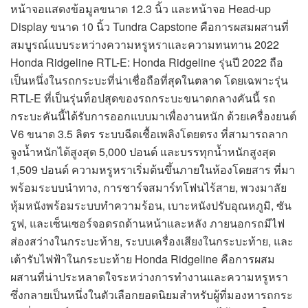
หน้าจอแสดงข้อมูลขนาด 12.3 นิ้ว และหน้าจอ Head-up
Display ขนาด 10 นิ้ว Tundra Capstone คือการผสมผสานที่
สมบูรณ์แบบระหว่างความหรูหราและความทนทาน 2022
Honda Ridgeline RTL-E: Honda Ridgeline รุ่นปี 2022 ถือ
เป็นหนึ่งในรถกระบะที่น่าเชื่อถือที่สุดในตลาด โดยเฉพาะรุ่น
RTL-E ที่เป็นรุ่นท็อปสุดของรถกระบะขนาดกลางคันนี้ รถ
กระบะคันนี้ได้รับการออกแบบมาเพื่องานหนัก ด้วยเครื่องยนต์
V6 ขนาด 3.5 ลิตร ระบบฉีดเชื้อเพลิงโดยตรง ที่สามารถลาก
จูงน้ำหนักได้สูงสุด 5,000 ปอนด์ และบรรทุกน้ำหนักสูงสุด
1,509 ปอนด์ ความหรูหราเริ่มต้นขึ้นภายในห้องโดยสาร ที่มา
พร้อมระบบนำทาง, การชาร์จสมาร์ทโฟนไร้สาย, พวงมาลัย
หุ้มหนังพร้อมระบบทำความร้อน, เบาะหนังปรับอุณหภูมิ, ซัน
รูฟ, และเซ็นเซอร์จอดรถด้านหน้าและหลัง ภายนอกรถมีไฟ
ส่องสว่างในกระบะท้าย, ระบบเครื่องเสียงในกระบะท้าย, และ
เต้ารับไฟฟ้าในกระบะท้าย Honda Ridgeline คือการผสม
ผสานที่น่าประหลาดใจระหว่างการทำงานและความหรูหรา
ซึ่งกลายเป็นหนึ่งในตัวเลือกยอดนิยมสำหรับผู้ที่มองหารถกระ