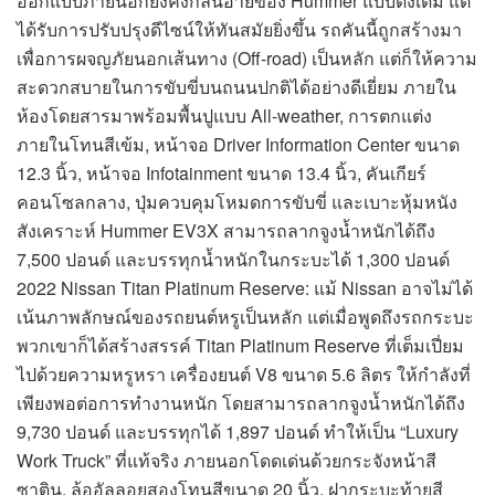
ออกแบบภายนอกยังคงกลิ่นอายของ Hummer แบบดั้งเดิม แต่
ได้รับการปรับปรุงดีไซน์ให้ทันสมัยยิ่งขึ้น รถคันนี้ถูกสร้างมา
เพื่อการผจญภัยนอกเส้นทาง (Off-road) เป็นหลัก แต่ก็ให้ความ
สะดวกสบายในการขับขี่บนถนนปกติได้อย่างดีเยี่ยม ภายใน
ห้องโดยสารมาพร้อมพื้นปูแบบ All-weather, การตกแต่ง
ภายในโทนสีเข้ม, หน้าจอ Driver Information Center ขนาด
12.3 นิ้ว, หน้าจอ Infotainment ขนาด 13.4 นิ้ว, คันเกียร์
คอนโซลกลาง, ปุ่มควบคุมโหมดการขับขี่ และเบาะหุ้มหนัง
สังเคราะห์ Hummer EV3X สามารถลากจูงน้ำหนักได้ถึง
7,500 ปอนด์ และบรรทุกน้ำหนักในกระบะได้ 1,300 ปอนด์
2022 Nissan Titan Platinum Reserve: แม้ Nissan อาจไม่ได้
เน้นภาพลักษณ์ของรถยนต์หรูเป็นหลัก แต่เมื่อพูดถึงรถกระบะ
พวกเขาก็ได้สร้างสรรค์ Titan Platinum Reserve ที่เต็มเปี่ยม
ไปด้วยความหรูหรา เครื่องยนต์ V8 ขนาด 5.6 ลิตร ให้กำลังที่
เพียงพอต่อการทำงานหนัก โดยสามารถลากจูงน้ำหนักได้ถึง
9,730 ปอนด์ และบรรทุกได้ 1,897 ปอนด์ ทำให้เป็น “Luxury
Work Truck” ที่แท้จริง ภายนอกโดดเด่นด้วยกระจังหน้าสี
ซาติน, ล้ออัลลอยสองโทนสีขนาด 20 นิ้ว, ฝากระบะท้ายสี