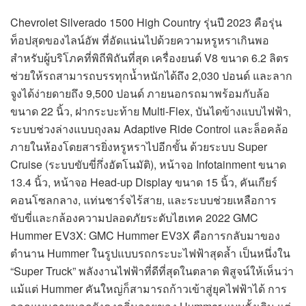
Chevrolet Silverado 1500 High Country รุ่นปี 2023 คือรุ่น
ท็อปสุดของไลน์อัพ ที่อัดแน่นไปด้วยความหรูหราเกินพอ
สำหรับผู้บริโภคที่พิถีพิถันที่สุด เครื่องยนต์ V8 ขนาด 6.2 ลิตร
ช่วยให้รถสามารถบรรทุกน้ำหนักได้ถึง 2,030 ปอนด์ และลาก
จูงได้ง่ายดายถึง 9,500 ปอนด์ ภายนอกรถมาพร้อมกับล้อ
ขนาด 22 นิ้ว, ฝากระบะท้าย Multi-Flex, บันไดข้างแบบไฟฟ้า,
ระบบช่วงล่างแบบถุงลม Adaptive Ride Control และล็อคล้อ
ภายในห้องโดยสารยิ่งหรูหราไปอีกขั้น ด้วยระบบ Super
Cruise (ระบบขับขี่กึ่งอัตโนมัติ), หน้าจอ Infotainment ขนาด
13.4 นิ้ว, หน้าจอ Head-up Display ขนาด 15 นิ้ว, คันเกียร์
คอนโซลกลาง, แท่นชาร์จไร้สาย, และระบบช่วยเหลือการ
ขับขี่และกล้องความปลอดภัยระดับไฮเทค 2022 GMC
Hummer EV3X: GMC Hummer EV3X คือการกลับมาของ
ตำนาน Hummer ในรูปแบบรถกระบะไฟฟ้าสุดล้ำ เป็นหนึ่งใน
“Super Truck” พลังงานไฟฟ้าที่ดีที่สุดในตลาด พิสูจน์ให้เห็นว่า
แม้แต่ Hummer คันใหญ่ก็สามารถก้าวเข้าสู่ยุคไฟฟ้าได้ การ