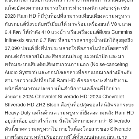
แม้จะยังคงความสามารถในการทำงานหนัก แต่บางรุ่น เช่น
2023 Ram HD ก็มีรุ่นท็อปที่สามารถเทียบเคียงความหรูหรา
กับรถยนต์นั่งระดับพรีเมียมได้ มาพร้อมเครื่องยนต์ V8 ขนาด
6.4 ลิตร ให้กำลัง 410 แรงม้า หรือเครื่องยนต์ดีเซล Cummins
Inline-six ขนาด 6.7 ลิตร ที่สามารถลากจูงน้ำหนักได้สูงสุดถึง
37,090 ปอนด์ สิ่งที่น่าประหลาดใจคือภายในห้องโดยสารที่
ตกแต่งด้วยลายไม้และสีทองบนประตู แผงหน้าปัด และมา
พร้อมระบบเสียงตัดเสียงรบกวนภายนอก (Noise-canceling
Audio System) และคอนโซลกลางที่ออกแบบมาอย่างมีระดับ
สามารถวางแล็ปท็อปได้ Ram HD คือรถกระบะสำหรับงาน
หนักที่สามารถแปลงร่างเป็นสำนักงานเคลื่อนที่ได้อย่าง
ง่ายดาย 2024 Chevrolet Silverado HD: 2024 Chevrolet
Silverado HD ZR2 Bison คือรุ่นท็อปสุดของไลน์อัพรถกระบะ
Heavy-Duty แต่ในด้านความหรูหราก็ยังคงตามหลัง Ram HD
อยู่เล็กน้อย อย่างไรก็ตาม นั่นไม่ได้หมายความว่า Silverado
คันนี้ขาดความหรูหราไป ภายในห้องโดยสารของ Silverado
มาพร้อมเบาะหน้าปรับอุณหภูมิได้ทั้งแบบอุ่นและเย็น, เบาะ