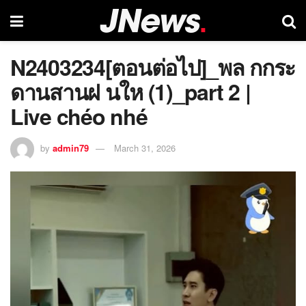
N2403234[ตอนต่อไป]_พล กกระ
ดานสานฝ นให (1)_part 2 |
Live chéo nhé
by
admin79
March 31, 2026