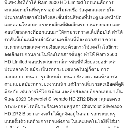
พิเศษ: สิ่งที่ทำให้ Ram 2500 HD Limited โดดเด่นคือการ
ตกแต่งภายในที่หรูหราอย่างไม่น่าเชื่อ วัสดุตกแต่งภายใน
ประกอบด้วยลายไม้จริงและชิ้นส่วนสีทองที่ประตู แผงหน้าปัด
และคอนโซลกลาง ระบบเสียงที่ตัดเสียงรบกวนภายนอก และ
คอนโซลกลางที่ออกแบบมาให้สามารถวางแล็ปท็อปได้ ทำให้
รถคันนี้เป็นเหมือนสำนักงานเคลื่อนที่ที่สะดวกสบาย ความ
สะดวกสบายและความเงียบสงบ: ด้วยการใช้เทคโนโลยีการ
ลดเสียงรบกวนภายในห้องโดยสารขั้นสูง ทำให้ Ram 2500
HD Limited มอบประสบการณ์การขับขี่ที่เงียบสงบอย่างน่า
ประหลาดใจ แม้จะเป็นรถกระบะขนาดใหญ่ก็ตาม การ
ออกแบบภายนอก: รูปลักษณ์ภายนอกยังคงความแข็งแกร่ง
ตามแบบฉบับรถกระบะงานหนัก แต่มีการเพิ่มรายละเอียดที่ดูดี
มีระดับ เช่น การใช้โครเมียม และล้ออัลลอยที่ออกแบบมาเป็น
พิเศษ 2023 Chevrolet Silverado HD ZR2 Bison: สุดยอดรถ
กระบะออฟโรดที่มาพร้อมความหรูหรา Chevrolet Silverado
HD ZR2 Bison อาจจะไม่ได้ถูกจัดอยู่ในกลุ่ม รถกระบะหรู
แบบเต็มตัว แต่ด้วยการตกแต่งภายในและเทคโนโลยีที่ใส่มา