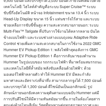
9,500 ปอนด์ และบรรทุกได้ 2,030 ปอนด์ ภายในที่เต็มไปด้วย
เทคโนโลยี: ไฮไลท์สำคัญคือระบบ Super Cruise™ ระบบ
ขับขี่กึ่งอัตโนมัติ หน้าจอ Infotainment ขนาด 13.4 นิ้ว ระบบ
Head-Up Display ขนาด 15 นิ้ว แท่นชาร์จไร้สาย และระบบ
ช่วยเหลือการขับขี่ขั้นสูง ความสะดวกสบายภายนอก: ระบบ
Multi-Flex™ Tailgate ที่ปรับการใช้งานได้หลากหลาย บันได
ข้างแบบไฟฟ้า และระบบช่วงล่างแบบถุงลม Adaptive Ride
Control ช่วยเพิ่มความสะดวกสบายในการใช้งาน 2022 GMC
Hummer EV Pickup Edition 1: พลังไฟฟ้าสุดอลังการ GMC
Hummer EV Pickup Edition 1 คือการกลับมาของตำนาน
Hummer ในรูปแบบของ รถกระบะไฟฟ้า ที่มาพร้อมสมรรถนะ
และเทคโนโลยีที่ล้ำสมัย พลังขับเคลื่อนด้วยไฟฟ้า: ด้วย
มอเตอร์ไฟฟ้าหลายตัว ทำให้ Hummer EV มีพละกำลัง
มหาศาลและอัตราเร่งที่น่าทึ่ง สามารถลากจูงได้ 7,500 ปอนด์
และบรรทุกได้ 1,300 ปอนด์ ดีไซน์อันเป็นเอกลักษณ์: รูป
ลักษณ์ภายนอกยังคงความดุดันตามแบบฉบับ Hummer แต่มี
การปรับดีไซน์ให้มีความทันสมัยมากขึ้น ภายในห้องโดยสาร
ตกแต่งด้วยโทนสีเข้ม วัสดุที่ทนทานต่อทุกสภาพอากาศ และ