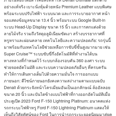
อย่างแท้จริง เบาะนั่งหุ้มด้วยหนัง Premium Leather แบบพิเศษ
พร้อมระบบปรับไฟฟ้า ระบบนวด และการระบายอากาศ หน้า
จอแสดงข้อมูลขนาด 13.4 นิ้ว พร้อมระบบ Google Built-in
ระบบ Head-Up Display ขนาด 15 นิ้ว และการตกแต่งด้วย
ลายไม้จริง รวมถึงวัสดุอลูมิเนียมขัดเงา สร้างบรรยากาศที่
หรูหราและผ่อนคลาย เทคโนโลยีและความปลอดภัย: รถรุ่นนี้
มาพร้อมกับเทคโนโลยีช่วยเหลือการขับขี่ขั้นสูงมากมาย เช่น
Super Cruise™ ระบบขับขี่กึ่งอัตโนมัติที่ทำงานได้บน
ทางหลวงที่กำหนดไว้ ระบบกล้องรอบคัน 360 องศา ระบบ
ช่วยจอดอัตโนมัติ และระบบความปลอดภัยอื่นๆ ที่ครบครัน
ทำให้การเดินทางเต็มไปด้วยความมั่นใจ การออกแบบ
ภายนอก: ดีไซน์ภายนอกยังคงความสง่างามตามแบบฉบับ
Denali ด้วยกระจังหน้าโครเมียมอันเป็นเอกลักษณ์ ล้ออัลลอย
ขนาด 20 นิ้ว และบันไดข้างแบบไฟฟ้าที่กางออกอัตโนมัติเมื่อ
ประตูเปิด 2023 Ford F-150 Lightning Platinum: อนาคตแห่ง
รถกระบะไฟฟ้าหรู Ford F-150 Lightning Platinum แสดงให้
เห็นถึงวิสัยทัศน์ของ Ford ในการนำรถกระบะยอดนิยมมาสู่ยุค