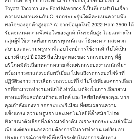
สถาบันต่างๆ อย่างไรก็ตาม รถกระบะรุ่นยอดนิยมอย่าง
Toyota Tacoma และ Ford Maverick ก็เป็นที่ยอมรับในเรื่อง
ความทนทานเช่นกัน Q: รถกระบะรุ่นใดมีคะแนนความพึง
พอใจของลูกค้าสูงสุด? A: จากข้อมูลในปี 2022 Ram 3500 ได้
รับคะแนนความพึงพอใจของลูกค้าในระดับสูง โดยเฉพาะใน
กลุ่มผู้ที่ใช้งานเพื่อการบรรทุกหนัก แต่ก็ยังคงความสะดวก
สบายและความหรูหราที่ตอบโจทย์การใช้งานทั่วไปได้เป็น
อย่างดี สรุป ปี 2025 ถือเป็นยุคทองของ รถกระบะหรู ที่ผู้
บริโภคมีตัวเลือกหลากหลาย ตั้งแต่รถกระบะงานหนักที่มา
พร้อมการตกแต่งระดับพรีเมียม ไปจนถึงรถกระบะไฟฟ้าที่
ปฏิวัติวงการ การเลือก รถกระบะที่ใช่ ไม่ใช่เพียงแค่การเลือก
รถที่สามารถทำงานหนักได้เท่านั้น แต่ยังเป็นการเลือกยาน
พาหนะที่จะสะท้อนตัวตน สไตล์ และไลฟ์สไตล์ของคุณ หาก
คุณกำลังมองหา รถกระบะพรีเมียม ที่ผสมผสานความ
แข็งแกร่ง ความหรูหรา และเทคโนโลยีที่ล้ำสมัย โปรด
พิจารณาตัวเลือกที่กล่าวมาข้างต้น เพราะรถกระบะเหล่านี้ไม่
เพียงแต่ตอบสนองความต้องการในการทำงาน แต่ยังมอบ
ประสบการณ์การขับขี่ที่เหนือระดับในทุกการเดินทาง