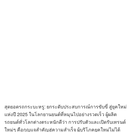
สุดยอดรถกระบะหรู: ยกระดับประสบการณ์การขับขี่ สู่ยุคใหม่
แห่งปี 2025 ในโลกยานยนต์ที่หมุนไปอย่างรวดเร็ว ผู้ผลิต
รถยนต์ทั่วโลกต่างตระหนักดีว่า การปรับตัวและเปิดรับเทรนด์
ใหม่ๆ คือกุญแจสำคัญสู่ความสำเร็จ ผู้บริโภคยุคใหม่ไม่ได้