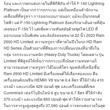
ร้อน และการตกแต่งภายในที่พิถีพิถัน ทำให้ F-150 Lightning
Platinum เป็นมากกว่ารถกระบะ แต่เป็นเหมือนสำนักงาน
เคลื่อนที่ที่หรูหรา การออกแบบภายนอก: แม้จะเป็นรถยนต์
ไฟฟ้า แต่ F-150 Lightning Platinum ยังคงรักษาเส้นสายที่คุ้น
เคยของ F-150 ไว้ แต่เพิ่มความทันสมัยด้วยชุดไฟ LED ที่
ออกแบบมาเป็นพิเศษ และล้ออัลลอยขนาด 22 นิ้ว 2023 Ram
2500 HD Limited: ความหรูหราที่คาดไม่ถึงในรถ HD Ram
HD Series เป็นตัวอย่างที่ดีของการเปลี่ยนแปลงที่น่าทึ่งใน
กลุ่ม รถกระบะงานหนัก (Heavy-Duty Trucks) โดยเฉพาะรุ่น
Limited ที่พิสูจน์ให้เห็นว่ารถกระบะที่เน้นความทนทานก็
สามารถมอบความหรูหราได้ไม่แพ้ใคร ขุมพลังที่เหนือชั้น:
Ram 2500 HD Limited มีเครื่องยนต์ให้เลือกสองแบบ คือ
เครื่องยนต์เบนซิน HEMI® V8 ขนาด 6.4 ลิตร ที่ให้กำลัง 410
แรงม้า และแรงบิด 429 ปอนด์-ฟุต และเครื่องยนต์ดีเซล
Cummins® เทอร์โบอินไลน์ 6 สูบ ขนาด 6.7 ลิตร ที่ให้กำลัง
370 แรงม้า และแรงบิด 850 ปอนด์-ฟุต ทำให้ความสามารถ
ในการลากจูงสูงสุดสูงถึง 37,090 ปอนด์ การตกแต่งภายในสุด