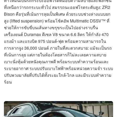
ทำให้มันเป็นรถกระบะออฟโรดที่มอบความสบายและฟังก์ชัน
ที่เหนือกว่ารถกระบะทั่วไป สมรรถนะออฟโรดระดับสูง: ZR2
Bison คือรุ่นที่เน้นการลุยเป็นพิเศษ ด้วยระบบช่วงล่างแบบยก
สูง (lifted suspension) พร้อมโช้คอัพ Multimatic DSSV™ ที่
ช่วยให้การขับขี่บนเส้นทางขรุขระเป็นไปอย่างราบรื่น
เครื่องยนต์ Duramax ดีเซล V8 ขนาด 6.6 ลิตร ให้กำลัง 470
แรงม้า และแรงบิด 975 ปอนด์-ฟุต พร้อมความสามารถใน
การลากจูง 36,000 ปอนด์ ภายในที่สะดวกสบาย: แม้จะเป็นรถ
ที่เน้นการลุย แต่ภายในห้องโดยสารก็ไม่ละเลยความสบาย
เบาะนั่งหุ้มด้วยหนังคุณภาพดี พร้อมระบบทำความร้อนและ
ระบายอากาศ ระบบปรับเบาะไฟฟ้าพร้อมหน่วยความจำ ระบบ
ปรับพวงมาลัยที่ปรับได้ทั้งระยะใกล้-ไกล และมีระบบทำความ
ร้อน