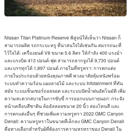
Nissan Titan Platinum Reserve พิสูจน์ให้เห็นว่า Nissan ก็
สามารถผลิต รถกระบะหรู ที่น่าสนใจได้เช่นกัน สมรรถนะที่
ไว้ใจได้: เครื่องยนต์ V8 ขนาด 5.6 ลิตร ให้กำลัง 400 แรงม้า
และแรงบิด 413 ปอนด์-ฟุต สามารถลากจูงได้ 9,730 ปอนด์
และบรรทุกได้ 1,897 ปอนด์ ภายในที่หรูหรา: การตกแต่ง
ภายในประกอบด้วยหนังคุณภาพดี พวงมาลัยหุ้มหนังพร้อม
ระบบทำความร้อน แผงลายไม้ และระบบ Infotainment ที่ทัน
สมัย ระบบเซ็นเซอร์ถอยจอด และระบบปัดน้ำฝนอัตโนมัติ เพิ่ม
ความสะดวกสบายในการขับขี่ การออกแบบภายนอก: กระจัง
หน้าเคลือบสีซาติน ล้ออัลลอยขนาด 20 นิ้ว สองโทนสี และ
การตกแต่งอื่นๆ ที่ช่วยเพิ่มความหรูหรา 2022 GMC Canyon
Denali: ความหรูหราในขนาดที่เล็กลง GMC Canyon Denali
คือทางเลือกสำหรับผู้ที่ต้องการความหรูหราของ Denali ใน