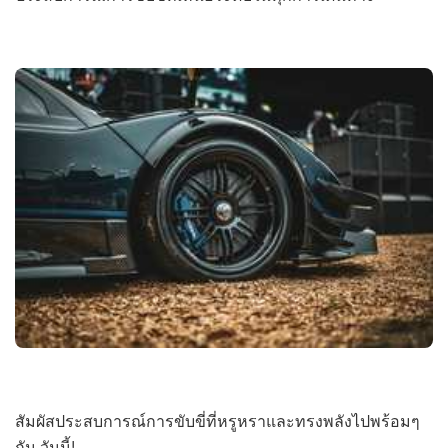
สัมผัสประสบการณ์การขับขี่ที่หรูหราและทรงพลังไปพร้อมๆ
กัน วันนี้!