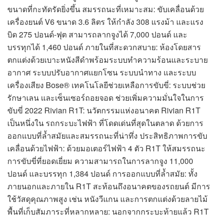
ขนาดที่กะทัดรัดยิ่งขึ้น สมรรถนะที่เหมาะสม: ขับเคลื่อนด้วย
เครื่องยนต์ V6 ขนาด 3.6 ลิตร ให้กำลัง 308 แรงม้า และแรง
บิด 275 ปอนด์-ฟุต สามารถลากจูงได้ 7,000 ปอนด์ และ
บรรทุกได้ 1,460 ปอนด์ ภายในที่สะดวกสบาย: ห้องโดยสาร
ตกแต่งด้วยเบาะหนังสีดำพร้อมระบบทำความร้อนและระบาย
อากาศ ระบบปรับอากาศแยกโซน ระบบนำทาง และระบบ
เครื่องเสียง Bose® เทคโนโลยีช่วยเหลือการขับขี่: ระบบช่วย
รักษาเลน และเซ็นเซอร์ถอยจอด ช่วยเพิ่มความมั่นใจในการ
ขับขี่ 2022 Rivian R1T: นวัตกรรมแห่งอนาคต Rivian R1T
เป็นหนึ่งใน รถกระบะไฟฟ้า ที่โดดเด่นที่สุดในตลาด ด้วยการ
ออกแบบที่ล้ำสมัยและสมรรถนะที่น่าทึ่ง ประสิทธิภาพการขับ
เคลื่อนด้วยไฟฟ้า: ด้วยมอเตอร์ไฟฟ้า 4 ตัว R1T ให้สมรรถนะ
การขับขี่ที่ยอดเยี่ยม ความสามารถในการลากจูง 11,000
ปอนด์ และบรรทุก 1,384 ปอนด์ การออกแบบที่ล้ำสมัย: ทั้ง
ภายนอกและภายใน R1T สะท้อนถึงอนาคตของรถยนต์ มีการ
ใช้วัสดุคุณภาพสูง เช่น หนังวีแกน และการตกแต่งด้วยลายไม้
พื้นที่เก็บสัมภาระที่หลากหลาย: นอกจากกระบะท้ายแล้ว R1T