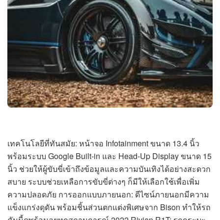
เทคโนโลยีที่ทันสมัย: หน้าจอ Infotainment ขนาด 13.4 นิ้ว
พร้อมระบบ Google Built-in และ Head-Up Display ขนาด 15
นิ้ว ช่วยให้ผู้ขับขี่เข้าถึงข้อมูลและความบันเทิงได้อย่างสะดวก
สบาย ระบบช่วยเหลือการขับขี่ต่างๆ ก็มีให้เลือกใช้เพื่อเพิ่ม
ความปลอดภัย การออกแบบภายนอก: ดีไซน์ภายนอกมีความ
แข็งแกร่งดุดัน พร้อมชิ้นส่วนตกแต่งพิเศษจาก Bison ทำให้รถ
คันนี้ดูพร้อมลุยทุกสถานการณ์ 2022 Rivian R1T: รถกระบะ