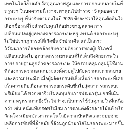
เทคโนโลยีล้ำสมัย วัสดุคุณภาพสูง และการออกแบบภายในที่
หรูหรา ในบทความนี้ เราจะพาคุณไปสำรวจ 15 สุดยอด รถ
กระบะหรู ที่น่าจับตามองในปี 2025 ซึ่งจะช่วยให้คุณตัดสินใจ
เลือกซื้อรถที่ใช่สำหรับคุณได้อย่างชาญฉลาด การ
เปลี่ยนแปลงสู่ยุคทองของรถกระบะหรู เทรนด์ รถกระบะหรู
ไม่ใช่ปรากฏการณ์ที่เกิดขึ้นชั่วข้ามคืน แต่เป็นการ
วิวัฒนาการที่สอดคล้องกับความต้องการของผู้บริโภคที่
เปลี่ยนแปลงไป อุตสาหกรรมยานยนต์ได้เห็นถึงศักยภาพใน
การขยายฐานลูกค้าของรถกระบะ ให้ครอบคลุมกลุ่มผู้ใช้งาน
ที่ต้องการความอเนกประสงค์ควบคู่ไปกับความสะดวกสบาย
และความประณีต เมื่อผู้ผลิตรถยนต์เล็งเห็นว่า รถกระบะที่เคย
เน้นความดิบเถื่อนสามารถยกระดับขึ้นไปสู่ตลาด รถกระบะ
พรีเมียม ได้ พวกเขาจึงเริ่มลงทุนกับการพัฒนารุ่นย่อยที่เน้น
ความหรูหรามากยิ่งขึ้น ไม่ว่าจะเป็นการใช้วัสดุภายในที่เหนือ
กว่า เช่น หนังแท้เกรดพรีเมียม การตกแต่งด้วยลายไม้แท้ หรือ
วัสดุโครเมียมขัดเงา เทคโนโลยีความบันเทิงและระบบช่วย
เหลือการขับขี่ที่ล้ำสมัย ก็ล้วนถูกนำมาใส่ในรถกระบะมากขึ้น