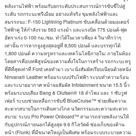
พลังงานไฟฟ้า พร้อมกับยกระดับประสบการณ์การขับขี่ไปสู่
ระดับ รถกระบะพรีเมียม อย่างแท้จริง ขุมพลังไฟฟ้าและ
สมรรถนะ: F-150 Lightning Platinum ขับเคลื่อนด้วยมอเตอร์
ไฟฟ้าคู่ ให้กำลังรวม 563 แรงม้า และแรงบิด 775 ปอนด์-ฟุต
อัตราเร่ง 0-100 กม./ชม. ทำได้ในเวลาเพียง 4 วินาทีกว่าๆ
เท่านั้น การลากจูงสูงสุดอยู่ที่ 8,500 ปอนด์ และบรรทุกได้
1,800 ปอนด์ ความหรูหราและเทคโนโลยีภายใน: ภายในห้อง
โดยสารคือบทพิสูจน์ของความตั้งใจในการสร้าง รถกระบะหรู
ที่ดีที่สุดเท่าที่ Ford เคยทำมา เบาะนั่งสัมผัสเรียบเนียนด้วยหนัง
Nirvana® Leather พร้อมระบบปรับไฟฟ้า ระบบทำความร้อน
และระบายอากาศ หน้าจอสัมผัส Infotainment ขนาด 15.5 นิ้ว
พร้อมระบบเสียง Bang & Olufsen® 18 ลำโพง และ 1 ซับวูฟ
เฟอร์ ระบบช่วยเหลือการขับขี่ BlueCruise™ ช่วยเพิ่มความ
สะดวกสบายในการเดินทางไกล นวัตกรรมและความสะดวก
สบาย: ระบบ Pro Power Onboard™ สามารถจ่ายพลังงานให้
กับอุปกรณ์ภายนอกได้สูงสุด 9.6 กิโลวัตต์ ช่องเก็บของด้าน
หน้า (Frunk) ที่มีขนาดใหญ่เป็นพิเศษ พร้อมระบบระบายความ