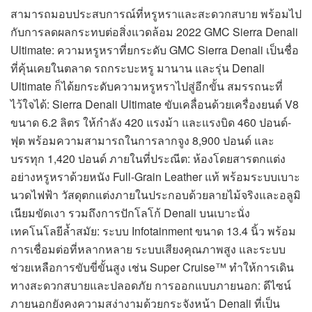
สามารถมอบประสบการณ์ที่หรูหราและสะดวกสบาย พร้อมไป
กับการลดผลกระทบต่อสิ่งแวดล้อม 2022 GMC Sierra Denali
Ultimate: ความหรูหราที่ยกระดับ GMC Sierra Denali เป็นชื่อ
ที่คุ้นเคยในตลาด รถกระบะหรู มานาน และรุ่น Denali
Ultimate ก็ได้ยกระดับความหรูหราไปสู่อีกขั้น สมรรถนะที่
ไว้ใจได้: Sierra Denali Ultimate ขับเคลื่อนด้วยเครื่องยนต์ V8
ขนาด 6.2 ลิตร ให้กำลัง 420 แรงม้า และแรงบิด 460 ปอนด์-
ฟุต พร้อมความสามารถในการลากจูง 8,900 ปอนด์ และ
บรรทุก 1,420 ปอนด์ ภายในที่ประณีต: ห้องโดยสารตกแต่ง
อย่างหรูหราด้วยหนัง Full-Grain Leather แท้ พร้อมระบบเบาะ
นวดไฟฟ้า วัสดุตกแต่งภายในประกอบด้วยลายไม้จริงและอลูมิ
เนียมขัดเงา รวมถึงการปักโลโก้ Denali บนเบาะนั่ง
เทคโนโลยีล้ำสมัย: ระบบ Infotainment ขนาด 13.4 นิ้ว พร้อม
การเชื่อมต่อที่หลากหลาย ระบบเสียงคุณภาพสูง และระบบ
ช่วยเหลือการขับขี่ขั้นสูง เช่น Super Cruise™ ทำให้การเดิน
ทางสะดวกสบายและปลอดภัย การออกแบบภายนอก: ดีไซน์
ภายนอกยังคงความสง่างามด้วยกระจังหน้า Denali ที่เป็น