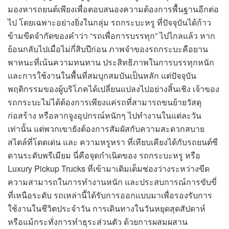
มองหารถยนต์เพียงเพื่อตอบสนองความต้องการพื้นฐานอีกต่อ
ไป โดยเฉพาะอย่างยิ่งในกลุ่ม รถกระบะหรู ที่ปัจจุบันได้ก้าว
ข้ามขีดจำกัดของคำว่า “รถเพื่อการบรรทุก” ไปไกลแล้ว หาก
ย้อนกลับไปเมื่อไม่กี่สิบปีก่อน ภาพจำของรถกระบะคือยาน
พาหนะที่เน้นความทนทาน ประสิทธิภาพในการบรรทุกหนัก
และการใช้งานในพื้นที่สมบุกสมบันเป็นหลัก แต่ปัจจุบัน
พฤติกรรมของผู้บริโภคได้เปลี่ยนแปลงไปอย่างสิ้นเชิง เจ้าของ
รถกระบะไม่ได้ต้องการเพียงแค่รถที่สามารถขนย้ายวัสดุ
ก่อสร้าง หรือลากจูงอุปกรณ์หนักๆ ไปทำงานในแต่ละวัน
เท่านั้น แต่พวกเขายังต้องการสัมผัสกับความสะดวกสบาย
สไตล์ที่โดดเด่น และ ความหรูหรา ที่เทียบเคียงได้กับรถยนต์ซี
ดานระดับพรีเมียม นี่คือจุดกำเนิดของ รถกระบะหรู หรือ
Luxury Pickup Trucks ที่เข้ามาเติมเต็มช่องว่างระหว่างขีด
ความสามารถในการทำงานหนัก และประสบการณ์การขับขี่
ที่เหนือระดับ รถเหล่านี้ได้รับการออกแบบมาเพื่อรองรับการ
ใช้งานในชีวิตประจำวัน การเดินทางในวันหยุดสุดสัปดาห์
หรือแม้กระทั่งการทำธุระส่วนตัว ด้วยการผสมผสาน