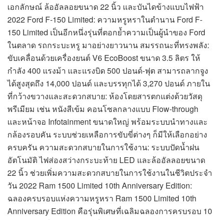
เอกลักษณ์ ล้ออัลลอยขนาด 22 นิ้ว และบันไดข้างแบบไฟฟ้า
2022 Ford F-150 Limited: ความหรูหราในตำนาน Ford F-
150 Limited เป็นอีกหนึ่งรุ่นที่ตอกย้ำความเป็นผู้นำของ Ford
ในตลาด รถกระบะหรู มาอย่างยาวนาน สมรรถนะที่ทรงพลัง:
ขับเคลื่อนด้วยเครื่องยนต์ V6 EcoBoost ขนาด 3.5 ลิตร ให้
กำลัง 400 แรงม้า และแรงบิด 500 ปอนด์-ฟุต สามารถลากจูง
ได้สูงสุดถึง 14,000 ปอนด์ และบรรทุกได้ 3,270 ปอนด์ ภายใน
ที่กว้างขวางและสะดวกสบาย: ห้องโดยสารตกแต่งด้วยวัสดุ
พรีเมียม เช่น หนังสีเข้ม คอนโซลกลางแบบ Flow-through
และหน้าจอ Infotainment ขนาดใหญ่ พร้อมระบบนำทางและ
กล้องรอบคัน ระบบช่วยเหลือการขับขี่ต่างๆ ก็มีให้เลือกอย่าง
ครบครัน ความสะดวกสบายในการใช้งาน: ระบบปัดน้ำฝน
อัตโนมัติ ไฟส่องสว่างกระบะท้าย LED และล้ออัลลอยขนาด
22 นิ้ว ช่วยเพิ่มความสะดวกสบายในการใช้งานในชีวิตประจำ
วัน 2022 Ram 1500 Limited 10th Anniversary Edition:
ฉลองครบรอบแห่งความหรูหรา Ram 1500 Limited 10th
Anniversary Edition คือรุ่นพิเศษที่เฉลิมฉลองการครบรอบ 10