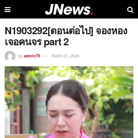
N1903292[ตอนต่อไป] จองหอง
เจอคนจร part 2
by
admin79
March 31, 2026