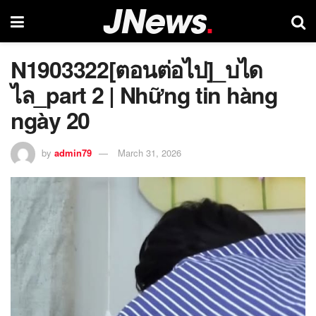
N1903322[ตอนต่อไป]_บได
ไล_part 2 | Những tin hàng
ngày 20
by
admin79
March 31, 2026