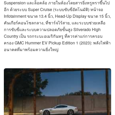
Suspension และล็อคล้อ ภายในห้องโดยสารยิ่งหรูหราขึ้นไป
อีก ด้วยระบบ Super Cruise (ระบบขับขี่อัตโนมัติ) หน้าจอ
Infotainment ขนาด 13.4 นิ้ว, Head-Up Display ขนาด 15 นิ้ว,
คันเกียร์คอนโซลกลาง, ที่ชาร์จไร้สาย, และระบบช่วยเหลือ
การขับขี่และระบบความปลอดภัยขั้นสูง Silverado High
Country เป็น รถกระบะอเมริกันหรู ที่ควรค่าแก่การครอบ
ครอง GMC Hummer EV Pickup Edition 1 (2023): พลังไฟฟ้า
อนาคตที่มาพร้อมความยิ่งใหญ่