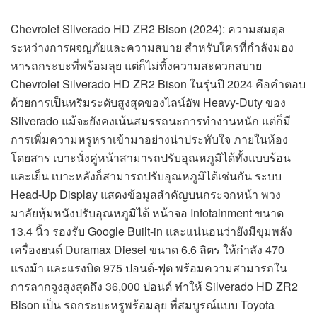
Chevrolet Silverado HD ZR2 Bison (2024): ความสมดุล
ระหว่างการผจญภัยและความสบาย สำหรับใครที่กำลังมอง
หารถกระบะที่พร้อมลุย แต่ก็ไม่ทิ้งความสะดวกสบาย
Chevrolet Silverado HD ZR2 Bison ในรุ่นปี 2024 คือคำตอบ
ด้วยการเป็นทริมระดับสูงสุดของไลน์อัพ Heavy-Duty ของ
Silverado แม้จะยังคงเน้นสมรรถนะการทำงานหนัก แต่ก็มี
การเพิ่มความหรูหราเข้ามาอย่างน่าประทับใจ ภายในห้อง
โดยสาร เบาะนั่งคู่หน้าสามารถปรับอุณหภูมิได้ทั้งแบบร้อน
และเย็น เบาะหลังก็สามารถปรับอุณหภูมิได้เช่นกัน ระบบ
Head-Up Display แสดงข้อมูลสำคัญบนกระจกหน้า พวง
มาลัยหุ้มหนังปรับอุณหภูมิได้ หน้าจอ Infotainment ขนาด
13.4 นิ้ว รองรับ Google Built-in และแน่นอนว่ายังมีขุมพลัง
เครื่องยนต์ Duramax Diesel ขนาด 6.6 ลิตร ให้กำลัง 470
แรงม้า และแรงบิด 975 ปอนด์-ฟุต พร้อมความสามารถใน
การลากจูงสูงสุดถึง 36,000 ปอนด์ ทำให้ Silverado HD ZR2
Bison เป็น รถกระบะหรูพร้อมลุย ที่สมบูรณ์แบบ Toyota