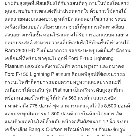
มระดับสูงสุดที่เทียบเคียงได้กับรถยนต์หรู ภายในห้องโดยสาร
คุณจะพบกับการตกแต่งที่น่าประหลาดใจ ด้วยการใช้ลายไม้
และลายทองบนแผงประตู หน้าปัด และคอนโซลกลาง ระบบ
เครื่องเสียงแบบตัดเสียงรบกวน ช่วยให้ทุกการเดินทางเงียบ
สงบอย่างเหนือชั้น คอนโซลกลางได้รับการออกแบบมาอย่าง
อเนกประสงค์ สามารถวางแล็ปท็อปเพื่อใช้เป็นพื้นที่ทำงานได้
Ram 2500 HD จึงเป็นมากกว่า รถกระบะหรู แต่เป็นสำนักงาน
เคลื่อนที่ที่พร้อมพาคุณไปทุกที่ Ford F-150 Lightning
Platinum (2023): พลังงานไฟฟ้า ความหรูหรา และอนาคต
Ford F-150 Lightning Platinum คือบทพิสูจน์ที่ชัดเจนว่ารถ
กระบะไฟฟ้าก็สามารถมอบความหรูหราและสมรรถนะที่
เหนือกว่าได้เช่นกัน รุ่น Platinum เป็นทริมระดับสูงสุดที่มา
พร้อมมอเตอร์ไฟฟ้าคู่ ให้กำลัง 563 แรงม้า และแรงบิด
มหาศาลถึง 775 ปอนด์-ฟุต สามารถลากจูงได้ถึง 8,500 ปอนด์
และบรรทุกสัมภาระ 1,800 ปอนด์ ภายในห้องโดยสาร อัด
แน่นด้วยเทคโนโลยีล้ำสมัย หน้าจอสัมผัสขนาด 12 นิ้ว ระบบ
เครื่องเสียง Bang & Olufsen พร้อมลำโพง 19 ตัวและซับวูฟ