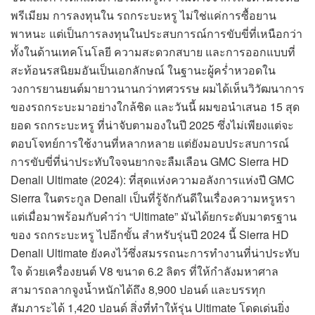
พรีเมียม การลงทุนใน รถกระบะหรู ไม่ใช่แค่การซื้อยาน
พาหนะ แต่เป็นการลงทุนในประสบการณ์การขับขี่ที่เหนือกว่า
ทั้งในด้านเทคโนโลยี ความสะดวกสบาย และการออกแบบที่
สะท้อนรสนิยมอันเป็นเอกลักษณ์ ในฐานะผู้คร่ำหวอดใน
วงการยานยนต์มายาวนานกว่าทศวรรษ ผมได้เห็นวิวัฒนาการ
ของรถกระบะมาอย่างใกล้ชิด และวันนี้ ผมขอนำเสนอ 15 สุด
ยอด รถกระบะหรู ที่น่าจับตามองในปี 2025 ซึ่งไม่เพียงแต่จะ
ตอบโจทย์การใช้งานที่หลากหลาย แต่ยังมอบประสบการณ์
การขับขี่ที่น่าประทับใจจนยากจะลืมเลือน GMC Sierra HD
Denali Ultimate (2024): ที่สุดแห่งความอลังการแห่งปี GMC
Sierra ในตระกูล Denali เป็นที่รู้จักกันดีในเรื่องความหรูหรา
แต่เมื่อมาพร้อมกับคำว่า “Ultimate” มันได้ยกระดับมาตรฐาน
ของ รถกระบะหรู ไปอีกขั้น สำหรับรุ่นปี 2024 นี้ Sierra HD
Denali Ultimate ยังคงไว้ซึ่งสมรรถนะการทำงานที่น่าประทับ
ใจ ด้วยเครื่องยนต์ V8 ขนาด 6.2 ลิตร ที่ให้กำลังมหาศาล
สามารถลากจูงน้ำหนักได้ถึง 8,900 ปอนด์ และบรรทุก
สัมภาระได้ 1,420 ปอนด์ สิ่งที่ทำให้รุ่น Ultimate โดดเด่นยิ่ง