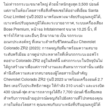
ไม่เท่ารถกระบะขนาดใหญ่ ด้วยน้ำหนักสูงสุด 3,500 ปอนด์
แต่ภายในห้องโดยสารคือสิ่งที่ชดเชยได้อย่างดีเยี่ยม Santa
Cruz Limited รุ่นปี 2023 มาพร้อมพวงมาลัยปรับอุณหภูมิได้,
เบาะหนังปรับอุณหภูมิได้และระบายอากาศ, ระบบเครื่องเสียง
Bose Premium, หน้าจอ Infotainment ขนาด 10.25 นิ้ว, ที่
ชาร์จไร้สาย และอื่นๆ อีกมากมาย เป็น รถกระบะ
อเนกประสงค์หรู ที่เหมาะสำหรับชีวิตคนเมือง Chevrolet
Colorado ZR2 (2023): การผจญภัยที่มาพร้อมความสบาย
ระดับพรีเมียม อาจดูน่าประหลาดใจที่เห็นรถกระบะออฟโร
ดอย่าง Colorado ZR2 อยู่ในลิสต์นี้ แต่รถกระบะในปัจจุบันไม่
ได้ถูกสร้างมาเพื่อแค่การทำงานและสันทนาการเท่านั้น แต่ยัง
คำนึงถึงความสะดวกสบายของผู้โดยสารเป็นสำคัญ
Chevrolet Colorado ZR2 รุ่นปี 2023 มาพร้อมเครื่องยนต์ 2.7
ลิตร เทอร์โบประสิทธิภาพสูง ให้กำลัง 310 แรงม้า และแรงบิด
430 ปอนด์-ฟุต สามารถลากจูงได้ถึง 7,700 ปอนด์ ซึ่งเพียงพอ
สำหรับการขนย้ายอุปกรณ์ผจญภัยไปยังสถานที่โปรดของคุณ
ภายในห้องโดยสาร คุณจะพบกับเบาะหนังที่ปรับอุณหภูมิได้