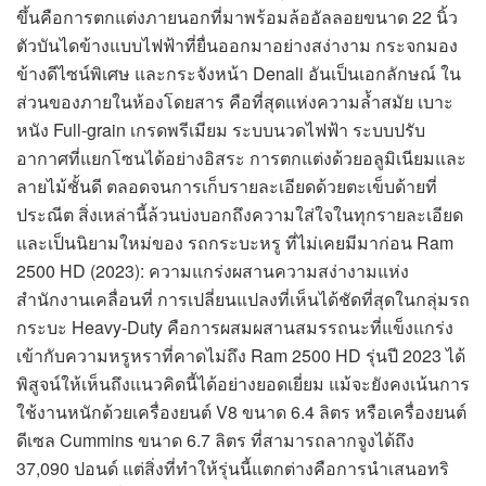
ขึ้นคือการตกแต่งภายนอกที่มาพร้อมล้ออัลลอยขนาด 22 นิ้ว
ตัวบันไดข้างแบบไฟฟ้าที่ยื่นออกมาอย่างสง่างาม กระจกมอง
ข้างดีไซน์พิเศษ และกระจังหน้า Denali อันเป็นเอกลักษณ์ ใน
ส่วนของภายในห้องโดยสาร คือที่สุดแห่งความล้ำสมัย เบาะ
หนัง Full-grain เกรดพรีเมียม ระบบนวดไฟฟ้า ระบบปรับ
อากาศที่แยกโซนได้อย่างอิสระ การตกแต่งด้วยอลูมิเนียมและ
ลายไม้ชั้นดี ตลอดจนการเก็บรายละเอียดด้วยตะเข็บด้ายที่
ประณีต สิ่งเหล่านี้ล้วนบ่งบอกถึงความใส่ใจในทุกรายละเอียด
และเป็นนิยามใหม่ของ รถกระบะหรู ที่ไม่เคยมีมาก่อน Ram
2500 HD (2023): ความแกร่งผสานความสง่างามแห่ง
สำนักงานเคลื่อนที่ การเปลี่ยนแปลงที่เห็นได้ชัดที่สุดในกลุ่มรถ
กระบะ Heavy-Duty คือการผสมผสานสมรรถนะที่แข็งแกร่ง
เข้ากับความหรูหราที่คาดไม่ถึง Ram 2500 HD รุ่นปี 2023 ได้
พิสูจน์ให้เห็นถึงแนวคิดนี้ได้อย่างยอดเยี่ยม แม้จะยังคงเน้นการ
ใช้งานหนักด้วยเครื่องยนต์ V8 ขนาด 6.4 ลิตร หรือเครื่องยนต์
ดีเซล Cummins ขนาด 6.7 ลิตร ที่สามารถลากจูงได้ถึง
37,090 ปอนด์ แต่สิ่งที่ทำให้รุ่นนี้แตกต่างคือการนำเสนอทริ