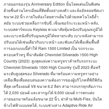
ภายนอกของรุ่น Anniversary Edition นั้นโดดเด่นเป็นพิเศษ
ด้วยชิ้นส่วนโครเมียมที่ติดตั้งอย่างลงตัว และล้ออัลลอยขัดเงา
ขนาด 22 นิ้ว ภายในห้องโดยสารเต็มไปด้วยเทคโนโลยีล้ำ
สมัย ระบบช่วยเหลือการขับขี่, เซ็นเซอร์กะระยะหน้า-หลัง,
ระบบสตาร์ทแบบ Keyless พวงมาลัยหุ้มหนังปรับอุณหภูมิได้
และเบาะหนังที่ปรับอุณหภูมิได้หลายระดับ เบาะหลังสามารถ
ปรับเอนได้เช่นเดียวกับเบาะหน้า และพับลงได้เพื่อเพิ่มพื้นที่
การออกแบบนี้ทำให้ Ram 1500 Limited เป็น รถกระบะ
ครอบครัวหรู ที่น่าสัมผัส Chevrolet Silverado 1500 High
Country (2023): สูงสุดแห่งความหรูหราสำหรับรถกระบะ
Chevrolet Silverado 1500 High Country รุ่นปี 2023 คือทริ
มระดับสูงสุดของ Silverado ที่มาพร้อมความหรูหราอย่าง
เหลือเฟือเพื่อตอบสนองความต้องการของผู้บริโภคที่พิถีพิถัน
ที่สุด เครื่องยนต์ V8 ขนาด 6.2 ลิตร สามารถบรรทุกสัมภาระ
ได้ 2,030 ปอนด์ และลากจูงได้ 9,500 ปอนด์ การตกแต่ง
ภายนอกมาพร้อมล้อขนาด 22 นิ้ว, ฝาท้าย Multi-Flex, บันได
ข้างไฟฟ้าแบบหดได้, ระบบช่วงล่าง Adaptive Ride Air