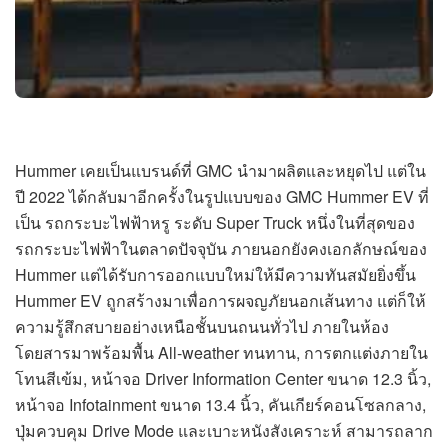
Hummer เคยเป็นแบรนด์ที่ GMC นำมาผลิตและหยุดไป แต่ใน
ปี 2022 ได้กลับมาอีกครั้งในรูปแบบของ GMC Hummer EV ที่
เป็น รถกระบะไฟฟ้าหรู ระดับ Super Truck หนึ่งในที่สุดของ
รถกระบะไฟฟ้าในตลาดปัจจุบัน ภายนอกยังคงเอกลักษณ์ของ
Hummer แต่ได้รับการออกแบบใหม่ให้มีความทันสมัยยิ่งขึ้น
Hummer EV ถูกสร้างมาเพื่อการผจญภัยนอกเส้นทาง แต่ก็ให้
ความรู้สึกสบายอย่างเหนือชั้นบนถนนทั่วไป ภายในห้อง
โดยสารมาพร้อมพื้น All-weather ทนทาน, การตกแต่งภายใน
โทนสีเข้ม, หน้าจอ Driver Information Center ขนาด 12.3 นิ้ว,
หน้าจอ Infotainment ขนาด 13.4 นิ้ว, คันเกียร์คอนโซลกลาง,
ปุ่มควบคุม Drive Mode และเบาะหนังสังเคราะห์ สามารถลาก