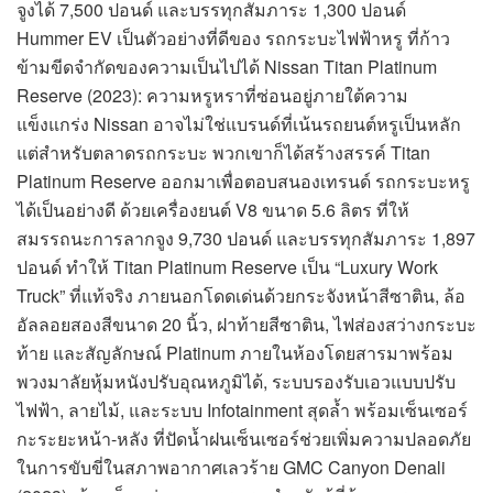
จูงได้ 7,500 ปอนด์ และบรรทุกสัมภาระ 1,300 ปอนด์
Hummer EV เป็นตัวอย่างที่ดีของ รถกระบะไฟฟ้าหรู ที่ก้าว
ข้ามขีดจำกัดของความเป็นไปได้ Nissan Titan Platinum
Reserve (2023): ความหรูหราที่ซ่อนอยู่ภายใต้ความ
แข็งแกร่ง Nissan อาจไม่ใช่แบรนด์ที่เน้นรถยนต์หรูเป็นหลัก
แต่สำหรับตลาดรถกระบะ พวกเขาก็ได้สร้างสรรค์ Titan
Platinum Reserve ออกมาเพื่อตอบสนองเทรนด์ รถกระบะหรู
ได้เป็นอย่างดี ด้วยเครื่องยนต์ V8 ขนาด 5.6 ลิตร ที่ให้
สมรรถนะการลากจูง 9,730 ปอนด์ และบรรทุกสัมภาระ 1,897
ปอนด์ ทำให้ Titan Platinum Reserve เป็น “Luxury Work
Truck” ที่แท้จริง ภายนอกโดดเด่นด้วยกระจังหน้าสีซาติน, ล้อ
อัลลอยสองสีขนาด 20 นิ้ว, ฝาท้ายสีซาติน, ไฟส่องสว่างกระบะ
ท้าย และสัญลักษณ์ Platinum ภายในห้องโดยสารมาพร้อม
พวงมาลัยหุ้มหนังปรับอุณหภูมิได้, ระบบรองรับเอวแบบปรับ
ไฟฟ้า, ลายไม้, และระบบ Infotainment สุดล้ำ พร้อมเซ็นเซอร์
กะระยะหน้า-หลัง ที่ปัดน้ำฝนเซ็นเซอร์ช่วยเพิ่มความปลอดภัย
ในการขับขี่ในสภาพอากาศเลวร้าย GMC Canyon Denali