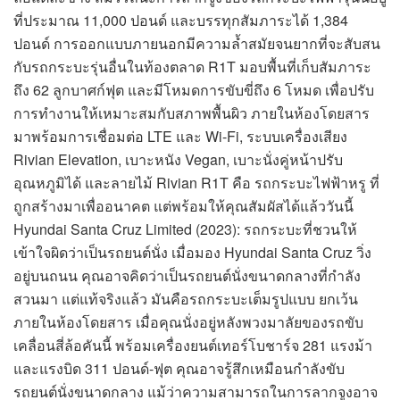
ที่ประมาณ 11,000 ปอนด์ และบรรทุกสัมภาระได้ 1,384
ปอนด์ การออกแบบภายนอกมีความล้ำสมัยจนยากที่จะสับสน
กับรถกระบะรุ่นอื่นในท้องตลาด R1T มอบพื้นที่เก็บสัมภาระ
ถึง 62 ลูกบาศก์ฟุต และมีโหมดการขับขี่ถึง 6 โหมด เพื่อปรับ
การทำงานให้เหมาะสมกับสภาพพื้นผิว ภายในห้องโดยสาร
มาพร้อมการเชื่อมต่อ LTE และ Wi-Fi, ระบบเครื่องเสียง
Rivian Elevation, เบาะหนัง Vegan, เบาะนั่งคู่หน้าปรับ
อุณหภูมิได้ และลายไม้ Rivian R1T คือ รถกระบะไฟฟ้าหรู ที่
ถูกสร้างมาเพื่ออนาคต แต่พร้อมให้คุณสัมผัสได้แล้ววันนี้
Hyundai Santa Cruz Limited (2023): รถกระบะที่ชวนให้
เข้าใจผิดว่าเป็นรถยนต์นั่ง เมื่อมอง Hyundai Santa Cruz วิ่ง
อยู่บนถนน คุณอาจคิดว่าเป็นรถยนต์นั่งขนาดกลางที่กำลัง
สวนมา แต่แท้จริงแล้ว มันคือรถกระบะเต็มรูปแบบ ยกเว้น
ภายในห้องโดยสาร เมื่อคุณนั่งอยู่หลังพวงมาลัยของรถขับ
เคลื่อนสี่ล้อคันนี้ พร้อมเครื่องยนต์เทอร์โบชาร์จ 281 แรงม้า
และแรงบิด 311 ปอนด์-ฟุต คุณอาจรู้สึกเหมือนกำลังขับ
รถยนต์นั่งขนาดกลาง แม้ว่าความสามารถในการลากจูงอาจ