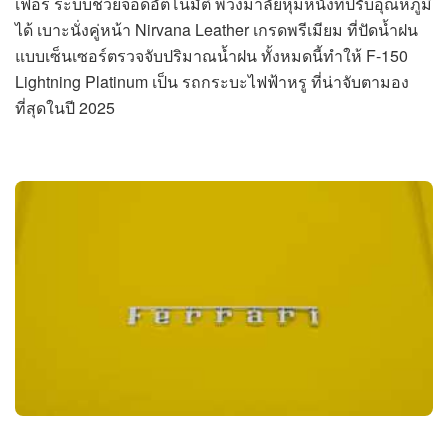
เฟอร์ ระบบช่วยจอดอัตโนมัติ พวงมาลัยหุ้มหนังที่ปรับอุณหภูมิ
ได้ เบาะนั่งคู่หน้า Nirvana Leather เกรดพรีเมียม ที่ปัดน้ำฝน
แบบเซ็นเซอร์ตรวจจับปริมาณน้ำฝน ทั้งหมดนี้ทำให้ F-150
Lightning Platinum เป็น รถกระบะไฟฟ้าหรู ที่น่าจับตามอง
ที่สุดในปี 2025