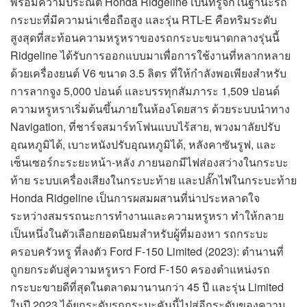
พร้อมความประณีต Honda Ridgeline เป็นที่รู้จักในฐานะรถ
กระบะที่มีความน่าเชื่อถือสูง และรุ่น RTL-E คือทริมระดับ
สูงสุดที่สะท้อนความหรูหราของรถกระบะขนาดกลางรุ่นนี้
Ridgeline ได้รับการออกแบบมาเพื่อการใช้งานที่หลากหลาย
ด้วยเครื่องยนต์ V6 ขนาด 3.5 ลิตร ที่ให้กำลังพอเพียงสำหรับ
การลากจูง 5,000 ปอนด์ และบรรทุกสัมภาระ 1,509 ปอนด์
ความหรูหราเริ่มต้นขึ้นภายในห้องโดยสาร ด้วยระบบนำทาง
Navigation, ที่ชาร์จสมาร์ทโฟนแบบไร้สาย, พวงมาลัยปรับ
อุณหภูมิได้, เบาะหนังปรับอุณหภูมิได้, หลังคาซันรูฟ, และ
เซ็นเซอร์กะระยะหน้า-หลัง ภายนอกมีไฟส่องสว่างในกระบะ
ท้าย ระบบเครื่องเสียงในกระบะท้าย และปลั๊กไฟในกระบะท้าย
Honda Ridgeline เป็นการผสมผสานที่น่าประหลาดใจ
ระหว่างสมรรถนะการทำงานและความหรูหรา ทำให้กลาย
เป็นหนึ่งในตัวเลือกยอดนิยมสำหรับผู้ที่มองหา รถกระบะ
ครอบครัวหรู ที่ลงตัว Ford F-150 Limited (2023): ตำนานที่
ถูกยกระดับสู่ความหรูหรา Ford F-150 ครองตำแหน่งรถ
กระบะขายดีที่สุดในตลาดมานานกว่า 45 ปี และรุ่น Limited
ในปี 2023 ได้ยกระดับรถกระบะคันนี้ไปสู่อีกระดับของความ