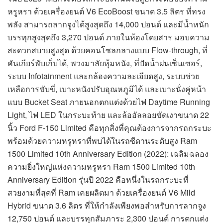
หรูหรา ด้วยเครื่องยนต์ V6 EcoBoost ขนาด 3.5 ลิตร ที่ทรง
พลัง สามารถลากจูงได้สูงสุดถึง 14,000 ปอนด์ และมีน้ำหนัก
บรรทุกสูงสุดถึง 3,270 ปอนด์ ภายในห้องโดยสาร มอบความ
สะดวกสบายสูงสุด ด้วยคอนโซลกลางแบบ Flow-through, ที่
คันเกียร์พับเก็บได้, พวงมาลัยหุ้มหนัง, ที่ปัดน้ำฝนเซ็นเซอร์,
ระบบ Infotainment และกล้องความละเอียดสูง, ระบบช่วย
เหลือการขับขี่, เบาะหนังปรับอุณหภูมิได้ และเบาะนั่งคู่หน้า
แบบ Bucket Seat ภายนอกตกแต่งด้วยไฟ Daytime Running
Light, ไฟ LED ในกระบะท้าย และล้ออัลลอยขัดเงาขนาด 22
นิ้ว Ford F-150 Limited คือทุกสิ่งที่คุณต้องการจากรถกระบะ
พร้อมด้วยความหรูหราที่พบได้ในรถซีดานระดับสูง Ram
1500 Limited 10th Anniversary Edition (2022): เฉลิมฉลอง
ความยิ่งใหญ่แห่งความหรูหรา Ram 1500 Limited 10th
Anniversary Edition รุ่นปี 2022 คือหนึ่งในรถกระบะที่
สวยงามที่สุดที่ Ram เคยผลิตมา ด้วยเครื่องยนต์ V6 Mild
Hybrid ขนาด 3.6 ลิตร ที่ให้กำลังเพียงพอสำหรับการลากจูง
12,750 ปอนด์ และบรรทุกสัมภาระ 2,300 ปอนด์ การตกแต่ง