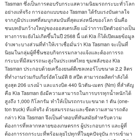
Tasman ซึ่งเป็นการตอบรับกระแสความนิยมรถกระบะทั่วโลก
อย่างแท้จริง การออกแบบของ Tasman ได้รับแรงบันดาลใจ
จากภูมิประเทศที่สมบุกสมบันที่สุดแห่งหนึ่งของโลก นั่นคือ
ชนบทอันกว้างใหญ่ของออสเตรเลีย แม้ว่าการเปิดตัวอย่างเป็น
ทางการจะยังไม่เกิดขึ้นในปี 2568 นี้ แต่ Kia ก็ได้เปิดเผยข้อมูล
จำเพาะบางส่วนที่ทำให้เราเชื่อมั่นว่า Kia Tasman จะเป็นที่
นิยมในกลุ่มผู้ที่ชื่นชอบกิจกรรมกลางแจ้งและต้องการรถ
กระบะที่มีสมรรถนะสูงในประเทศไทย ขุมพลังของ Kia
Tasman ประกอบด้วยเครื่องยนต์ดีเซลเทอร์โบขนาด 2.2 ลิตร
ที่ทำงานร่วมกับเกียร์อัตโนมัติ 8 สปีด สามารถผลิตกำลังได้
สูงสุด 206 แรงม้า และแรงบิด 440 นิวตัน-เมตร (Nm) ที่สำคัญ
คือ Kia Tasman ยังมีความสามารถในการบรรทุกน้ำหนักได้
สูงถึง 1,000 กิโลกรัม ทำให้เป็นรถกระบะขนาด 1 ตัน (one-
ton truck) ที่แท้จริง ด้วยสมรรถนะและขีดความสามารถดัง
กล่าว Kia Tasman จึงเป็นคำตอบที่ทันสมัยสำหรับความ
ต้องการที่หลากหลายของเกษตรกร ผู้ประกอบการ และผู้ที่
ต้องการรถกระบะที่พร้อมลุยไปทุกที่ในยุคปัจจุบัน การเข้ามา