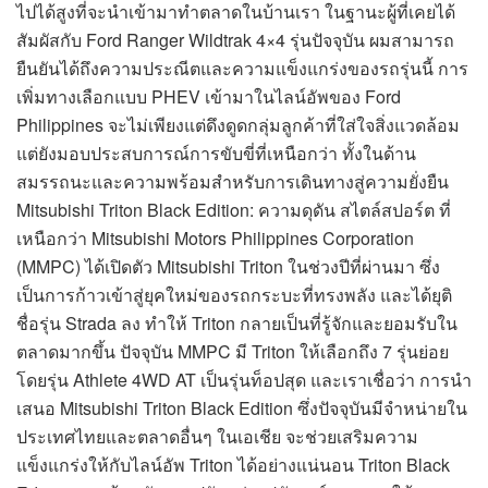
ไปได้สูงที่จะนำเข้ามาทำตลาดในบ้านเรา ในฐานะผู้ที่เคยได้
สัมผัสกับ Ford Ranger Wildtrak 4×4 รุ่นปัจจุบัน ผมสามารถ
ยืนยันได้ถึงความประณีตและความแข็งแกร่งของรถรุ่นนี้ การ
เพิ่มทางเลือกแบบ PHEV เข้ามาในไลน์อัพของ Ford
Philippines จะไม่เพียงแต่ดึงดูดกลุ่มลูกค้าที่ใส่ใจสิ่งแวดล้อม
แต่ยังมอบประสบการณ์การขับขี่ที่เหนือกว่า ทั้งในด้าน
สมรรถนะและความพร้อมสำหรับการเดินทางสู่ความยั่งยืน
Mitsubishi Triton Black Edition: ความดุดัน สไตล์สปอร์ต ที่
เหนือกว่า Mitsubishi Motors Philippines Corporation
(MMPC) ได้เปิดตัว Mitsubishi Triton ในช่วงปีที่ผ่านมา ซึ่ง
เป็นการก้าวเข้าสู่ยุคใหม่ของรถกระบะที่ทรงพลัง และได้ยุติ
ชื่อรุ่น Strada ลง ทำให้ Triton กลายเป็นที่รู้จักและยอมรับใน
ตลาดมากขึ้น ปัจจุบัน MMPC มี Triton ให้เลือกถึง 7 รุ่นย่อย
โดยรุ่น Athlete 4WD AT เป็นรุ่นท็อปสุด และเราเชื่อว่า การนำ
เสนอ Mitsubishi Triton Black Edition ซึ่งปัจจุบันมีจำหน่ายใน
ประเทศไทยและตลาดอื่นๆ ในเอเชีย จะช่วยเสริมความ
แข็งแกร่งให้กับไลน์อัพ Triton ได้อย่างแน่นอน Triton Black