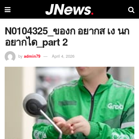
N0104325_ของก อยากส เง นก
อยากได_part 2
by
admin79
April 4, 2026