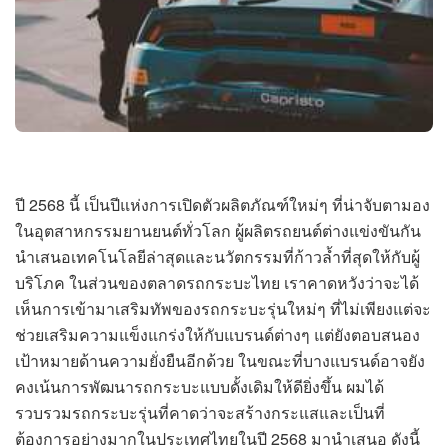
ปี 2568 นี้ เป็นปีแห่งการเปิดตัวผลิตภัณฑ์ใหม่ๆ ที่น่าจับตามอง
ในอุตสาหกรรมยานยนต์ทั่วโลก ผู้ผลิตรถยนต์ต่างแข่งขันกัน
นำเสนอเทคโนโลยีล่าสุดและนวัตกรรมที่ก้าวล้ำที่สุดให้กับผู้
บริโภค ในส่วนของตลาดรถกระบะไทย เราคาดหวังว่าจะได้
เห็นการเข้ามาเสริมทัพของรถกระบะรุ่นใหม่ๆ ที่ไม่เพียงแต่จะ
ช่วยเสริมความแข็งแกร่งให้กับแบรนด์ต่างๆ แต่ยังตอบสนอง
เป้าหมายด้านความยั่งยืนอีกด้วย ในขณะที่บางแบรนด์อาจยัง
คงเน้นการพัฒนารถกระบะแบบดั้งเดิมให้ดียิ่งขึ้น ผมได้
รวบรวมรถกระบะรุ่นที่คาดว่าจะสร้างกระแสและเป็นที่
ต้องการอย่างมากในประเทศไทยในปี 2568 มานำเสนอ ดังนี้