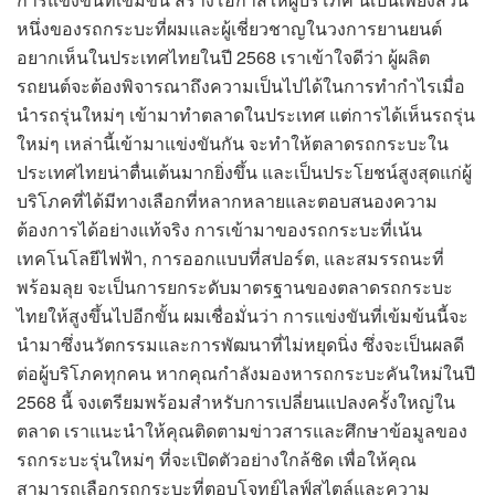
หนึ่งของรถกระบะที่ผมและผู้เชี่ยวชาญในวงการยานยนต์
อยากเห็นในประเทศไทยในปี 2568 เราเข้าใจดีว่า ผู้ผลิต
รถยนต์จะต้องพิจารณาถึงความเป็นไปได้ในการทำกำไรเมื่อ
นำรถรุ่นใหม่ๆ เข้ามาทำตลาดในประเทศ แต่การได้เห็นรถรุ่น
ใหม่ๆ เหล่านี้เข้ามาแข่งขันกัน จะทำให้ตลาดรถกระบะใน
ประเทศไทยน่าตื่นเต้นมากยิ่งขึ้น และเป็นประโยชน์สูงสุดแก่ผู้
บริโภคที่ได้มีทางเลือกที่หลากหลายและตอบสนองความ
ต้องการได้อย่างแท้จริง การเข้ามาของรถกระบะที่เน้น
เทคโนโลยีไฟฟ้า, การออกแบบที่สปอร์ต, และสมรรถนะที่
พร้อมลุย จะเป็นการยกระดับมาตรฐานของตลาดรถกระบะ
ไทยให้สูงขึ้นไปอีกขั้น ผมเชื่อมั่นว่า การแข่งขันที่เข้มข้นนี้จะ
นำมาซึ่งนวัตกรรมและการพัฒนาที่ไม่หยุดนิ่ง ซึ่งจะเป็นผลดี
ต่อผู้บริโภคทุกคน หากคุณกำลังมองหารถกระบะคันใหม่ในปี
2568 นี้ จงเตรียมพร้อมสำหรับการเปลี่ยนแปลงครั้งใหญ่ใน
ตลาด เราแนะนำให้คุณติดตามข่าวสารและศึกษาข้อมูลของ
รถกระบะรุ่นใหม่ๆ ที่จะเปิดตัวอย่างใกล้ชิด เพื่อให้คุณ
สามารถเลือกรถกระบะที่ตอบโจทย์ไลฟ์สไตล์และความ