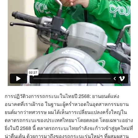
การปฏิวัติวงการรถกระบะในไทยปี 2568: ยานยนต์แห่ง
อนาคตที่เราเฝ้ารอ ในฐานะผู้คร่ำหวอดในอุตสาหกรรมยาน
ยนต์มากว่าทศวรรษ ผมได้เห็นการเปลี่ยนแปลงครั้งใหญ่ใน
ตลาดรถกระบะของประเทศไทยมาโดยตลอด โดยเฉพาะอย่าง
ยิ่งในปี 2568 นี้ ตลาดรถกระบะไทยกำลังจะก้าวเข้าสู่ยุคใหม่ที่
น่าตื่นเต้น ด้วยการมาถึงของรถกระบะรุ่นใหม่ๆ ที่ผสมผสาน