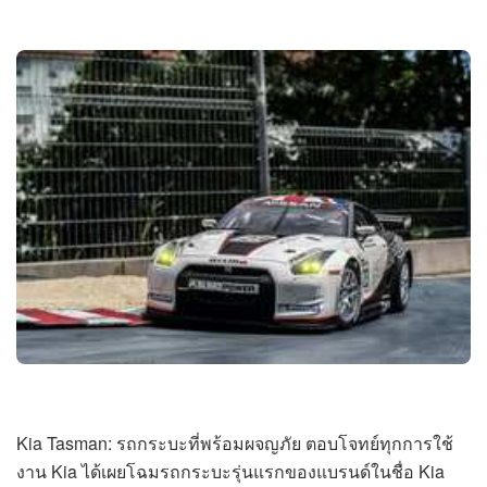
Kia Tasman: รถกระบะที่พร้อมผจญภัย ตอบโจทย์ทุกการใช้
งาน Kia ได้เผยโฉมรถกระบะรุ่นแรกของแบรนด์ในชื่อ Kia