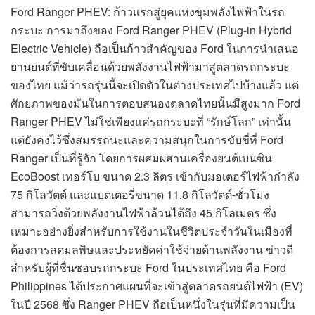
Ford Ranger PHEV: ก้าวแรกสู่ยุคแห่งขุมพลังไฟฟ้าในรถ
กระบะ การมาถึงของ Ford Ranger PHEV (Plug-in Hybrid
Electric Vehicle) ถือเป็นก้าวสำคัญของ Ford ในการนำเสนอ
ยานยนต์ที่ขับเคลื่อนด้วยพลังงานไฟฟ้ามาสู่ตลาดรถกระบะ
ของไทย แม้ว่ารถรุ่นนี้จะเปิดตัวในต่างประเทศไปบ้างแล้ว แต่
ศักยภาพของมันในการตอบสนองตลาดไทยนั้นมีสูงมาก Ford
Ranger PHEV ไม่ใช่เพียงแค่รถกระบะที่ “รักษ์โลก” เท่านั้น
แต่ยังคงไว้ซึ่งสมรรถนะและความสนุกในการขับขี่ที่ Ford
Ranger เป็นที่รู้จัก โดยการผสมผสานเครื่องยนต์เบนซิน
EcoBoost เทอร์โบ ขนาด 2.3 ลิตร เข้ากับมอเตอร์ไฟฟ้ากำลัง
75 กิโลวัตต์ และแบตเตอรี่ขนาด 11.8 กิโลวัตต์-ชั่วโมง
สามารถวิ่งด้วยพลังงานไฟฟ้าล้วนได้ถึง 45 กิโลเมตร ซึ่ง
เหมาะอย่างยิ่งสำหรับการใช้งานในชีวิตประจำวันในเมืองที่
ต้องการลดมลพิษและประหยัดค่าใช้จ่ายด้านพลังงาน ข่าวดี
สำหรับผู้ที่ชื่นชอบรถกระบะ Ford ในประเทศไทย คือ Ford
Philippines ได้ประกาศแผนที่จะเข้าสู่ตลาดรถยนต์ไฟฟ้า (EV)
ในปี 2568 ซึ่ง Ranger PHEV ถือเป็นหนึ่งในรุ่นที่มีความเป็น