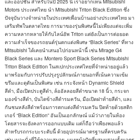
และออปชัน สำหรับในปี 2025 นี้ เราอยากเห็น Mitsubishi
Motors ประเทศไทย นำ Mitsubishi Triton Black Edition ซึ่ง
ปัจจุบันวางจำหน่ายในประเทศเพื่อนบ้านอย่างประเทศไทย มา
เสริมทัพในตลาดไทย การมาของรุ่นพิเศษนี้ไม่เพียงแต่จะเพิ่ม
ความหลากหลายให้กับไลน์อัพ Triton แต่ยังเป็นการต่อยอด
ความสำเร็จของรถยนต์รุ่นตกแต่งพิเศษ “Black Series” ที่ทาง
Mitsubishi ได้เคยนำเสนอไปก่อนหน้านี้ เช่น Mirage G4
Black Series และ Montero Sport Black Series Mitsubishi
Triton Black Edition ในสเปกประเทศไทยที่จำหน่ายอยู่แล้ว
มาพร้อมกับการปรับปรุงรูปลักษณ์ภายนอกที่เน้นความเข้ม
ขรึมและดุดันเป็นพิเศษ เช่น กระจังหน้า Dynamic Shield
สีดำ, มือเปิดประตูสีดำ, ล้ออัลลอยสีดำขนาด 18 นิ้ว, กระจก
มองข้างสีดำ, บันไดข้างสีดำรมควัน, มือเปิดฝาท้ายสีดำ, และ
กันชนหลังสีดำพร้อมการตกแต่งสีดำรมควัน ปิดท้ายด้วยสติก
เกอร์ “Black Edition” อันเป็นเอกลักษณ์ แม้ว่าภายในห้อง
โดยสารจะยังคงการออกแบบเดิม แต่ก็ถือว่าเพียงพอแล้ว
สำหรับรถกระบะระดับนี้ ด้วยอุปกรณ์มาตรฐานที่ครบครัน
เช่น เบาะนั่งที่ให้ความสบาย, แผงหน้าปัดที่ผสมผสานทั้งมาตร