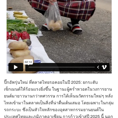
ปิ๊กอัพรุ่นใหม่ ที่ตลาดไทยรอคอยในปี 2025: ยกระดับ
เซ็กเมนต์ให้ร้อนแรงยิ่งขึ้น ในฐานะผู้คร่ำหวอดในวงการยาน
ยนต์มายาวนานกว่าทศวรรษ การได้เห็นนวัตกรรมใหม่ๆ หลั่ง
ไหลเข้ามาในตลาดเป็นสิ่งที่น่าตื่นเต้นเสมอ โดยเฉพาะในกลุ่ม
รถกระบะ ซึ่งเป็นหัวใจหลักของอุตสาหกรรมยานยนต์ใน
ประเทศไทยและภูมิภาคอาเซียน การก้าวเข้าสู่ปี 2025 นี้ นอก