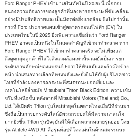
Ford Ranger PHEV เข้ามาเสริมทัพในปี 2025 นี้ เพื่อตอบ
สนองความต้องการของลูกค้าที่มองหารถกระบะที่ขับเคลื่อน
อย่างมีประสิทธิภาพและเป็นมิตรต่อสิ่งแวดล้อม ยิ่งไปกว่านั้น
การที่ Ford ประกาศแผนเข้าสู่ตลาดรถยนต์ไฟฟ้า (EV) ใน
ประเทศไทยในปี 2025 ยิ่งเพิ่มความเชื่อมั่นว่า Ford Ranger
PHEV อาจจะเป็นหนึ่งในโมเดลสำคัญที่เข้ามาทำตลาด หาก
Ford Ranger PHEV ได้เข้ามาทำตลาดจริง จะไม่เพียงแต่
ดึงดูดกลุ่มลูกค้าที่ใส่ใจสิ่งแวดล้อมเท่านั้น แต่ยังเป็นการยก
ระดับภาพลักษณ์ของแบรนด์ Ford ให้ทันสมัยและก้าวไปข้าง
หน้า นำเสนอทางเลือกที่ทรงพลังและยั่งยืนให้กับผู้บริโภคชาว
ไทยที่กำลังมองหารถกระบะที่สมรรถนะยอดเยี่ยมและ
เทคโนโลยีล้ำสมัย Mitsubishi Triton Black Edition: ความเข้ม
ขรึมที่เหนือชั้น หลังจากที่ Mitsubishi Motors (Thailand) Co.,
Ltd. ได้เปิดตัว Triton รุ่นใหม่ล่าสุดในตลาดไทยเมื่อปีที่ผ่านมา
ซึ่งถือเป็นการยกระดับไลน์อัพรถกระบะให้มีความน่าสนใจ
มากยิ่งขึ้น Triton รุ่นปัจจุบันมีให้เลือกหลากหลายรุ่นย่อย โดย
รุ่น Athlete 4WD AT คือรุ่นท็อปที่โดดเด่นในด้านสมรรถนะ