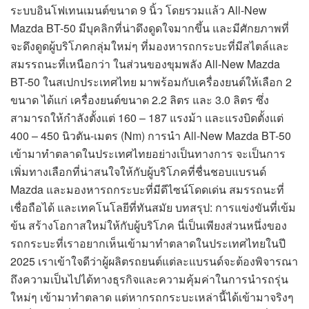
ระบบอินโฟเทนเมนต์ขนาด 9 นิ้ว โดยรวมแล้ว All-New
Mazda BT-50 มีบุคลิกที่น่าดึงดูดใจมากขึ้น และมีศักยภาพที่
จะดึงดูดผู้บริโภคกลุ่มใหม่ๆ ที่มองหารถกระบะที่มีสไตล์และ
สมรรถนะที่เหนือกว่า ในส่วนของขุมพลัง All-New Mazda
BT-50 ในสเปกประเทศไทย มาพร้อมกับเครื่องยนต์ให้เลือก 2
ขนาด ได้แก่ เครื่องยนต์ขนาด 2.2 ลิตร และ 3.0 ลิตร ซึ่ง
สามารถให้กำลังตั้งแต่ 160 – 187 แรงม้า และแรงบิดตั้งแต่
400 – 450 นิวตัน-เมตร (Nm) การนำ All-New Mazda BT-50
เข้ามาทำตลาดในประเทศไทยอย่างเป็นทางการ จะเป็นการ
เพิ่มทางเลือกที่น่าสนใจให้กับผู้บริโภคที่ชื่นชอบแบรนด์
Mazda และมองหารถกระบะที่มีดีไซน์โดดเด่น สมรรถนะที่
เชื่อถือได้ และเทคโนโลยีที่ทันสมัย บทสรุป: การแข่งขันที่เข้ม
ข้น สร้างโอกาสใหม่ให้กับผู้บริโภค นี่เป็นเพียงส่วนหนึ่งของ
รถกระบะที่เราอยากเห็นเข้ามาทำตลาดในประเทศไทยในปี
2025 เราเข้าใจดีว่าผู้ผลิตรถยนต์แต่ละแบรนด์จะต้องพิจารณา
ถึงความเป็นไปได้ทางธุรกิจและความคุ้มค่าในการนำรถรุ่น
ใหม่ๆ เข้ามาทำตลาด แต่หากรถกระบะเหล่านี้ได้เข้ามาจริงๆ