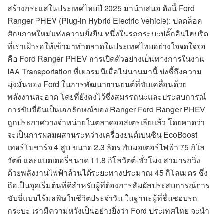
สร้างกระแสในประเทศไทยปี 2025 มานำเสนอ ดังนี้ Ford
Ranger PHEV (Plug-in Hybrid Electric Vehicle): ปลดล็อค
ศักยภาพใหม่แห่งความยั่งยืน หนึ่งในรถกระบะปลั๊กอินไฮบริด
ที่เราเฝ้ารอให้เข้ามาทำตลาดในประเทศไทยอย่างใจจดใจจ่อ
คือ Ford Ranger PHEV การเปิดตัวอย่างเป็นทางการในงาน
IAA Transportation ที่เยอรมนีเมื่อไม่นานมานี้ บ่งชี้ถึงความ
มุ่งมั่นของ Ford ในการพัฒนายานยนต์ที่ขับเคลื่อนด้วย
พลังงานสะอาด โดยที่ยังคงไว้ซึ่งสมรรถนะและประสบการณ์
การขับขี่อันเป็นเอกลักษณ์ของ Ranger Ford Ranger PHEV
ถูกประกาศวางจำหน่ายในตลาดออสเตรเลียแล้ว โดยคาดว่า
จะเป็นการผสมผสานระหว่างเครื่องยนต์เบนซิน EcoBoost
เทอร์โบชาร์จ 4 สูบ ขนาด 2.3 ลิตร กับมอเตอร์ไฟฟ้า 75 กิโล
วัตต์ และแบตเตอรี่ขนาด 11.8 กิโลวัตต์-ชั่วโมง สามารถวิ่ง
ด้วยพลังงานไฟฟ้าล้วนได้ระยะทางประมาณ 45 กิโลเมตร ซึ่ง
ถือเป็นจุดเริ่มต้นที่ดีสำหรับผู้ที่ต้องการสัมผัสประสบการณ์การ
ขับขี่แบบไร้มลพิษในชีวิตประจำวัน ในฐานะผู้ที่ชื่นชอบรถ
กระบะ เรามีความหวังเป็นอย่างยิ่งว่า Ford ประเทศไทย จะนำ