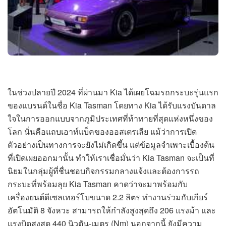
ในช่วงปลายปี 2024 ที่ผ่านมา Kia ได้เผยโฉมรถกระบะรุ่นแรก
ของแบรนด์ในชื่อ Kia Tasman โดยทาง Kia ได้รับแรงบันดาล
ใจในการออกแบบจากภูมิประเทศที่ท้าทายที่สุดแห่งหนึ่งของ
โลก นั่นคือแถบเอาท์แบ็คของออสเตรเลีย แม้ว่าการเปิด
ตัวอย่างเป็นทางการจะยังไม่เกิดขึ้น แต่ข้อมูลจำเพาะเบื้องต้น
ที่เปิดเผยออกมานั้น ทำให้เราเชื่อมั่นว่า Kia Tasman จะเป็นที่
นิยมในกลุ่มผู้ที่ชื่นชอบกิจกรรมกลางแจ้งและต้องการรถ
กระบะที่พร้อมลุย Kia Tasman คาดว่าจะมาพร้อมกับ
เครื่องยนต์ดีเซลเทอร์โบขนาด 2.2 ลิตร ทำงานร่วมกับเกียร์
อัตโนมัติ 8 จังหวะ สามารถให้กำลังสูงสุดถึง 206 แรงม้า และ
แรงบิดสูงสุด 440 นิวตัน-เมตร (Nm) นอกจากนี้ ยังมีความ