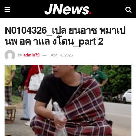
N0104326_เปล ยนอาช พมาเป
นพ อค าแล งโดน_part 2
by
admin79
April 4, 2026