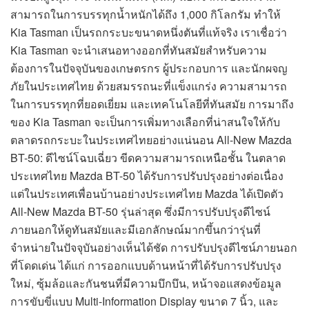
สามารถในการบรรทุกน้ำหนักได้ถึง 1,000 กิโลกรัม ทำให้
Kia Tasman เป็นรถกระบะขนาดหนึ่งตันที่แท้จริง เราเชื่อว่า
Kia Tasman จะนำเสนอทางออกที่ทันสมัยสำหรับความ
ต้องการในปัจจุบันของเกษตรกร ผู้ประกอบการ และนักผจญ
ภัยในประเทศไทย ด้วยสมรรถนะที่แข็งแกร่ง ความสามารถ
ในการบรรทุกที่ยอดเยี่ยม และเทคโนโลยีที่ทันสมัย การมาถึง
ของ Kia Tasman จะเป็นการเพิ่มทางเลือกที่น่าสนใจให้กับ
ตลาดรถกระบะในประเทศไทยอย่างแน่นอน All-New Mazda
BT-50: ดีไซน์โฉบเฉี่ยว ขีดความสามารถเหนือชั้น ในตลาด
ประเทศไทย Mazda BT-50 ได้รับการปรับปรุงอย่างต่อเนื่อง
แต่ในประเทศเพื่อนบ้านอย่างประเทศไทย Mazda ได้เปิดตัว
All-New Mazda BT-50 รุ่นล่าสุด ซึ่งมีการปรับปรุงดีไซน์
ภายนอกให้ดูทันสมัยและมีเอกลักษณ์มากขึ้นกว่ารุ่นที่
จำหน่ายในปัจจุบันอย่างเห็นได้ชัด การปรับปรุงดีไซน์ภายนอก
ที่โดดเด่น ได้แก่ การออกแบบด้านหน้าที่ได้รับการปรับปรุง
ใหม่, ซุ้มล้อและกันชนที่มีความบึกบึน, หน้าจอแสดงข้อมูล
การขับขี่แบบ Multi-Information Display ขนาด 7 นิ้ว, และ