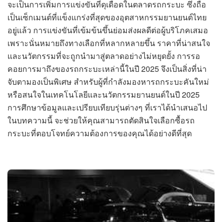
จะเป็นการเพิ่มการแข่งขันที่ดุเดือดในตลาดรถกระบะ ซึ่งถือ
เป็นเซ็กเมนต์ที่แข็งแกร่งที่สุดของอุตสาหกรรมยานยนต์ไทย
อยู่แล้ว การแข่งขันที่เข้มข้นขึ้นย่อมส่งผลดีต่อผู้บริโภคเสมอ
เพราะนั่นหมายถึงทางเลือกที่หลากหลายขึ้น ราคาที่น่าสนใจ
และนวัตกรรมที่จะถูกนำมาสู่ตลาดอย่างไม่หยุดยั้ง การรอ
คอยการมาถึงของรถกระบะเหล่านี้ในปี 2025 จึงเป็นสิ่งที่น่า
จับตามองเป็นพิเศษ สำหรับผู้ที่กำลังมองหารถกระบะคันใหม่
หรือสนใจในเทคโนโลยีและนวัตกรรมยานยนต์ในปี 2025
การศึกษาข้อมูลและเปรียบเทียบรุ่นต่างๆ ที่เราได้นำเสนอไป
ในบทความนี้ จะช่วยให้คุณสามารถตัดสินใจเลือกซื้อรถ
กระบะที่ตอบโจทย์ความต้องการของคุณได้อย่างดีที่สุด