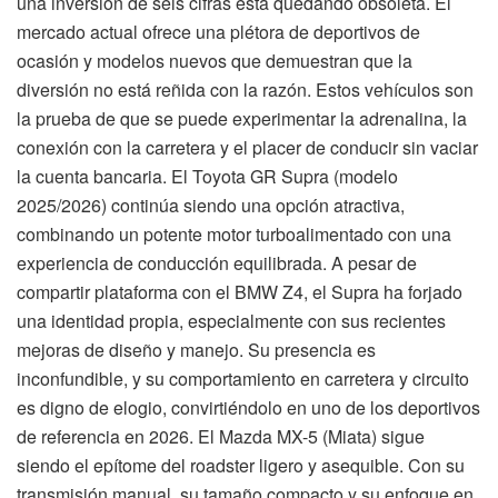
una inversión de seis cifras está quedando obsoleta. El
mercado actual ofrece una plétora de deportivos de
ocasión y modelos nuevos que demuestran que la
diversión no está reñida con la razón. Estos vehículos son
la prueba de que se puede experimentar la adrenalina, la
conexión con la carretera y el placer de conducir sin vaciar
la cuenta bancaria. El Toyota GR Supra (modelo
2025/2026) continúa siendo una opción atractiva,
combinando un potente motor turboalimentado con una
experiencia de conducción equilibrada. A pesar de
compartir plataforma con el BMW Z4, el Supra ha forjado
una identidad propia, especialmente con sus recientes
mejoras de diseño y manejo. Su presencia es
inconfundible, y su comportamiento en carretera y circuito
es digno de elogio, convirtiéndolo en uno de los deportivos
de referencia en 2026. El Mazda MX-5 (Miata) sigue
siendo el epítome del roadster ligero y asequible. Con su
transmisión manual, su tamaño compacto y su enfoque en