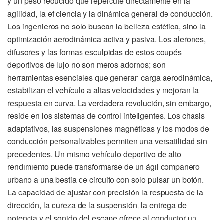
y un peso reducido que repercute directamente en la
agilidad, la eficiencia y la dinámica general de conducción.
Los ingenieros no solo buscan la belleza estética, sino la
optimización aerodinámica activa y pasiva. Los alerones,
difusores y las formas esculpidas de estos coupés
deportivos de lujo no son meros adornos; son
herramientas esenciales que generan carga aerodinámica,
estabilizan el vehículo a altas velocidades y mejoran la
respuesta en curva. La verdadera revolución, sin embargo,
reside en los sistemas de control inteligentes. Los chasis
adaptativos, las suspensiones magnéticas y los modos de
conducción personalizables permiten una versatilidad sin
precedentes. Un mismo vehículo deportivo de alto
rendimiento puede transformarse de un ágil compañero
urbano a una bestia de circuito con solo pulsar un botón.
La capacidad de ajustar con precisión la respuesta de la
dirección, la dureza de la suspensión, la entrega de
potencia y el sonido del escape ofrece al conductor un