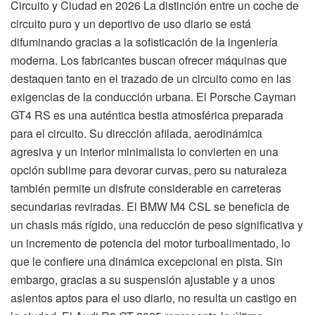
Circuito y Ciudad en 2026 La distinción entre un coche de
circuito puro y un deportivo de uso diario se está
difuminando gracias a la sofisticación de la ingeniería
moderna. Los fabricantes buscan ofrecer máquinas que
destaquen tanto en el trazado de un circuito como en las
exigencias de la conducción urbana. El Porsche Cayman
GT4 RS es una auténtica bestia atmosférica preparada
para el circuito. Su dirección afilada, aerodinámica
agresiva y un interior minimalista lo convierten en una
opción sublime para devorar curvas, pero su naturaleza
también permite un disfrute considerable en carreteras
secundarias reviradas. El BMW M4 CSL se beneficia de
un chasis más rígido, una reducción de peso significativa y
un incremento de potencia del motor turboalimentado, lo
que le confiere una dinámica excepcional en pista. Sin
embargo, gracias a su suspensión ajustable y a unos
asientos aptos para el uso diario, no resulta un castigo en