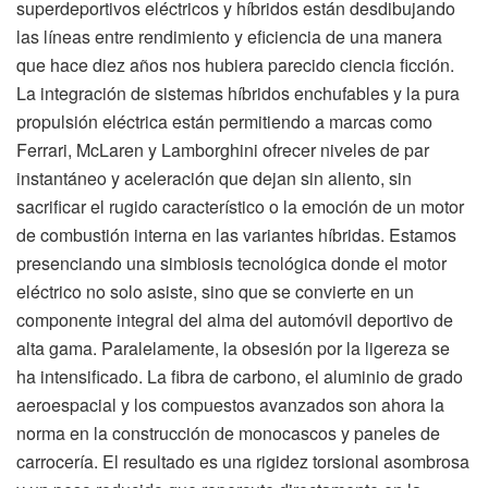
superdeportivos eléctricos y híbridos están desdibujando
las líneas entre rendimiento y eficiencia de una manera
que hace diez años nos hubiera parecido ciencia ficción.
La integración de sistemas híbridos enchufables y la pura
propulsión eléctrica están permitiendo a marcas como
Ferrari, McLaren y Lamborghini ofrecer niveles de par
instantáneo y aceleración que dejan sin aliento, sin
sacrificar el rugido característico o la emoción de un motor
de combustión interna en las variantes híbridas. Estamos
presenciando una simbiosis tecnológica donde el motor
eléctrico no solo asiste, sino que se convierte en un
componente integral del alma del automóvil deportivo de
alta gama. Paralelamente, la obsesión por la ligereza se
ha intensificado. La fibra de carbono, el aluminio de grado
aeroespacial y los compuestos avanzados son ahora la
norma en la construcción de monocascos y paneles de
carrocería. El resultado es una rigidez torsional asombrosa