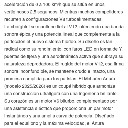
aceleración de 0 a 100 km/h que se sitúa en unos
vertiginosos 2,5 segundos. Mientras muchos competidores
recurren a configuraciones V8 turboalimentadas,
Lamborghini se mantiene fiel al V12, ofreciendo una banda
sonora épica y una potencia lineal que complementa a la
perfección el nuevo sistema híbrido. Su diseño es tan
radical como su rendimiento, con faros LED en forma de Y,
puertas de tijera y una aerodinámica activa que subraya su
naturaleza depredadora. El rugido del motor V12, esa firma
sonora inconfundible, se mantiene crudo e intacto, una
promesa cumplida para los puristas. El McLaren Artura
(modelo 2025/2026) es un coupé híbrido que armoniza
una construcción ultraligera con una ingeniería brillante.
Su corazón es un motor V6 biturbo, complementado por
una asistencia eléctrica que proporciona un par motor
instantáneo y una amplia curva de potencia. Diseñado
para el equilibrio y la máxima velocidad, el Artura