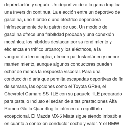
depreciación y seguro. Un deportivo de alta gama implica
una inversión continua. La elección entre un deportivo de
gasolina, uno híbrido o uno eléctrico dependerá
intrínsecamente de tu patrón de uso. Un modelo de
gasolina ofrece una fiabilidad probada y una conexión
mecánica; los híbridos destacan por su rendimiento y
eficiencia en tráfico urbano; y los eléctricos, a la
vanguardia tecnológica, ofrecen par instantáneo y menor
mantenimiento, aunque algunos conductores pueden
echar de menos la respuesta visceral. Para una
conducción diaria que permita escapadas deportivas de fin
de semana, las opciones como el Toyota GR86, el
Chevrolet Camaro SS 1LE con su paquete 1LE preparado
para pista, o incluso el sedán de altas prestaciones Alfa
Romeo Giulia Quadrifoglio, ofrecen un equilibrio
excepcional. El Mazda MX-5 Miata sigue siendo imbatible
en cuanto a conexión conductor-coche y valor. Y el BMW