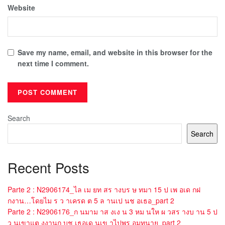
Website
Save my name, email, and website in this browser for the
next time I comment.
Search
Search
Recent Posts
Parte 2 : N2906174_ไล เม ยท สร างบร ษ ทมา 15 ป เพ อเด กฝ
กงาน…โดยไม ร ว าเครด ต 5 ล านเป นช อเธอ_part 2
Parte 2 : N2906176_ก นมาม าส งเง น 3 หม นให ผ วสร างบ าน 5 ป
ว นเขาแต งงานก บช เธอเด นเข าไปพร อมทนาย_part 2