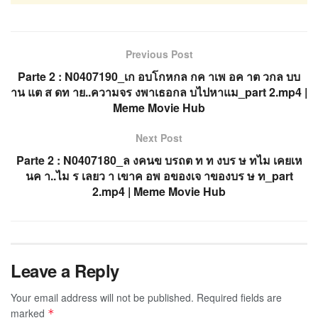
Previous Post
Parte 2 : N0407190_เก อบโกหกล กค าเพ อค าต วกล บบ
าน แต ส ดท าย..ความจร งพาเธอกล บไปหาแม_part 2.mp4 |
Meme Movie Hub
Next Post
Parte 2 : N0407180_ล งคนข บรถต ท ท งบร ษ ทไม เคยเห
นค า..ไม ร เลยว า เขาค อพ อของเจ าของบร ษ ท_part
2.mp4 | Meme Movie Hub
Leave a Reply
Your email address will not be published.
Required fields are
marked
*