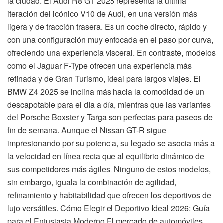
la ciudad. El Audi R8 GT 2025 representa la última
iteración del icónico V10 de Audi, en una versión más
ligera y de tracción trasera. Es un coche directo, rápido y
con una configuración muy enfocada en el paso por curva,
ofreciendo una experiencia visceral. En contraste, modelos
como el Jaguar F-Type ofrecen una experiencia más
refinada y de Gran Turismo, ideal para largos viajes. El
BMW Z4 2025 se inclina más hacia la comodidad de un
descapotable para el día a día, mientras que las variantes
del Porsche Boxster y Targa son perfectas para paseos de
fin de semana. Aunque el Nissan GT-R sigue
impresionando por su potencia, su legado se asocia más a
la velocidad en línea recta que al equilibrio dinámico de
sus competidores más ágiles. Ninguno de estos modelos,
sin embargo, iguala la combinación de agilidad,
refinamiento y habitabilidad que ofrecen los deportivos de
lujo versátiles. Cómo Elegir el Deportivo Ideal 2026: Guía
para el Entusiasta Moderno El mercado de automóviles