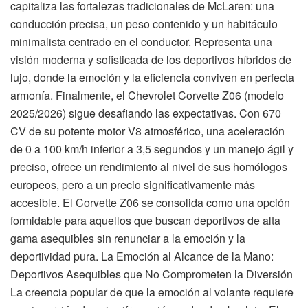
capitaliza las fortalezas tradicionales de McLaren: una
conducción precisa, un peso contenido y un habitáculo
minimalista centrado en el conductor. Representa una
visión moderna y sofisticada de los deportivos híbridos de
lujo, donde la emoción y la eficiencia conviven en perfecta
armonía. Finalmente, el Chevrolet Corvette Z06 (modelo
2025/2026) sigue desafiando las expectativas. Con 670
CV de su potente motor V8 atmosférico, una aceleración
de 0 a 100 km/h inferior a 3,5 segundos y un manejo ágil y
preciso, ofrece un rendimiento al nivel de sus homólogos
europeos, pero a un precio significativamente más
accesible. El Corvette Z06 se consolida como una opción
formidable para aquellos que buscan deportivos de alta
gama asequibles sin renunciar a la emoción y la
deportividad pura. La Emoción al Alcance de la Mano:
Deportivos Asequibles que No Comprometen la Diversión
La creencia popular de que la emoción al volante requiere