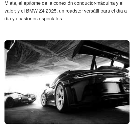
Miata, el epítome de la conexión conductor-máquina y el
valor; y el BMW Z4 2025, un roadster versátil para el día a
día y ocasiones especiales.