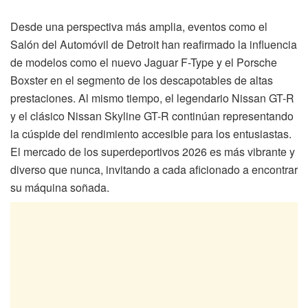
Desde una perspectiva más amplia, eventos como el
Salón del Automóvil de Detroit han reafirmado la influencia
de modelos como el nuevo Jaguar F-Type y el Porsche
Boxster en el segmento de los descapotables de altas
prestaciones. Al mismo tiempo, el legendario Nissan GT-R
y el clásico Nissan Skyline GT-R continúan representando
la cúspide del rendimiento accesible para los entusiastas.
El mercado de los superdeportivos 2026 es más vibrante y
diverso que nunca, invitando a cada aficionado a encontrar
su máquina soñada.