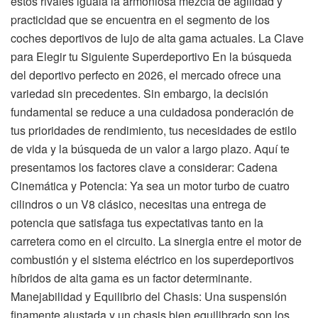
estos rivales iguala la armoniosa mezcla de agilidad y
practicidad que se encuentra en el segmento de los
coches deportivos de lujo de alta gama actuales. La Clave
para Elegir tu Siguiente Superdeportivo En la búsqueda
del deportivo perfecto en 2026, el mercado ofrece una
variedad sin precedentes. Sin embargo, la decisión
fundamental se reduce a una cuidadosa ponderación de
tus prioridades de rendimiento, tus necesidades de estilo
de vida y la búsqueda de un valor a largo plazo. Aquí te
presentamos los factores clave a considerar: Cadena
Cinemática y Potencia: Ya sea un motor turbo de cuatro
cilindros o un V8 clásico, necesitas una entrega de
potencia que satisfaga tus expectativas tanto en la
carretera como en el circuito. La sinergia entre el motor de
combustión y el sistema eléctrico en los superdeportivos
híbridos de alta gama es un factor determinante.
Manejabilidad y Equilibrio del Chasis: Una suspensión
finamente ajustada y un chasis bien equilibrado son los