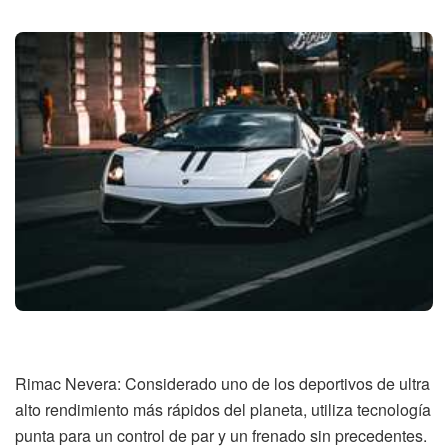
Rimac Nevera: Considerado uno de los deportivos de ultra
alto rendimiento más rápidos del planeta, utiliza tecnología
punta para un control de par y un frenado sin precedentes.