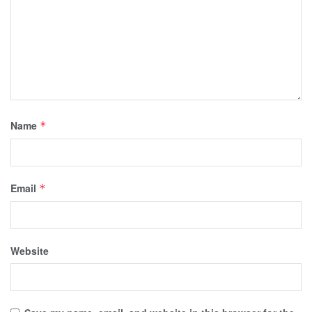
Name
*
Email
*
Website