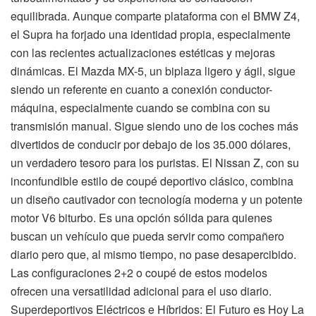
equilibrada. Aunque comparte plataforma con el BMW Z4,
el Supra ha forjado una identidad propia, especialmente
con las recientes actualizaciones estéticas y mejoras
dinámicas. El Mazda MX-5, un biplaza ligero y ágil, sigue
siendo un referente en cuanto a conexión conductor-
máquina, especialmente cuando se combina con su
transmisión manual. Sigue siendo uno de los coches más
divertidos de conducir por debajo de los 35.000 dólares,
un verdadero tesoro para los puristas. El Nissan Z, con su
inconfundible estilo de coupé deportivo clásico, combina
un diseño cautivador con tecnología moderna y un potente
motor V6 biturbo. Es una opción sólida para quienes
buscan un vehículo que pueda servir como compañero
diario pero que, al mismo tiempo, no pase desapercibido.
Las configuraciones 2+2 o coupé de estos modelos
ofrecen una versatilidad adicional para el uso diario.
Superdeportivos Eléctricos e Híbridos: El Futuro es Hoy La