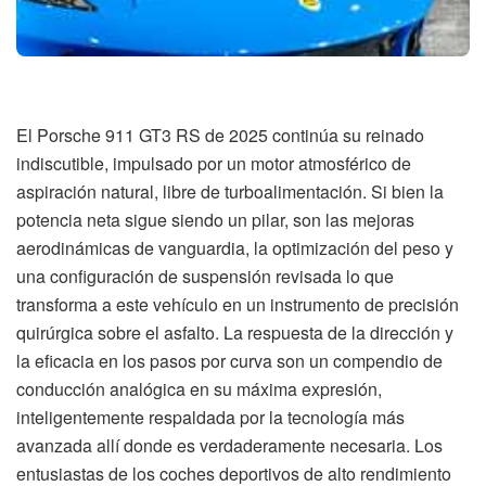
El Porsche 911 GT3 RS de 2025 continúa su reinado
indiscutible, impulsado por un motor atmosférico de
aspiración natural, libre de turboalimentación. Si bien la
potencia neta sigue siendo un pilar, son las mejoras
aerodinámicas de vanguardia, la optimización del peso y
una configuración de suspensión revisada lo que
transforma a este vehículo en un instrumento de precisión
quirúrgica sobre el asfalto. La respuesta de la dirección y
la eficacia en los pasos por curva son un compendio de
conducción analógica en su máxima expresión,
inteligentemente respaldada por la tecnología más
avanzada allí donde es verdaderamente necesaria. Los
entusiastas de los coches deportivos de alto rendimiento