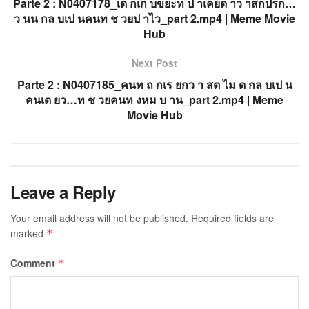
Parte 2 : N0407178_เด กเก บขยะท ป าเคยด าว าสกปรก…
ว นน กล บเป นคนท ช วยป าไว_part 2.mp4 | Meme Movie
Hub
Next Post
Parte 2 : N0407185_คนท ถ กเร ยกว า สต ไม ด กล บเป น
คนเด ยว…ท ช วยคนท งหม บ าน_part 2.mp4 | Meme
Movie Hub
Leave a Reply
Your email address will not be published.
Required fields are
marked
*
Comment
*