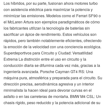
Los híbridos, por su parte, fusionan ahora motores turbo
con asistencia eléctrica para maximizar la potencia y
minimizar las emisiones. Modelos como el Ferrari SF90 o
el McLaren Artura son ejemplos paradigmáticos de cómo
los fabricantes utilizan la tecnología de baterías sin
sacrificar un ápice de rendimiento. Estos vehículos son
rápidos, pero también notablemente eficientes, ofreciendo
la emoción de la velocidad con una conciencia ecológica.
Superdeportivos para Circuito y Ciudad: Versatilidad
Extrema La distinción entre el uso en circuito y la
conducción diaria se difumina cada vez más, gracias a la
ingeniería avanzada. Porsche Cayman GT4 RS: Una
máquina pura, atmosférica y preparada para el circuito. Su
dirección precisa, aerodinámica agresiva y un interior
minimalista la hacen ideal para devorar curvas en el
asfalto o en las carreteras de montaña. BMW M4 CSL: Un
chasis rígido, peso reducido y la potencia adicional de su