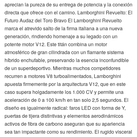
aprecian la pureza de su entrega de potencia y la conexión
directa que ofrece con el camino. Lamborghini Revuelto: El
Futuro Audaz del Toro Bravo El Lamborghini Revuelto
marca el atrevido salto de la firma italiana a una nueva
generación, rindiendo homenaje a su legado con un
potente motor V12. Este titán combina un motor
atmosférico de gran cilindrada con un flamante sistema
híbrido enchufable, preservando la esencia inconfundible
de un superdeportivo. Mientras muchos competidores
recurren a motores V8 turboalimentados, Lamborghini
apuesta firmemente por la arquitectura V12, que en este
caso supera holgadamente los 1.000 CV y permite una
aceleración de 0 a 100 km/h en tan solo 2,5 segundos. El
diseño es igualmente radical: faros LED con forma de Y,
puertas de tijera distintivas y elementos aerodinámicos
activos de fibra de carbono aseguran que su apariencia
sea tan impactante como su rendimiento. El rugido visceral