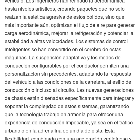
vehículo. Los ingenieros han refinado la aerodinámica
hasta niveles artísticos, creando paquetes que no solo
realzan la estética agresiva de estos bólidos, sino que,
más importante aún, optimizan el flujo de aire para generar
carga aerodinámica, mejorar la refrigeración y potenciar la
estabilidad a altas velocidades. Los sistemas de control
inteligentes se han convertido en el cerebro de estas
máquinas. La suspensión adaptativa y los modos de
conducción configurables por el conductor permiten una
personalización sin precedentes, adaptando la respuesta
del vehículo a las condiciones de la carretera, al estilo de
conducción o incluso al circuito. Las nuevas generaciones
de chasis están diseñadas específicamente para integrar y
soportar la complejidad de estos sistemas, garantizando
que la tecnología trabaje en armonía para ofrecer una
experiencia de conducción impecable, ya sea en el tráfico
urbano o en la adrenalina de un día de pista. Esta
flexibilidad, combinada con una aceleración vertiginosa y