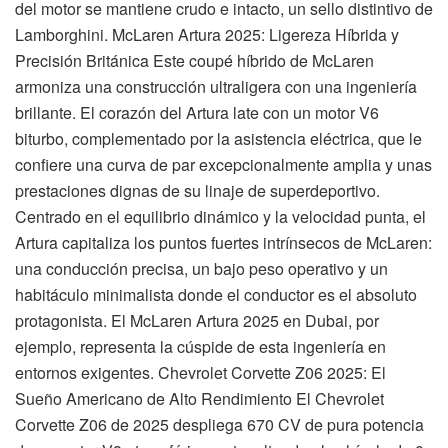
del motor se mantiene crudo e intacto, un sello distintivo de
Lamborghini. McLaren Artura 2025: Ligereza Híbrida y
Precisión Británica Este coupé híbrido de McLaren
armoniza una construcción ultraligera con una ingeniería
brillante. El corazón del Artura late con un motor V6
biturbo, complementado por la asistencia eléctrica, que le
confiere una curva de par excepcionalmente amplia y unas
prestaciones dignas de su linaje de superdeportivo.
Centrado en el equilibrio dinámico y la velocidad punta, el
Artura capitaliza los puntos fuertes intrínsecos de McLaren:
una conducción precisa, un bajo peso operativo y un
habitáculo minimalista donde el conductor es el absoluto
protagonista. El McLaren Artura 2025 en Dubai, por
ejemplo, representa la cúspide de esta ingeniería en
entornos exigentes. Chevrolet Corvette Z06 2025: El
Sueño Americano de Alto Rendimiento El Chevrolet
Corvette Z06 de 2025 despliega 670 CV de pura potencia