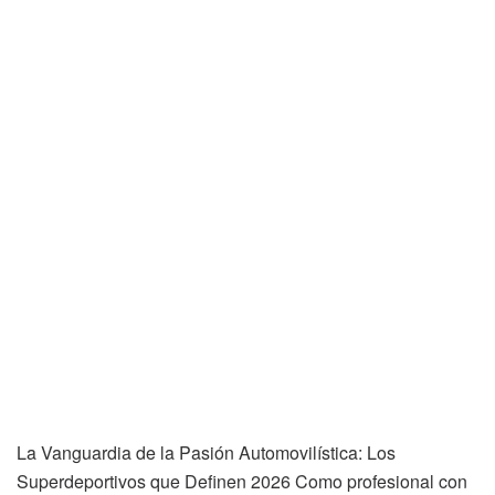
La Vanguardia de la Pasión Automovilística: Los
Superdeportivos que Definen 2026 Como profesional con