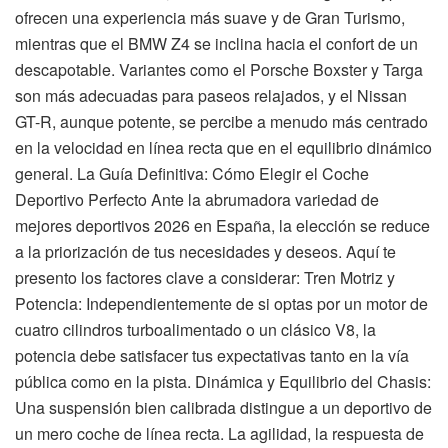
ofrecen una experiencia más suave y de Gran Turismo,
mientras que el BMW Z4 se inclina hacia el confort de un
descapotable. Variantes como el Porsche Boxster y Targa
son más adecuadas para paseos relajados, y el Nissan
GT-R, aunque potente, se percibe a menudo más centrado
en la velocidad en línea recta que en el equilibrio dinámico
general. La Guía Definitiva: Cómo Elegir el Coche
Deportivo Perfecto Ante la abrumadora variedad de
mejores deportivos 2026 en España, la elección se reduce
a la priorización de tus necesidades y deseos. Aquí te
presento los factores clave a considerar: Tren Motriz y
Potencia: Independientemente de si optas por un motor de
cuatro cilindros turboalimentado o un clásico V8, la
potencia debe satisfacer tus expectativas tanto en la vía
pública como en la pista. Dinámica y Equilibrio del Chasis:
Una suspensión bien calibrada distingue a un deportivo de
un mero coche de línea recta. La agilidad, la respuesta de