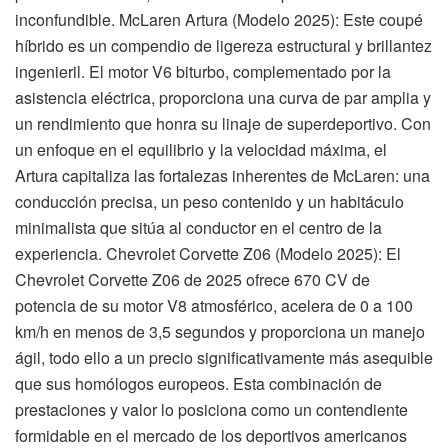
inconfundible. McLaren Artura (Modelo 2025): Este coupé
híbrido es un compendio de ligereza estructural y brillantez
ingenieril. El motor V6 biturbo, complementado por la
asistencia eléctrica, proporciona una curva de par amplia y
un rendimiento que honra su linaje de superdeportivo. Con
un enfoque en el equilibrio y la velocidad máxima, el
Artura capitaliza las fortalezas inherentes de McLaren: una
conducción precisa, un peso contenido y un habitáculo
minimalista que sitúa al conductor en el centro de la
experiencia. Chevrolet Corvette Z06 (Modelo 2025): El
Chevrolet Corvette Z06 de 2025 ofrece 670 CV de
potencia de su motor V8 atmosférico, acelera de 0 a 100
km/h en menos de 3,5 segundos y proporciona un manejo
ágil, todo ello a un precio significativamente más asequible
que sus homólogos europeos. Esta combinación de
prestaciones y valor lo posiciona como un contendiente
formidable en el mercado de los deportivos americanos