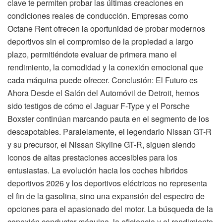
clave te permiten probar las últimas creaciones en
condiciones reales de conducción. Empresas como
Octane Rent ofrecen la oportunidad de probar modernos
deportivos sin el compromiso de la propiedad a largo
plazo, permitiéndote evaluar de primera mano el
rendimiento, la comodidad y la conexión emocional que
cada máquina puede ofrecer. Conclusión: El Futuro es
Ahora Desde el Salón del Automóvil de Detroit, hemos
sido testigos de cómo el Jaguar F-Type y el Porsche
Boxster continúan marcando pauta en el segmento de los
descapotables. Paralelamente, el legendario Nissan GT-R
y su precursor, el Nissan Skyline GT-R, siguen siendo
iconos de altas prestaciones accesibles para los
entusiastas. La evolución hacia los coches híbridos
deportivos 2026 y los deportivos eléctricos no representa
el fin de la gasolina, sino una expansión del espectro de
opciones para el apasionado del motor. La búsqueda de la
conexión conductor-máquina, la eficiencia y el rendimiento