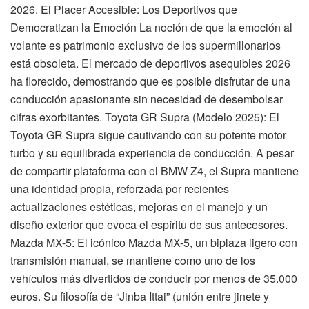
2026. El Placer Accesible: Los Deportivos que
Democratizan la Emoción La noción de que la emoción al
volante es patrimonio exclusivo de los supermillonarios
está obsoleta. El mercado de deportivos asequibles 2026
ha florecido, demostrando que es posible disfrutar de una
conducción apasionante sin necesidad de desembolsar
cifras exorbitantes. Toyota GR Supra (Modelo 2025): El
Toyota GR Supra sigue cautivando con su potente motor
turbo y su equilibrada experiencia de conducción. A pesar
de compartir plataforma con el BMW Z4, el Supra mantiene
una identidad propia, reforzada por recientes
actualizaciones estéticas, mejoras en el manejo y un
diseño exterior que evoca el espíritu de sus antecesores.
Mazda MX-5: El icónico Mazda MX-5, un biplaza ligero con
transmisión manual, se mantiene como uno de los
vehículos más divertidos de conducir por menos de 35.000
euros. Su filosofía de “Jinba Ittai” (unión entre jinete y