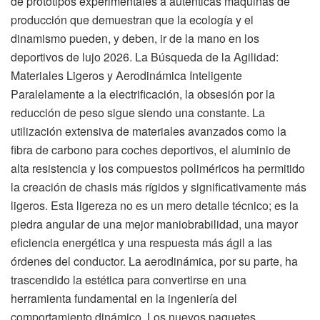
de prototipos experimentales a auténticas máquinas de
producción que demuestran que la ecología y el
dinamismo pueden, y deben, ir de la mano en los
deportivos de lujo 2026. La Búsqueda de la Agilidad:
Materiales Ligeros y Aerodinámica Inteligente
Paralelamente a la electrificación, la obsesión por la
reducción de peso sigue siendo una constante. La
utilización extensiva de materiales avanzados como la
fibra de carbono para coches deportivos, el aluminio de
alta resistencia y los compuestos poliméricos ha permitido
la creación de chasis más rígidos y significativamente más
ligeros. Esta ligereza no es un mero detalle técnico; es la
piedra angular de una mejor maniobrabilidad, una mayor
eficiencia energética y una respuesta más ágil a las
órdenes del conductor. La aerodinámica, por su parte, ha
trascendido la estética para convertirse en una
herramienta fundamental en la ingeniería del
comportamiento dinámico. Los nuevos paquetes