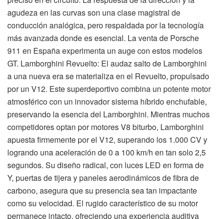
agudeza en las curvas son una clase magistral de
conducción analógica, pero respaldada por la tecnología
más avanzada donde es esencial. La venta de Porsche
911 en España experimenta un auge con estos modelos
GT. Lamborghini Revuelto: El audaz salto de Lamborghini
a una nueva era se materializa en el Revuelto, propulsado
por un V12. Este superdeportivo combina un potente motor
atmosférico con un innovador sistema híbrido enchufable,
preservando la esencia del Lamborghini. Mientras muchos
competidores optan por motores V8 biturbo, Lamborghini
apuesta firmemente por el V12, superando los 1.000 CV y
logrando una aceleración de 0 a 100 km/h en tan solo 2,5
segundos. Su diseño radical, con luces LED en forma de
Y, puertas de tijera y paneles aerodinámicos de fibra de
carbono, asegura que su presencia sea tan impactante
como su velocidad. El rugido característico de su motor
permanece intacto, ofreciendo una experiencia auditiva