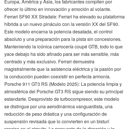
Europa, América y Asia, los fabricantes compiten por
ofrecer lo último en innovación y emoción al volante.
Ferrari SF90 XX Stradale: Ferrari ha elevado su plataforma
híbrida a un nuevo pináculo con la versión XX del SF90.
Este modelo encarna la potencia desatada, el control
absoluto y una preparación para la pista sin concesiones.
Manteniendo la icónica carrocería coupé GTB, todo lo que
yace debajo ha sido afinado para ser más sensible, más
centrado y más exclusivo. Ferrari demuestra
magistralmente que la asistencia eléctrica y la pasión por
la conducción pueden coexistir en perfecta armonía.
Porsche 911 GT3 RS (Modelo 2025): La potencia limpia y
atmosférica del Porsche GT3 RS sigue siendo su principal
estandarte. Desprovisto de turbocompresor, este modelo
se distingue por una aerodinámica vanguardista, una
reducción de peso drástica y una configuración de
suspensión revisada que lo convierten en un bisturí
preciso en el circuito. La respuesta de la dirección y la