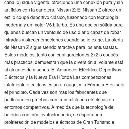
caballo) sigue vigente, ofreciendo una conexión pura y sin
artificios con la carretera. Nissan Z: El Nissan Z ofrece un
estilo coupé deportivo clásico, fusionado con tecnología
moderna y un motor V6 biturbo. Es una opción sólida para
quienes buscan un vehículo de uso diario capaz de robar
miradas y ofrecer emociones cuando se le exige. La oferta
de Nissan Z sigue siendo atractiva para los entusiastas.
Estos modelos, junto con configuraciones 2+2 o coupés
más prácticos, demuestran que la diversión al volante está
al alcance de muchos. El Amanecer Eléctrico: Deportivos
Eléctricos y la Nueva Era Híbrida Las competiciones
totalmente eléctricas están en auge, y la Fórmula E es solo
el principio. Cada vez son más los fabricantes que
participan en pruebas con transmisiones eléctricas en
entornos competitivos. A medida que la tecnología de
baterías continúe evolucionando, se espera una
proliferación de modelos eléctricos de Gran Turismo e