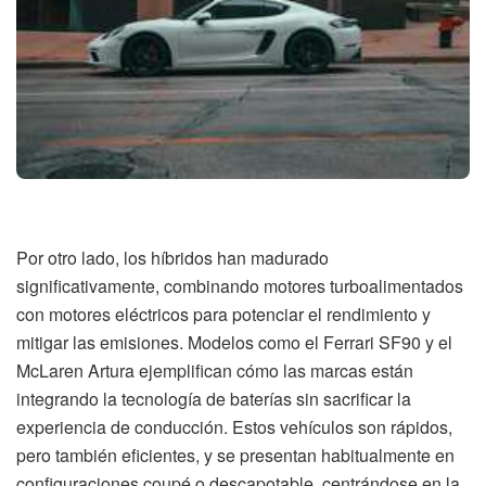
Por otro lado, los híbridos han madurado
significativamente, combinando motores turboalimentados
con motores eléctricos para potenciar el rendimiento y
mitigar las emisiones. Modelos como el Ferrari SF90 y el
McLaren Artura ejemplifican cómo las marcas están
integrando la tecnología de baterías sin sacrificar la
experiencia de conducción. Estos vehículos son rápidos,
pero también eficientes, y se presentan habitualmente en
configuraciones coupé o descapotable, centrándose en la