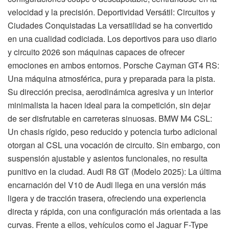
velocidad y la precisión. Deportividad Versátil: Circuitos y
Ciudades Conquistadas La versatilidad se ha convertido
en una cualidad codiciada. Los deportivos para uso diario
y circuito 2026 son máquinas capaces de ofrecer
emociones en ambos entornos. Porsche Cayman GT4 RS:
Una máquina atmosférica, pura y preparada para la pista.
Su dirección precisa, aerodinámica agresiva y un interior
minimalista la hacen ideal para la competición, sin dejar
de ser disfrutable en carreteras sinuosas. BMW M4 CSL:
Un chasis rígido, peso reducido y potencia turbo adicional
otorgan al CSL una vocación de circuito. Sin embargo, con
suspensión ajustable y asientos funcionales, no resulta
punitivo en la ciudad. Audi R8 GT (Modelo 2025): La última
encarnación del V10 de Audi llega en una versión más
ligera y de tracción trasera, ofreciendo una experiencia
directa y rápida, con una configuración más orientada a las
curvas. Frente a ellos, vehículos como el Jaguar F-Type