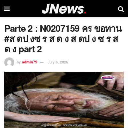
Parte 2 : N0207159 คร ขอทาน
#ส ดป งซ ร ส ด ง ส ดป ง ซ ร ส
ด ง part 2
by
admin79
July 6, 2026