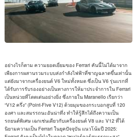
อย่างไรก็ตาม ความยอดเยี่ยมของ Ferrari คันนี้ไม่ได้มาจาก
เพียงการผสานรวมระบบส่งกำลังไฟฟ้าที่ชาญฉลาดขึ้นเท่านั้น
แต่ยังมาจากเครื่องยนต์ V6 ใหม่ทั้งหมด ซึ่งเป็น V6 รุ่นแรกที่
ได้รับการรับรองอย่างเป็นทางการให้มาประจำการใน Ferrari
เป็นหน่วยที่โดดเด่นอย่างยิ่ง ซึ่งภายใน Maranello เรียกว่า
“V12 ครึ่ง” (Point-Five V12) ด้วยมุมของกระบอกสูบที่ 120
องศา และสมรรถนะอันน่าทึ่ง ทำให้รู้สึกได้ถึงความเป็น
รถยนต์พิเศษ เฉกเช่นเดียวกับเครื่องยนต์ V8 และ V12 ที่ได้
นิยามความเป็น Ferrari ในยุคปัจจุบัน แนวโน้มปี 2025:
Ferrari ยังคงเป็นผู้นำในตลาด “ซูเปอร์คาร์สมรรถนะสูง”