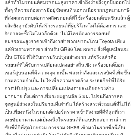
แล้วทำไมรถยนต์สมรรถนะสูงราคาเข้าถึงง่ายถึงถูกบีบออกไป
ทั้งๆ ที่ความต้องการมีอยู่ชัดเจน? นอกเหนือจากกฎหมายภาษี
ที่ส่งผลกระทบต่อการผลิตรถยนต์ที่ใช้เครื่องยนต์เบนซินแล้ว ผู้
ผลิตยังถูกบังคับให้สร้างรถยนต์ที่ผู้บริโภคไม่ได้ต้องการ และ
ยังอาจจะซื้อไม่ไหวอีกด้วย “ไม่มีใครต้องการรถยนต์
สมรรถนะสูงราคาเข้าถึงง่าย!” พวกเขาตะโกน Toyota เพียง
แค่หัวเราะพวกเขา สำหรับ GR86 โดยเฉพาะ สิ่งที่ดูเหมือนจะ
เป็น GT86 ที่ได้รับการปรับปรุงอย่างมาก แท้จริงแล้วคือ
รถยนต์ที่ได้รับการเปลี่ยนแปลงอย่างสิ้นเชิง เครื่องยนต์บ็อก
เซอร์สูบนอนที่มีความจุมากขึ้น พละกำลังและแรงบิดที่เพิ่มขึ้น
ตามความจำเป็น ไม่ใช่เพื่อความอวดอ้าง ระบบเกียร์ที่ได้รับ
การปรับปรุง และการเปลี่ยนแปลงรายละเอียดช่วงล่าง
มากมาย ตั้งแต่การเพิ่มระยะฐานล้อ 5 มม. ไปจนถึงการลด
จุดศูนย์ถ่วงลงในปริมาณที่เท่ากัน ได้สร้างสรรค์รถยนต์ที่ไม่ได้
เป็นเพียงหนึ่งในรถยนต์สปอร์ตราคาเข้าถึงง่ายที่ดีที่สุดที่เรา
เคยขับมานาน แต่เป็นหนึ่งในรถยนต์ที่มอบประสบการณ์การ
ขับขี่ที่ดีที่สุดโดยรวม การรวม GR86 เข้ามาในรายชื่อนี้เป็น