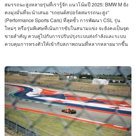
สมรรถนะสูงหลายรุ่นที่เรารู้จัก แนวโน้มปี 2025: BMW M ยัง
คงมุ่งมั่นที่จะนำเสนอ “รถยนต์สปอร์ตสมรรถนะสูง”
(Performance Sports Cars) ที่สุดขั้ว การพัฒนา CSL รุ่น
ใหม่ๆ หรือรุ่นพิเศษที่เน้นการขับในสนามแข่ง จะยังคงเป็นจุด
ขายสำคัญ ควบคู่ไปกับการปรับปรุงระบบส่งกำลังและระบบ
ควบคุมการทรงตัวให้เข้ากับสภาพถนนที่หลากหลายมากขึ้น