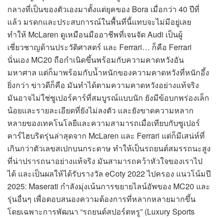
กลางที่เป็นของตัวเองมาตั้งแต่ยุคของ Bora เมื่อกว่า 40 ปีที่
แล้ว มรดกและประสบการณ์ในพื้นที่นี้แทบจะไม่มีอยู่เลย
ทำให้ McLaren ดูเหมือนมืออาชีพที่เจนจัด Audi เป็นผู้
เชี่ยวชาญด้านประวัติศาสตร์ และ Ferrari… ก็คือ Ferrari
นั่นเอง MC20 ถือกำเนิดขึ้นพร้อมกับความคาดหวังอัน
มหาศาล แต่ก็มาพร้อมกับน้ำหนักของความคาดหวังที่หนักอึ้ง
ยิ่งกว่า ข่าวดีก็คือ มันทำได้ตามความคาดหวังอย่างแท้จริง
มันอาจไม่ใช่ซูเปอร์คาร์ที่สมบูรณ์แบบนัก ยังมีข้อบกพร่องเล็ก
น้อยและรายละเอียดที่ยังไม่ลงตัว และยังขาดความหลาก
หลายของเทคโนโลยีและความสามารถเมื่อเทียบกับซูเปอร์
คาร์ไฮบริดรุ่นล่าสุดจาก McLaren และ Ferrari แต่ก็มีเสน่ห์ที่
เกินกว่าตัวเลขสเปกบนกระดาษ ทำให้เป็นรถยนต์สมรรถนะสูง
ที่น่าปรารถนาอย่างแท้จริง มันสามารถคว้าหัวใจของเราไป
ได้ และเป็นผลให้ได้รับรางวัล eCoty 2022 ไปครอง แนวโน้มปี
2025: Maserati กำลังมุ่งเน้นการขยายไลน์อัพของ MC20 และ
รุ่นอื่นๆ เพื่อตอบสนองความต้องการที่หลากหลายมากขึ้น
โดยเฉพาะการพัฒนา “รถยนต์สปอร์ตหรู” (Luxury Sports