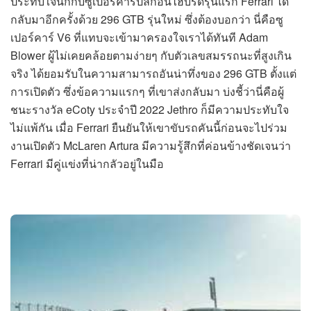
ประทับใจนักกับซูเปอร์คาร์ปลั๊กอินไฮบริดรุ่นแรก Ferrari ได้
กลับมาอีกครั้งด้วย 296 GTB รุ่นใหม่ ซึ่งต้องบอกว่า นี่คือซู
เปอร์คาร์ V6 ที่แทบจะเข้ามาครองใจเราได้ทันที Adam
Blower ผู้ไม่เคยคล้อยตามง่ายๆ กับตัวเลขสมรรถนะที่สูงเกิน
จริง ได้ยอมรับในความสามารถอันน่าทึ่งของ 296 GTB ตั้งแต่
การเปิดตัว ซึ่งข้อความแรกๆ ที่เขาส่งกลับมา บ่งชี้ว่านี่คือผู้
ชนะรางวัล eCoty ประจำปี 2022 Jethro ก็มีความประทับใจ
ไม่แพ้กัน เมื่อ Ferrari ยืนยันให้เขาขับรถคันนี้ก่อนจะไปร่วม
งานเปิดตัว McLaren Artura มีความรู้สึกที่ค่อนข้างชัดเจนว่า
Ferrari มีคู่แข่งที่น่ากลัวอยู่ในมือ