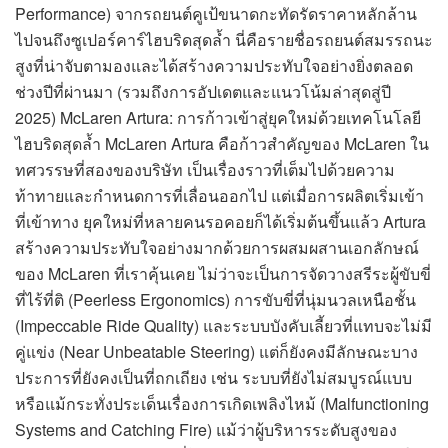
Performance) จากรถยนต์คูเป้ขนาดกะทัดรัดราคาหลักล้าน
ไปจนถึงซูเปอร์คาร์ไฮบริดสุดล้ำ นี่คือรายชื่อรถยนต์สมรรถนะ
สูงที่น่าจับตามองและได้สร้างความประทับใจอย่างยิ่งตลอด
ช่วงปีที่ผ่านมา (รวมถึงการอัปเดตและแนวโน้มล่าสุดสู่ปี
2025) McLaren Artura: การก้าวเข้าสู่ยุคใหม่ด้วยเทคโนโลยี
ไฮบริดสุดล้ำ McLaren Artura คือก้าวสำคัญของ McLaren ใน
ทศวรรษที่สองของบริษัท เป็นเรื่องราวที่เต็มไปด้วยความ
ท้าทายและกำหนดการที่เลื่อนออกไป แต่เมื่อการผลิตเริ่มเข้า
ที่เข้าทาง ยุคใหม่ที่หลายคนรอคอยก็ได้เริ่มต้นขึ้นแล้ว Artura
สร้างความประทับใจอย่างมากด้วยการผสมผสานเอกลักษณ์
ของ McLaren ที่เราคุ้นเคย ไม่ว่าจะเป็นการจัดวางสรีระผู้ขับขี่
ที่ไร้ที่ติ (Peerless Ergonomics) การขับขี่ที่นุ่มนวลเหนือชั้น
(Impeccable Ride Quality) และระบบบังคับเลี้ยวที่แทบจะไม่มี
คู่แข่ง (Near Unbeatable Steering) แต่ก็ยังคงมีลักษณะบาง
ประการที่ยังคงเป็นที่ถกเถียง เช่น ระบบที่ยังไม่สมบูรณ์แบบ
หรือแม้กระทั่งประเด็นเรื่องการเกิดเพลิงไหม้ (Malfunctioning
Systems and Catching Fire) แม้ว่าผู้บริหารระดับสูงของ