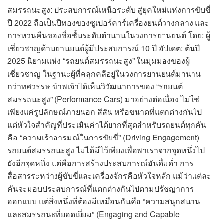
สมรรถนะสูง: ประสบการณ์เหนือระดับ สู่ยุคใหม่แห่งการขับขี่
ปี 2022 ถือเป็นปีทองของซูเปอร์คาร์เครื่องยนต์วางกลาง และ
การหวนคืนของชื่อชั้นระดับตำนานในวงการยานยนต์ โดย: ผู้
เชี่ยวชาญด้านยานยนต์ผู้มีประสบการณ์ 10 ปี อัปเดต: ต้นปี
2025 นิยามแห่ง “รถยนต์สมรรถนะสูง” ในมุมมองของผู้
เชี่ยวชาญ ในฐานะผู้ที่คลุกคลีอยู่ในวงการยานยนต์มานาน
กว่าทศวรรษ ข้าพเจ้าได้เห็นวิวัฒนาการของ “รถยนต์
สมรรถนะสูง” (Performance Cars) มาอย่างต่อเนื่อง ไม่ใช่
เพียงแค่รูปลักษณ์ภายนอก สีสัน หรือขนาดที่แตกต่างกันไป
แต่หัวใจสำคัญที่ประเมินค่าได้ยากที่สุดสำหรับรถยนต์ทุกคัน
คือ “ความเร้าอารมณ์ในการขับขี่” (Driving Engagement)
รถยนต์สมรรถนะสูง ไม่ได้มีไว้เพียงเพื่อพาเราจากจุดหนึ่งไป
ยังอีกจุดหนึ่ง แต่คือการสร้างประสบการณ์อันดื่มด่ำ การ
สื่อสารระหว่างผู้ขับขี่และเครื่องจักรคือหัวใจหลัก แม้ว่าแต่ละ
คันจะมอบประสบการณ์ที่แตกต่างกันไปตามปรัชญาการ
ออกแบบ แต่สิ่งหนึ่งที่ต้องมีเหมือนกันคือ “ความสนุกสนาน
และสมรรถนะที่ยอดเยี่ยม” (Engaging and Capable