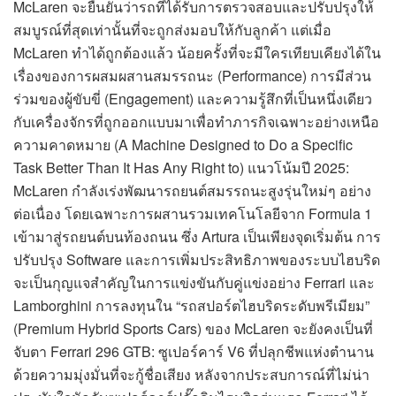
McLaren จะยืนยันว่ารถที่ได้รับการตรวจสอบและปรับปรุงให้
สมบูรณ์ที่สุดเท่านั้นที่จะถูกส่งมอบให้กับลูกค้า แต่เมื่อ
McLaren ทำได้ถูกต้องแล้ว น้อยครั้งที่จะมีใครเทียบเคียงได้ใน
เรื่องของการผสมผสานสมรรถนะ (Performance) การมีส่วน
ร่วมของผู้ขับขี่ (Engagement) และความรู้สึกที่เป็นหนึ่งเดียว
กับเครื่องจักรที่ถูกออกแบบมาเพื่อทำภารกิจเฉพาะอย่างเหนือ
ความคาดหมาย (A Machine Designed to Do a Specific
Task Better Than It Has Any Right to) แนวโน้มปี 2025:
McLaren กำลังเร่งพัฒนารถยนต์สมรรถนะสูงรุ่นใหม่ๆ อย่าง
ต่อเนื่อง โดยเฉพาะการผสานรวมเทคโนโลยีจาก Formula 1
เข้ามาสู่รถยนต์บนท้องถนน ซึ่ง Artura เป็นเพียงจุดเริ่มต้น การ
ปรับปรุง Software และการเพิ่มประสิทธิภาพของระบบไฮบริด
จะเป็นกุญแจสำคัญในการแข่งขันกับคู่แข่งอย่าง Ferrari และ
Lamborghini การลงทุนใน “รถสปอร์ตไฮบริดระดับพรีเมียม”
(Premium Hybrid Sports Cars) ของ McLaren จะยังคงเป็นที่
จับตา Ferrari 296 GTB: ซูเปอร์คาร์ V6 ที่ปลุกชีพแห่งตำนาน
ด้วยความมุ่งมั่นที่จะกู้ชื่อเสียง หลังจากประสบการณ์ที่ไม่น่า