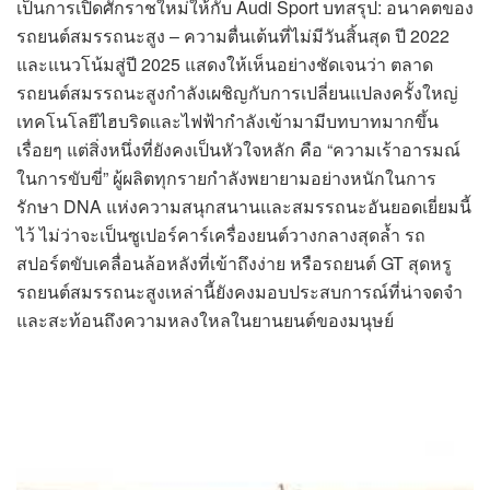
เป็นการเปิดศักราชใหม่ให้กับ Audi Sport บทสรุป: อนาคตของ
รถยนต์สมรรถนะสูง – ความตื่นเต้นที่ไม่มีวันสิ้นสุด ปี 2022
และแนวโน้มสู่ปี 2025 แสดงให้เห็นอย่างชัดเจนว่า ตลาด
รถยนต์สมรรถนะสูงกำลังเผชิญกับการเปลี่ยนแปลงครั้งใหญ่
เทคโนโลยีไฮบริดและไฟฟ้ากำลังเข้ามามีบทบาทมากขึ้น
เรื่อยๆ แต่สิ่งหนึ่งที่ยังคงเป็นหัวใจหลัก คือ “ความเร้าอารมณ์
ในการขับขี่” ผู้ผลิตทุกรายกำลังพยายามอย่างหนักในการ
รักษา DNA แห่งความสนุกสนานและสมรรถนะอันยอดเยี่ยมนี้
ไว้ ไม่ว่าจะเป็นซูเปอร์คาร์เครื่องยนต์วางกลางสุดล้ำ รถ
สปอร์ตขับเคลื่อนล้อหลังที่เข้าถึงง่าย หรือรถยนต์ GT สุดหรู
รถยนต์สมรรถนะสูงเหล่านี้ยังคงมอบประสบการณ์ที่น่าจดจำ
และสะท้อนถึงความหลงใหลในยานยนต์ของมนุษย์