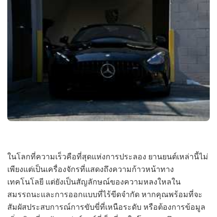
ในโลกที่ความเร็วคือที่สุดแห่งการประลอง ยานยนต์เหล่านี้ไม่
เพียงแต่เป็นเครื่องจักรที่แสดงถึงความก้าวหน้าทาง
เทคโนโลยี แต่ยังเป็นสัญลักษณ์ของความหลงใหลใน
สมรรถนะและการออกแบบที่ไร้ขีดจำกัด หากคุณพร้อมที่จะ
สัมผัสประสบการณ์การขับขี่ที่เหนือระดับ หรือต้องการข้อมูล