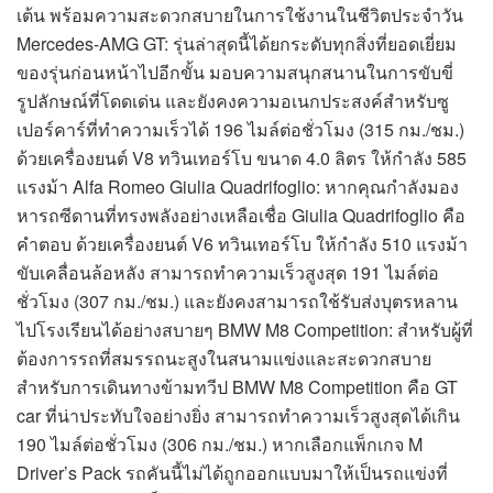
เต้น พร้อมความสะดวกสบายในการใช้งานในชีวิตประจำวัน
Mercedes-AMG GT: รุ่นล่าสุดนี้ได้ยกระดับทุกสิ่งที่ยอดเยี่ยม
ของรุ่นก่อนหน้าไปอีกขั้น มอบความสนุกสนานในการขับขี่
รูปลักษณ์ที่โดดเด่น และยังคงความอเนกประสงค์สำหรับซู
เปอร์คาร์ที่ทำความเร็วได้ 196 ไมล์ต่อชั่วโมง (315 กม./ชม.)
ด้วยเครื่องยนต์ V8 ทวินเทอร์โบ ขนาด 4.0 ลิตร ให้กำลัง 585
แรงม้า Alfa Romeo Giulia Quadrifoglio: หากคุณกำลังมอง
หารถซีดานที่ทรงพลังอย่างเหลือเชื่อ Giulia Quadrifoglio คือ
คำตอบ ด้วยเครื่องยนต์ V6 ทวินเทอร์โบ ให้กำลัง 510 แรงม้า
ขับเคลื่อนล้อหลัง สามารถทำความเร็วสูงสุด 191 ไมล์ต่อ
ชั่วโมง (307 กม./ชม.) และยังคงสามารถใช้รับส่งบุตรหลาน
ไปโรงเรียนได้อย่างสบายๆ BMW M8 Competition: สำหรับผู้ที่
ต้องการรถที่สมรรถนะสูงในสนามแข่งและสะดวกสบาย
สำหรับการเดินทางข้ามทวีป BMW M8 Competition คือ GT
car ที่น่าประทับใจอย่างยิ่ง สามารถทำความเร็วสูงสุดได้เกิน
190 ไมล์ต่อชั่วโมง (306 กม./ชม.) หากเลือกแพ็กเกจ M
Driver’s Pack รถคันนี้ไม่ได้ถูกออกแบบมาให้เป็นรถแข่งที่