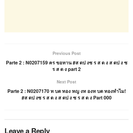
Previous Post
Parte 2 : N0207159 คร ขอทาน #ส ดป งซ ร ส ด ง ส ดป ง ซ
ร ส ด ง part 2
Next Post
Parte 2 : N0207170 ท บต ทอง หญ งท องท บต ทองทำไม!
#ส ดป งซ ร ส ด ง ส ดป ง ซ ร ส ด ง Part 000
Leave a Reply