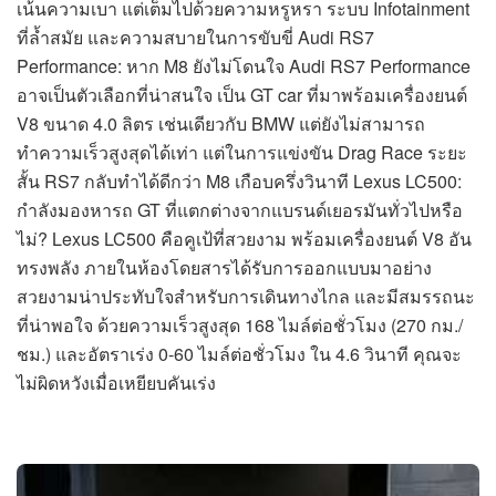
เน้นความเบา แต่เต็มไปด้วยความหรูหรา ระบบ Infotainment
ที่ล้ำสมัย และความสบายในการขับขี่ Audi RS7
Performance: หาก M8 ยังไม่โดนใจ Audi RS7 Performance
อาจเป็นตัวเลือกที่น่าสนใจ เป็น GT car ที่มาพร้อมเครื่องยนต์
V8 ขนาด 4.0 ลิตร เช่นเดียวกับ BMW แต่ยังไม่สามารถ
ทำความเร็วสูงสุดได้เท่า แต่ในการแข่งขัน Drag Race ระยะ
สั้น RS7 กลับทำได้ดีกว่า M8 เกือบครึ่งวินาที Lexus LC500:
กำลังมองหารถ GT ที่แตกต่างจากแบรนด์เยอรมันทั่วไปหรือ
ไม่? Lexus LC500 คือคูเป้ที่สวยงาม พร้อมเครื่องยนต์ V8 อัน
ทรงพลัง ภายในห้องโดยสารได้รับการออกแบบมาอย่าง
สวยงามน่าประทับใจสำหรับการเดินทางไกล และมีสมรรถนะ
ที่น่าพอใจ ด้วยความเร็วสูงสุด 168 ไมล์ต่อชั่วโมง (270 กม./
ชม.) และอัตราเร่ง 0-60 ไมล์ต่อชั่วโมง ใน 4.6 วินาที คุณจะ
ไม่ผิดหวังเมื่อเหยียบคันเร่ง