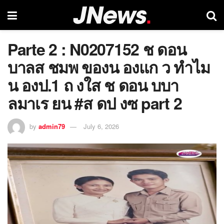
Parte 2 : N0207152 ช ดอน
บาลส ชมพ ของน องแก ว ทำไม
น องป.1 ถ งใส ช ดอน บบา
ลมาเร ยน #ส ดป งซ part 2
by
admin79
July 6, 2026