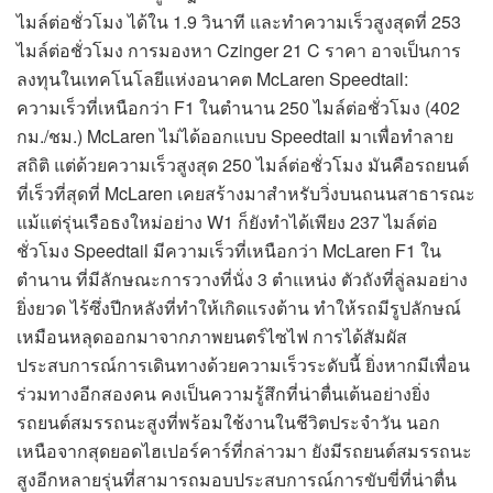
ไมล์ต่อชั่วโมง ได้ใน 1.9 วินาที และทำความเร็วสูงสุดที่ 253
ไมล์ต่อชั่วโมง การมองหา Czinger 21 C ราคา อาจเป็นการ
ลงทุนในเทคโนโลยีแห่งอนาคต McLaren Speedtail:
ความเร็วที่เหนือกว่า F1 ในตำนาน 250 ไมล์ต่อชั่วโมง (402
กม./ชม.) McLaren ไม่ได้ออกแบบ Speedtail มาเพื่อทำลาย
สถิติ แต่ด้วยความเร็วสูงสุด 250 ไมล์ต่อชั่วโมง มันคือรถยนต์
ที่เร็วที่สุดที่ McLaren เคยสร้างมาสำหรับวิ่งบนถนนสาธารณะ
แม้แต่รุ่นเรือธงใหม่อย่าง W1 ก็ยังทำได้เพียง 237 ไมล์ต่อ
ชั่วโมง Speedtail มีความเร็วที่เหนือกว่า McLaren F1 ใน
ตำนาน ที่มีลักษณะการวางที่นั่ง 3 ตำแหน่ง ตัวถังที่ลู่ลมอย่าง
ยิ่งยวด ไร้ซึ่งปีกหลังที่ทำให้เกิดแรงต้าน ทำให้รถมีรูปลักษณ์
เหมือนหลุดออกมาจากภาพยนตร์ไซไฟ การได้สัมผัส
ประสบการณ์การเดินทางด้วยความเร็วระดับนี้ ยิ่งหากมีเพื่อน
ร่วมทางอีกสองคน คงเป็นความรู้สึกที่น่าตื่นเต้นอย่างยิ่ง
รถยนต์สมรรถนะสูงที่พร้อมใช้งานในชีวิตประจำวัน นอก
เหนือจากสุดยอดไฮเปอร์คาร์ที่กล่าวมา ยังมีรถยนต์สมรรถนะ
สูงอีกหลายรุ่นที่สามารถมอบประสบการณ์การขับขี่ที่น่าตื่น