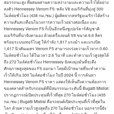
สมรรถนะสูง ที่ผสมผสานความสง่างามและความเร็วได้อย่าง
ลงตัว Hennessey Venom F5: พลัง V8 อเมริกันที่มุ่งสู่ 300
ไมล์ต่อชั่วโมง (438 กม./ชม.) ผู้ผลิตจากสหรัฐอเมริกาได้สร้าง
ความสั่นสะเทือนในวงการความเร็วอย่างต่อเนื่อง และ
Hennessey Venom F5 ก็เป็นอีกหนึ่งซูเปอร์คาร์สัญชาติ
อเมริกันที่น่าจับตามอง ด้วยเครื่องยนต์ V8 ขนาด 6.6 ลิตร
พร้อมระบบเทอร์โบคู่ ให้กำลัง 1,817 แรงม้า และแรงบิด
1,617 นิวตันเมตร Venom F5 สามารถเร่งความเร็วจาก 0-60
ไมล์ต่อชั่วโมง ได้ในเวลา 2.6 วินาที และทำความเร็วสูงสุดได้
ถึง 272 ไมล์ต่อชั่วโมง Hennessey ยังคงมุ่งมั่นที่จะดึง
ศักยภาพสูงสุดของ F5 ออกมา โดยมีเป้าหมายที่จะทำความ
เร็วให้เกิน 300 ไมล์ต่อชั่วโมง ในปี 2024 นี้ การค้นหา
Hennessey Venom F5 ราคา แสดงให้เห็นถึงความต้องการ
ของตลาดสำหรับรถยนต์ที่มีสมรรถนะระดับนี้ Bugatti Mistral:
ปรากฏการณ์เปิดประทุนที่เร็วที่สุด 270 ไมล์ต่อชั่วโมง (435
กม./ชม.) Bugatti Mistral คือรถยนต์เปิดประทุนที่เร็วที่สุดใน
โลก ด้วยความเร็วสูงสุดถึง 270 ไมล์ต่อชั่วโมง นอกจากนี้ยัง