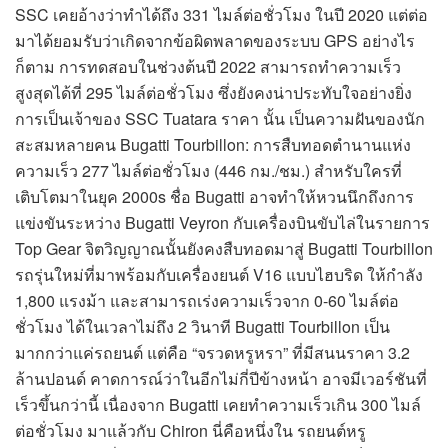
SSC เคยอ้างว่าทำได้ถึง 331 ไมล์ต่อชั่วโมง ในปี 2020 แต่ต่อ
มาได้ยอมรับว่าเกิดจากข้อผิดพลาดของระบบ GPS อย่างไร
ก็ตาม การทดสอบในช่วงต้นปี 2022 สามารถทำความเร็ว
สูงสุดได้ที่ 295 ไมล์ต่อชั่วโมง ซึ่งยังคงน่าประทับใจอย่างยิ่ง
การเป็นเจ้าของ SSC Tuatara ราคา นั้น เป็นความฝันของนัก
สะสมหลายคน Bugatti Tourbillon: การสืบทอดตำนานแห่ง
ความเร็ว 277 ไมล์ต่อชั่วโมง (446 กม./ชม.) สำหรับใครที่
เติบโตมาในยุค 2000s ชื่อ Bugatti อาจทำให้หวนนึกถึงการ
แข่งขันระหว่าง Bugatti Veyron กับเครื่องบินขับไล่ในรายการ
Top Gear จิตวิญญาณนั้นยังคงสืบทอดมาสู่ Bugatti Tourbillon
รถรุ่นใหม่ที่มาพร้อมกับเครื่องยนต์ V16 แบบไฮบริด ให้กำลัง
1,800 แรงม้า และสามารถเร่งความเร็วจาก 0-60 ไมล์ต่อ
ชั่วโมง ได้ในเวลาไม่ถึง 2 วินาที Bugatti Tourbillon เป็น
มากกว่าแค่รถยนต์ แต่คือ “จรวดหรูหรา” ที่มีสนนราคา 3.2
ล้านปอนด์ คาดการณ์ว่าในอีกไม่กี่ปีข้างหน้า อาจมีเวอร์ชันที่
เร็วขึ้นกว่านี้ เนื่องจาก Bugatti เคยทำความเร็วเกิน 300 ไมล์
ต่อชั่วโมง มาแล้วกับ Chiron นี่คือหนึ่งใน รถยนต์หรู