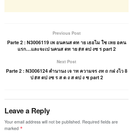
Previous Post
Parte 2 : N3006119 เพ อนคนส ดท าย เธอไม ใช เหย อคน
แรก…และจะเป นคนส ดท าย #ส ดป งซ ร part 2
Next Post
Parte 2 : N3006124 ตำนานง เจ าท ความจร งท ถ กฝ งไว 8
ป #ส ดป งซ ร ส ด ง ส ดป ง ซ part 2
Leave a Reply
Your email address will not be published.
Required fields are
marked
*