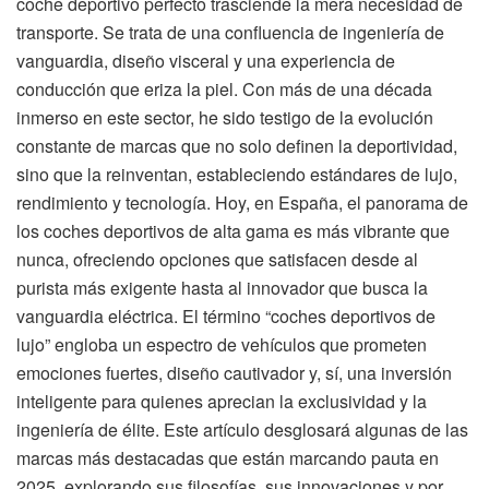
coche deportivo perfecto trasciende la mera necesidad de
transporte. Se trata de una confluencia de ingeniería de
vanguardia, diseño visceral y una experiencia de
conducción que eriza la piel. Con más de una década
inmerso en este sector, he sido testigo de la evolución
constante de marcas que no solo definen la deportividad,
sino que la reinventan, estableciendo estándares de lujo,
rendimiento y tecnología. Hoy, en España, el panorama de
los coches deportivos de alta gama es más vibrante que
nunca, ofreciendo opciones que satisfacen desde al
purista más exigente hasta al innovador que busca la
vanguardia eléctrica. El término “coches deportivos de
lujo” engloba un espectro de vehículos que prometen
emociones fuertes, diseño cautivador y, sí, una inversión
inteligente para quienes aprecian la exclusividad y la
ingeniería de élite. Este artículo desglosará algunas de las
marcas más destacadas que están marcando pauta en
2025, explorando sus filosofías, sus innovaciones y por