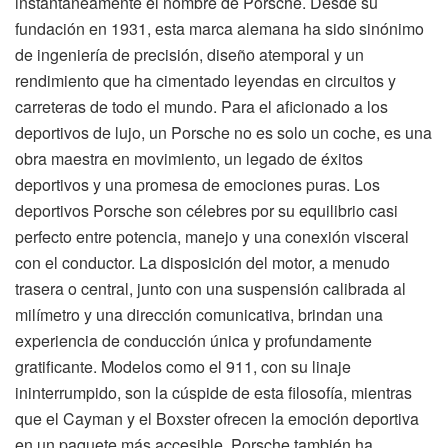
instantáneamente el nombre de Porsche. Desde su
fundación en 1931, esta marca alemana ha sido sinónimo
de ingeniería de precisión, diseño atemporal y un
rendimiento que ha cimentado leyendas en circuitos y
carreteras de todo el mundo. Para el aficionado a los
deportivos de lujo, un Porsche no es solo un coche, es una
obra maestra en movimiento, un legado de éxitos
deportivos y una promesa de emociones puras. Los
deportivos Porsche son célebres por su equilibrio casi
perfecto entre potencia, manejo y una conexión visceral
con el conductor. La disposición del motor, a menudo
trasera o central, junto con una suspensión calibrada al
milímetro y una dirección comunicativa, brindan una
experiencia de conducción única y profundamente
gratificante. Modelos como el 911, con su linaje
ininterrumpido, son la cúspide de esta filosofía, mientras
que el Cayman y el Boxster ofrecen la emoción deportiva
en un paquete más accesible. Porsche también ha