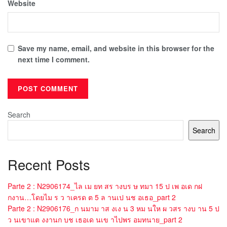
Website
Save my name, email, and website in this browser for the
next time I comment.
Search
Search
Recent Posts
Parte 2 : N2906174_ไล เม ยท สร างบร ษ ทมา 15 ป เพ อเด กฝ
กงาน…โดยไม ร ว าเครด ต 5 ล านเป นช อเธอ_part 2
Parte 2 : N2906176_ก นมาม าส งเง น 3 หม นให ผ วสร างบ าน 5 ป
ว นเขาแต งงานก บช เธอเด นเข าไปพร อมทนาย_part 2