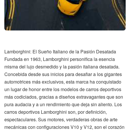
Lamborghini: El Sueño Italiano de la Pasión Desatada
Fundada en 1963, Lamborghini personifica la esencia
misma del lujo desmedido y la pasión italiana desatada.
Concebida desde sus inicios para desafiar a los gigantes
automotrices más exclusivos, esta marca ha conquistado
un lugar de honor entre los modelos de carros deportivos
más codiciados, gracias a diseños extravagantes que son
pura audacia y a un rendimiento que deja sin aliento. Los
carros deportivos Lamborghini son, por definición,
espectaculares. Sus motores, verdaderas obras de arte
mecánicas con configuraciones V10 y V12, son el corazón