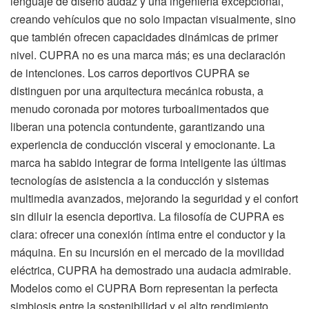
lenguaje de diseño audaz y una ingeniería excepcional,
creando vehículos que no solo impactan visualmente, sino
que también ofrecen capacidades dinámicas de primer
nivel. CUPRA no es una marca más; es una declaración
de intenciones. Los carros deportivos CUPRA se
distinguen por una arquitectura mecánica robusta, a
menudo coronada por motores turboalimentados que
liberan una potencia contundente, garantizando una
experiencia de conducción visceral y emocionante. La
marca ha sabido integrar de forma inteligente las últimas
tecnologías de asistencia a la conducción y sistemas
multimedia avanzados, mejorando la seguridad y el confort
sin diluir la esencia deportiva. La filosofía de CUPRA es
clara: ofrecer una conexión íntima entre el conductor y la
máquina. En su incursión en el mercado de la movilidad
eléctrica, CUPRA ha demostrado una audacia admirable.
Modelos como el CUPRA Born representan la perfecta
simbiosis entre la sostenibilidad y el alto rendimiento,