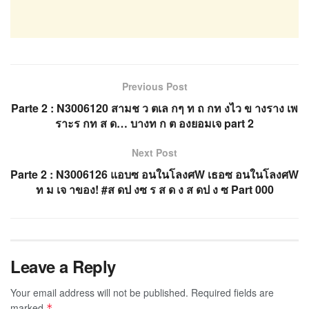
Previous Post
Parte 2 : N3006120 สามช ว ตเล กๆ ท ถ กท งไว ข างราง เพ
ราะร กท ส ด… บางท ก ต องยอมเจ part 2
Next Post
Parte 2 : N3006126 แอบซ อนในโลงศW เธอซ อนในโลงศW
ท ม เจ าของ! #ส ดป งซ ร ส ด ง ส ดป ง ซ Part 000
Leave a Reply
Your email address will not be published.
Required fields are
marked
*