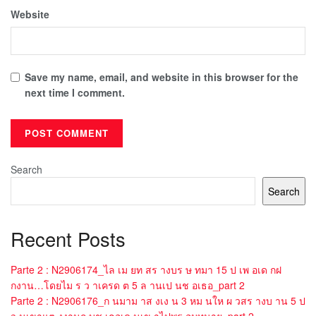
Website
Save my name, email, and website in this browser for the
next time I comment.
Search
Search
Recent Posts
Parte 2 : N2906174_ไล เม ยท สร างบร ษ ทมา 15 ป เพ อเด กฝ
กงาน…โดยไม ร ว าเครด ต 5 ล านเป นช อเธอ_part 2
Parte 2 : N2906176_ก นมาม าส งเง น 3 หม นให ผ วสร างบ าน 5 ป
ว นเขาแต งงานก บช เธอเด นเข าไปพร อมทนาย_part 2