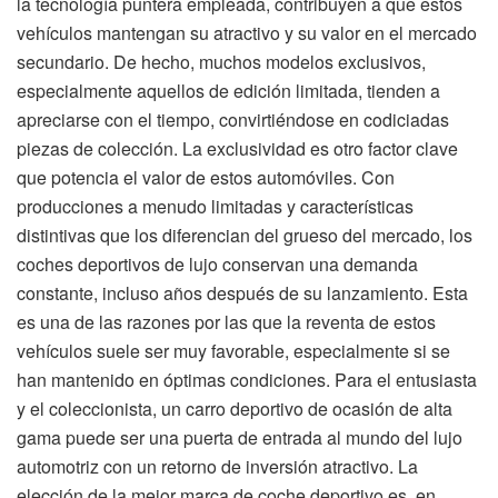
la tecnología puntera empleada, contribuyen a que estos
vehículos mantengan su atractivo y su valor en el mercado
secundario. De hecho, muchos modelos exclusivos,
especialmente aquellos de edición limitada, tienden a
apreciarse con el tiempo, convirtiéndose en codiciadas
piezas de colección. La exclusividad es otro factor clave
que potencia el valor de estos automóviles. Con
producciones a menudo limitadas y características
distintivas que los diferencian del grueso del mercado, los
coches deportivos de lujo conservan una demanda
constante, incluso años después de su lanzamiento. Esta
es una de las razones por las que la reventa de estos
vehículos suele ser muy favorable, especialmente si se
han mantenido en óptimas condiciones. Para el entusiasta
y el coleccionista, un carro deportivo de ocasión de alta
gama puede ser una puerta de entrada al mundo del lujo
automotriz con un retorno de inversión atractivo. La
elección de la mejor marca de coche deportivo es, en