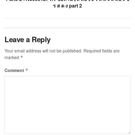
ร ส ด ง part 2
Leave a Reply
Your email address will not be published.
Required fields are
marked
*
Comment
*