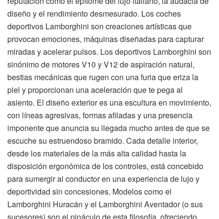
reputación como el epítome del lujo italiano, la audacia de
diseño y el rendimiento desmesurado. Los coches
deportivos Lamborghini son creaciones artísticas que
provocan emociones, máquinas diseñadas para capturar
miradas y acelerar pulsos. Los deportivos Lamborghini son
sinónimo de motores V10 y V12 de aspiración natural,
bestias mecánicas que rugen con una furia que eriza la
piel y proporcionan una aceleración que te pega al
asiento. El diseño exterior es una escultura en movimiento,
con líneas agresivas, formas afiladas y una presencia
imponente que anuncia su llegada mucho antes de que se
escuche su estruendoso bramido. Cada detalle interior,
desde los materiales de la más alta calidad hasta la
disposición ergonómica de los controles, está concebido
para sumergir al conductor en una experiencia de lujo y
deportividad sin concesiones. Modelos como el
Lamborghini Huracán y el Lamborghini Aventador (o sus
sucesores) son el pináculo de esta filosofía, ofreciendo