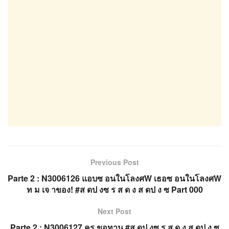
Previous Post
Parte 2 : N3006126 แอบซ อนในโลงศW เธอซ อนในโลงศW
ท ม เจ าของ! #ส ดป งซ ร ส ด ง ส ดป ง ซ Part 000
Next Post
Parte 2 : N3006127 คร ขอทาน #ส ดป งซ ร ส ด ง ส ดป ง ซ