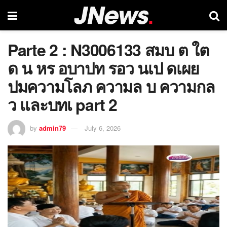
Parte 2 : N3006133 สมบ ต ใต
ด น หร อบาปท รอว นเป ดเผย
ปมความโลภ ความล บ ความกล
ว และบทเ part 2
by
admin79
July 6, 2026