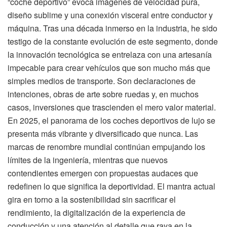
“coche deportivo” evoca imágenes de velocidad pura,
diseño sublime y una conexión visceral entre conductor y
máquina. Tras una década inmerso en la industria, he sido
testigo de la constante evolución de este segmento, donde
la innovación tecnológica se entrelaza con una artesanía
impecable para crear vehículos que son mucho más que
simples medios de transporte. Son declaraciones de
intenciones, obras de arte sobre ruedas y, en muchos
casos, inversiones que trascienden el mero valor material.
En 2025, el panorama de los coches deportivos de lujo se
presenta más vibrante y diversificado que nunca. Las
marcas de renombre mundial continúan empujando los
límites de la ingeniería, mientras que nuevos
contendientes emergen con propuestas audaces que
redefinen lo que significa la deportividad. El mantra actual
gira en torno a la sostenibilidad sin sacrificar el
rendimiento, la digitalización de la experiencia de
conducción y una atención al detalle que raya en la