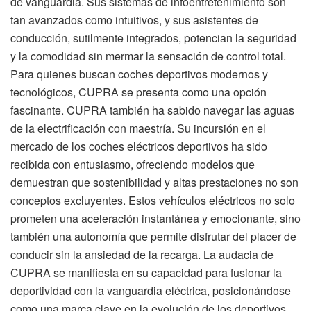
de vanguardia. Sus sistemas de infoentretenimiento son
tan avanzados como intuitivos, y sus asistentes de
conducción, sutilmente integrados, potencian la seguridad
y la comodidad sin mermar la sensación de control total.
Para quienes buscan coches deportivos modernos y
tecnológicos, CUPRA se presenta como una opción
fascinante. CUPRA también ha sabido navegar las aguas
de la electrificación con maestría. Su incursión en el
mercado de los coches eléctricos deportivos ha sido
recibida con entusiasmo, ofreciendo modelos que
demuestran que sostenibilidad y altas prestaciones no son
conceptos excluyentes. Estos vehículos eléctricos no solo
prometen una aceleración instantánea y emocionante, sino
también una autonomía que permite disfrutar del placer de
conducir sin la ansiedad de la recarga. La audacia de
CUPRA se manifiesta en su capacidad para fusionar la
deportividad con la vanguardia eléctrica, posicionándose
como una marca clave en la evolución de los deportivos