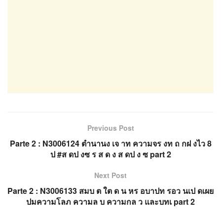
Previous Post
Parte 2 : N3006124 ตำนานง เจ าท ความจร งท ถ กฝ งไว 8
ป #ส ดป งซ ร ส ด ง ส ดป ง ซ part 2
Next Post
Parte 2 : N3006133 สมบ ต ใต ด น หร อบาปท รอว นเป ดเผย
ปมความโลภ ความล บ ความกล ว และบทเ part 2