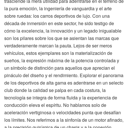
trasciende la mera utilidad para adentrarse en el terreno de
la pura emoción, la ingeniería de vanguardia y el arte
sobre ruedas: los carros deportivos de lujo. Con una
década de inmersión en este sector, he sido testigo de
cómo la excelencia, la innovación y un legado inigualable
son los pilares sobre los que se asientan las marcas que
verdaderamente marcan la pauta. Lejos de ser meros
vehículos, estos ejemplares son la materialización de
sueños, la expresión máxima de la potencia controlada y
un símbolo de distinción para aquellos que aprecian el
pináculo del diseño y el rendimiento. Explorar el panorama
de los deportivos de alta gama es adentrarse en un selecto
club donde la calidad se palpa en cada costura, la
tecnología se integra de forma fluida y la experiencia de
conducción eleva el espíritu. No hablamos solo de
aceleración vertiginosa o velocidades punta que desafían
los límites. Nos referimos a la sinfonía de un motor afinado,
a la precisión quirúrgica de un chasis y a la conexión