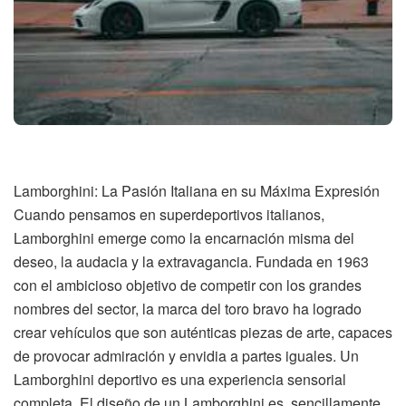
Lamborghini: La Pasión Italiana en su Máxima Expresión
Cuando pensamos en superdeportivos italianos,
Lamborghini emerge como la encarnación misma del
deseo, la audacia y la extravagancia. Fundada en 1963
con el ambicioso objetivo de competir con los grandes
nombres del sector, la marca del toro bravo ha logrado
crear vehículos que son auténticas piezas de arte, capaces
de provocar admiración y envidia a partes iguales. Un
Lamborghini deportivo es una experiencia sensorial
completa. El diseño de un Lamborghini es, sencillamente,