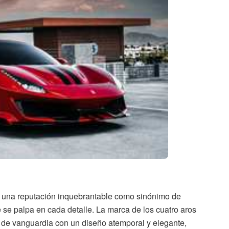
 una reputación inquebrantable como sinónimo de
 se palpa en cada detalle. La marca de los cuatro aros
 de vanguardia con un diseño atemporal y elegante,