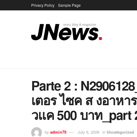
Privacy Policy
Sample Page
Parte 2 : N290612
เตอร ไซค ส งอาหาร
วแค 500 บาท_part 2
by
admin79
July 6, 2026
in
Uncategorized