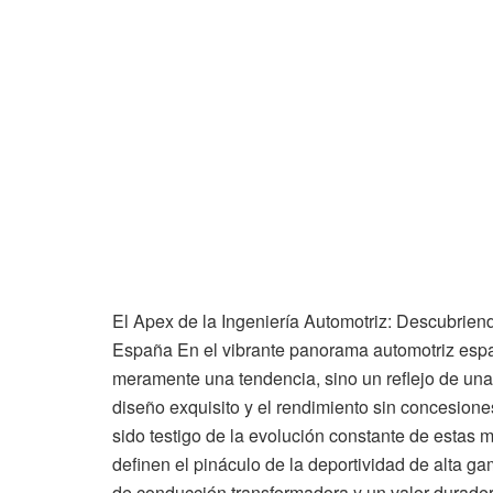
El Apex de la Ingeniería Automotriz: Descubrie
España En el vibrante panorama automotriz espa
meramente una tendencia, sino un reflejo de una 
diseño exquisito y el rendimiento sin concesione
sido testigo de la evolución constante de estas
definen el pináculo de la deportividad de alta g
de conducción transformadora y un valor duradero