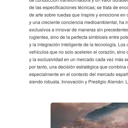
de las especificaciones técnicas; se trata de en
de arte sobre ruedas que inspire y emocione en ca
y una creciente conciencia medioambiental, ha i
exclusivos a innovar de maneras sin precedentes
rugientes, sino de la perfecta simbiosis entre po
y la integración inteligente de la tecnología. Lo
vehículos que no solo aceleren el corazón, sino 
y la exclusividad en un mercado cada vez más sel
por tanto, una decisión estratégica que combina e
especialmente en el contexto del mercado espa
siendo robusta. Innovación y Prestigio Alemán: 