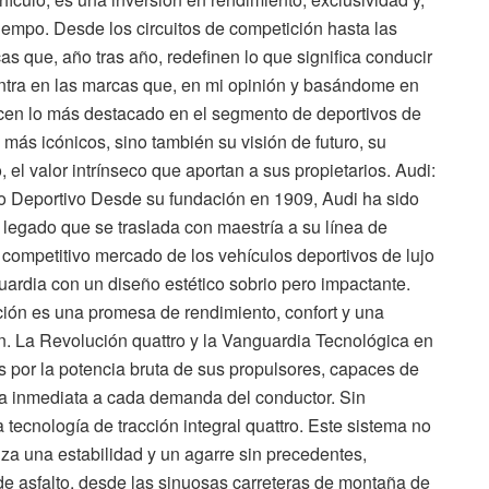
iempo. Desde los circuitos de competición hasta las
s que, año tras año, redefinen lo que significa conducir
dentra en las marcas que, en mi opinión y basándome en
ecen lo más destacado en el segmento de deportivos de
ás icónicos, sino también su visión de futuro, su
 el valor intrínseco que aportan a sus propietarios. Audi:
io Deportivo Desde su fundación en 1909, Audi ha sido
 legado que se traslada con maestría a su línea de
 competitivo mercado de los vehículos deportivos de lujo
uardia con un diseño estético sobrio pero impactante.
ión es una promesa de rendimiento, confort y una
n. La Revolución quattro y la Vanguardia Tecnológica en
 por la potencia bruta de sus propulsores, capaces de
ta inmediata a cada demanda del conductor. Sin
 tecnología de tracción integral quattro. Este sistema no
iza una estabilidad y un agarre sin precedentes,
de asfalto, desde las sinuosas carreteras de montaña de