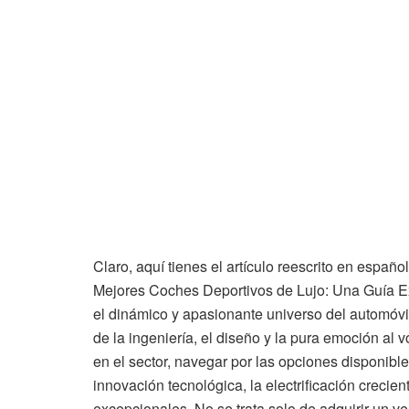
Claro, aquí tienes el artículo reescrito en españo
Mejores Coches Deportivos de Lujo: Una Guía E
el dinámico y apasionante universo del automóvil
de la ingeniería, el diseño y la pura emoción al
en el sector, navegar por las opciones disponibl
innovación tecnológica, la electrificación creci
excepcionales. No se trata solo de adquirir un ve