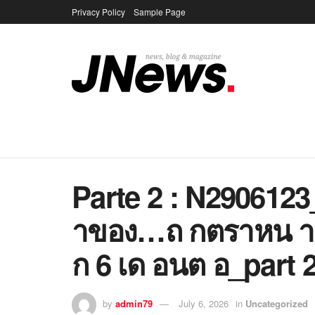
Privacy Policy
Sample Page
Parte 2 : N2906123
าของ…ถ กตราหน า
ก 6 เด อนต อ_part 2
by
admin79
July 6, 2026
in
Uncategorized