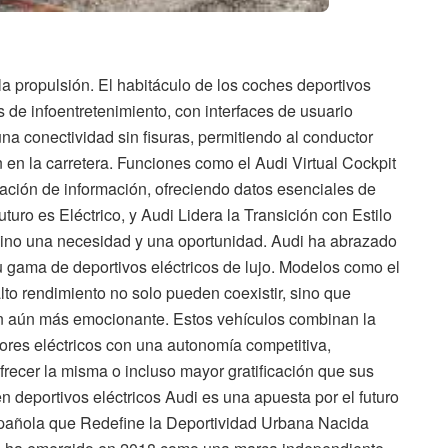
la propulsión. El habitáculo de los coches deportivos
 de infoentretenimiento, con interfaces de usuario
 una conectividad sin fisuras, permitiendo al conductor
n en la carretera. Funciones como el Audi Virtual Cockpit
ación de información, ofreciendo datos esenciales de
turo es Eléctrico, y Audi Lidera la Transición con Estilo
, sino una necesidad y una oportunidad. Audi ha abrazado
u gama de deportivos eléctricos de lujo. Modelos como el
lto rendimiento no solo pueden coexistir, sino que
n aún más emocionante. Estos vehículos combinan la
tores eléctricos con una autonomía competitiva,
recer la misma o incluso mayor gratificación que sus
 deportivos eléctricos Audi es una apuesta por el futuro
spañola que Redefine la Deportividad Urbana Nacida