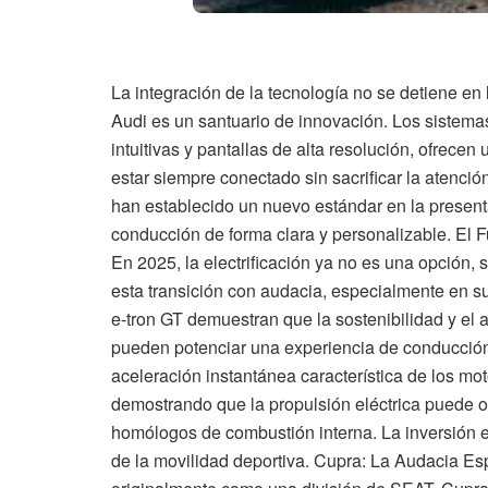
La integración de la tecnología no se detiene en 
Audi es un santuario de innovación. Los sistemas
intuitivas y pantallas de alta resolución, ofrecen
estar siempre conectado sin sacrificar la atenció
han establecido un nuevo estándar en la present
conducción de forma clara y personalizable. El Fu
En 2025, la electrificación ya no es una opción
esta transición con audacia, especialmente en s
e-tron GT demuestran que la sostenibilidad y el a
pueden potenciar una experiencia de conducció
aceleración instantánea característica de los mo
demostrando que la propulsión eléctrica puede of
homólogos de combustión interna. La inversión en
de la movilidad deportiva. Cupra: La Audacia E