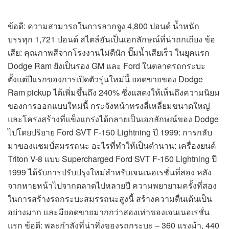
ข้อดี: ความสามารถในการลากจูง 4,800 ปอนด์ น้ำหนัก
บรรทุก 1,721 ปอนด์ สไตล์อันเป็นเอกลักษณ์ที่น่าถกเถียง ข้อ
เสีย: คุณภาพสีจากโรงงานไม่ดีนัก ปั๊มน้ำเสียเร็ว ในยุคแรก
Dodge Ram ยังเป็นรอง GM และ Ford ในตลาดรถกระบะ
ตั้งแต่ปีแรกของการเปิดตัวรุ่นใหม่นี้ ยอดขายของ Dodge
Ram pickup ได้เพิ่มขึ้นถึง 240% ซึ่งแสดงให้เห็นถึงความนิยม
ของการออกแบบใหม่นี้ กระจังหน้าทรงสี่เหลี่ยมขนาดใหญ่
และโครงสร้างที่แข็งแกร่งได้กลายเป็นเอกลักษณ์ของ Dodge
ไปโดยปริยาย Ford SVT F-150 Lightning ปี 1999: การกลับ
มาของแชมป์สมรรถนะ อะไรที่ทำให้เป็นตำนาน: เครื่องยนต์
Triton V-8 แบบ Supercharged Ford SVT F-150 Lightning ปี
1999 ได้รับการปรับปรุงใหม่สำหรับเจนเนอเรชั่นที่สอง หลัง
จากหายหน้าไปจากตลาดไปหลายปี ความพยายามครั้งที่สอง
ในการสร้างรถกระบะสมรรถนะสูงนี้ สร้างความตื่นเต้นเป็น
อย่างมาก และมียอดขายมากกว่าสองเท่าของเจนเนอเรชั่น
แรก ข้อดี: พละกำลังที่น่าทึ่งของรถกระบะ – 360 แรงม้า, 440