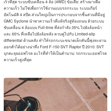
เร็วที่สุด ระบบขับเคลื่อน 4 ล้อ (4WD) ข้อเสีย: สร้างมาเพื่อ
ความเร็ว ไม่ใช่เพื่อการใช้งานแบบรถกระบะ ระบบเกียร์
อัตโนมัติ 4 สปีด ส่วนใหญ่เป็นการประกอบจากชิ้นส่วนที่มีอยู่
GMC Syclone นำพาความเร็วที่แท้จริงสู่ท้องถนน ด้วยระบบ
ขับเคลื่อน 4 ล้อแบบ Full-time ที่ส่งกำลัง 35% ไปยังล้อหน้า
และ 65% ที่เหลือไปยังล้อหลัง ควบคู่ไปกับ Limited-slip
differential ด้านหลัง ทำให้รถกระบะขนาดเล็กคันนี้พุ่งทะยาน
ออกตัวได้อย่างน่าทึ่ง Ford F-150 SVT Raptor ปี 2010: SVT
บุกตะลุยออฟโรด อะไรที่ทำให้เป็นตำนาน: รถกระบะออฟโรด
ความเร็วสูงที่สุด