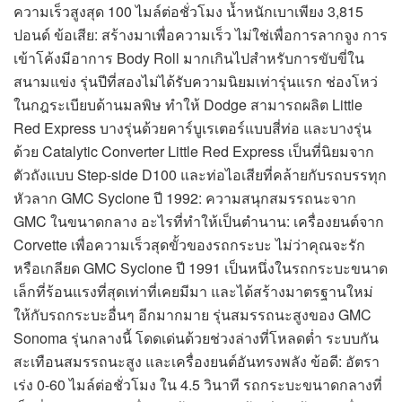
ความเร็วสูงสุด 100 ไมล์ต่อชั่วโมง น้ำหนักเบาเพียง 3,815
ปอนด์ ข้อเสีย: สร้างมาเพื่อความเร็ว ไม่ใช่เพื่อการลากจูง การ
เข้าโค้งมีอาการ Body Roll มากเกินไปสำหรับการขับขี่ใน
สนามแข่ง รุ่นปีที่สองไม่ได้รับความนิยมเท่ารุ่นแรก ช่องโหว่
ในกฎระเบียบด้านมลพิษ ทำให้ Dodge สามารถผลิต Little
Red Express บางรุ่นด้วยคาร์บูเรเตอร์แบบสี่ท่อ และบางรุ่น
ด้วย Catalytic Converter Little Red Express เป็นที่นิยมจาก
ตัวถังแบบ Step-side D100 และท่อไอเสียที่คล้ายกับรถบรรทุก
หัวลาก GMC Syclone ปี 1992: ความสนุกสมรรถนะจาก
GMC ในขนาดกลาง อะไรที่ทำให้เป็นตำนาน: เครื่องยนต์จาก
Corvette เพื่อความเร็วสุดขั้วของรถกระบะ ไม่ว่าคุณจะรัก
หรือเกลียด GMC Syclone ปี 1991 เป็นหนึ่งในรถกระบะขนาด
เล็กที่ร้อนแรงที่สุดเท่าที่เคยมีมา และได้สร้างมาตรฐานใหม่
ให้กับรถกระบะอื่นๆ อีกมากมาย รุ่นสมรรถนะสูงของ GMC
Sonoma รุ่นกลางนี้ โดดเด่นด้วยช่วงล่างที่โหลดต่ำ ระบบกัน
สะเทือนสมรรถนะสูง และเครื่องยนต์อันทรงพลัง ข้อดี: อัตรา
เร่ง 0-60 ไมล์ต่อชั่วโมง ใน 4.5 วินาที รถกระบะขนาดกลางที่