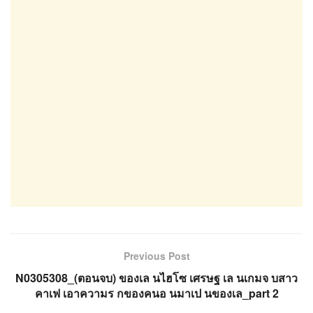
Previous Post
N0305308_(ตอนจบ) ของเล นไฮโซ เศรษฐ เล นเกมจ บสาว
คาเฟ เอาความร กของคนอ นมาเป นของเล_part 2