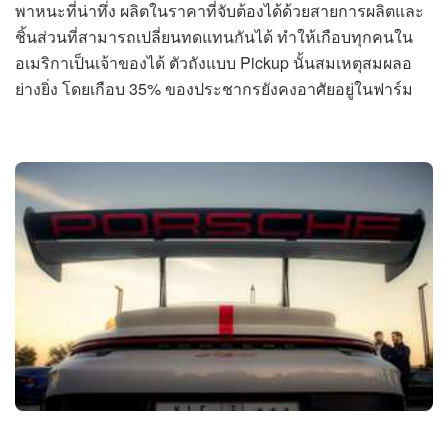
พาหนะที่น่าทึ่ง ผลิตในราคาที่จับต้องได้ด้วยสายการผลิตและ
ชิ้นส่วนที่สามารถเปลี่ยนทดแทนกันได้ ทำให้เกือบทุกคนใน
อเมริกาเป็นเจ้าของได้ ตัวถังแบบ Pickup นั้นสมเหตุสมผลอ
ย่างยิ่ง โดยเกือบ 35% ของประชากรยังคงอาศัยอยู่ในฟาร์ม