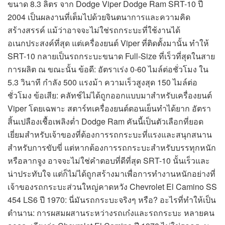
ขนาด 8.3 ลิตร จาก Dodge Viper Dodge Ram SRT-10 ปี
2004 เป็นผลงานที่เต็มไปด้วยจินตนาการและความคิด
สร้างสรรค์ แม้ว่าอาจจะไม่ใช่รถกระบะที่ใช้งานได้
อเนกประสงค์ที่สุด แต่เครื่องยนต์ Viper ที่ติดตั้งมานั้น ทำให้
SRT-10 กลายเป็นรถกระบะขนาด Full-Size ที่เร็วที่สุดในสาย
การผลิต ณ ขณะนั้น ข้อดี: อัตราเร่ง 0-60 ไมล์ต่อชั่วโมง ใน
5.3 วินาที กำลัง 500 แรงม้า ความเร็วสูงสุด 150 ไมล์ต่อ
ชั่วโมง ข้อเสีย: คลัทช์ไม่ได้ถูกออกแบบมาสำหรับเครื่องยนต์
Viper โดยเฉพาะ สตาร์ทเครื่องยนต์ตอนเย็นทำได้ยาก อัตรา
สิ้นเปลืองเชื้อเพลิงต่ำ Dodge Ram คันนี้เป็นตัวเลือกที่ยอด
เยี่ยมสำหรับเจ้าของที่ต้องการรถกระบะที่แรงและสนุกสนาน
สำหรับการขับขี่ แต่หากต้องการรถกระบะสำหรับบรรทุกหนัก
หรือลากจูง อาจจะไม่ใช่คำตอบที่ดีที่สุด SRT-10 นั้นเร็วและ
น่าประทับใจ แต่ก็ไม่ได้ถูกสร้างมาเพื่อการทำงานหนักอย่างที่
เจ้าของรถกระบะส่วนใหญ่คาดหวัง Chevrolet El Camino SS
454 LS6 ปี 1970: นี่มันรถกระบะจริงๆ หรือ? อะไรที่ทำให้เป็น
ตำนาน: การผสมผสานระหว่างรถเก๋งและรถกระบะ หลายคน