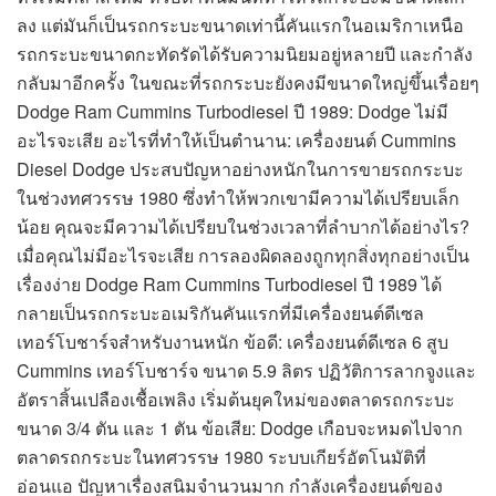
ลง แต่มันก็เป็นรถกระบะขนาดเท่านี้คันแรกในอเมริกาเหนือ
รถกระบะขนาดกะทัดรัดได้รับความนิยมอยู่หลายปี และกำลัง
กลับมาอีกครั้ง ในขณะที่รถกระบะยังคงมีขนาดใหญ่ขึ้นเรื่อยๆ
Dodge Ram Cummins Turbodiesel ปี 1989: Dodge ไม่มี
อะไรจะเสีย อะไรที่ทำให้เป็นตำนาน: เครื่องยนต์ Cummins
Diesel Dodge ประสบปัญหาอย่างหนักในการขายรถกระบะ
ในช่วงทศวรรษ 1980 ซึ่งทำให้พวกเขามีความได้เปรียบเล็ก
น้อย คุณจะมีความได้เปรียบในช่วงเวลาที่ลำบากได้อย่างไร?
เมื่อคุณไม่มีอะไรจะเสีย การลองผิดลองถูกทุกสิ่งทุกอย่างเป็น
เรื่องง่าย Dodge Ram Cummins Turbodiesel ปี 1989 ได้
กลายเป็นรถกระบะอเมริกันคันแรกที่มีเครื่องยนต์ดีเซล
เทอร์โบชาร์จสำหรับงานหนัก ข้อดี: เครื่องยนต์ดีเซล 6 สูบ
Cummins เทอร์โบชาร์จ ขนาด 5.9 ลิตร ปฏิวัติการลากจูงและ
อัตราสิ้นเปลืองเชื้อเพลิง เริ่มต้นยุคใหม่ของตลาดรถกระบะ
ขนาด 3/4 ตัน และ 1 ตัน ข้อเสีย: Dodge เกือบจะหมดไปจาก
ตลาดรถกระบะในทศวรรษ 1980 ระบบเกียร์อัตโนมัติที่
อ่อนแอ ปัญหาเรื่องสนิมจำนวนมาก กำลังเครื่องยนต์ของ