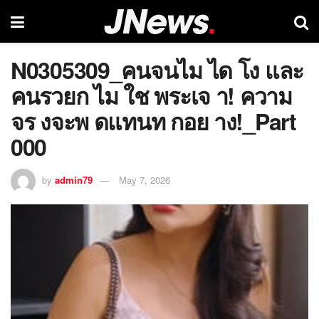
N0305309_คนจนไม ได โง และ
คนรวยก ไม ใช พระเจ า! ความ
จร งจะพ ดแทนท กอย าง!_Part
000
by
admin79
May 7, 2026