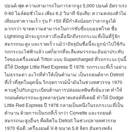
ปอนด์-ฟุต ความสามารถในการลากจูง 5,000 ปอนด์ อัตราเร่ง
0-60 ไมล์ต่อชั่วโมง เพียง 6.2 วินาที ข้อเสีย: ความคล่องตัวไม่
เทียบเท่าความเร็ว รุ่น F-150 ที่มีกำลังน้อยกว่าลากจูงได้
มากกว่า ขาดความสามารถในการขับขี่แบบออฟโรด ชื่อ
Lightning มักจะถูกกล่าวถึงเมื่อนึกถึงรถกระบะที่เป็นที่รู้จัก
สมรรถนะสูง และรวดเร็ว แม้ว่าปัจจุบันชื่อนี้จะถูกนำไปใช้กับ
รถกระบะไฟฟ้าแล้ว แต่ก็ยากที่จะลืมสมรรถนะอันน่าประทับ
ใจของเครื่องยนต์ Triton แบบ Supercharged ที่รถกระบะรุ่นนี้
มีให้ Dodge Little Red Express ปี 1978: รถกระบะที่เร็วอย่าง
ไม่ธรรมดา อะไรที่ทำให้เป็นตำนาน: เป็นรถยนต์จาก Detroit
ที่เร็วที่สุดในยุคนั้น วิกฤตการณ์น้ำมันในช่วงทศวรรษ 1970
ควบคู่ไปกับกฎระเบียบด้านการปล่อยมลพิษที่เข้มงวด ทำให้
รถยนต์สมรรถนะสูงหลายรุ่นขาดเสน่ห์ที่เคยมี ทำให้ Dodge
Little Red Express ปี 1978 กลายเป็นหนึ่งในรถกระบะที่เป็น
ตำนาน ด้วยการเป็นรถที่เร็วกว่า Corvette และรถยนต์
สมรรถนะสูงอื่นๆ ที่ผลิตใน Detroit ในช่วงปลายทศวรรษ
1970 ข้อดี: เครื่องยนต์ V-8 ขนาด 5.8 ลิตร อันทรงพลัง