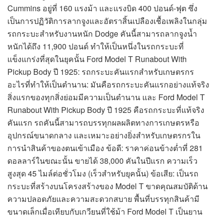
Cummins อยู่ที่ 160 แรงม้า และแรงบิด 400 ปอนด์-ฟุต ซึ่ง
เป็นการปฏิวัติการลากจูงและอัตราสิ้นเปลืองเชื้อเพลิงในกลุ่ม
รถกระบะสำหรับงานหนัก Dodge คันนี้สามารถลากจูงน้ำ
หนักได้ถึง 11,900 ปอนด์ ทำให้เป็นหนึ่งในรถกระบะที่
แข็งแกร่งที่สุดในยุคนั้น Ford Model T Runabout With
Pickup Body ปี 1925: รถกระบะคันแรกสำหรับเกษตรกร
อะไรที่ทำให้เป็นตำนาน: มันคือรถกระบะคันแรกอย่างแท้จริง
สิ่งแรกของทุกสิ่งย่อมมีความเป็นตำนาน และ Ford Model T
Runabout With Pickup Body ปี 1925 คือรถกระบะที่แท้จริง
คันแรก รถคันนี้สามารถบรรทุกผลผลิตทางการเกษตรหรือ
อุปกรณ์ขนาดกลาง และเหมาะอย่างยิ่งสำหรับเกษตรกรใน
การนำสินค้าของตนเข้าเมือง ข้อดี: ราคาค่อนข้างต่ำที่ 281
ดอลลาร์ในขณะนั้น ขายได้ 38,000 คันในปีแรก ความเร็ว
สูงสุด 45 ไมล์ต่อชั่วโมง (เร็วสำหรับยุคนั้น) ข้อเสีย: เป็นรถ
กระบะที่สร้างบนโครงสร้างของ Model T ขาดคุณสมบัติด้าน
ความปลอดภัยและความสะดวกสบาย พื้นที่บรรทุกสินค้ามี
ขนาดเล็กเมื่อเทียบกับเกวียนที่ใช้ม้า Ford Model T เป็นยาน